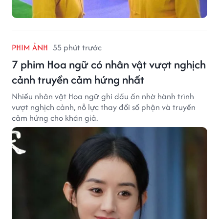
PHIM ẢNH
55 phút trước
7 phim Hoa ngữ có nhân vật vượt nghịch
cảnh truyền cảm hứng nhất
Nhiều nhân vật Hoa ngữ ghi dấu ấn nhờ hành trình
vượt nghịch cảnh, nỗ lực thay đổi số phận và truyền
cảm hứng cho khán giả.