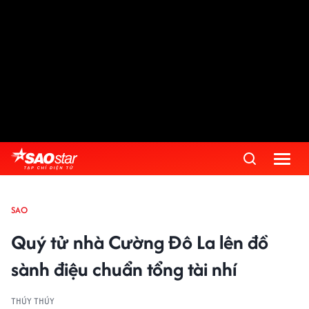
SAO
Quý tử nhà Cường Đô La lên đồ
sành điệu chuẩn tổng tài nhí
THÚY THÚY