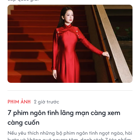
PHIM ẢNH
2 giờ trước
7 phim ngôn tình lãng mạn càng xem
càng cuốn
Nếu yêu thích những bộ phim ngôn tình ngọt ngào, hài
hước và không quá ngược tâm, danh sách 7 tác phẩm