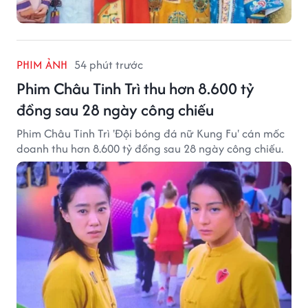
PHIM ẢNH
54 phút trước
Phim Châu Tinh Trì thu hơn 8.600 tỷ
đồng sau 28 ngày công chiếu
Phim Châu Tinh Trì 'Đội bóng đá nữ Kung Fu' cán mốc
doanh thu hơn 8.600 tỷ đồng sau 28 ngày công chiếu.