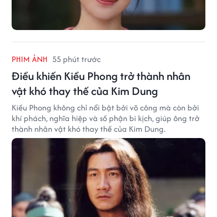
PHIM ẢNH
55 phút trước
Điều khiến Kiều Phong trở thành nhân
vật khó thay thế của Kim Dung
Kiều Phong không chỉ nổi bật bởi võ công mà còn bởi
khí phách, nghĩa hiệp và số phận bi kịch, giúp ông trở
thành nhân vật khó thay thế của Kim Dung.