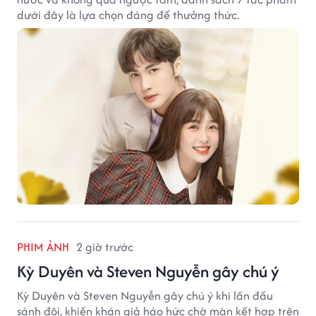
dưới đây là lựa chọn đáng để thưởng thức.
PHIM ẢNH
2 giờ trước
Kỳ Duyên và Steven Nguyễn gây chú ý
Kỳ Duyên và Steven Nguyễn gây chú ý khi lần đầu
sánh đôi, khiến khán giả háo hức chờ màn kết hợp trên