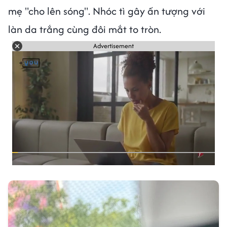
mẹ "cho lên sóng". Nhóc tì gây ấn tượng với
làn da trắng cùng đôi mắt to tròn.
Advertisement