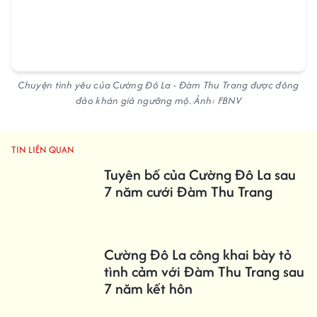
Chuyện tình yêu của Cường Đô La - Đàm Thu Trang được đông
đảo khán giả ngưỡng mộ. Ảnh: FBNV
TIN LIÊN QUAN
Tuyên bố của Cường Đô La sau
7 năm cưới Đàm Thu Trang
Cường Đô La công khai bày tỏ
tình cảm với Đàm Thu Trang sau
7 năm kết hôn