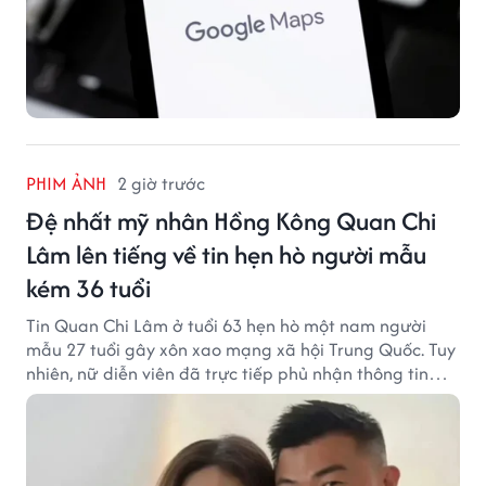
PHIM ẢNH
2 giờ trước
Đệ nhất mỹ nhân Hồng Kông Quan Chi
Lâm lên tiếng về tin hẹn hò người mẫu
kém 36 tuổi
Tin Quan Chi Lâm ở tuổi 63 hẹn hò một nam người
mẫu 27 tuổi gây xôn xao mạng xã hội Trung Quốc. Tuy
nhiên, nữ diễn viên đã trực tiếp phủ nhận thông tin
này.