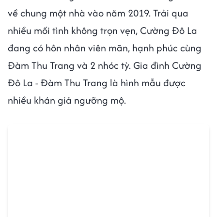
về chung một nhà vào năm 2019. Trải qua
nhiều mối tình không trọn vẹn, Cường Đô La
đang có hôn nhân viên mãn, hạnh phúc cùng
Đàm Thu Trang và 2 nhóc tỳ. Gia đình Cường
Đô La - Đàm Thu Trang là hình mẫu được
nhiều khán giả ngưỡng mộ.