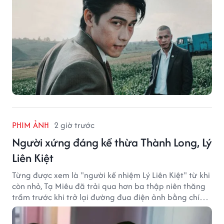
PHIM ẢNH
2 giờ trước
Người xứng đáng kế thừa Thành Long, Lý
Liên Kiệt
Từng được xem là "người kế nhiệm Lý Liên Kiệt" từ khi
còn nhỏ, Tạ Miêu đã trải qua hơn ba thập niên thăng
trầm trước khi trở lại đường đua điện ảnh bằng chính
sở trường võ thuật.