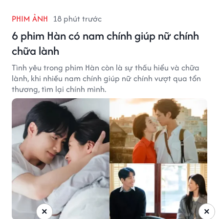
PHIM ẢNH
18 phút trước
6 phim Hàn có nam chính giúp nữ chính
chữa lành
Tình yêu trong phim Hàn còn là sự thấu hiểu và chữa
lành, khi nhiều nam chính giúp nữ chính vượt qua tổn
thương, tìm lại chính mình.
×
×