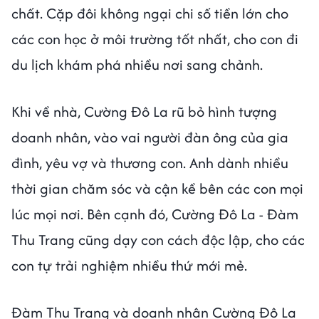
chất. Cặp đôi không ngại chi số tiền lớn cho
các con học ở môi trường tốt nhất, cho con đi
du lịch khám phá nhiều nơi sang chảnh.
Khi về nhà, Cường Đô La rũ bỏ hình tượng
doanh nhân, vào vai người đàn ông của gia
đình, yêu vợ và thương con. Anh dành nhiều
thời gian chăm sóc và cận kề bên các con mọi
lúc mọi nơi. Bên cạnh đó, Cường Đô La - Đàm
Thu Trang cũng dạy con cách độc lập, cho các
con tự trải nghiệm nhiều thứ mới mẻ.
Đàm Thu Trang và doanh nhân Cường Đô La