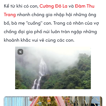
Kể từ khi có con,
Cường Đô La
và
Đàm Thu
Trang
nhanh chóng gia nhập hội những ông
bố, bà mẹ "cuồng" con. Trang cá nhân của vợ
chồng đại gia phố núi luôn tràn ngập những
khoảnh khắc vui vẻ cùng các con.
Next video in 3
Cancel