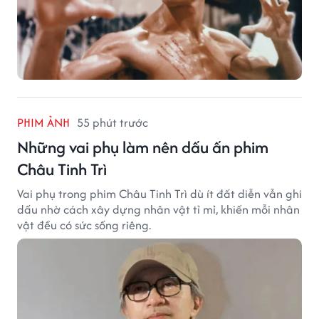
PHIM ẢNH
55 phút trước
Những vai phụ làm nên dấu ấn phim
Châu Tinh Trì
Vai phụ trong phim Châu Tinh Trì dù ít đất diễn vẫn ghi
dấu nhờ cách xây dựng nhân vật tỉ mỉ, khiến mỗi nhân
vật đều có sức sống riêng.