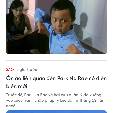
SAO
2 giờ trước
Ồn ào liên quan đến Park Na Rae có diễn
biến mới
Trước đó, Park Na Rae và hai cựu quản lý đã vướng
vào cuộc tranh chấp pháp lý kéo dài từ tháng 12 năm
ngoái.