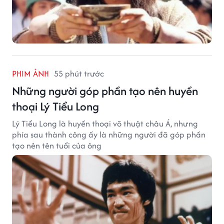
PHIM ẢNH
55 phút trước
Những người góp phần tạo nên huyền
thoại Lý Tiểu Long
Lý Tiểu Long là huyền thoại võ thuật châu Á, nhưng
phía sau thành công ấy là những người đã góp phần
tạo nên tên tuổi của ông