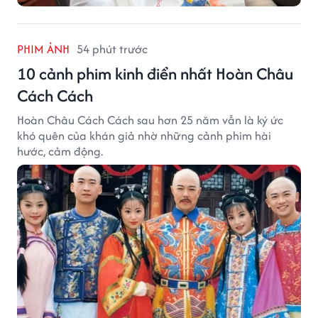
PHIM ẢNH
54 phút trước
10 cảnh phim kinh điển nhất Hoàn Châu
Cách Cách
Hoàn Châu Cách Cách sau hơn 25 năm vẫn là ký ức
khó quên của khán giả nhờ những cảnh phim hài
hước, cảm động.