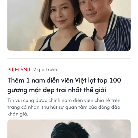
PHIM ẢNH
2 giờ trước
Thêm 1 nam diễn viên Việt lọt top 100
gương mặt đẹp trai nhất thế giới
Tin vui cũng được chính nam diễn viên chia sẻ trên
trang cá nhân, thu hút sự quan tâm của đông đảo
khán giả.