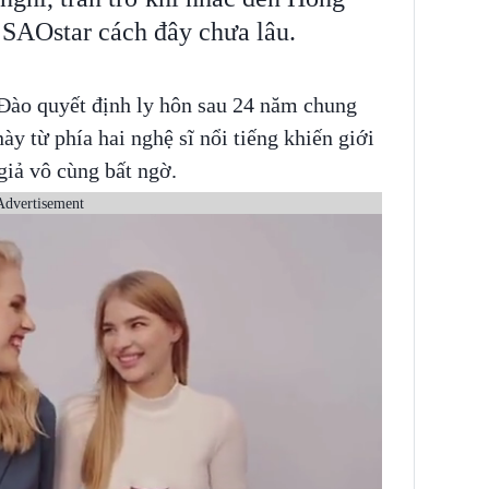
 SAOstar cách đây chưa lâu.
Đào quyết định ly hôn sau 24 năm chung
này từ phía hai nghệ sĩ nổi tiếng khiến giới
giả vô cùng bất ngờ.
Advertisement