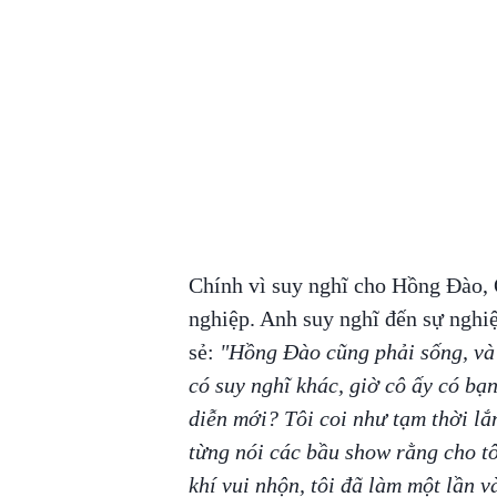
Chính vì suy nghĩ cho Hồng Đào,
nghiệp. Anh suy nghĩ đến sự nghi
sẻ:
"Hồng Đào cũng phải sống, và 
có suy nghĩ khác, giờ cô ấy có bạn 
diễn mới? Tôi coi như tạm thời lắ
từng nói các bầu show rằng cho t
khí vui nhộn, tôi đã làm một lần v