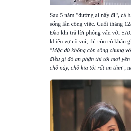
Sau 5 năm "đường ai nấy đi", cả h
sống lẫn công việc. Cuối tháng 1
Đào khi trả lời phỏng vấn với SAO
khiến vợ cũ vui, thì còn có khán 
"Mặc dù không còn sống chung vớ
điều gì đó an phận thì tôi mới yên
chỗ này, chỗ kia tôi rất an tâm"
, 