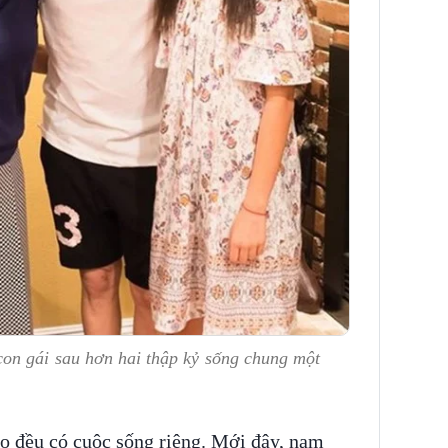
on gái sau hơn hai thập kỷ sống chung một
o đều có cuộc sống riêng. Mới đây, nam