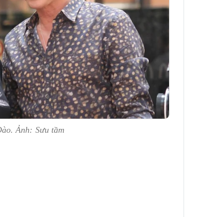
ào. Ảnh: Sưu tầm