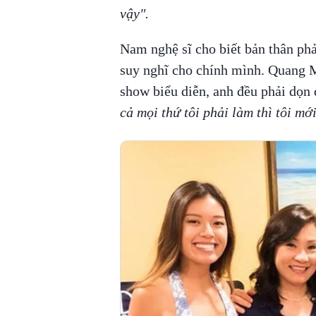
vậy".
Nam nghệ sĩ cho biết bản thân phả
suy nghĩ cho chính mình. Quang M
show biểu diễn, anh đều phải dọn 
cả mọi thứ tôi phải làm thì tôi mớ