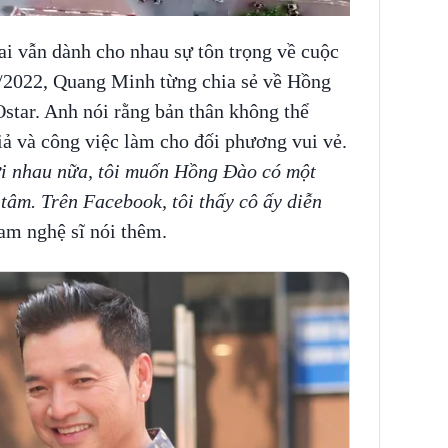
ai vẫn dành cho nhau sự tôn trọng về cuộc
2/2022, Quang Minh từng chia sẻ về Hồng
star. Anh nói rằng bản thân không thể
giả và công việc làm cho đối phương vui vẻ.
i nhau nữa, tôi muốn Hồng Đào có một
 tâm. Trên Facebook, tôi thấy cô ấy diễn
nam nghệ sĩ nói thêm.