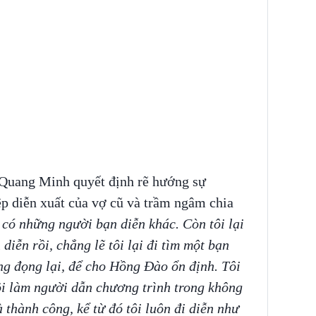
 Quang Minh quyết định rẽ hướng sự
ệp diễn xuất của vợ cũ và trầm ngâm chia
có những người bạn diễn khác. Còn tôi lại
diễn rồi, chẳng lẽ tôi lại đi tìm một bạn
ng đọng lại, để cho Hồng Đào ổn định. Tôi
ôi làm người dẫn chương trình trong không
à thành công, kể từ đó tôi luôn đi diễn như