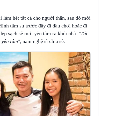
i làm hết tất cả cho người thân, sau đó mới
inh tâm sự trước đây đi đâu chơi hoặc đi
dẹp sạch sẽ mới yên tâm ra khỏi nhà.
"Tất
i yên tâm"
, nam nghệ sĩ chia sẻ.