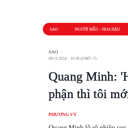
SAO
NGƯỜI MẪU - HOA HẬU
SAO
09/11/2024 - 19:30 (GMT+7)
Quang Minh: '
phận thì tôi mớ
PHƯƠNG VY
Quang Minh lộ rõ nhiều suy 