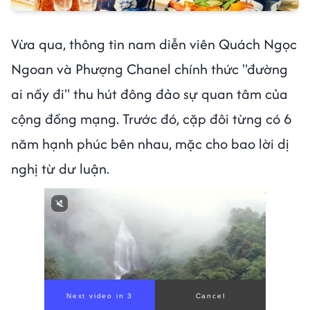
Vừa qua, thông tin nam diễn viên Quách Ngọc
Ngoan và Phượng Chanel chính thức "đường
ai nấy đi" thu hút đông đảo sự quan tâm của
cộng đồng mạng. Trước đó, cặp đôi từng có 6
năm hạnh phúc bên nhau, mặc cho bao lời dị
nghị từ dư luận.
Next video in 2
Cancel