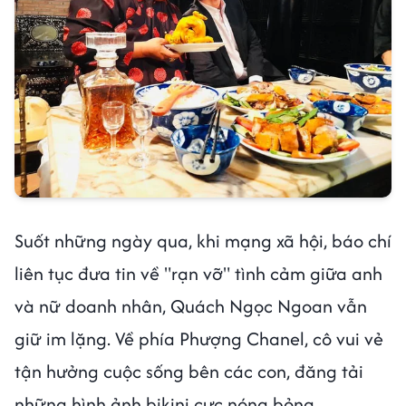
Suốt những ngày qua, khi mạng xã hội, báo chí
liên tục đưa tin về "rạn vỡ" tình cảm giữa anh
và nữ doanh nhân, Quách Ngọc Ngoan vẫn
giữ im lặng. Về phía Phượng Chanel, cô vui vẻ
tận hưởng cuộc sống bên các con, đăng tải
những hình ảnh bikini cực nóng bỏng.