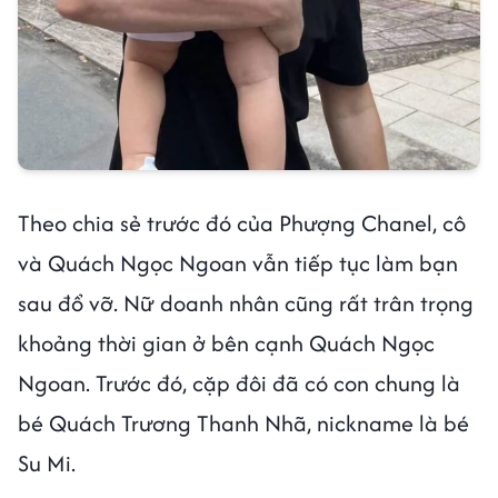
Theo chia sẻ trước đó của Phượng Chanel, cô
và Quách Ngọc Ngoan vẫn tiếp tục làm bạn
sau đổ vỡ. Nữ doanh nhân cũng rất trân trọng
khoảng thời gian ở bên cạnh Quách Ngọc
Ngoan. Trước đó, cặp đôi đã có con chung là
bé Quách Trương Thanh Nhã, nickname là bé
Su Mi.