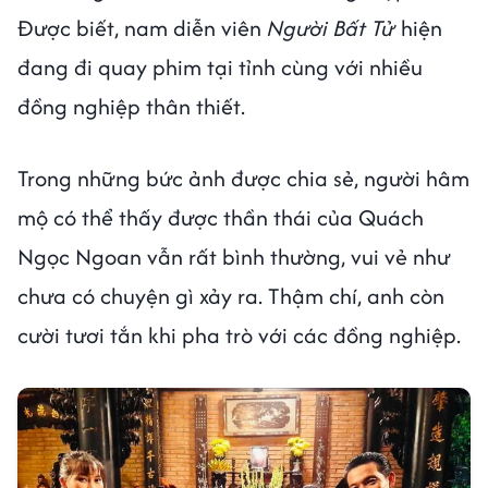
Được biết, nam diễn viên
Người Bất Tử
hiện
đang đi quay phim tại tỉnh cùng với nhiều
đồng nghiệp thân thiết.
Trong những bức ảnh được chia sẻ, người hâm
mộ có thể thấy được thần thái của Quách
Ngọc Ngoan vẫn rất bình thường, vui vẻ như
chưa có chuyện gì xảy ra. Thậm chí, anh còn
cười tươi tắn khi pha trò với các đồng nghiệp.