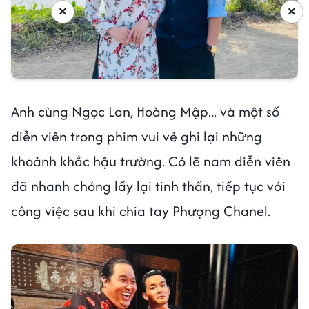
×
×
Anh cùng Ngọc Lan, Hoàng Mập... và một số
diễn viên trong phim vui vẻ ghi lại những
khoảnh khắc hậu trường. Có lẽ nam diễn viên
đã nhanh chóng lấy lại tinh thần, tiếp tục với
công việc sau khi chia tay Phượng Chanel.