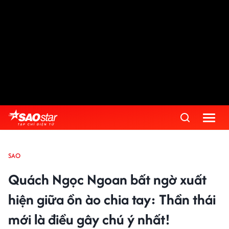
SAO
Quách Ngọc Ngoan bất ngờ xuất
hiện giữa ồn ào chia tay: Thần thái
mới là điều gây chú ý nhất!