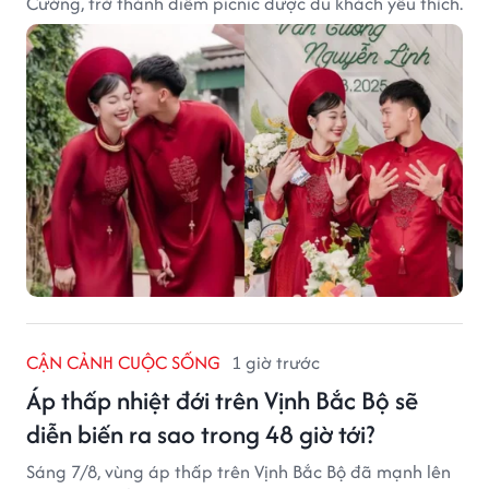
Cường, trở thành điểm picnic được du khách yêu thích.
CẬN CẢNH CUỘC SỐNG
1 giờ trước
Áp thấp nhiệt đới trên Vịnh Bắc Bộ sẽ
diễn biến ra sao trong 48 giờ tới?
Sáng 7/8, vùng áp thấp trên Vịnh Bắc Bộ đã mạnh lên