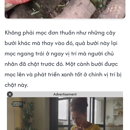
Không phải mọc đơn thuần như những cây
bưởi khác mà thay vào đó, quả bưởi này lại
mọc ngang trái ở ngay vị trí mà người chủ
nhân đã chặt trước đó. Một cành bưởi được
mọc lên và phát triển xanh tốt ở chính vị trí bị
chặt này.
Advertisement