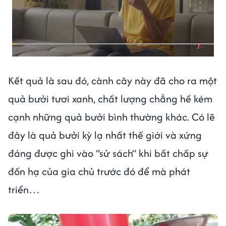
Kết quả là sau đó, cành cây này đã cho ra một
quả bưởi tươi xanh, chất lượng chẳng hề kém
cạnh những quả bưởi bình thường khác. Có lẽ
đây là quả bưởi kỳ lạ nhất thế giới và xứng
đáng được ghi vào “sử sách” khi bất chấp sự
đốn hạ của gia chủ trước đó để mà phát
triển…