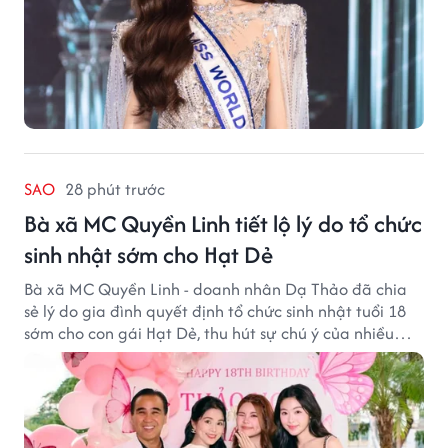
SAO
28 phút trước
Bà xã MC Quyền Linh tiết lộ lý do tổ chức
sinh nhật sớm cho Hạt Dẻ
Bà xã MC Quyền Linh - doanh nhân Dạ Thảo đã chia
sẻ lý do gia đình quyết định tổ chức sinh nhật tuổi 18
sớm cho con gái Hạt Dẻ, thu hút sự chú ý của nhiều
người hâm mộ.