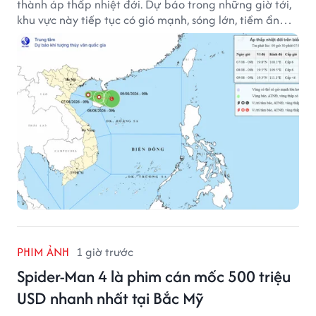
thành áp thấp nhiệt đới. Dự báo trong những giờ tới,
khu vực này tiếp tục có gió mạnh, sóng lớn, tiềm ẩn
nhiều nguy cơ đối với hoạt động của tàu thuyền trên
biển.
PHIM ẢNH
1 giờ trước
Spider-Man 4 là phim cán mốc 500 triệu
USD nhanh nhất tại Bắc Mỹ