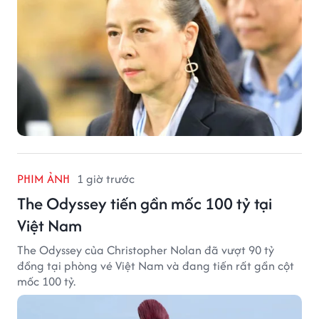
PHIM ẢNH
1 giờ trước
The Odyssey tiến gần mốc 100 tỷ tại
Việt Nam
The Odyssey của Christopher Nolan đã vượt 90 tỷ
đồng tại phòng vé Việt Nam và đang tiến rất gần cột
mốc 100 tỷ.