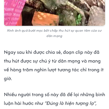
Hình ảnh quả bưởi mọc bất chấp thu hút sự quan tâm của cư
dân mạng
Ngay sau khi được chia sẻ, đoạn clip này đã
thu hút được sự chú ý từ dân mạng và mang
về hàng trăm nghìn lượt tương tác chỉ trong ít
giờ.
Nhiều người trong số này đã để lại những bình
luận hài hước như
“Đúng là hiện tượng lạ”,