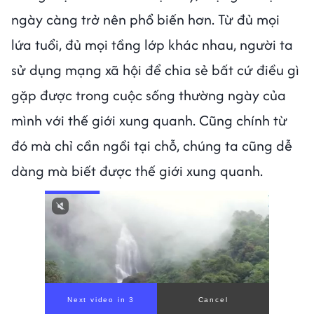
ngày càng trở nên phổ biến hơn. Từ đủ mọi
lứa tuổi, đủ mọi tầng lớp khác nhau, người ta
sử dụng mạng xã hội để chia sẻ bất cứ điều gì
gặp được trong cuộc sống thường ngày của
mình với thế giới xung quanh. Cũng chính từ
đó mà chỉ cần ngồi tại chỗ, chúng ta cũng dễ
dàng mà biết được thế giới xung quanh.