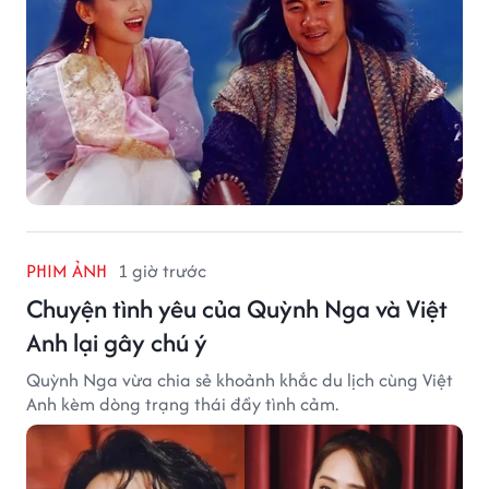
PHIM ẢNH
1 giờ trước
Chuyện tình yêu của Quỳnh Nga và Việt
Anh lại gây chú ý
Quỳnh Nga vừa chia sẻ khoảnh khắc du lịch cùng Việt
Anh kèm dòng trạng thái đầy tình cảm.