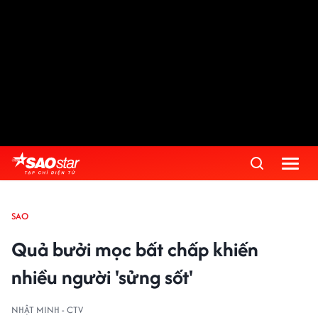
SAO
Quả bưởi mọc bất chấp khiến
nhiều người 'sửng sốt'
NHẬT MINH - CTV