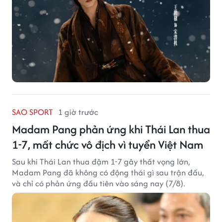
SAO SPORT
1 giờ trước
Madam Pang phản ứng khi Thái Lan thua
1-7, mất chức vô địch vì tuyển Việt Nam
Sau khi Thái Lan thua đậm 1-7 gây thất vọng lớn,
Madam Pang đã không có động thái gì sau trận đấu,
và chỉ có phản ứng đầu tiên vào sáng nay (7/8).