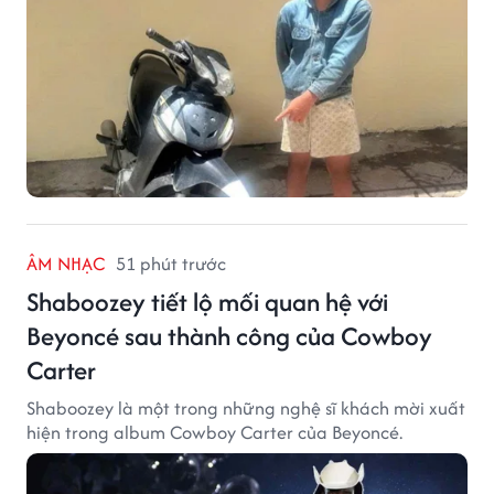
ÂM NHẠC
51 phút trước
Shaboozey tiết lộ mối quan hệ với
Beyoncé sau thành công của Cowboy
Carter
Shaboozey là một trong những nghệ sĩ khách mời xuất
hiện trong album Cowboy Carter của Beyoncé.