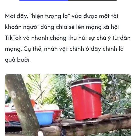
Mới đây, “hiện tượng lạ” vừa được một tài
khoản người dùng chia sẻ lên mạng xã hội
TikTok và nhanh chóng thu hút sự chú ý từ dân
mạng. Cụ thể, nhân vật chính ở đây chính là
quả bưởi.