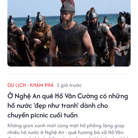
DU LỊCH - KHÁM PHÁ
1 giờ trước
Ở Nghệ An quê Hồ Văn Cường có những
hồ nước 'đẹp như tranh' dành cho
chuyến picnic cuối tuần
Không gian xanh mát cùng mặt hồ phẳng lặng giúp
nhiều hồ nước ở Nghệ An - quê hương bà xã Hồ Văn