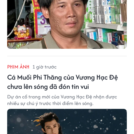
PHIM ẢNH
1 giờ trước
Cá Muối Phi Thăng của Vương Hạc Đệ
chưa lên sóng đã đón tin vui
Dự án cổ trang mới của Vương Hạc Đệ nhận được
nhiều sự chú ý trước thời điểm lên sóng.