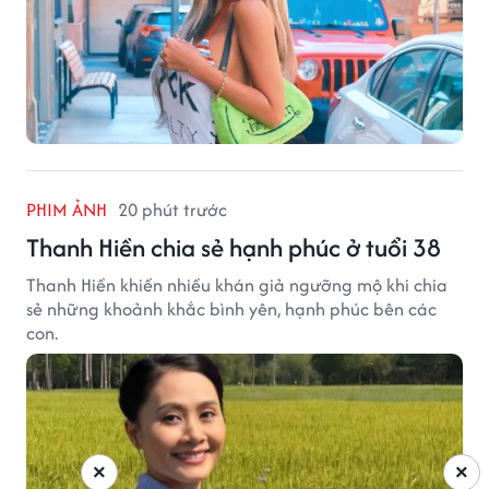
PHIM ẢNH
20 phút trước
Thanh Hiền chia sẻ hạnh phúc ở tuổi 38
Thanh Hiền khiến nhiều khán giả ngưỡng mộ khi chia
sẻ những khoảnh khắc bình yên, hạnh phúc bên các
con.
×
×