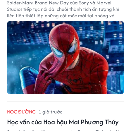
Spider-Man: Brand New Day của Sony và Marvel
Studios tiếp tục nối dài chuỗi thành tích ấn tượng khi
liên tiếp thiết lập những cột mốc mới tại phòng vé.
HỌC ĐƯỜNG
1 giờ trước
Học vấn của Hoa hậu Mai Phương Thúy