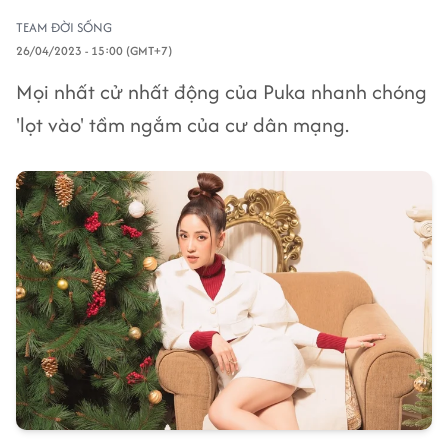
TEAM ĐỜI SỐNG
26/04/2023 - 15:00 (GMT+7)
Mọi nhất cử nhất động của Puka nhanh chóng
'lọt vào' tầm ngắm của cư dân mạng.