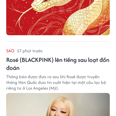
SAO
37 phút trước
Rosé (BLACKPINK) lên tiếng sau loạt đồn
đoán
Thông báo được đưa ra sau khi Rosé được truyền
thông Hàn Quốc đưa tin xuất hiện tại một câu lạc bộ
riêng tư ở Los Angeles (Mỹ).