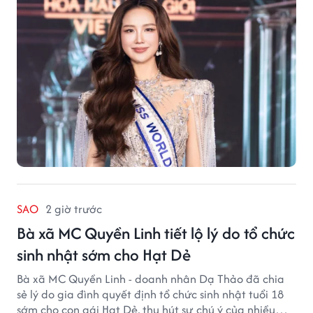
SAO
2 giờ trước
Bà xã MC Quyền Linh tiết lộ lý do tổ chức
sinh nhật sớm cho Hạt Dẻ
Bà xã MC Quyền Linh - doanh nhân Dạ Thảo đã chia
sẻ lý do gia đình quyết định tổ chức sinh nhật tuổi 18
sớm cho con gái Hạt Dẻ, thu hút sự chú ý của nhiều