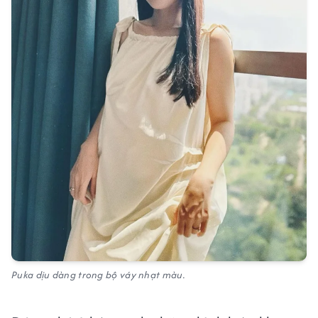
Puka dịu dàng trong bộ váy nhạt màu.