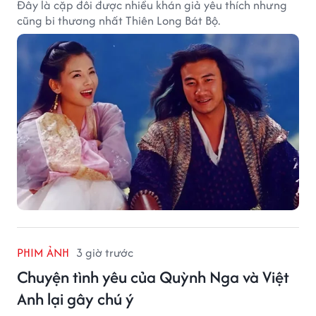
Đây là cặp đôi được nhiều khán giả yêu thích nhưng
cũng bi thương nhất Thiên Long Bát Bộ.
PHIM ẢNH
3 giờ trước
Chuyện tình yêu của Quỳnh Nga và Việt
Anh lại gây chú ý