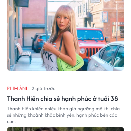
PHIM ẢNH
2 giờ trước
Thanh Hiền chia sẻ hạnh phúc ở tuổi 38
Thanh Hiền khiến nhiều khán giả ngưỡng mộ khi chia
sẻ những khoảnh khắc bình yên, hạnh phúc bên các
con.