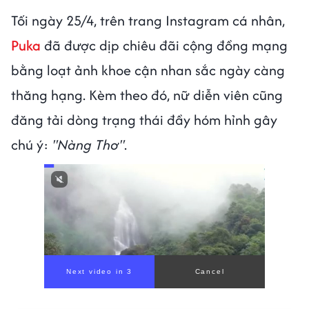
Tối ngày 25/4, trên trang Instagram cá nhân,
Puka
đã được dịp chiêu đãi cộng đồng mạng
bằng loạt ảnh khoe cận nhan sắc ngày càng
thăng hạng. Kèm theo đó, nữ diễn viên cũng
đăng tải dòng trạng thái đầy hóm hỉnh gây
chú ý:
"Nàng Thơ"
.
Next video in 1
Cancel