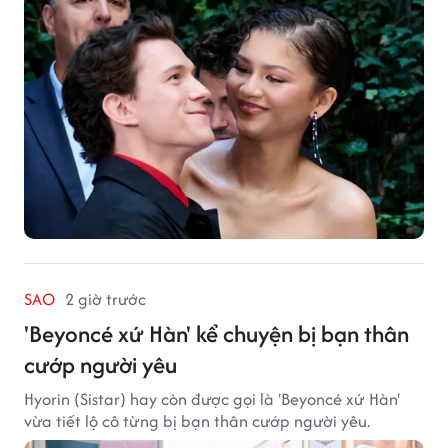
SAO
2 giờ trước
'Beyoncé xứ Hàn' kể chuyện bị bạn thân
cướp người yêu
Hyorin (Sistar) hay còn được gọi là 'Beyoncé xứ Hàn'
vừa tiết lộ cô từng bị bạn thân cướp người yêu.