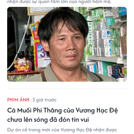
nhận được sự quan tâm lớn của người hâm mộ.
PHIM ẢNH
3 giờ trước
Cá Muối Phi Thăng của Vương Hạc Đệ
chưa lên sóng đã đón tin vui
Dự án cổ trang mới của Vương Hạc Đệ nhận được