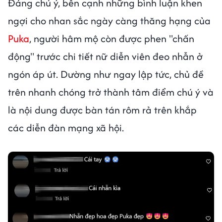
Đáng chú ý, bên cạnh những bình luận khen
ngợi cho nhan sắc ngày càng thăng hạng của
Puka
, người hâm mộ còn được phen "chấn
động" trước chi tiết nữ diễn viên đeo nhẫn ở
ngón áp út. Dường như ngay lập tức, chủ đề
trên nhanh chóng trở thành tâm điểm chú ý và
là nội dung được bàn tán rôm rả trên khắp
các diễn đàn mạng xã hội.