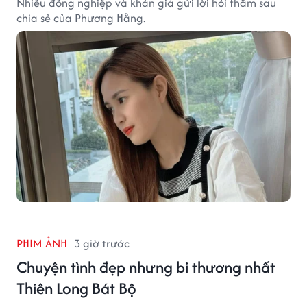
Nhiều đồng nghiệp và khán giả gửi lời hỏi thăm sau
chia sẻ của Phương Hằng.
PHIM ẢNH
3 giờ trước
Chuyện tình đẹp nhưng bi thương nhất
Thiên Long Bát Bộ