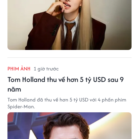
PHIM ẢNH
1 giờ trước
Tom Holland thu về hơn 5 tỷ USD sau 9
năm
Tom Holland đã thu về hơn 5 tỷ USD với 4 phần phim
Spider-Man.