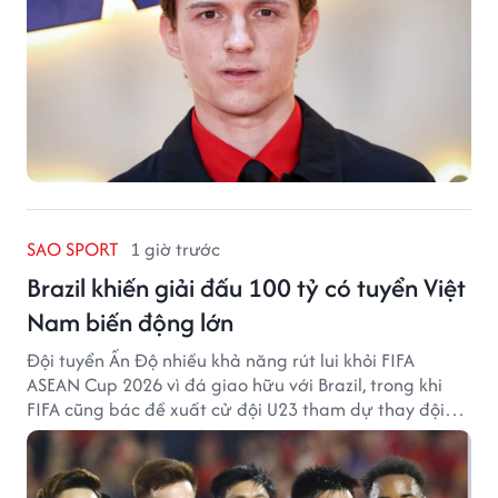
SAO SPORT
1 giờ trước
Brazil khiến giải đấu 100 tỷ có tuyển Việt
Nam biến động lớn
Đội tuyển Ấn Độ nhiều khả năng rút lui khỏi FIFA
ASEAN Cup 2026 vì đá giao hữu với Brazil, trong khi
FIFA cũng bác đề xuất cử đội U23 tham dự thay đội
tuyển quốc gia.