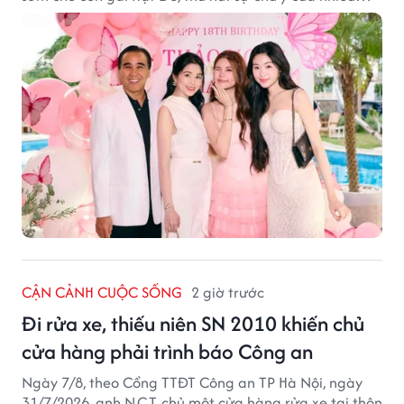
người hâm mộ.
CẬN CẢNH CUỘC SỐNG
2 giờ trước
Đi rửa xe, thiếu niên SN 2010 khiến chủ
cửa hàng phải trình báo Công an
Ngày 7/8, theo Cổng TTĐT Công an TP Hà Nội, ngày
31/7/2026, anh N.C.T, chủ một cửa hàng rửa xe tại thôn