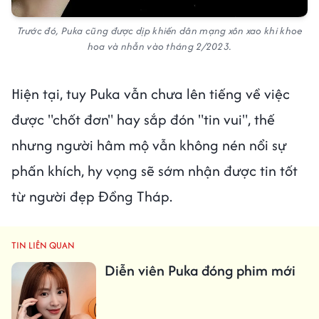
Trước đó, Puka cũng được dịp khiến dân mạng xôn xao khi khoe
hoa và nhẫn vào tháng 2/2023.
Hiện tại, tuy Puka vẫn chưa lên tiếng về việc
được "chốt đơn" hay sắp đón "tin vui", thế
nhưng người hâm mộ vẫn không nén nổi sự
phấn khích, hy vọng sẽ sớm nhận được tin tốt
từ người đẹp Đồng Tháp.
TIN LIÊN QUAN
Diễn viên Puka đóng phim mới