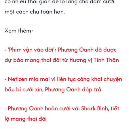
có nhiều thời gian để lo lắng cho đám cưới
một cách chu toàn hơn.
Xem thêm:
- 'Phim vận vào đời': Phương Oanh đã được
dự báo mang thai đôi từ Hương vị Tình Thân
- Netizen mỉa mai vì liên tục công khai chuyện
bầu bí cưới xin, Phương Oanh đáp trả
- Phương Oanh hoãn cưới với Shark Bình, tiết
lộ mang thai đôi