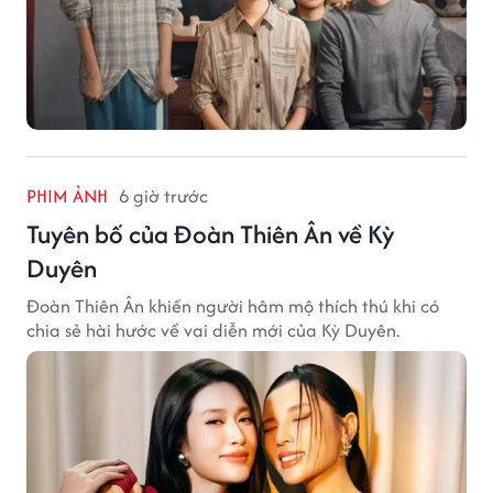
PHIM ẢNH
6 giờ trước
Tuyên bố của Đoàn Thiên Ân về Kỳ
Duyên
Đoàn Thiên Ân khiến người hâm mộ thích thú khi có
chia sẻ hài hước về vai diễn mới của Kỳ Duyên.