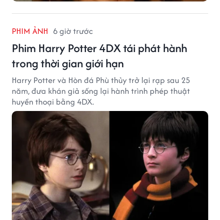
PHIM ẢNH
6 giờ trước
Phim Harry Potter 4DX tái phát hành
trong thời gian giới hạn
Harry Potter và Hòn đá Phù thủy trở lại rạp sau 25
năm, đưa khán giả sống lại hành trình phép thuật
huyền thoại bằng 4DX.