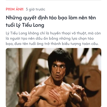
PHIM ẢNH
5 giờ trước
Những quyết định táo bạo làm nên tên
tuổi Lý Tiểu Long
Lý Tiểu Long không chỉ là huyền thoại võ thuật, mà còn
là người tạo nên dấu ấn bằng những lựa chọn táo
bạo, đưa tên tuổi ông trở thành biểu tượng toàn cầu.