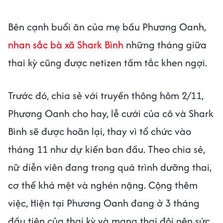
Bên cạnh buổi ăn của mẹ bầu Phương Oanh,
nhan sắc bà xã Shark Bình
những tháng giữa
thai kỳ cũng được netizen tấm tắc khen ngợi.
Trước đó, chia sẻ với truyền thông hôm 2/11,
Phương Oanh cho hay, lễ cưới của cô và Shark
Bình sẽ được hoãn lại, thay vì tổ chức vào
tháng 11 như dự kiến ban đầu.
Theo chia sẻ,
nữ diễn viên đang trong quá trình dưỡng thai,
cơ thể khá mệt và nghén nặng. Cộng thêm
việc, Hiện tại Phương Oanh đang ở 3 tháng
đầu tiên của thai kỳ và mang thai đôi nên sức