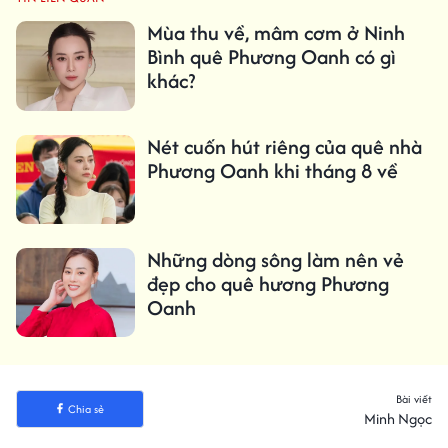
Mùa thu về, mâm cơm ở Ninh
Bình quê Phương Oanh có gì
khác?
Nét cuốn hút riêng của quê nhà
Phương Oanh khi tháng 8 về
Những dòng sông làm nên vẻ
đẹp cho quê hương Phương
Oanh
Bài viết
Chia sẻ
Minh Ngọc