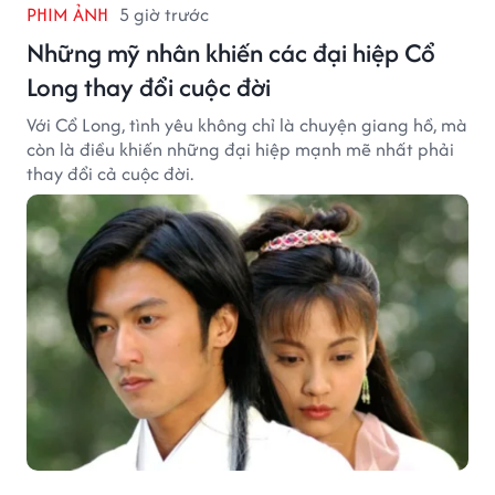
PHIM ẢNH
5 giờ trước
Những mỹ nhân khiến các đại hiệp Cổ
Long thay đổi cuộc đời
Với Cổ Long, tình yêu không chỉ là chuyện giang hồ, mà
còn là điều khiến những đại hiệp mạnh mẽ nhất phải
thay đổi cả cuộc đời.