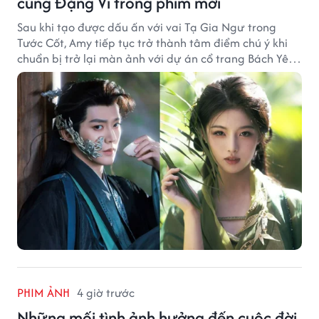
cùng Đặng Vi trong phim mới
Sau khi tạo được dấu ấn với vai Tạ Gia Ngư trong
Tước Cốt, Amy tiếp tục trở thành tâm điểm chú ý khi
chuẩn bị trở lại màn ảnh với dự án cổ trang Bách Yêu
Phổ.
PHIM ẢNH
4 giờ trước
Những mối tình ảnh hưởng đến cuộc đời