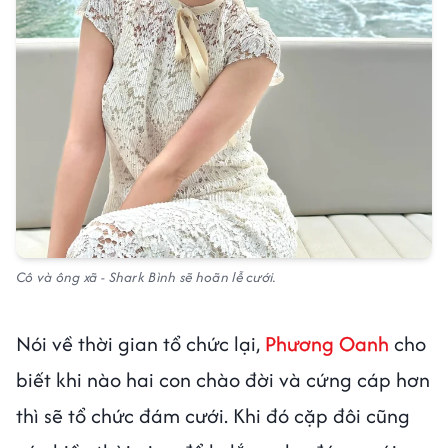
Cô và ông xã - Shark Bình sẽ hoãn lễ cưới.
Nói về thời gian tổ chức lại,
Phương Oanh
cho
biết khi nào hai con chào đời và cứng cáp hơn
thì sẽ tổ chức đám cưới. Khi đó cặp đôi cũng