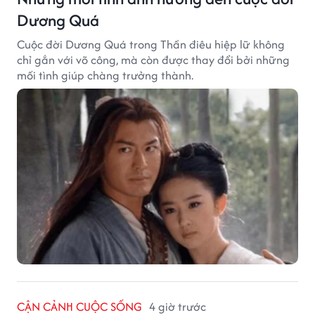
Dương Quá
Cuộc đời Dương Quá trong Thần điêu hiệp lữ không
chỉ gắn với võ công, mà còn được thay đổi bởi những
mối tình giúp chàng trưởng thành.
CẬN CẢNH CUỘC SỐNG
4 giờ trước