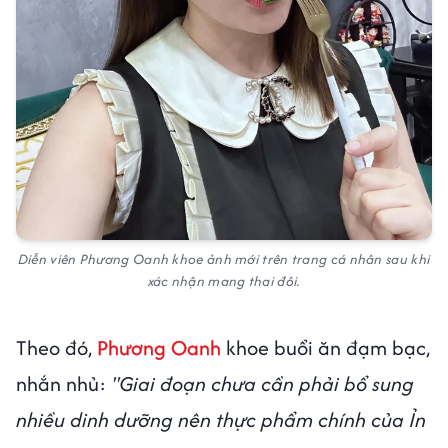
Diễn viên Phương Oanh khoe ảnh mới trên trang cá nhân sau khi
xác nhận mang thai đôi.
Theo đó,
Phương Oanh
khoe buổi ăn đạm bạc,
nhắn nhủ:
"Giai đoạn chưa cần phải bổ sung
nhiều dinh dưỡng nên thực phẩm chính của Ỉn