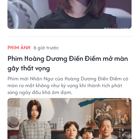
PHIM ẢNH
6 giờ trước
Phim Hoàng Dương Điền Điềm mở màn
gây thất vọng
Phim mới Nhân Ngư của Hoàng Dương Điền Điềm có
màn ra mắt không như kỳ vọng khi thành tích phát
sóng ngày đầu khá ảm đạm.