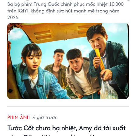
Ba bộ phim Trung Quốc chinh phục mốc nhiệt 10.000
trên iQIYI, khẳng định sức hút mạnh mẽ trong năm
2026.
PHIM ẢNH
4 giờ trước
Tước Cốt chưa hạ nhiệt, Amy đã tái xuất