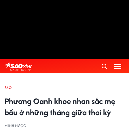
SAO
Phương Oanh khoe nhan sắc mẹ
bầu ở những tháng giữa thai kỳ
MINH NGỌC