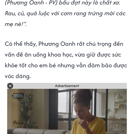
(Phương Oanh - PV) bầu đợt này là chất xơ.
Rau, củ, quả luộc với cơm rang trứng mời các
mẹ nè!".
Có thể thấy, Phương Oanh rất chú trọng đến
vấn đề ăn uống khoa học, vừa giữ được sức
khỏe tốt cho em bé nhưng vẫn đảm bảo được
vóc dáng.
Advertisement