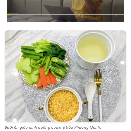
Buổi ăn giàu dinh dưỡng của mẹ bầu Phương Oanh.