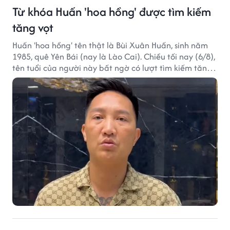
Từ khóa Huấn 'hoa hồng' được tìm kiếm
tăng vọt
Huấn 'hoa hồng' tên thật là Bùi Xuân Huấn, sinh năm
1985, quê Yên Bái (nay là Lào Cai). Chiều tối nay (6/8),
tên tuổi của người này bất ngờ có lượt tìm kiếm tăng
vọt.