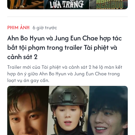
PHIM ẢNH
6 giờ trước
Ahn Bo Hyun và Jung Eun Chae hợp tác
bắt tội phạm trong trailer Tài phiệt và
cảnh sát 2
Trailer mới của Tài phiệt và cảnh sát 2 hé lộ màn kết
hợp ăn ý giữa Ahn Bo Hyun và Jung Eun Chae trong
loạt vụ án gay cấn.