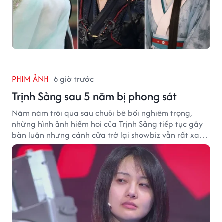
PHIM ẢNH
6 giờ trước
Trịnh Sảng sau 5 năm bị phong sát
Năm năm trôi qua sau chuỗi bê bối nghiêm trọng,
những hình ảnh hiếm hoi của Trịnh Sảng tiếp tục gây
bàn luận nhưng cánh cửa trở lại showbiz vẫn rất xa
vời.