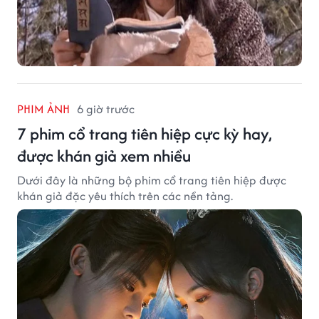
PHIM ẢNH
6 giờ trước
7 phim cổ trang tiên hiệp cực kỳ hay,
được khán giả xem nhiều
Dưới đây là những bộ phim cổ trang tiên hiệp được
khán giả đặc yêu thích trên các nền tảng.