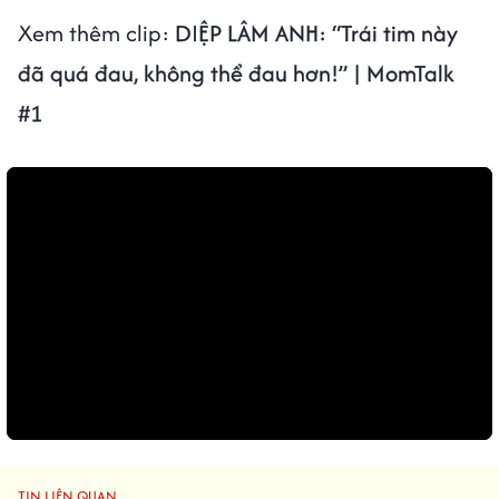
Xem thêm clip:
DIỆP LÂM ANH: “Trái tim này
đã quá đau, không thể đau hơn!” | MomTalk
#1
TIN LIÊN QUAN