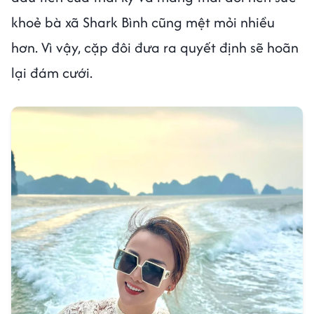
khoẻ bà xã Shark Bình cũng mệt mỏi nhiều
hơn. Vì vậy, cặp đôi đưa ra quyết định sẽ hoãn
lại đám cưới.