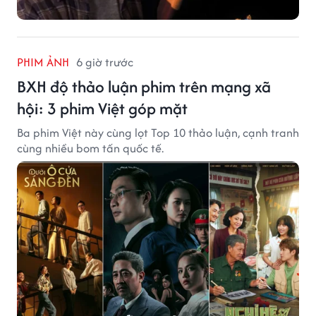
PHIM ẢNH
6 giờ trước
BXH độ thảo luận phim trên mạng xã
hội: 3 phim Việt góp mặt
Ba phim Việt này cùng lọt Top 10 thảo luận, cạnh tranh
cùng nhiều bom tấn quốc tế.