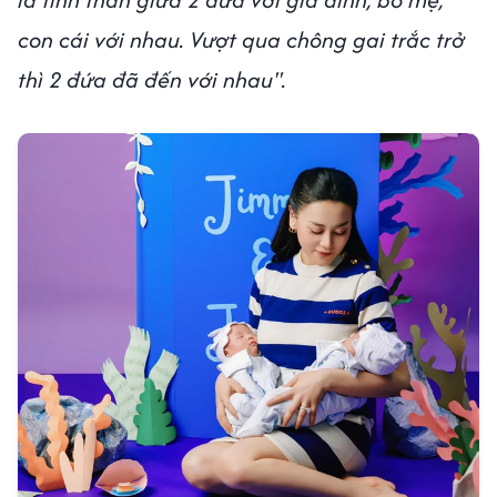
con cái với nhau. Vượt qua chông gai trắc trở
thì 2 đứa đã đến với nhau".