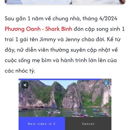
Sau gần 1 năm về chung nhà, tháng 4/2024
Phương Oanh - Shark Bình
đón cặp song sinh 1
trai 1 gái tên Jimmy và Jenny chào đời. Kể từ
đây, nữ diễn viên thường xuyên cập nhật về
cuộc sống mẹ bỉm và hành trình lớn lên của
các nhóc tỳ.
00:00
/
00:56