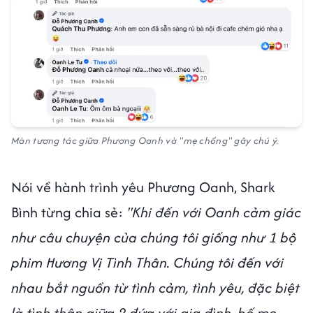
Màn tương tác giữa Phương Oanh và "mẹ chồng" gây chú ý.
Nói về hành trình yêu Phương Oanh, Shark
Bình từng chia sẻ:
"Khi đến với Oanh cảm giác
như câu chuyện của chúng tôi giống như 1 bộ
phim Hương Vị Tình Thân. Chúng tôi đến với
nhau bắt nguồn từ tình cảm, tình yêu, đặc biệt
là tình thân giữa 2 đứa với gia đình, bố mẹ,