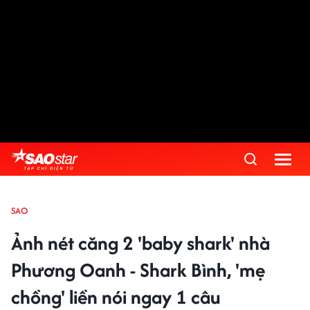
SAO
Ảnh nét căng 2 'baby shark' nhà
Phương Oanh - Shark Bình, 'mẹ
chồng' liền nói ngay 1 câu