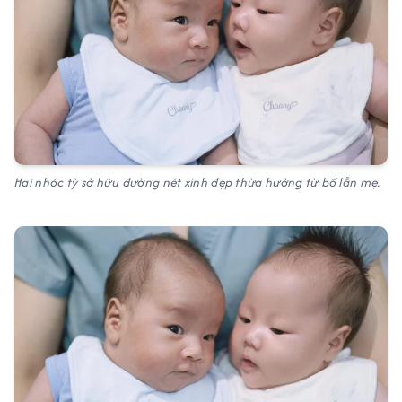
Hai nhóc tỳ sở hữu đường nét xinh đẹp thừa hưởng từ bố lẫn mẹ.