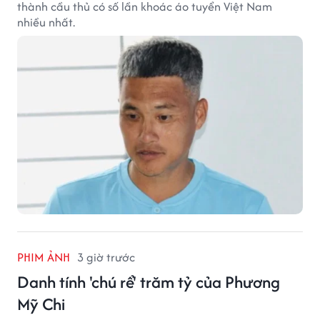
thành cầu thủ có số lần khoác áo tuyển Việt Nam
nhiều nhất.
PHIM ẢNH
3 giờ trước
Danh tính 'chú rể' trăm tỷ của Phương
Mỹ Chi