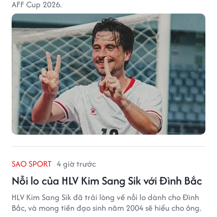
AFF Cup 2026.
SAO SPORT
4 giờ trước
Nỗi lo của HLV Kim Sang Sik với Đình Bắc
HLV Kim Sang Sik đã trải lòng về nỗi lo dành cho Đình
Bắc, và mong tiền đạo sinh năm 2004 sẽ hiểu cho ông.