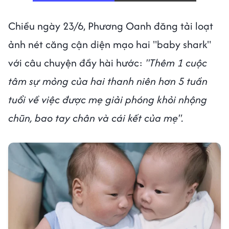
Chiều ngày 23/6, Phương Oanh đăng tải loạt
ảnh nét căng cận diện mạo hai "baby shark"
với câu chuyện đầy hài hước:
"Thêm 1 cuộc
tâm sự mỏng của hai thanh niên hơn 5 tuần
tuổi về việc được mẹ giải phóng khỏi nhộng
chũn, bao tay chân và cái kết của mẹ".