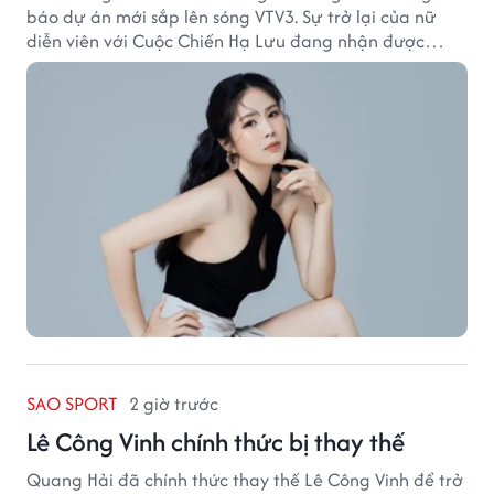
báo dự án mới sắp lên sóng VTV3. Sự trở lại của nữ
diễn viên với Cuộc Chiến Hạ Lưu đang nhận được
nhiều sự quan tâm.
SAO SPORT
2 giờ trước
Lê Công Vinh chính thức bị thay thế
Quang Hải đã chính thức thay thế Lê Công Vinh để trở