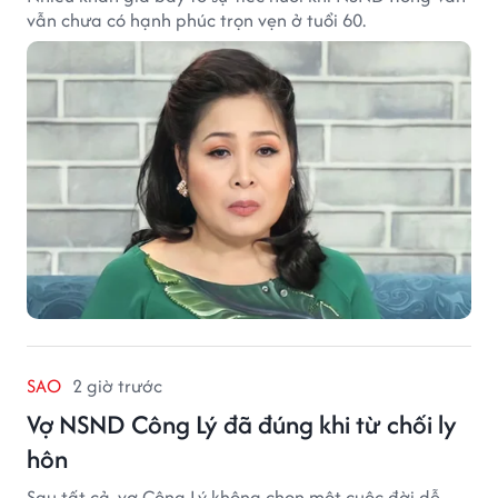
vẫn chưa có hạnh phúc trọn vẹn ở tuổi 60.
SAO
2 giờ trước
Vợ NSND Công Lý đã đúng khi từ chối ly
hôn
Sau tất cả, vợ Công Lý không chọn một cuộc đời dễ