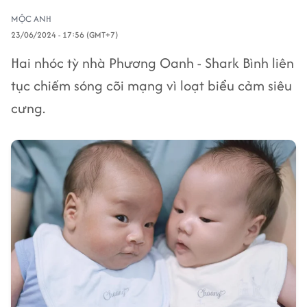
MỘC ANH
23/06/2024 - 17:56 (GMT+7)
Hai nhóc tỳ nhà Phương Oanh - Shark Bình liên
tục chiếm sóng cõi mạng vì loạt biểu cảm siêu
cưng.