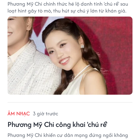
Phương Mỹ Chi chính thức hé lộ danh tính 'chú rể' sau
loạt hint gây tò mò, thu hút sự chú ý lớn từ khán giả.
ÂM NHẠC
3 giờ trước
Phương Mỹ Chi công khai 'chú rể'
Phương Mỹ Chi khiến cư dân mạng đứng ngồi không