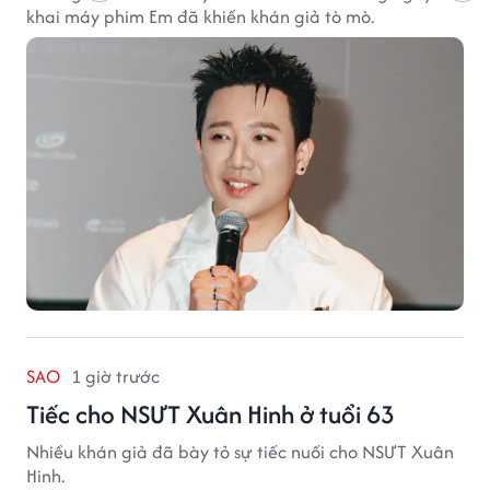
khai máy phim Em đã khiến khán giả tò mò.
SAO
1 giờ trước
Tiếc cho NSƯT Xuân Hinh ở tuổi 63
Nhiều khán giả đã bày tỏ sự tiếc nuối cho NSƯT Xuân
Hinh.