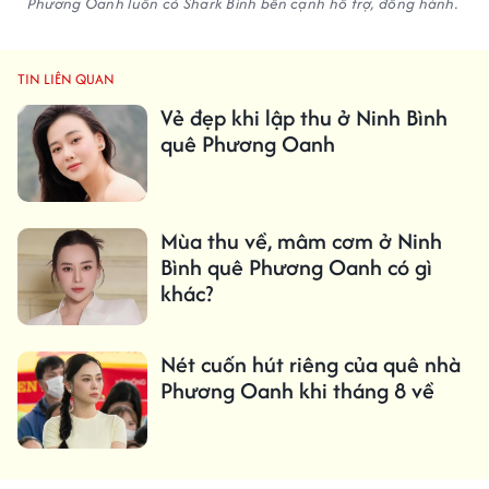
Phương Oanh luôn có Shark Bình bên cạnh hỗ trợ, đồng hành.
TIN LIÊN QUAN
Vẻ đẹp khi lập thu ở Ninh Bình
quê Phương Oanh
Mùa thu về, mâm cơm ở Ninh
Bình quê Phương Oanh có gì
khác?
Nét cuốn hút riêng của quê nhà
Phương Oanh khi tháng 8 về