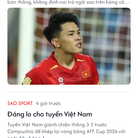
bàn thắng, khẳng định vai trò ngôi sao trên hàng công
tuyển Việt Nam.
SAO SPORT
4 giờ trước
Đáng lo cho tuyển Việt Nam
Tuyển Việt Nam giành chiến thắng 3-1 trước
Campuchia để khép lại vòng bảng AFF Cup 2026 với
ngôi đầu bảng A.