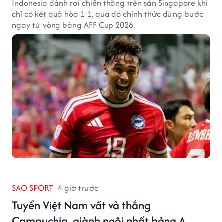
Indonesia đánh rơi chiến thắng trên sân Singapore khi
chỉ có kết quả hòa 1-1, qua đó chính thức dừng bước
ngay từ vòng bảng AFF Cup 2026.
SAO SPORT
4 giờ trước
Tuyển Việt Nam vất vả thắng
Campuchia, giành ngôi nhất bảng A