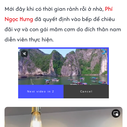
Mới đây khi có thời gian rảnh rỗi ở nhà,
Phí
Ngọc Hưng
đã quyết định vào bếp để chiêu
đãi vợ và con gái mâm cơm do đích thân nam
diễn viên thực hiện.
00:00
/
00:56