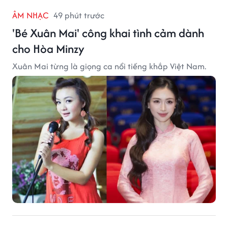
ÂM NHẠC
49 phút trước
'Bé Xuân Mai' công khai tình cảm dành
cho Hòa Minzy
Xuân Mai từng là giọng ca nổi tiếng khắp Việt Nam.