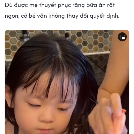
Dù được mẹ thuyết phục rằng bữa ăn rất
ngon, cô bé vẫn không thay đổi quyết định.