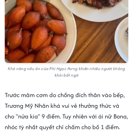
Khả năng nấu ăn của Phí Ngọc Hưng khiến nhiều người không
khỏi bất ngờ
Trước mâm cơm do chồng đích thân vào bếp,
Trương Mỹ Nhân khá vui vẻ thưởng thức và
cho "nửa kia" 9 điểm. Tuy nhiên với ái nữ Bona,
nhóc tỳ nhất quyết chỉ chấm cho bố 1 điểm.