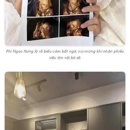
Phí Ngọc Hưng lộ rõ biểu cảm bất ngờ, vui mừng khi nhận phiếu
siêu âm với bà xã