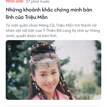
PHIM ẢNH
27 phút trước
Những khoảnh khắc chứng minh bản
lĩnh của Triệu Mẫn
Từ một quận chúa Mông Cổ, Triệu Mẫn trở thành nữ
nhân vật nổi bật của Ỷ Thiên Đồ Long Ký nhờ sự thông
minh, quyết đoán và bản lĩnh.