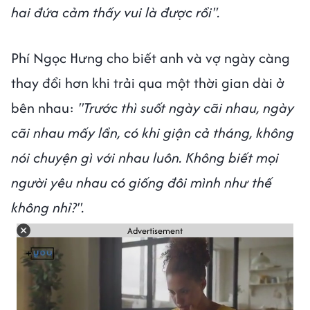
hai đứa cảm thấy vui là được rồi".
Phí Ngọc Hưng cho biết anh và vợ ngày càng
thay đổi hơn khi trải qua một thời gian dài ở
bên nhau:
"Trước thì suốt ngày cãi nhau, ngày
cãi nhau mấy lần, có khi giận cả tháng, không
nói chuyện gì với nhau luôn. Không biết mọi
người yêu nhau có giống đôi mình như thế
không nhỉ?".
Advertisement