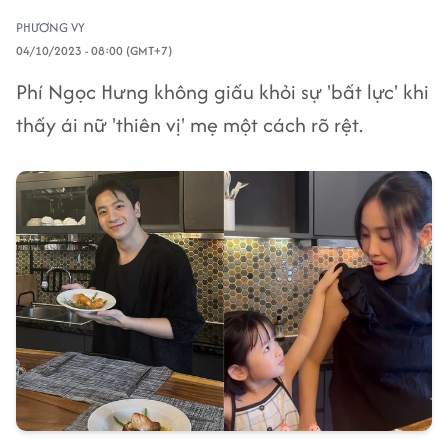
PHƯƠNG VY
04/10/2023 - 08:00 (GMT+7)
Phí Ngọc Hưng không giấu khỏi sự 'bất lực' khi
thấy ái nữ 'thiên vị' mẹ một cách rõ rệt.