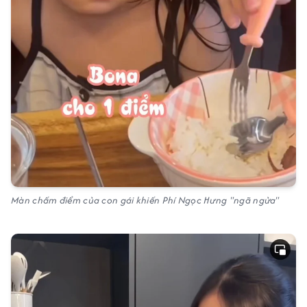
Màn chấm điểm của con gái khiến Phí Ngọc Hưng "ngã ngửa"