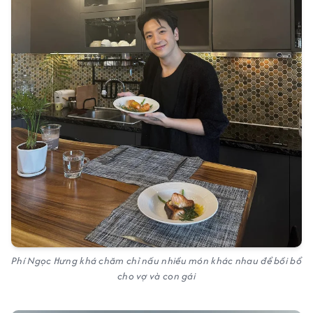
Phí Ngọc Hưng khá chăm chỉ nấu nhiều món khác nhau để bồi bổ
cho vợ và con gái