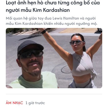
Loạt ảnh hẹn hò chưa từng công bố của
người mẫu Kim Kardashian
Mối quan hệ giữa tay đua Lewis Hamilton và người
mẫu Kim Kardashian khiến nhiều người ngưỡng mộ.
ÂM NHẠC
1 giờ trước