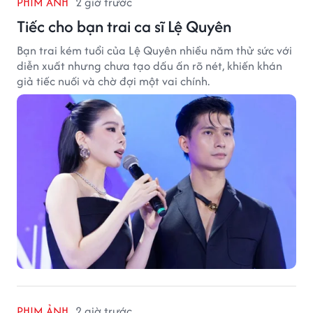
PHIM ẢNH
2 giờ trước
Tiếc cho bạn trai ca sĩ Lệ Quyên
Bạn trai kém tuổi của Lệ Quyên nhiều năm thử sức với
diễn xuất nhưng chưa tạo dấu ấn rõ nét, khiến khán
giả tiếc nuối và chờ đợi một vai chính.
PHIM ẢNH
2 giờ trước