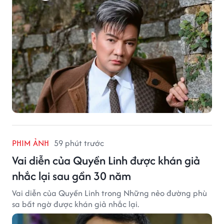
PHIM ẢNH
59 phút trước
Vai diễn của Quyền Linh được khán giả
nhắc lại sau gần 30 năm
Vai diễn của Quyền Linh trong Những nẻo đường phù
sa bất ngờ được khán giả nhắc lại.