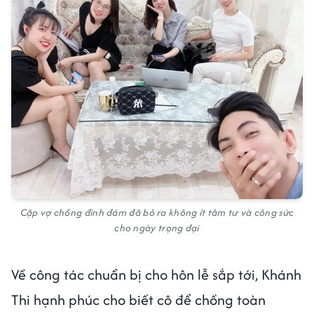
Cặp vợ chồng đình đám đã bỏ ra không ít tâm tư và công sức
cho ngày trọng đại
Về công tác chuẩn bị cho hôn lễ sắp tới, Khánh
Thi hạnh phúc cho biết cô để chồng toàn