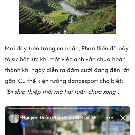
Mới đây trên trang cá nhân, Phan Hiển đã bày
tỏ sự bất lực khi một việc anh vẫn chưa hoàn
thành khi ngày diễn ra đám cưới đang đến rất
gần. Cụ thể kiện tướng dancesport cho biết:
"Đi ship thiệp thôi mà hai tuần chưa xong".