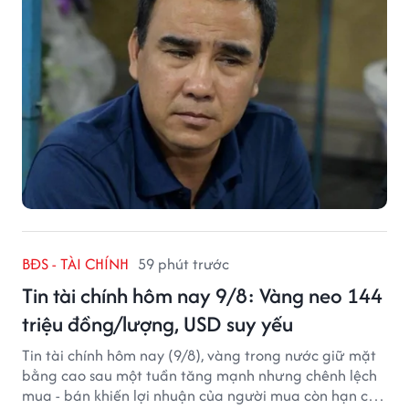
BĐS - TÀI CHÍNH
59 phút trước
Tin tài chính hôm nay 9/8: Vàng neo 144
triệu đồng/lượng, USD suy yếu
Tin tài chính hôm nay (9/8), vàng trong nước giữ mặt
bằng cao sau một tuần tăng mạnh nhưng chênh lệch
mua - bán khiến lợi nhuận của người mua còn hạn chế,