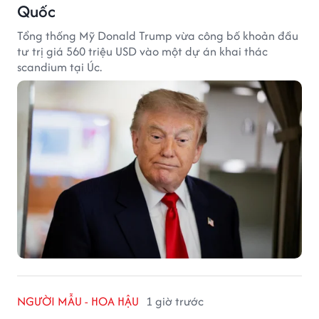
Quốc
Tổng thống Mỹ Donald Trump vừa công bố khoản đầu
tư trị giá 560 triệu USD vào một dự án khai thác
scandium tại Úc.
NGƯỜI MẪU - HOA HẬU
1 giờ trước