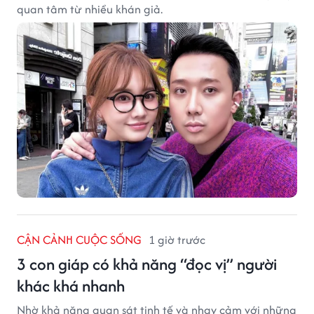
quan tâm từ nhiều khán giả.
CẬN CẢNH CUỘC SỐNG
1 giờ trước
3 con giáp có khả năng “đọc vị” người
khác khá nhanh
Nhờ khả năng quan sát tinh tế và nhạy cảm với những