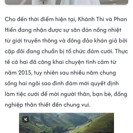
Cho đến thời điểm hiện tại, Khánh Thi và Phan
Hiển đang nhận được sự săn đón nồng nhiệt
từ giới truyền thông và đông đảo khán giả bởi
cặp đôi đang chuẩn bị tổ chức đám cưới. Thực
tế cả hai đã công khai chuyện tình cảm từ
năm 2015, tuy nhiên sau nhiều năm chung
sống hai ngôi sao đình đám mới quyết định
làm tiệc cưới để mời người thân, bạn bè, đồng
nghiệp thân thiết đến chung vui.