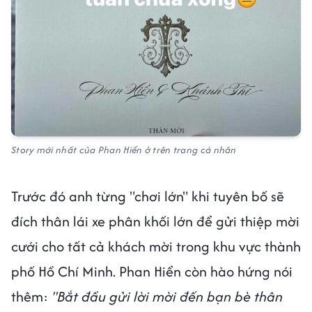
Story mới nhất của Phan Hiển ở trên trang cá nhân
Trước đó anh từng "chơi lớn" khi tuyên bố sẽ
đích thân lái xe phân khối lớn để gửi thiệp mời
cưới cho tất cả khách mời trong khu vực thành
phố Hồ Chí Minh. Phan Hiển còn hào hứng nói
thêm:
"Bắt đầu gửi lời mời đến bạn bè thân