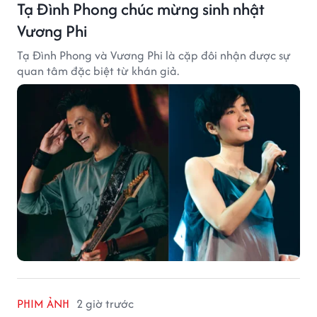
Tạ Đình Phong chúc mừng sinh nhật
Vương Phi
Tạ Đình Phong và Vương Phi là cặp đôi nhận được sự
quan tâm đặc biệt từ khán giả.
PHIM ẢNH
2 giờ trước