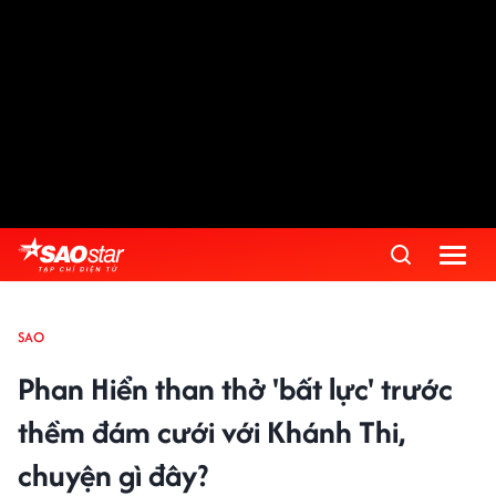
SAO
Phan Hiển than thở 'bất lực' trước
thềm đám cưới với Khánh Thi,
chuyện gì đây?