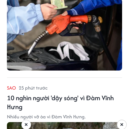
SAO
25 phút trước
10 nghìn người 'dậy sóng' vì Đàm Vĩnh
Hưng
Nhiều người vỡ òa vì Đàm Vĩnh Hưng.
×
×