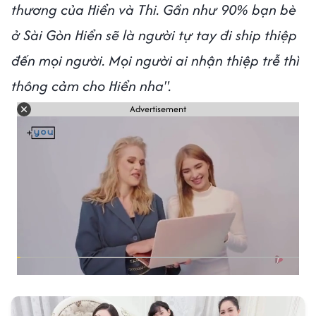
thương của Hiển và Thi. Gần như 90% bạn bè
ở Sài Gòn Hiển sẽ là người tự tay đi ship thiệp
đến mọi người. Mọi người ai nhận thiệp trễ thì
thông cảm cho Hiển nha".
Advertisement