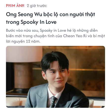
PHIM ẢNH
2 giờ trước
Ong Seong Wu bộc lộ con người thật
trong Spooky In Love
Bước vào nửa sau, Spooky in Love hé lộ những diễn
biến mới trong chuyện tình của Cheon Yeo Ri và bí mật
lời nguyền 12 năm.