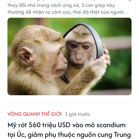
thay đổi nhỏ trong cách ứng xử, 3 con giáp này
thường dễ nhận ra cảm xúc, thái độ thật của người
đối diện.
VÒNG QUANH THẾ GIỚI
1 giờ trước
Mỹ rót 560 triệu USD vào mỏ scandium
tại Úc, giảm phụ thuộc nguồn cung Trung