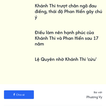
Khánh Thi trượt chân ngã đau
điếng, thái độ Phan Hiển gây chú
ý
Điều làm nên hạnh phúc của
Khánh Thi và Phan Hiển sau 17
năm
Lệ Quyên nhờ Khánh Thi 'cứu'
Bài viết
Chia sẻ
Phương Vy