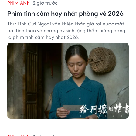
PHIM ẢNH
2 giờ trước
Phim tình cảm hay nhất phòng vé 2026
Thư Tình Gửi Ngoại vẫn khiến khán giả rơi nước mắt
bởi tình thân và những hy sinh lặng thầm, xứng đáng
là phim tình cảm hay nhất 2026.