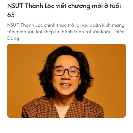
NSƯT Thành Lộc viết chương mới ở tuổi
65
NSƯT Thành Lộc chính thức trở lại với đoàn kịch mang
tên mình sau khi khép lại hành trình tại sân khấu Thiên
Đăng.