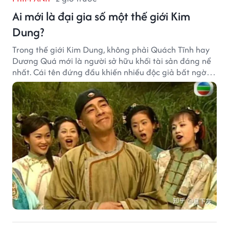
Ai mới là đại gia số một thế giới Kim
Dung?
Trong thế giới Kim Dung, không phải Quách Tĩnh hay
Dương Quá mới là người sở hữu khối tài sản đáng nể
nhất. Cái tên đứng đầu khiến nhiều độc giả bất ngờ
bởi xuất thân của nhân vật này hoàn toàn không
giống một đại hiệp.