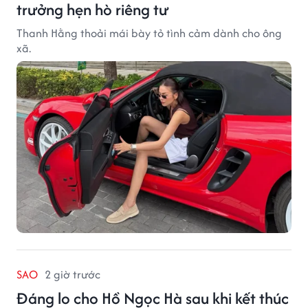
trưởng hẹn hò riêng tư
Thanh Hằng thoải mái bày tỏ tình cảm dành cho ông
xã.
SAO
2 giờ trước
Đáng lo cho Hồ Ngọc Hà sau khi kết thúc