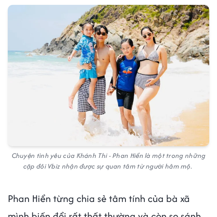
Chuyện tình yêu của Khánh Thi - Phan Hiển là một trong những
cặp đôi Vbiz nhận được sự quan tâm từ người hâm mộ.
Phan Hiển từng chia sẻ tâm tính của bà xã
mình biến đổi rất thất thường và còn so sánh