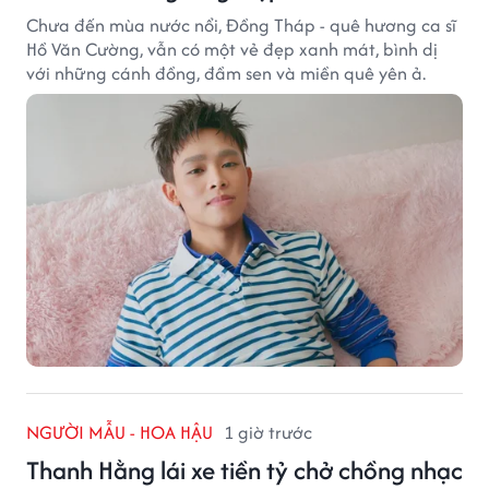
Chưa đến mùa nước nổi, Đồng Tháp - quê hương ca sĩ
Hồ Văn Cường, vẫn có một vẻ đẹp xanh mát, bình dị
với những cánh đồng, đầm sen và miền quê yên ả.
NGƯỜI MẪU - HOA HẬU
1 giờ trước
Thanh Hằng lái xe tiền tỷ chở chồng nhạc