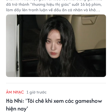
đã trở thành "thương hiệu thị giác" suốt 16 bộ phim,
làm dấy lên tranh luận về dấu ấn cá nhân và khả
năng biến hóa trên màn ảnh.
ÂM NHẠC
1 giờ trước
Hà Nhi: 'Tôi chê khi xem các gameshow
hiện nay'