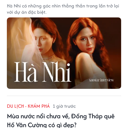
Hà Nhi có những góc nhìn thẳng thắn trong lần trở lại
với dự án đặc biệt.
DU LỊCH - KHÁM PHÁ
1 giờ trước
Mùa nước nổi chưa về, Đồng Tháp quê
Hồ Văn Cường có gì đẹp?