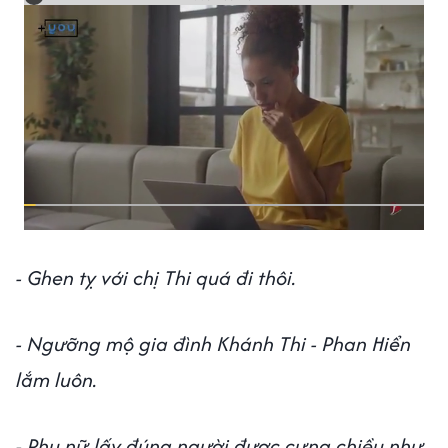
- Ghen tỵ với chị Thi quá đi thôi.
- Ngưỡng mộ gia đình Khánh Thi - Phan Hiển
lắm luôn.
- Phụ nữ lấy đúng người được cưng chiều như