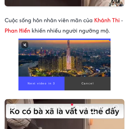
Cuộc sống hôn nhân viên mãn của
Khánh Thi
-
Phan Hiển
khiến nhiều người ngưỡng mộ.