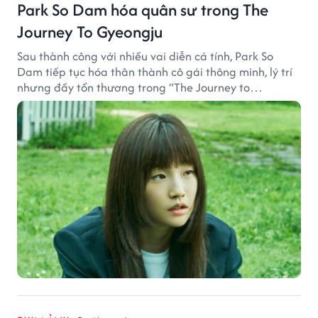
Park So Dam hóa quân sư trong The
Journey To Gyeongju
Sau thành công với nhiều vai diễn cá tính, Park So
Dam tiếp tục hóa thân thành cô gái thông minh, lý trí
nhưng đầy tổn thương trong “The Journey to
Gyeongju”.