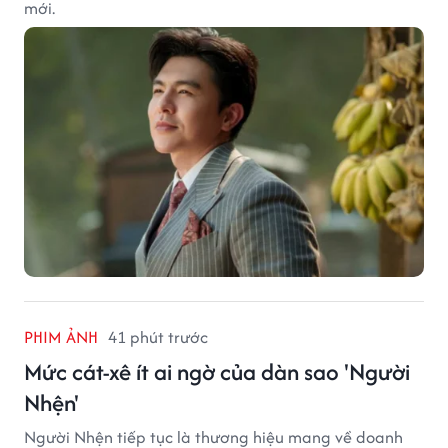
mới.
PHIM ẢNH
41 phút trước
Mức cát-xê ít ai ngờ của dàn sao 'Người
Nhện'
Người Nhện tiếp tục là thương hiệu mang về doanh