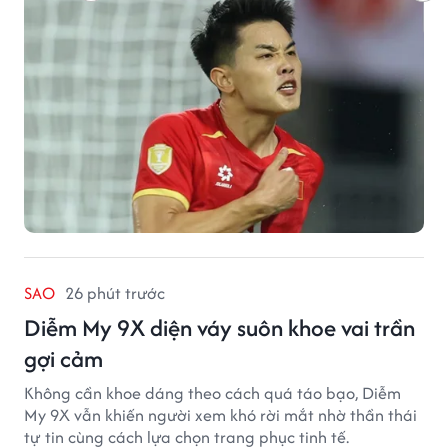
SAO
26 phút trước
Diễm My 9X diện váy suôn khoe vai trần
gợi cảm
Không cần khoe dáng theo cách quá táo bạo, Diễm
My 9X vẫn khiến người xem khó rời mắt nhờ thần thái
tự tin cùng cách lựa chọn trang phục tinh tế.