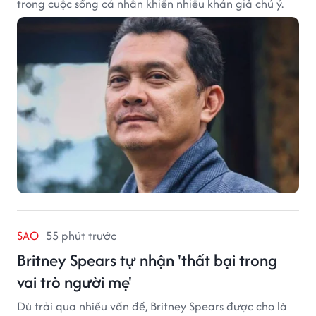
trong cuộc sống cá nhân khiến nhiều khán giả chú ý.
SAO
55 phút trước
Britney Spears tự nhận 'thất bại trong
vai trò người mẹ'
Dù trải qua nhiều vấn đề, Britney Spears được cho là