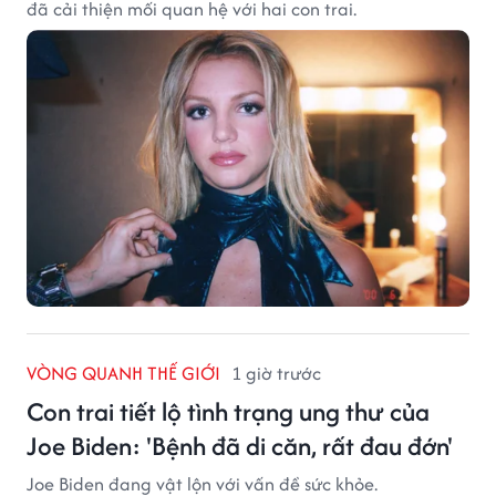
đã cải thiện mối quan hệ với hai con trai.
VÒNG QUANH THẾ GIỚI
1 giờ trước
Con trai tiết lộ tình trạng ung thư của
Joe Biden: 'Bệnh đã di căn, rất đau đớn'
Joe Biden đang vật lộn với vấn đề sức khỏe.