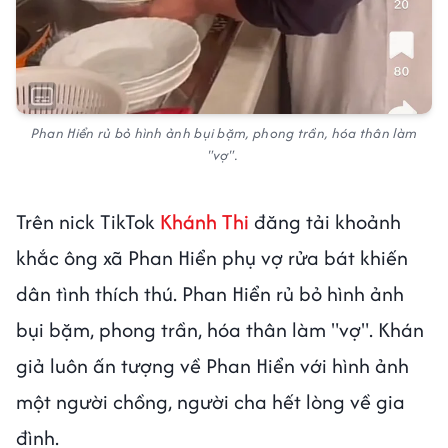
Phan Hiển rủ bỏ hình ảnh bụi bặm, phong trần, hóa thân làm
"vợ".
Trên nick TikTok
Khánh Thi
đăng tải khoảnh
khắc ông xã Phan Hiển phụ vợ rửa bát khiến
dân tình thích thú. Phan Hiển rủ bỏ hình ảnh
bụi bặm, phong trần, hóa thân làm "vợ". Khán
giả luôn ấn tượng về Phan Hiển với hình ảnh
một người chồng, người cha hết lòng về gia
đình.