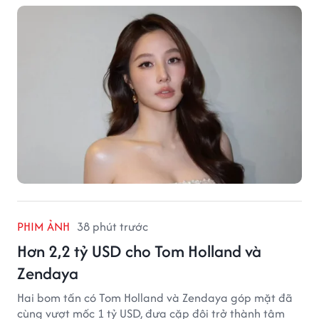
PHIM ẢNH
38 phút trước
Hơn 2,2 tỷ USD cho Tom Holland và
Zendaya
Hai bom tấn có Tom Holland và Zendaya góp mặt đã
cùng vượt mốc 1 tỷ USD, đưa cặp đôi trở thành tâm