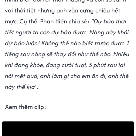
với thời tiết nhưng anh vẫn cưng chiều hết
mực. Cụ thể, Phan Hiển chia sẻ:
"Dự báo thời
tiết người ta còn dự báo được. Nàng này khỏi
dự báo luôn! Không thể nào biết trước được 1
tiếng sau nàng sẽ thay đổi như thế nào. Nhiều
khi đang khỏe, đang cười tươi, 5 phút sau lại
nói mệt quá, anh làm gì cho em ăn đi, anh thế
này thế kia"
.
Xem thêm clip: