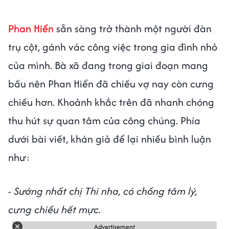
Phan Hiển
sẵn sàng trở thành một người đàn
trụ cột, gánh vác công việc trong gia đình nhỏ
của mình. Bà xã đang trong giai đoạn mang
bầu nên Phan Hiển đã chiều vợ nay còn cưng
chiều hơn. Khoảnh khắc trên đã nhanh chóng
thu hút sự quan tâm của công chúng. Phía
dưới bài viết, khán giả để lại nhiều bình luận
như:
- Sướng nhất chị Thi nha, có chồng tâm lý,
cưng chiều hết mực.
Advertisement