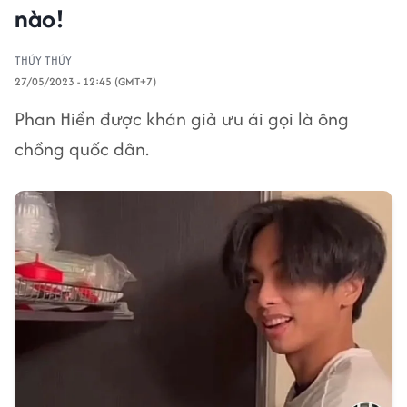
nào!
THÚY THÚY
27/05/2023 - 12:45 (GMT+7)
Phan Hiển được khán giả ưu ái gọi là ông
chồng quốc dân.