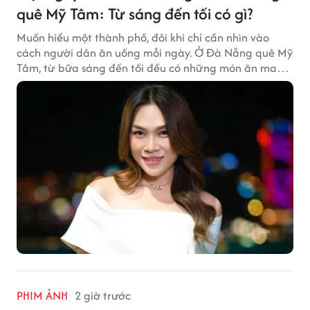
quê Mỹ Tâm: Từ sáng đến tối có gì?
Muốn hiểu một thành phố, đôi khi chỉ cần nhìn vào
cách người dân ăn uống mỗi ngày. Ở Đà Nẵng quê Mỹ
Tâm, từ bữa sáng đến tối đều có những món ăn mang
đậm dấu ấn miền Trung.
PHIM ẢNH
2 giờ trước