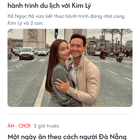
hành trình du lịch với Kim Lý
Hồ Ngọc Hà vừa kết thúc hành trình đáng nhớ cùng
Kim Lý và 2 con.
ĂN - CHƠI
2 giờ trước
Một ngày ăn theo cách người Đà Nẵng