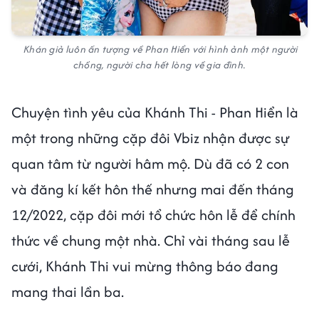
Khán giả luôn ấn tượng về Phan Hiển với hình ảnh một người
chồng, người cha hết lòng về gia đình.
Chuyện tình yêu của Khánh Thi - Phan Hiển là
một trong những cặp đôi Vbiz nhận được sự
quan tâm từ người hâm mộ. Dù đã có 2 con
và đăng kí kết hôn thế nhưng mai đến tháng
12/2022, cặp đôi mới tổ chức hôn lễ để chính
thức về chung một nhà. Chỉ vài tháng sau lễ
cưới, Khánh Thi vui mừng thông báo đang
mang thai lần ba.