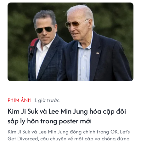
PHIM ẢNH
1 giờ trước
Kim Ji Suk và Lee Min Jung hóa cặp đôi
sắp ly hôn trong poster mới
Kim Ji Suk và Lee Min Jung đóng chính trong OK, Let's
Get Divorced, câu chuyện về một cặp vợ chồng đứng