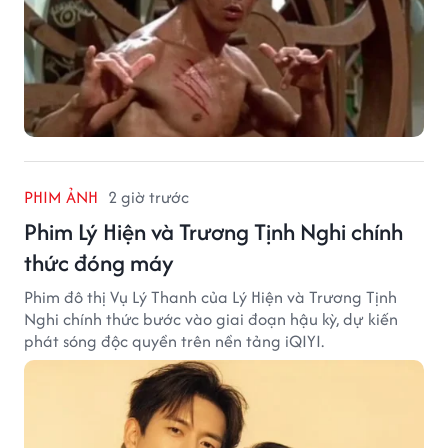
PHIM ẢNH
2 giờ trước
Phim Lý Hiện và Trương Tịnh Nghi chính
thức đóng máy
Phim đô thị Vụ Lý Thanh của Lý Hiện và Trương Tịnh
Nghi chính thức bước vào giai đoạn hậu kỳ, dự kiến
phát sóng độc quyền trên nền tảng iQIYI.