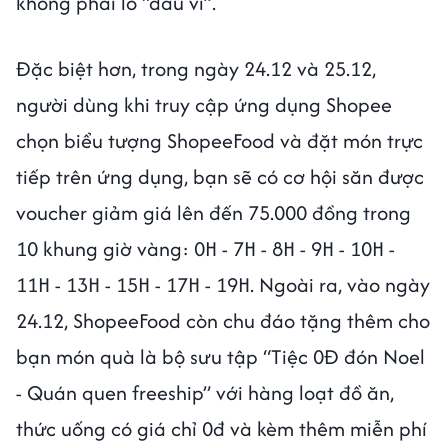
không phải lo “đau ví”.
Đặc biệt hơn, trong ngày 24.12 và 25.12,
người dùng khi truy cập ứng dụng Shopee
chọn biểu tượng ShopeeFood và đặt món trực
tiếp trên ứng dụng, bạn sẽ có cơ hội săn được
voucher giảm giá lên đến 75.000 đồng trong
10 khung giờ vàng: 0H - 7H - 8H - 9H - 10H -
11H - 13H - 15H - 17H - 19H. Ngoài ra, vào ngày
24.12, ShopeeFood còn chu đáo tặng thêm cho
bạn món quà là bộ sưu tập “Tiệc 0Đ đón Noel
- Quán quen freeship” với hàng loạt đồ ăn,
thức uống có giá chỉ 0đ và kèm thêm miễn phí