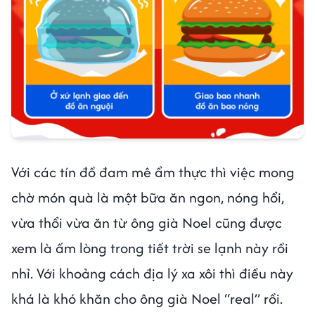
Với các tín đồ đam mê ẩm thực thì việc mong
chờ món quà là một bữa ăn ngon, nóng hổi,
vừa thổi vừa ăn từ ông già Noel cũng được
xem là ấm lòng trong tiết trời se lạnh này rồi
nhỉ. Với khoảng cách địa lý xa xôi thì điều này
khá là khó khăn cho ông già Noel “real” rồi.