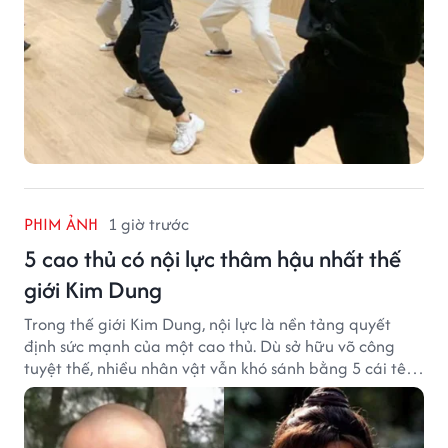
PHIM ẢNH
1 giờ trước
5 cao thủ có nội lực thâm hậu nhất thế
giới Kim Dung
Trong thế giới Kim Dung, nội lực là nền tảng quyết
định sức mạnh của một cao thủ. Dù sở hữu võ công
tuyệt thế, nhiều nhân vật vẫn khó sánh bằng 5 cái tên
dưới đây về độ thâm hậu của chân khí.