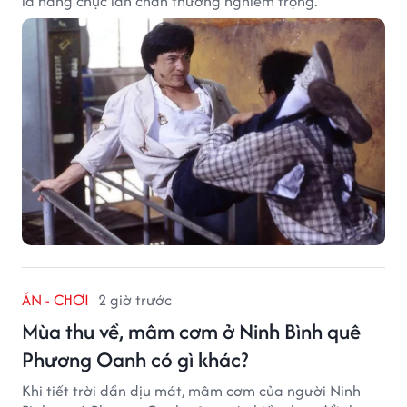
là hàng chục lần chấn thương nghiêm trọng.
ĂN - CHƠI
2 giờ trước
Mùa thu về, mâm cơm ở Ninh Bình quê
Phương Oanh có gì khác?
Khi tiết trời dần dịu mát, mâm cơm của người Ninh