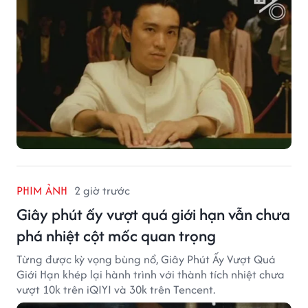
PHIM ẢNH
2 giờ trước
Giây phút ấy vượt quá giới hạn vẫn chưa
phá nhiệt cột mốc quan trọng
Từng được kỳ vọng bùng nổ, Giây Phút Ấy Vượt Quá
Giới Hạn khép lại hành trình với thành tích nhiệt chưa
vượt 10k trên iQIYI và 30k trên Tencent.