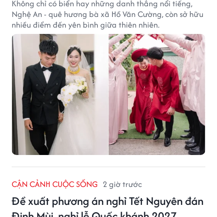
Không chỉ có biển hay những danh thắng nổi tiếng,
Nghệ An - quê hương bà xã Hồ Văn Cường, còn sở hữu
nhiều điểm đến yên bình giữa thiên nhiên.
CẬN CẢNH CUỘC SỐNG
2 giờ trước
Đề xuất phương án nghỉ Tết Nguyên đán
Đinh Mùi, nghỉ lễ Quốc khánh 2027