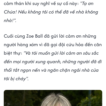
cảm thán khi suy nghĩ về sự cố này:
"Tạ ơn
Chúa! Nếu không tôi có thể đã về nhà không
nhà!".
Cuối cùng Zoe Ball đã gửi lời cảm ơn những
người hàng xóm vì đã gọi đội cứu hỏa đến căn
biệt thự:
"Và tôi muốn gửi lời cảm ơn sâu sắc
đến mọi người xung quanh, những người đã đi
thổi tắt ngọn nến và ngăn chặn ngôi nhà của
tôi bị cháy".