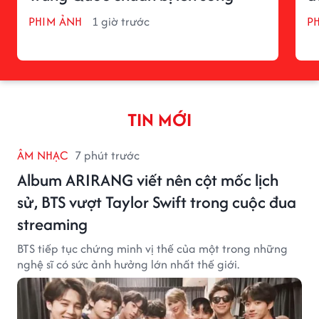
PHIM ẢNH
1 giờ trước
P
TIN MỚI
ÂM NHẠC
7 phút trước
Album ARIRANG viết nên cột mốc lịch
sử, BTS vượt Taylor Swift trong cuộc đua
streaming
BTS tiếp tục chứng minh vị thế của một trong những
nghệ sĩ có sức ảnh hưởng lớn nhất thế giới.