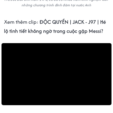
những chương trình đình đám tại nước Anh
Xem thêm clip:
ĐỘC QUYỀN | JACK - J97 | Hé
lộ tình tiết không ngờ trong cuộc gặp Messi?