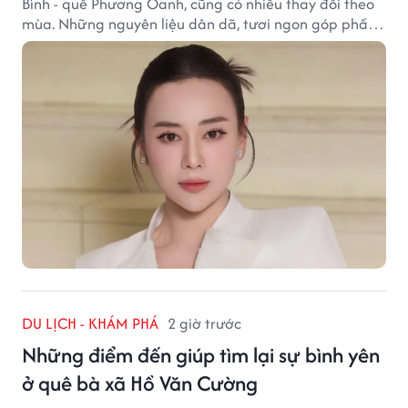
Bình - quê Phương Oanh, cũng có nhiều thay đổi theo
mùa. Những nguyên liệu dân dã, tươi ngon góp phần
tạo nên hương vị bình dị nhưng đầy cuốn hút của vùng
đất cố đô.
DU LỊCH - KHÁM PHÁ
2 giờ trước
Những điểm đến giúp tìm lại sự bình yên
ở quê bà xã Hồ Văn Cường