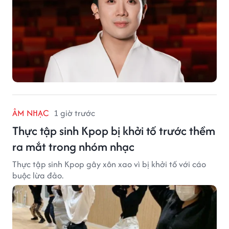
ÂM NHẠC
1 giờ trước
Thực tập sinh Kpop bị khởi tố trước thềm
ra mắt trong nhóm nhạc
Thực tập sinh Kpop gây xôn xao vì bị khởi tố với cáo
buộc lừa đảo.