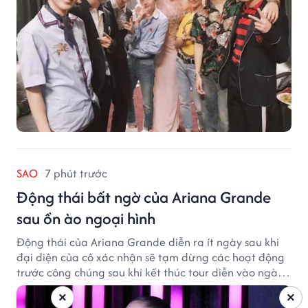
SAO
7 phút trước
Động thái bất ngờ của Ariana Grande
sau ồn ào ngoại hình
Động thái của Ariana Grande diễn ra ít ngày sau khi
đại diện của cô xác nhận sẽ tạm dừng các hoạt động
trước công chúng sau khi kết thúc tour diễn vào ngày
1/9.
×
×