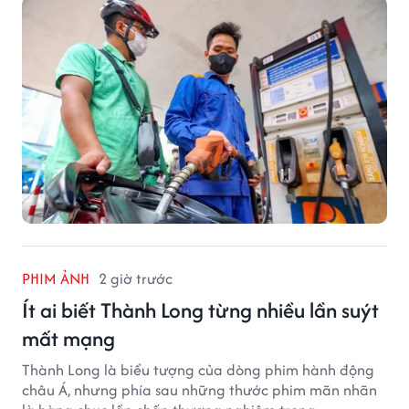
PHIM ẢNH
2 giờ trước
Ít ai biết Thành Long từng nhiều lần suýt
mất mạng
Thành Long là biểu tượng của dòng phim hành động
châu Á, nhưng phía sau những thước phim mãn nhãn