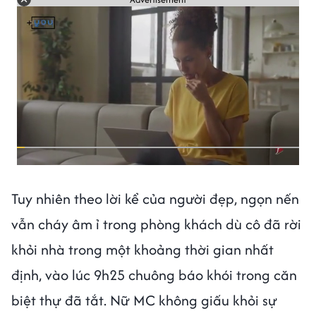
Tuy nhiên theo lời kể của người đẹp, ngọn nến
vẫn cháy âm ỉ trong phòng khách dù cô đã rời
khỏi nhà trong một khoảng thời gian nhất
định, vào lúc 9h25 chuông báo khói trong căn
biệt thự đã tắt. Nữ MC không giấu khỏi sự