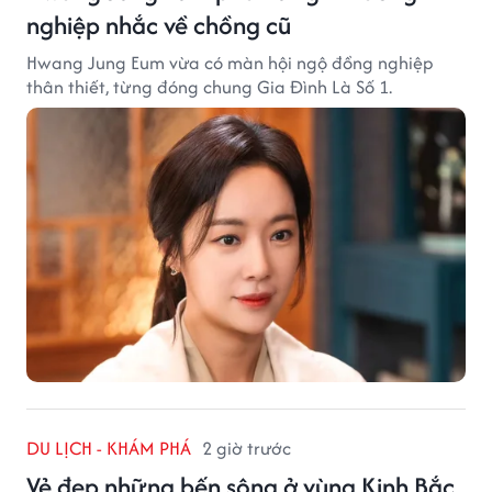
nghiệp nhắc về chồng cũ
Hwang Jung Eum vừa có màn hội ngộ đồng nghiệp
thân thiết, từng đóng chung Gia Đình Là Số 1.
DU LỊCH - KHÁM PHÁ
2 giờ trước
Vẻ đẹp những bến sông ở vùng Kinh Bắc