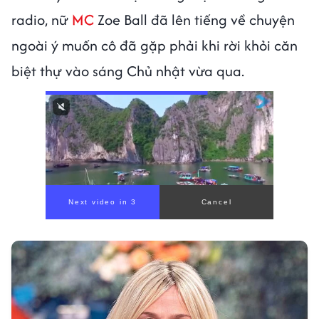
radio, nữ
MC
Zoe Ball đã lên tiếng về chuyện
ngoài ý muốn cô đã gặp phải khi rời khỏi căn
biệt thự vào sáng Chủ nhật vừa qua.
00:00
/
00:56