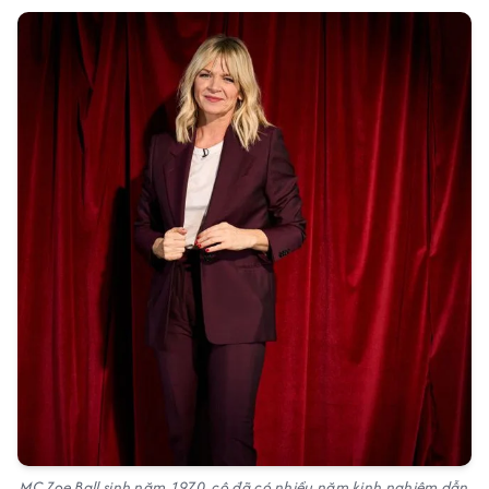
MC Zoe Ball sinh năm 1970, cô đã có nhiều năm kinh nghiệm dẫn