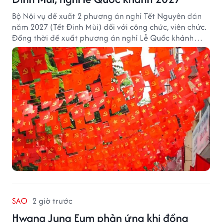
Bộ Nội vụ đề xuất 2 phương án nghỉ Tết Nguyên đán
năm 2027 (Tết Đinh Mùi) đối với công chức, viên chức.
Đồng thời đề xuất phương án nghỉ Lễ Quốc khánh
năm 2027 với 4 ngày nghỉ liên tục.
SAO
2 giờ trước
Hwang Jung Eum phản ứng khi đồng