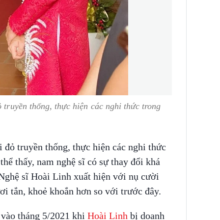
 truyền thống, thực hiện các nghi thức trong
i đỏ truyền thống, thực hiện các nghi thức
thể thấy, nam nghệ sĩ có sự thay đổi khá
 Nghệ sĩ Hoài Linh xuất hiện với nụ cười
ươi tắn, khoẻ khoắn hơn so với trước đây.
 vào tháng 5/2021 khi
Hoài Linh
bị doanh