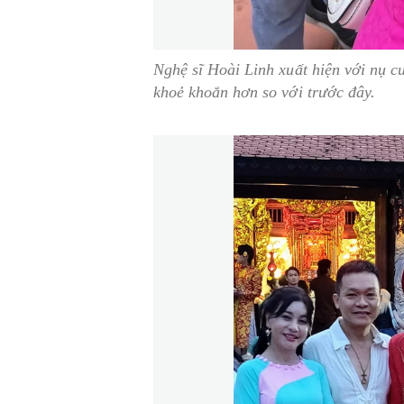
Nghệ sĩ Hoài Linh xuất hiện với nụ cư
khoẻ khoắn hơn so với trước đây.