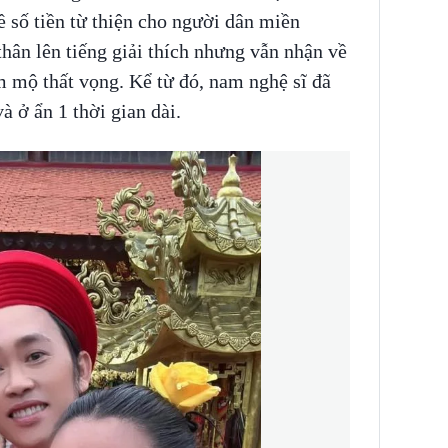
 số tiền từ thiện cho người dân miền
thân lên tiếng giải thích nhưng vẫn nhận về
m mộ thất vọng. Kể từ đó, nam nghệ sĩ đã
và ở ẩn 1 thời gian dài.