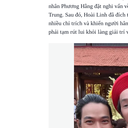
nhân Phương Hằng đặt nghi vấn về
Trung. Sau đó, Hoài Linh đã đích 
nhiều chỉ trích và khiến người hâ
phải tạm rút lui khỏi làng giải trí 