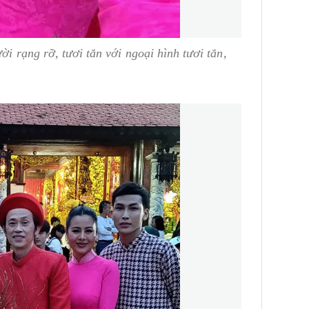
ời rạng rỡ, tươi tắn với ngoại hình tươi tắn,