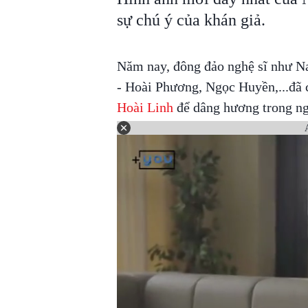
sự chú ý của khán giả.
Năm nay, đông đảo nghệ sĩ như N
- Hoài Phương, Ngọc Huyền,...đã c
Hoài Linh
để dâng hương trong ng