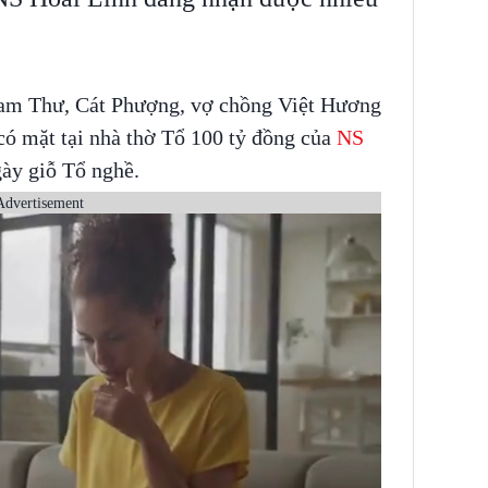
am Thư, Cát Phượng, vợ chồng Việt Hương
ó mặt tại nhà thờ Tổ 100 tỷ đồng của
NS
ày giỗ Tổ nghề.
Advertisement