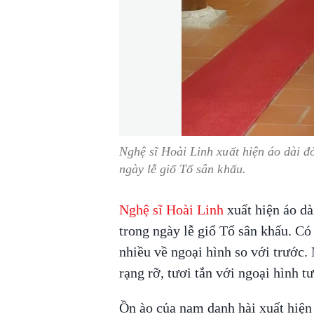
Nghệ sĩ Hoài Linh xuất hiện áo dài đỏ
ngày lễ giổ Tổ sân khấu.
Nghệ sĩ Hoài Linh
xuất hiện áo dà
trong ngày lễ giổ Tổ sân khấu. Có 
nhiều về ngoại hình so với trước.
rạng rỡ, tươi tắn với ngoại hình t
Ồn ào của nam danh hài xuất hiện