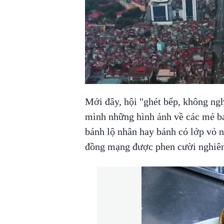
Mới đây, hội "ghét bếp, không ngh
mình những hình ảnh về các mẻ bá
bánh lộ nhân hay bánh có lớp vỏ n
đồng mạng được phen cười nghiên