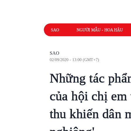
SAO
NGƯỜI MẪU - HOA HẬU
SAO
02/09/2020 - 13:00 (GMT+7)
Những tác phẩm
của hội chị em
thu khiến dân 