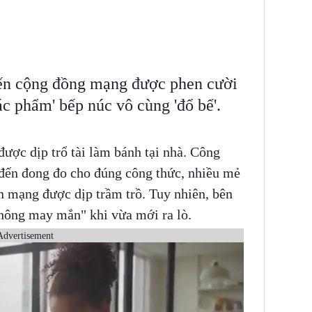
hiến cộng đồng mạng được phen cười
tác phẩm' bếp núc vô cùng 'đổ bể'.
 được dịp trổ tài làm bánh tại nhà. Công
 đến đong đo cho đúng công thức, nhiều mẻ
n mạng được dịp trầm trồ. Tuy nhiên, bên
hông may mắn" khi vừa mới ra lò.
Advertisement