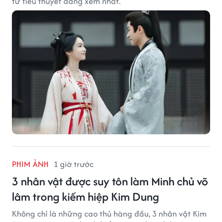
từ tiểu thuyết đáng xem nhất.
PHIM ẢNH
1 giờ trước
3 nhân vật được suy tôn làm Minh chủ võ
lâm trong kiếm hiệp Kim Dung
Không chỉ là những cao thủ hàng đầu, 3 nhân vật Kim