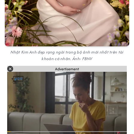
Nhật Kim Anh đẹp rạng ngời trong bộ ảnh mới nhất trên tài
khoản cá nhân. Ảnh: FBNV
Advertisement