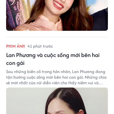
PHIM ẢNH
41 phút trước
Lan Phương và cuộc sống mới bên hai
con gái
Sau những biến cố trong hôn nhân, Lan Phương đang
tận hưởng cuộc sống mới bên hai con gái. Những chia
sẻ mới nhất của nữ diễn viên cho thấy niềm vui và
hạnh phúc hiện tại đến từ những điều bình dị mỗi
ngày.