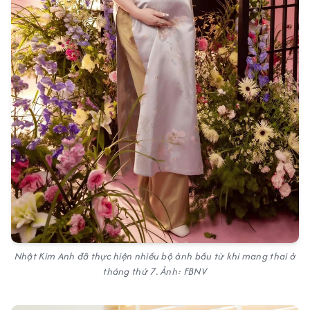
Nhật Kim Anh đã thực hiện nhiều bộ ảnh bầu từ khi mang thai ở
tháng thứ 7. Ảnh: FBNV