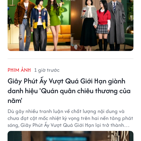
PHIM ẢNH
1 giờ trước
Giây Phút Ấy Vượt Quá Giới Hạn giành
danh hiệu 'Quán quân chiêu thương của
năm'
Dù gây nhiều tranh luận về chất lượng nội dung và
chưa đạt cột mốc nhiệt kỳ vọng trên hai nền tảng phát
sóng, Giây Phút Ấy Vượt Quá Giới Hạn lại trở thành
hiện tượng ở khía cạnh thương mại.