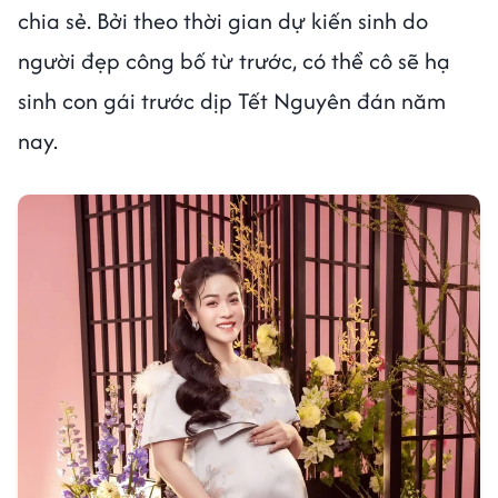
chia sẻ. Bởi theo thời gian dự kiến sinh do
người đẹp công bố từ trước, có thể cô sẽ hạ
sinh con gái trước dịp Tết Nguyên đán năm
nay.