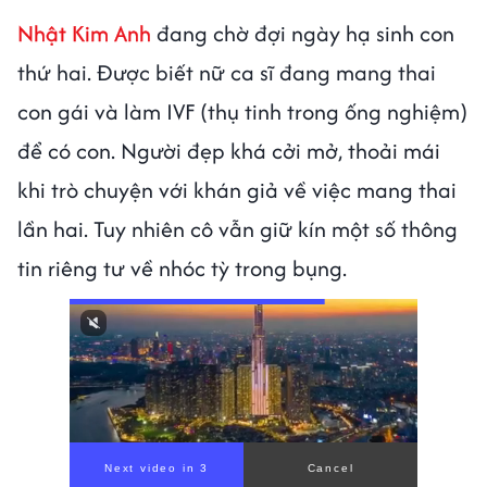
Nhật Kim Anh
đang chờ đợi ngày hạ sinh con
thứ hai. Được biết nữ ca sĩ đang mang thai
con gái và làm IVF (thụ tinh trong ống nghiệm)
để có con. Người đẹp khá cởi mở, thoải mái
khi trò chuyện với khán giả về việc mang thai
lần hai. Tuy nhiên cô vẫn giữ kín một số thông
tin riêng tư về nhóc tỳ trong bụng.