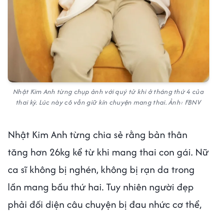
Nhật Kim Anh từng chụp ảnh với quý tử khi ở tháng thứ 4 của
thai kỳ. Lúc này cô vẫn giữ kín chuyện mang thai. Ảnh: FBNV
Nhật Kim Anh từng chia sẻ rằng bản thân
tăng hơn 26kg kể từ khi mang thai con gái. Nữ
ca sĩ không bị nghén, không bị rạn da trong
lần mang bầu thứ hai. Tuy nhiên người đẹp
phải đối diện câu chuyện bị đau nhức cơ thể,