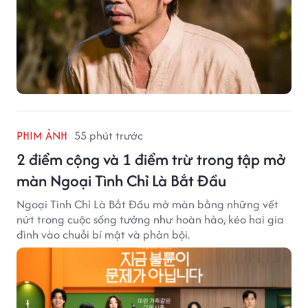
PHIM ẢNH
55 phút trước
2 điểm cộng và 1 điểm trừ trong tập mở
màn Ngoại Tình Chỉ Là Bắt Đầu
Ngoại Tình Chỉ Là Bắt Đầu mở màn bằng những vết
nứt trong cuộc sống tưởng như hoàn hảo, kéo hai gia
đình vào chuỗi bí mật và phản bội.