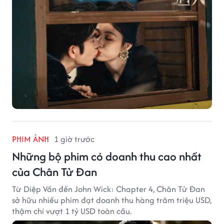
PHIM ẢNH
1 giờ trước
Những bộ phim có doanh thu cao nhất
của Chân Tử Đan
Từ Diệp Vấn đến John Wick: Chapter 4, Chân Tử Đan
sở hữu nhiều phim đạt doanh thu hàng trăm triệu USD,
thậm chí vượt 1 tỷ USD toàn cầu.