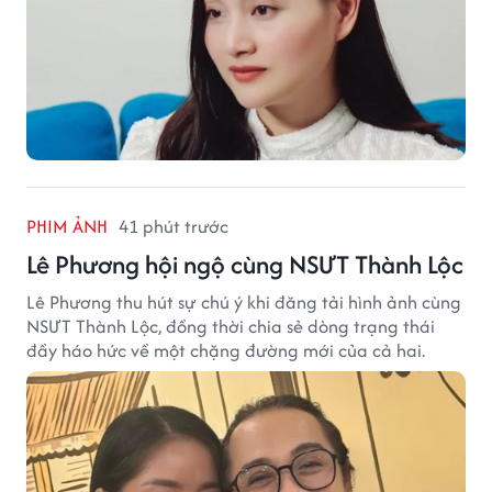
PHIM ẢNH
41 phút trước
Lê Phương hội ngộ cùng NSƯT Thành Lộc
Lê Phương thu hút sự chú ý khi đăng tải hình ảnh cùng
NSƯT Thành Lộc, đồng thời chia sẻ dòng trạng thái
đầy háo hức về một chặng đường mới của cả hai.