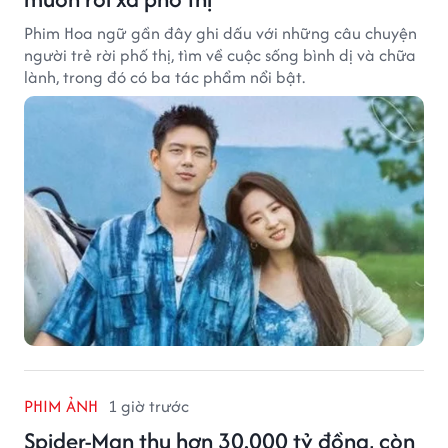
Phim Hoa ngữ gần đây ghi dấu với những câu chuyện
người trẻ rời phố thị, tìm về cuộc sống bình dị và chữa
lành, trong đó có ba tác phẩm nổi bật.
PHIM ẢNH
1 giờ trước
Spider-Man thu hơn 30.000 tỷ đồng, còn