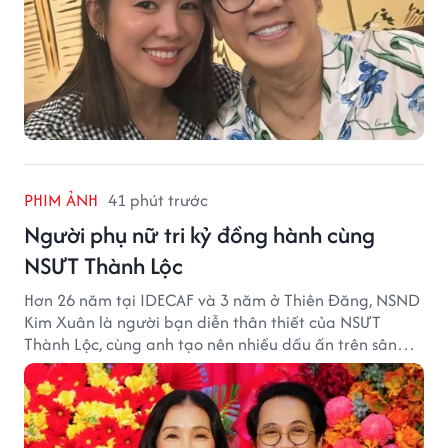
PHIM ẢNH
41 phút trước
Người phụ nữ tri kỷ đồng hành cùng
NSƯT Thành Lộc
Hơn 26 năm tại IDECAF và 3 năm ở Thiên Đăng, NSND
Kim Xuân là người bạn diễn thân thiết của NSƯT
Thành Lộc, cùng anh tạo nên nhiều dấu ấn trên sân
khấu.