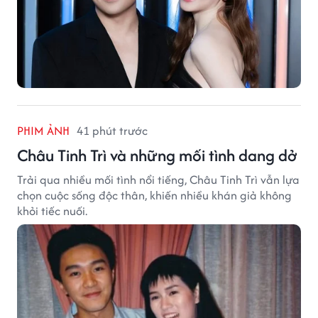
PHIM ẢNH
41 phút trước
Châu Tinh Trì và những mối tình dang dở
Trải qua nhiều mối tình nổi tiếng, Châu Tinh Trì vẫn lựa
chọn cuộc sống độc thân, khiến nhiều khán giả không
khỏi tiếc nuối.