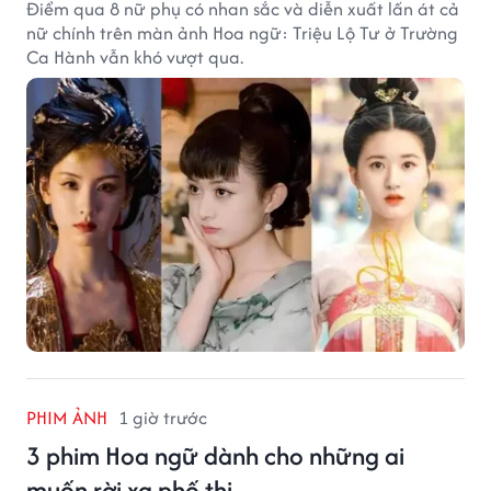
Điểm qua 8 nữ phụ có nhan sắc và diễn xuất lấn át cả
nữ chính trên màn ảnh Hoa ngữ: Triệu Lộ Tư ở Trường
Ca Hành vẫn khó vượt qua.
PHIM ẢNH
1 giờ trước
3 phim Hoa ngữ dành cho những ai
muốn rời xa phố thị