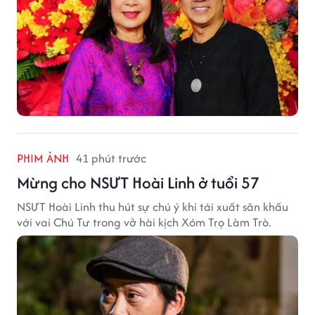
PHIM ẢNH
41 phút trước
Mừng cho NSƯT Hoài Linh ở tuổi 57
NSƯT Hoài Linh thu hút sự chú ý khi tái xuất sân khấu
với vai Chú Tư trong vở hài kịch Xóm Trọ Làm Trò.