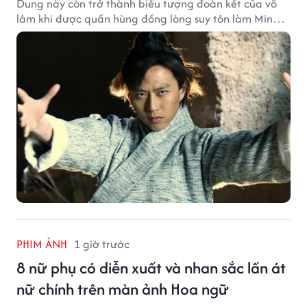
Dung này còn trở thành biểu tượng đoàn kết của võ
lâm khi được quần hùng đồng lòng suy tôn làm Minh
chủ.
PHIM ẢNH
1 giờ trước
8 nữ phụ có diễn xuất và nhan sắc lấn át
nữ chính trên màn ảnh Hoa ngữ