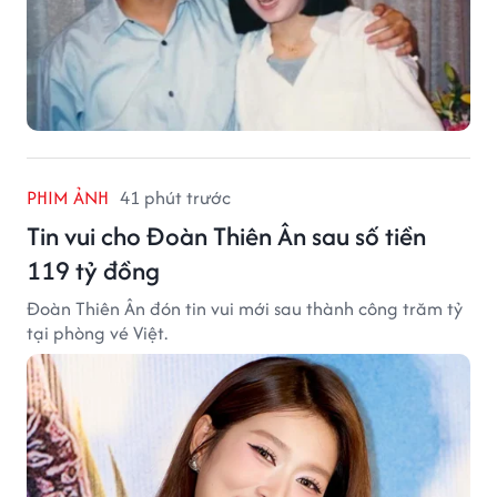
PHIM ẢNH
41 phút trước
Tin vui cho Đoàn Thiên Ân sau số tiền
119 tỷ đồng
Đoàn Thiên Ân đón tin vui mới sau thành công trăm tỷ
tại phòng vé Việt.