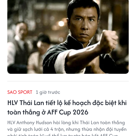
SAO SPORT
1 giờ trước
HLV Thái Lan tiết lộ kế hoạch đặc biệt khi
toàn thắng ở AFF Cup 2026
HLV Anthony Hudson hài lòng khi Thái Lan toàn thắng
và giữ sạch lưới cả 4 trận, nhưng thừa nhận đội tuyển
phải tính toán kỹ về thể lực trước bán kết AFF Cup