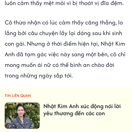
luôn cảm thấy mệt mỏi vì bị thoát vị đĩa đệm.
Cô thừa nhận có lúc cảm thấy căng thẳng, lo
lắng bởi câu chuyện lấy lại dáng sau khi sinh
con gái. Nhưng ở thời điểm hiện tại, Nhật Kim
Anh đã tạm gác việc này sang một bên, cô chỉ
mong muốn ái nữ có thể bình an chào đời
trong những ngày sắp tới.
TIN LIÊN QUAN
Nhật Kim Anh xúc động nói lời
yêu thương đến các con