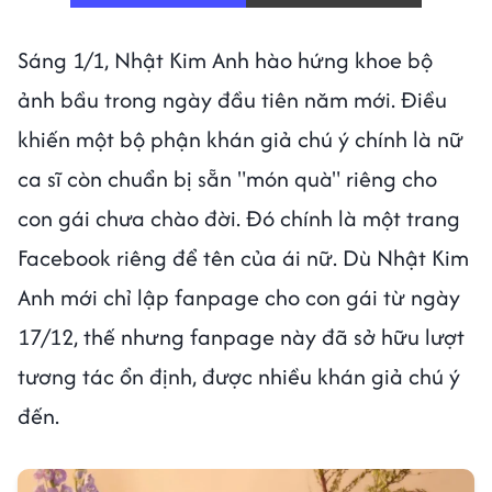
Sáng 1/1, Nhật Kim Anh hào hứng khoe bộ
ảnh bầu trong ngày đầu tiên năm mới. Điều
khiến một bộ phận khán giả chú ý chính là nữ
ca sĩ còn chuẩn bị sẵn "món quà" riêng cho
con gái chưa chào đời. Đó chính là một trang
Facebook riêng để tên của ái nữ. Dù Nhật Kim
Anh mới chỉ lập fanpage cho con gái từ ngày
17/12, thế nhưng fanpage này đã sở hữu lượt
tương tác ổn định, được nhiều khán giả chú ý
đến.