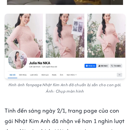
Hình ảnh fanpage Nhật Kim Anh đã chuẩn bị sẵn cho con gái.
Ảnh: Chụp màn hình
Tính đến sáng ngày 2/1, trang page của con
gái Nhật Kim Anh đã nhận về hơn 1 nghìn lượt