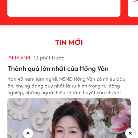
TIN MỚI
PHIM ẢNH
11 phút trước
Thành quả lớn nhất của Hồng Vân
Hơn 40 năm làm nghề, NSND Hồng Vân có nhiều dấu
ấn, nhưng đáng quý nhất là sự kính trọng từ đồng
nghiệp, những người hiểu rõ tâm huyết của chị với
nghệ thuật.
×
×