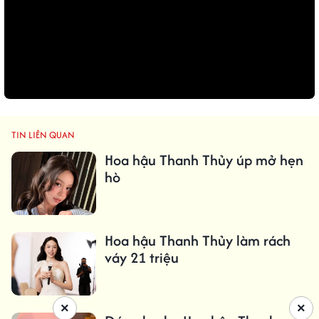
TIN LIÊN QUAN
Hoa hậu Thanh Thủy úp mở hẹn
hò
Hoa hậu Thanh Thủy làm rách
váy 21 triệu
×
×