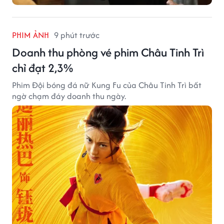
PHIM ẢNH
9 phút trước
Doanh thu phòng vé phim Châu Tinh Trì
chỉ đạt 2,3%
Phim Đội bóng đá nữ Kung Fu của Châu Tinh Trì bất
ngờ chạm đáy doanh thu ngày.