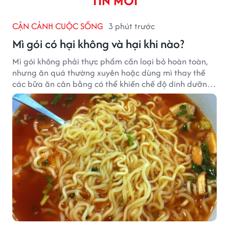
TIN MỚI
CẬN CẢNH CUỘC SỐNG
3 phút trước
Mì gói có hại không và hại khi nào?
Mì gói không phải thực phẩm cần loại bỏ hoàn toàn,
nhưng ăn quá thường xuyên hoặc dùng mì thay thế
các bữa ăn cân bằng có thể khiến chế độ dinh dưỡng
mất cân đối.