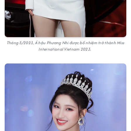
Tháng 5/2023, Á hậu Phương Nhi được bổ nhiệm trở thành Miss
International Vietnam 2023.