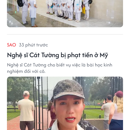
SAO
33 phút trước
Nghệ sĩ Cát Tường bị phạt tiền ở Mỹ
Nghệ sĩ Cát Tường cho biết vụ việc là bài học kinh
nghiệm đối với cô.