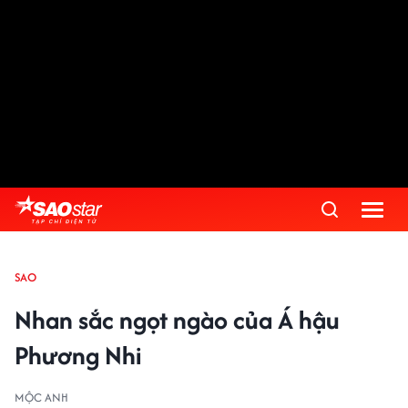
SAO
Nhan sắc ngọt ngào của Á hậu
Phương Nhi
MỘC ANH