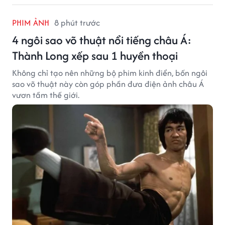
PHIM ẢNH
8 phút trước
4 ngôi sao võ thuật nổi tiếng châu Á:
Thành Long xếp sau 1 huyền thoại
Không chỉ tạo nên những bộ phim kinh điển, bốn ngôi
sao võ thuật này còn góp phần đưa điện ảnh châu Á
vươn tầm thế giới.