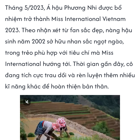
Tháng 5/2023, Á hậu Phương Nhi được bổ
nhiệm trở thành Miss International Vietnam
2023. Theo nhận xét từ fan sắc đẹp, nàng hậu
sinh năm 2002 sở hữu nhan sắc ngọt ngào,
trong trẻo phù hợp với tiêu chí mà Miss
International hướng tới. Thời gian gần đây, cô
đang tích cực trau dồi và rèn luyện thêm nhiều
kĩ năng khác để hoàn thiện bản thân.