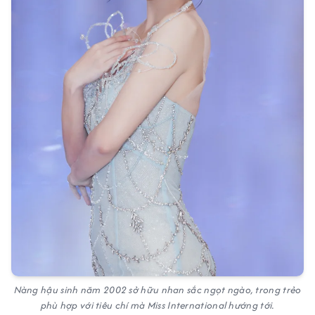
Nàng hậu sinh năm 2002 sở hữu nhan sắc ngọt ngào, trong trẻo
phù hợp với tiêu chí mà Miss International hướng tới.