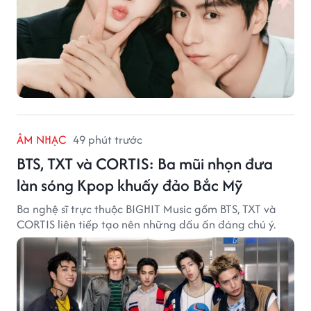
ÂM NHẠC
49 phút trước
BTS, TXT và CORTIS: Ba mũi nhọn đưa
làn sóng Kpop khuấy đảo Bắc Mỹ
Ba nghệ sĩ trực thuộc BIGHIT Music gồm BTS, TXT và
CORTIS liên tiếp tạo nên những dấu ấn đáng chú ý.