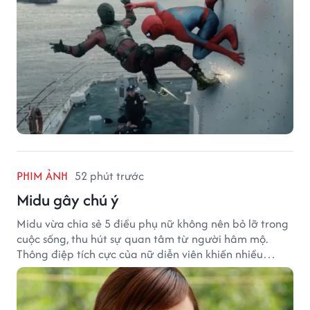
PHIM ẢNH
52 phút trước
Midu gây chú ý
Midu vừa chia sẻ 5 điều phụ nữ không nên bỏ lỡ trong
cuộc sống, thu hút sự quan tâm từ người hâm mộ.
Thông điệp tích cực của nữ diễn viên khiến nhiều
người đồng cảm khi nhìn lại hành trình sự nghiệp và
hạnh phúc hiện tại của cô.