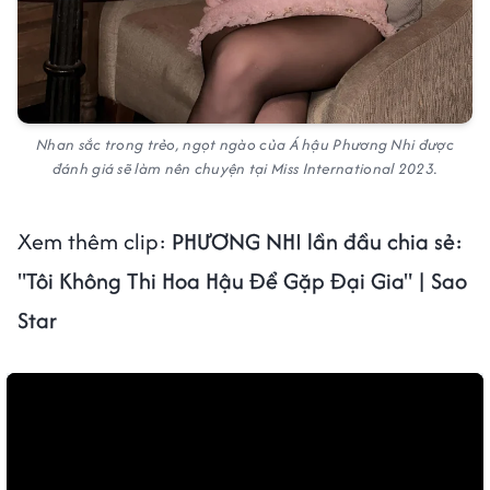
Nhan sắc trong trẻo, ngọt ngào của Á hậu Phương Nhi được
đánh giá sẽ làm nên chuyện tại Miss International 2023.
Xem thêm clip:
PHƯƠNG NHI lần đầu chia sẻ:
"Tôi Không Thi Hoa Hậu Để Gặp Đại Gia" | Sao
Star