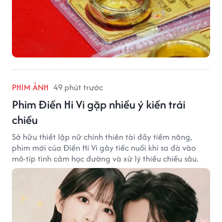
PHIM ẢNH
49 phút trước
Phim Điền Hi Vi gặp nhiều ý kiến trái
chiều
Sở hữu thiết lập nữ chính thiên tài đầy tiềm năng,
phim mới của Điền Hi Vi gây tiếc nuối khi sa đà vào
mô-típ tình cảm học đường và xử lý thiếu chiều sâu.