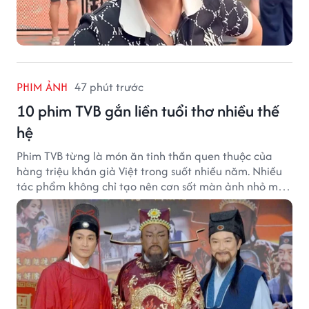
PHIM ẢNH
47 phút trước
10 phim TVB gắn liền tuổi thơ nhiều thế
hệ
Phim TVB từng là món ăn tinh thần quen thuộc của
hàng triệu khán giả Việt trong suốt nhiều năm. Nhiều
tác phẩm không chỉ tạo nên cơn sốt màn ảnh nhỏ mà
còn trở thành ký ức khó quên của cả một thế hệ.