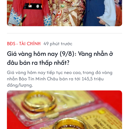
BĐS - TÀI CHÍNH
49 phút trước
Giá vàng hôm nay (9/8): Vàng nhẫn ở
đâu bán ra thấp nhất?
Giá vàng hôm nay tiếp tục neo cao, trong đó vàng
nhẫn Bảo Tín Minh Châu bán ra tới 145,5 triệu
đồng/lượng.