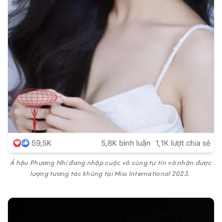
Á hậu Phương Nhi đang nhập cuộc vô cùng tự tin và nhận được
lượng tương tác khủng tại Miss International 2023.