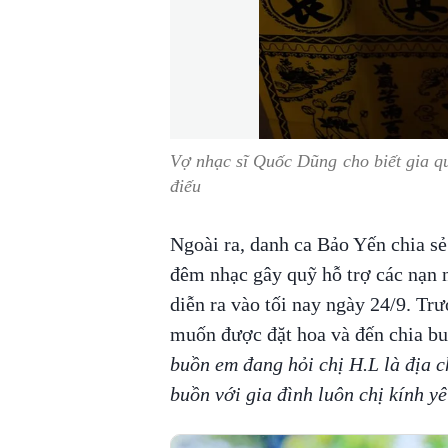
Vợ nhạc sĩ Quốc Dũng cho biết gia q
điếu
Ngoài ra, danh ca Bảo Yến chia sẻ
đêm nhạc gây quỹ hỗ trợ các nạn 
diễn ra vào tối nay ngày 24/9. T
muốn được đặt hoa và đến chia bu
buồn em đang hỏi chị H.L là địa c
buồn với gia đình luôn chị kính yê