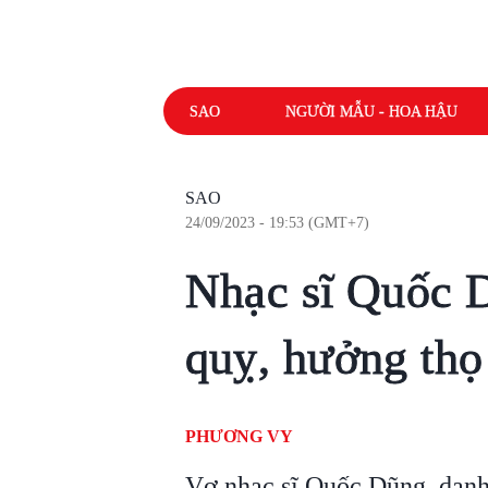
SAO
NGƯỜI MẪU - HOA HẬU
SAO
24/09/2023 - 19:53 (GMT+7)
Nhạc sĩ Quốc D
quỵ, hưởng thọ
PHƯƠNG VY
Vợ nhạc sĩ Quốc Dũng, danh