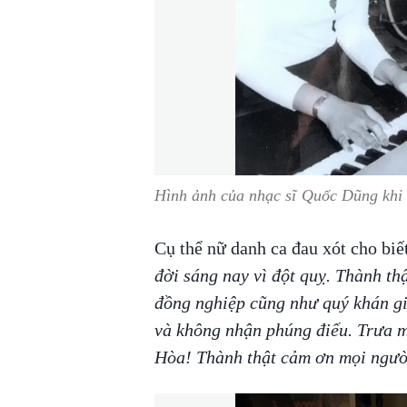
Hình ảnh của nhạc sĩ Quốc Dũng khi 
Cụ thể nữ danh ca đau xót cho biế
đời sáng nay vì đột quỵ. Thành th
đồng nghiệp cũng như quý khán gi
và không nhận phúng điếu. Trưa m
Hòa! Thành thật cảm ơn mọi ngườ