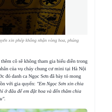
uyến xin phép không nhận vòng hoa, phúng
 thêm cô sẽ không tham gia biểu diễn trong
nhân của vụ cháy chung cư mini tại Hà Nội
rước đó danh ca Ngọc Sơn đã bày tỏ mong
ồn với gia quyến:
"Em Ngọc Sơn xin chia
hỉ ở đâu để em đặt hoa và đến thăm chia
u".