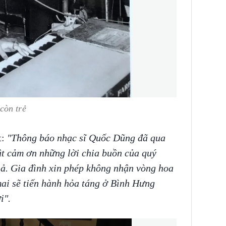
còn trẻ
t:
"Thông báo nhạc sĩ Quốc Dũng đã qua
ật cảm ơn những lời chia buồn của quý
ả. Gia đình xin phép không nhận vòng hoa
ai sẽ tiến hành hỏa táng ở Bình Hưng
i".