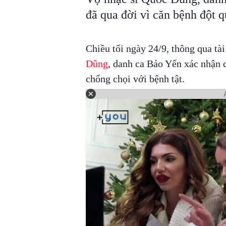
đã qua đời vì căn bệnh đột q
Chiều tối ngày 24/9, thông qua t
Dũng
, danh ca Bảo Yến xác nhận c
chống chọi với bệnh tật.