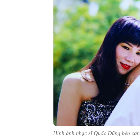
Hình ảnh nhạc sĩ Quốc Dũng bên cạn