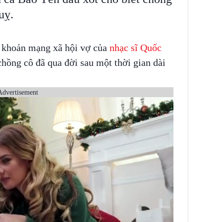
uỵ.
ài khoản mạng xã hội vợ của
nhạc sĩ Quốc
hồng cô đã qua đời sau một thời gian dài
Advertisement