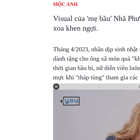
MỘC ANH
Visual của 'mẹ bầu' Nhã Phư
xoa khen ngợi.
Tháng 4/2023, nhân dịp sinh nhật
dành tặng cho ông xã món quà "kh
thời gian bầu bí, nữ diễn viên lu
mực khi "tháp tùng" tham gia các