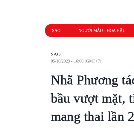
SAO
NGƯỜI MẪU - HOA HẬU
SAO
05/10/2023 - 16:00 (GMT+7)
Nhã Phương tá
bầu vượt mặt, t
mang thai lần 