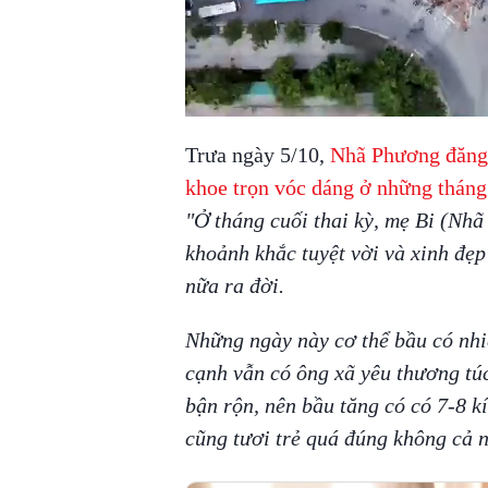
Trưa ngày 5/10,
Nhã Phương đăng t
khoe trọn vóc dáng ở những tháng 
"Ở tháng cuối thai kỳ, mẹ Bi (Nh
khoảnh khắc tuyệt vời và xinh đẹp
nữa ra đời.
Những ngày này cơ thể bầu có nhi
cạnh vẫn có ông xã yêu thương túc
bận rộn, nên bầu tăng có có 7-8 k
cũng tươi trẻ quá đúng không cả 