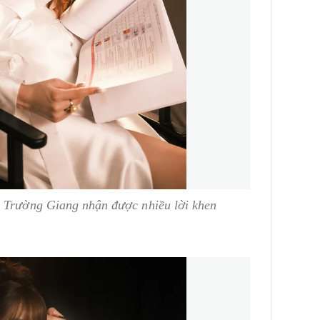
ã Trường Giang nhận được nhiều lời khen