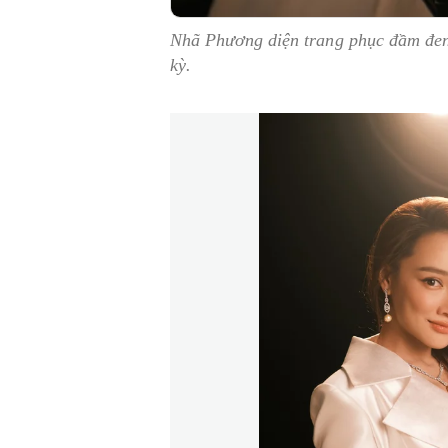
Nhã Phương diện trang phục đầm đen 
kỳ.