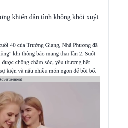
ơng khiến dân tình không khỏi xuýt
 tuổi 40 của Trường Giang, Nhã Phương đã
ủng" khi thông báo mang thai lần 2. Suốt
ôn được chồng chăm sóc, yêu thương hết
 sự kiện và nấu nhiều món ngon để bồi bổ.
Advertisement