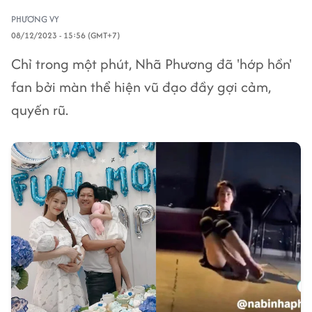
PHƯƠNG VY
08/12/2023 - 15:56 (GMT+7)
Chỉ trong một phút, Nhã Phương đã 'hớp hồn'
fan bởi màn thể hiện vũ đạo đầy gợi cảm,
quyến rũ.