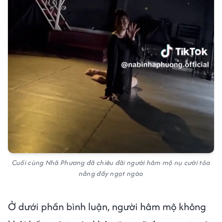
Cuối cùng Nhã Phương đã chiêu đãi người hâm mộ nụ cười tỏa
nắng đầy ngọt ngào
Ở dưới phần bình luận, người hâm mộ không