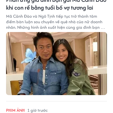
khi con rể bằng tuổi bố vợ tương lai
Mã Cảnh Đào và Ngô Tịnh tiếp tục trở thành tâm
điểm bàn luận sau chuyến về quê nhà của nữ doanh
nhân. Những hình ảnh xuất hiện cùng gia đình bạn gái
Mã Cảnh Đào đang thu hút sự quan tâm trên mạng
xã hội.
PHIM ẢNH
1 giờ trước