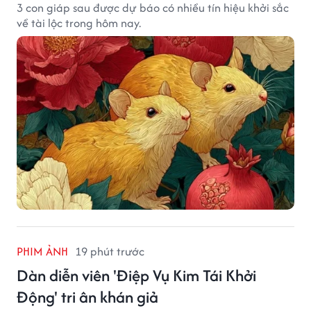
3 con giáp sau được dự báo có nhiều tín hiệu khởi sắc
về tài lộc trong hôm nay.
PHIM ẢNH
19 phút trước
Dàn diễn viên 'Điệp Vụ Kim Tái Khởi
Động' tri ân khán giả