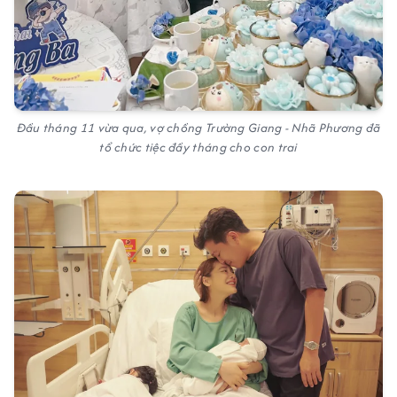
Đầu tháng 11 vừa qua, vợ chồng Trường Giang - Nhã Phương đã
tổ chức tiệc đầy tháng cho con trai