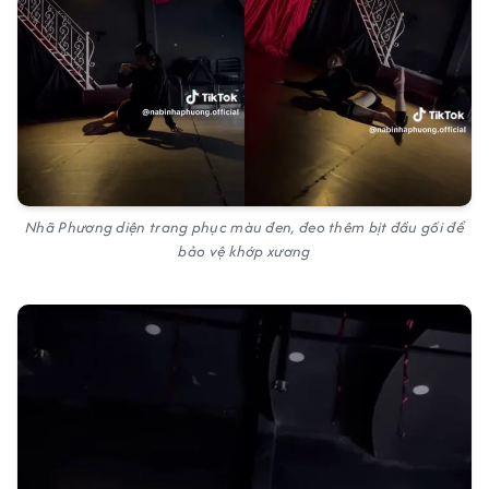
Nhã Phương diện trang phục màu đen, đeo thêm bịt đầu gối để
bảo vệ khớp xương