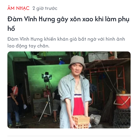
ÂM NHẠC
2 giờ trước
Đàm Vĩnh Hưng gây xôn xao khi làm phụ
hồ
Đàm Vĩnh Hưng khiến khán giả bất ngờ với hình ảnh
lao động tay chân.