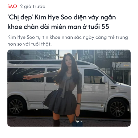
SAO
2 giờ trước
'Chị đẹp' Kim Hye Soo diện váy ngắn
khoe chân dài miên man ở tuổi 55
Kim Hye Soo tự tin khoe nhan sắc ngày càng trẻ trung
hơn so với tuổi thật.