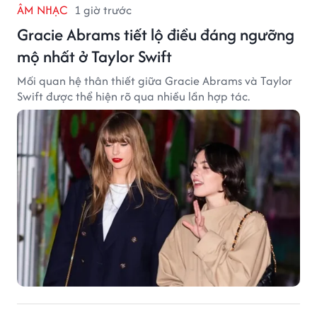
ÂM NHẠC
1 giờ trước
Gracie Abrams tiết lộ điều đáng ngưỡng
mộ nhất ở Taylor Swift
Mối quan hệ thân thiết giữa Gracie Abrams và Taylor
Swift được thể hiện rõ qua nhiều lần hợp tác.