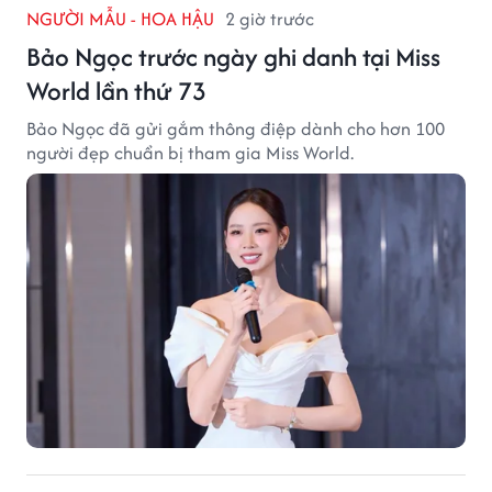
NGƯỜI MẪU - HOA HẬU
2 giờ trước
Bảo Ngọc trước ngày ghi danh tại Miss
World lần thứ 73
Bảo Ngọc đã gửi gắm thông điệp dành cho hơn 100
người đẹp chuẩn bị tham gia Miss World.