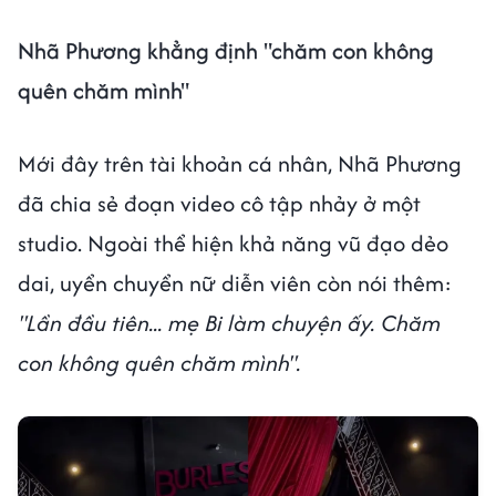
Nhã Phương khẳng định "chăm con không
quên chăm mình"
Mới đây trên tài khoản cá nhân, Nhã Phương
đã chia sẻ đoạn video cô tập nhảy ở một
studio. Ngoài thể hiện khả năng vũ đạo dẻo
dai, uyển chuyển nữ diễn viên còn nói thêm:
"Lần đầu tiên... mẹ Bi làm chuyện ấy. Chăm
con không quên chăm mình".