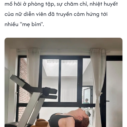
mồ hôi ở phòng tập, sự chăm chỉ, nhiệt huyết
của nữ diễn viên đã truyền cảm hứng tới
nhiều "mẹ bỉm".