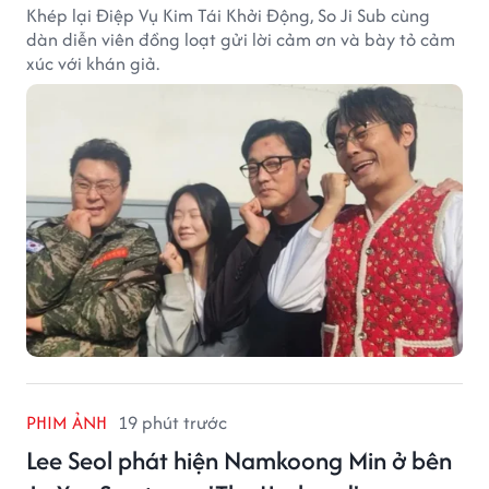
Khép lại Điệp Vụ Kim Tái Khởi Động, So Ji Sub cùng
dàn diễn viên đồng loạt gửi lời cảm ơn và bày tỏ cảm
xúc với khán giả.
PHIM ẢNH
19 phút trước
Lee Seol phát hiện Namkoong Min ở bên