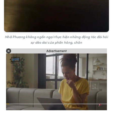
Nhã Phương không ngần ngại thực hiện những động tác đòi hỏi
sự dẻo dai của phần hông, chân
Advertisement