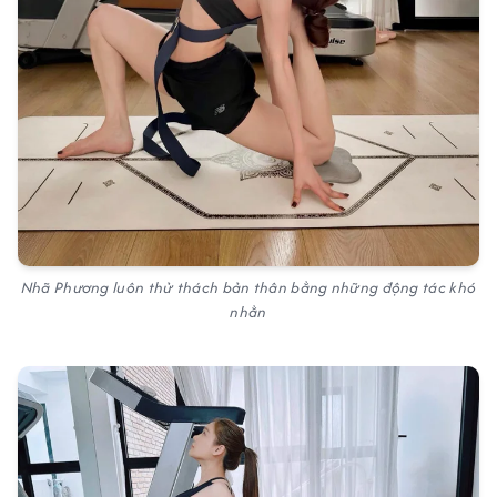
Nhã Phương luôn thử thách bản thân bằng những động tác khó
nhằn