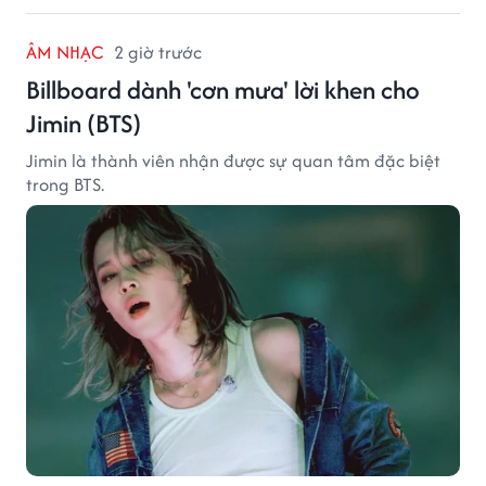
ÂM NHẠC
2 giờ trước
Billboard dành 'cơn mưa' lời khen cho
Jimin (BTS)
Jimin là thành viên nhận được sự quan tâm đặc biệt
trong BTS.