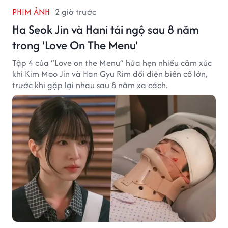
PHIM ẢNH
2 giờ trước
Ha Seok Jin và Hani tái ngộ sau 8 năm
trong 'Love On The Menu'
Tập 4 của “Love on the Menu” hứa hẹn nhiều cảm xúc
khi Kim Moo Jin và Han Gyu Rim đối diện biến cố lớn,
trước khi gặp lại nhau sau 8 năm xa cách.