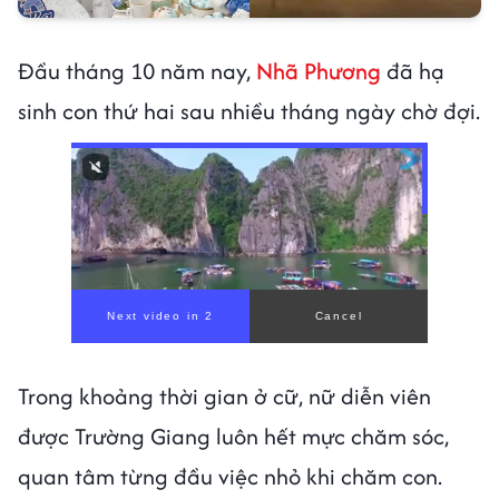
Đầu tháng 10 năm nay,
Nhã Phương
đã hạ
sinh con thứ hai sau nhiều tháng ngày chờ đợi.
00:00
/
00:59
Trong khoảng thời gian ở cữ, nữ diễn viên
được Trường Giang luôn hết mực chăm sóc,
quan tâm từng đầu việc nhỏ khi chăm con.