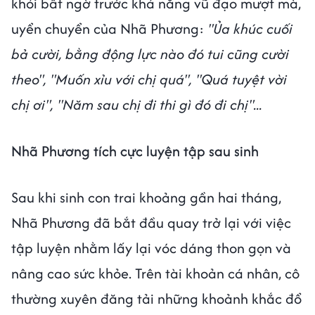
khỏi bất ngờ trước khả năng vũ đạo mượt mà,
uyển chuyển của Nhã Phương:
"Ủa khúc cuối
bả cười, bằng động lực nào đó tui cũng cười
theo", "Muốn xỉu với chị quá", "Quá tuyệt vời
chị ơi", "Năm sau chị đi thi gì đó đi chị"...
Nhã Phương tích cực luyện tập sau sinh
Sau khi sinh con trai khoảng gần hai tháng,
Nhã Phương đã bắt đầu quay trở lại với việc
tập luyện nhằm lấy lại vóc dáng thon gọn và
nâng cao sức khỏe. Trên tài khoản cá nhân, cô
thường xuyên đăng tải những khoảnh khắc đổ