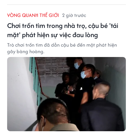
VÒNG QUANH THẾ GIỚI
2 giờ trước
Chơi trốn tìm trong nhà trọ, cậu bé 'tái
mặt' phát hiện sự việc đau lòng
Trò chơi trốn tìm đã dẫn cậu bé đến một phát hiện
gây bàng hoàng.