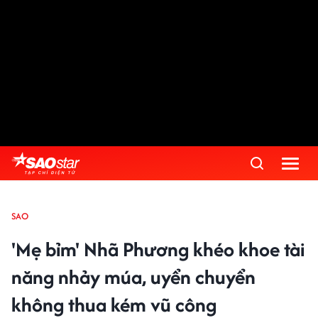
SAO
'Mẹ bỉm' Nhã Phương khéo khoe tài
năng nhảy múa, uyển chuyển
không thua kém vũ công