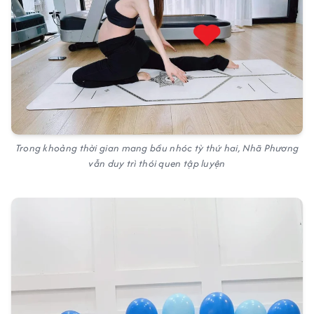
Trong khoảng thời gian mang bầu nhóc tỳ thứ hai, Nhã Phương
vẫn duy trì thói quen tập luyện