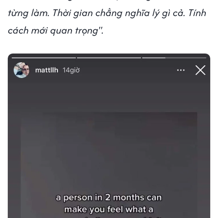
từng làm. Thời gian chẳng nghĩa lý gì cả. Tính
cách mới quan trọng".