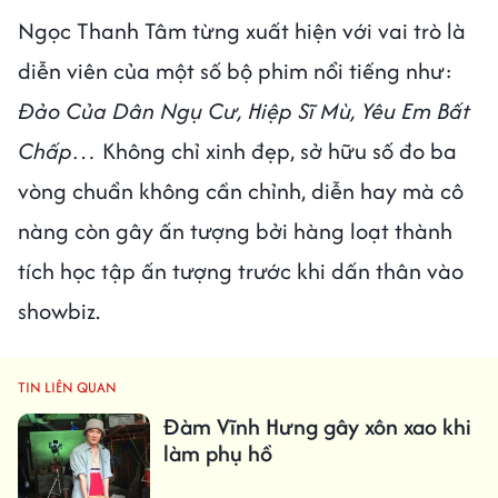
Ngọc Thanh Tâm từng xuất hiện với vai trò là
diễn viên của một số bộ phim nổi tiếng như:
Đảo Của Dân Ngụ Cư, Hiệp Sĩ Mù, Yêu Em Bất
Chấp…
Không chỉ xinh đẹp, sở hữu số đo ba
vòng chuẩn không cần chỉnh, diễn hay mà cô
nàng còn gây ấn tượng bởi hàng loạt thành
tích học tập ấn tượng trước khi dấn thân vào
showbiz.
TIN LIÊN QUAN
Đàm Vĩnh Hưng gây xôn xao khi
làm phụ hồ