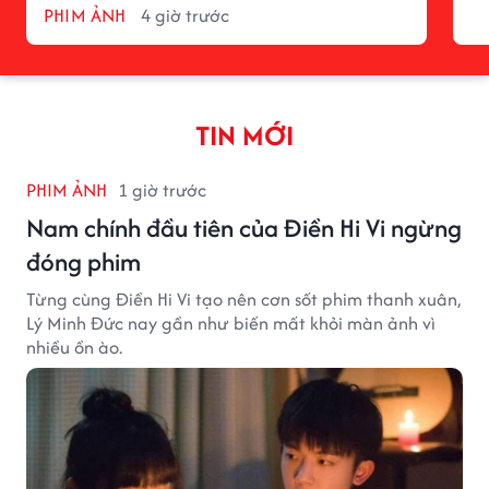
PHIM ẢNH
4 giờ trước
TIN MỚI
PHIM ẢNH
1 giờ trước
Nam chính đầu tiên của Điền Hi Vi ngừng
đóng phim
Từng cùng Điền Hi Vi tạo nên cơn sốt phim thanh xuân,
Lý Minh Đức nay gần như biến mất khỏi màn ảnh vì
nhiều ồn ào.