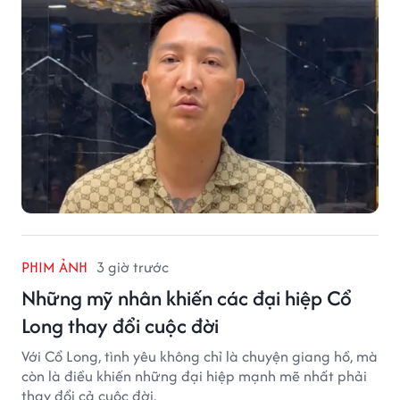
PHIM ẢNH
3 giờ trước
Những mỹ nhân khiến các đại hiệp Cổ
Long thay đổi cuộc đời
Với Cổ Long, tình yêu không chỉ là chuyện giang hồ, mà
còn là điều khiến những đại hiệp mạnh mẽ nhất phải
thay đổi cả cuộc đời.