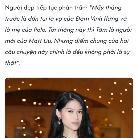
Người đẹp tiếp tục phân trần:
"Mấy tháng
trước là đồn tui là vợ của Đàm Vĩnh Hưng và
là mẹ của Polo. Tới tháng này thì Tâm là người
mới của Matt Liu. Nhưng điểm chung của hai
câu chuyện này chính là đều không phải là sự
thật".