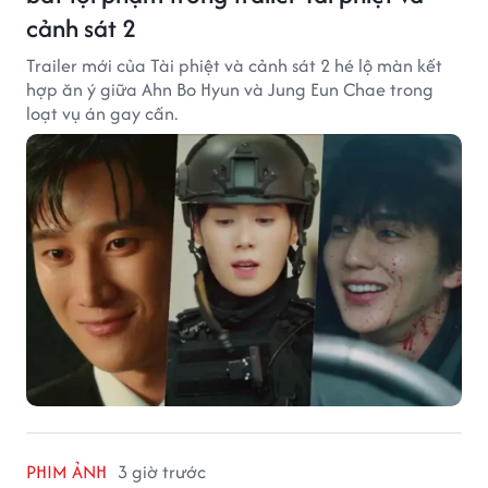
cảnh sát 2
Trailer mới của Tài phiệt và cảnh sát 2 hé lộ màn kết
hợp ăn ý giữa Ahn Bo Hyun và Jung Eun Chae trong
loạt vụ án gay cấn.
PHIM ẢNH
3 giờ trước