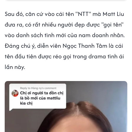
Sau đó, căn cứ vào cái tên "NTT" mà Matt Liu
đưa ra, có rất nhiều người đẹp được "gọi tên"
vào danh sách tình mới của nam doanh nhân.
Đáng chú ý, diễn viên Ngọc Thanh Tâm là cái
tên đầu tiên được réo gọi trong drama tình ái
lần này.