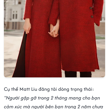
Cụ thể Matt Liu đăng tải dòng trạng thái:
"Người gặp gỡ trong 2 tháng mang cho bạn
cảm xúc mà người bên bạn trong 2 năm chưa