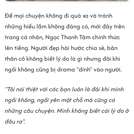
Để mọi chuyện không đi quá xa và tránh
những hiểu lầm không đáng có, mới đây trên
trang cá nhân, Ngọc Thanh Tâm chính thức
lên tiếng. Người đẹp hài hước chia sẻ, bản
thân cô không biết lý do là gì nhưng đôi khi
ngồi không cũng bị drama "dính" vào người.
"Tôi nói thiệt với các bạn luôn là đôi khi mình
ngồi không, ngồi yên một chỗ mà cũng có
những câu chuyện. Mình không biết cái lý do ở
đâu ra".