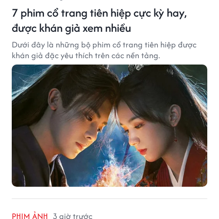
7 phim cổ trang tiên hiệp cực kỳ hay,
được khán giả xem nhiều
Dưới đây là những bộ phim cổ trang tiên hiệp được
khán giả đặc yêu thích trên các nền tảng.
PHIM ẢNH
3 giờ trước