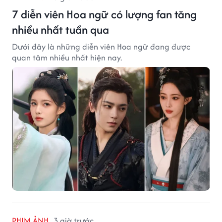
7 diễn viên Hoa ngữ có lượng fan tăng
nhiều nhất tuần qua
Dưới đây là những diễn viên Hoa ngữ đang được
quan tâm nhiều nhất hiện nay.
PHIM ẢNH
3 giờ trước