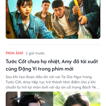
PHIM ẢNH
1 giờ trước
Tước Cốt chưa hạ nhiệt, Amy đã tái xuất
cùng Đặng Vi trong phim mới
Sau khi tạo được dấu ấn với vai Tạ Gia Ngư trong
Tước Cốt, Amy tiếp tục trở thành tâm điểm chú ý khi
chuẩn bị trở lại màn ảnh với dự án cổ trang Bách Yêu
Phổ.