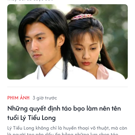
PHIM ẢNH
3 giờ trước
Những quyết định táo bạo làm nên tên
tuổi Lý Tiểu Long
Lý Tiểu Long không chỉ là huyền thoại võ thuật, mà còn
là người tạo nên dấu ấn bằng những lựa chọn táo