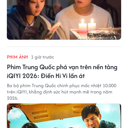
PHIM ẢNH
1 giờ trước
Phim Trung Quốc phá vạn trên nền tảng
iQIYI 2026: Điền Hi Vi lấn át
Ba bộ phim Trung Quốc chinh phục mốc nhiệt 10.000
trên iQIYI, khẳng định sức hút mạnh mẽ trong năm
2026.