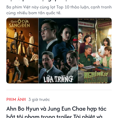
Ba phim Việt này cùng lọt Top 10 thảo luận, cạnh tranh
cùng nhiều bom tấn quốc tế.
PHIM ẢNH
3 giờ trước
Ahn Bo Hyun và Jung Eun Chae hợp tác
bắt tội phạm trong trailer Tài phiệt và