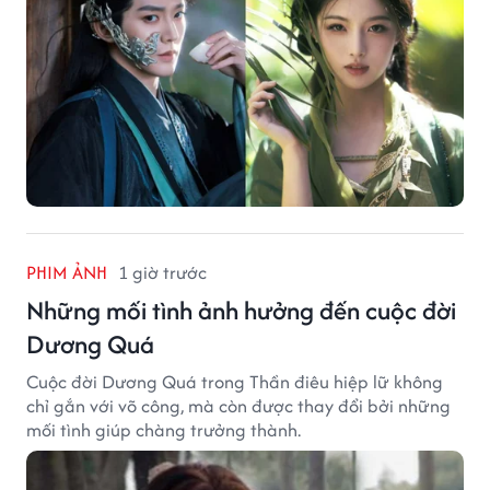
PHIM ẢNH
1 giờ trước
Những mối tình ảnh hưởng đến cuộc đời
Dương Quá
Cuộc đời Dương Quá trong Thần điêu hiệp lữ không
chỉ gắn với võ công, mà còn được thay đổi bởi những
mối tình giúp chàng trưởng thành.