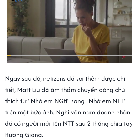
Ngay sau đó, netizens đã soi thêm được chi
tiết, Matt Liu đã âm thầm chuyển dòng chú
thích từ "Nhớ em NGH" sang "Nhớ em NTT"
trên một bức ảnh. Nghi vấn nam doanh nhân
đã có người mới tên NTT sau 2 tháng chia tay
Hương Giang.