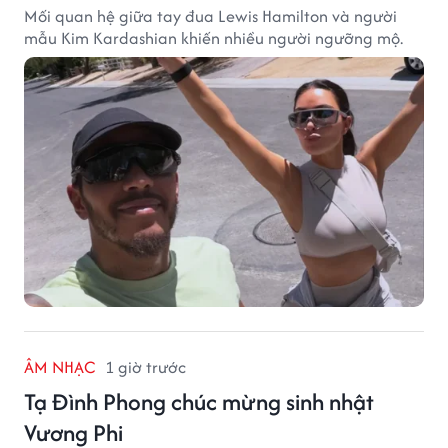
Mối quan hệ giữa tay đua Lewis Hamilton và người
mẫu Kim Kardashian khiến nhiều người ngưỡng mộ.
ÂM NHẠC
1 giờ trước
Tạ Đình Phong chúc mừng sinh nhật
Vương Phi