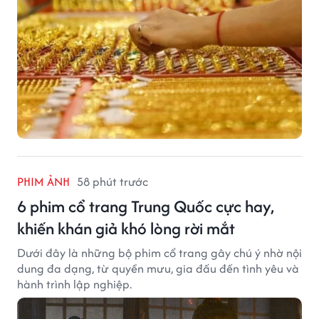
PHIM ẢNH
58 phút trước
6 phim cổ trang Trung Quốc cực hay,
khiến khán giả khó lòng rời mắt
Dưới đây là những bộ phim cổ trang gây chú ý nhờ nội
dung đa dạng, từ quyền mưu, gia đấu đến tình yêu và
hành trình lập nghiệp.