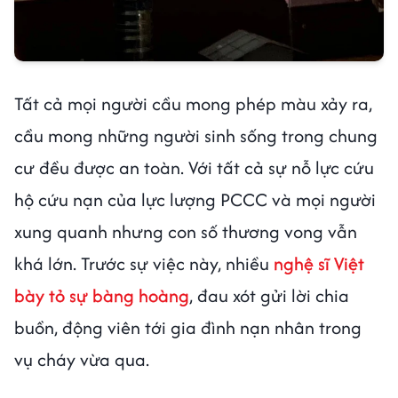
Tất cả mọi người cầu mong phép màu xảy ra,
cầu mong những người sinh sống trong chung
cư đều được an toàn. Với tất cả sự nỗ lực cứu
hộ cứu nạn của lực lượng PCCC và mọi người
xung quanh nhưng con số thương vong vẫn
khá lớn. Trước sự việc này, nhiều
nghệ sĩ Việt
bày tỏ sự bàng hoàng
, đau xót gửi lời chia
buồn, động viên tới gia đình nạn nhân trong
vụ cháy vừa qua.