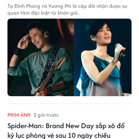
Tạ Đình Phong và Vương Phi là cặp đôi nhận được sự
quan tâm đặc biệt từ khán giả.
PHIM ẢNH
2 giờ trước
Spider-Man: Brand New Day sắp xô đổ
kỷ lục phòng vé sau 10 ngày chiếu