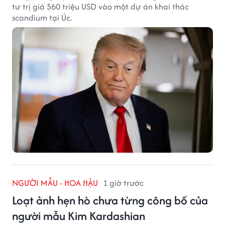
tư trị giá 560 triệu USD vào một dự án khai thác
scandium tại Úc.
NGƯỜI MẪU - HOA HẬU
1 giờ trước
Loạt ảnh hẹn hò chưa từng công bố của
người mẫu Kim Kardashian