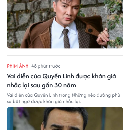
PHIM ẢNH
48 phút trước
Vai diễn của Quyền Linh được khán giả
nhắc lại sau gần 30 năm
Vai diễn của Quyền Linh trong Những nẻo đường phù
sa bất ngờ được khán giả nhắc lại.