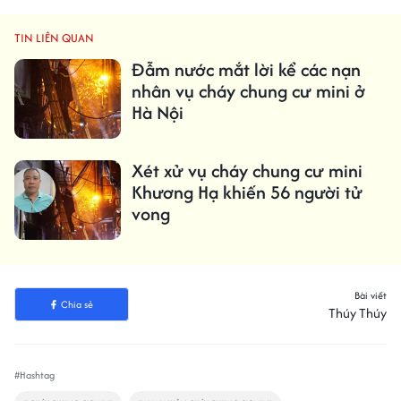
TIN LIÊN QUAN
Đẫm nước mắt lời kể các nạn
nhân vụ cháy chung cư mini ở
Hà Nội
Xét xử vụ cháy chung cư mini
Khương Hạ khiến 56 người tử
vong
Bài viết
Chia sẻ
Thúy Thúy
#Hashtag