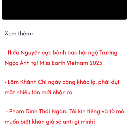
Xem thêm:
- Hiếu Nguyễn cực bảnh bao hội ngộ Trương
Ngọc Ánh tại Miss Earth Vietnam 2023
- Lâm Khánh Chi ngày càng khác lạ, phải dụi
mắt nhiều lần mới nhận ra
- Phạm Đình Thái Ngân: Tôi kín tiếng và tò mò
muốn biết khán giả sẽ anti gì mình?