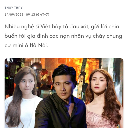
THÚY THÚY
14/09/2023 - 09:13 (GMT+7)
Nhiều nghệ sĩ Việt bày tỏ đau xót, gửi lời chia
buồn tới gia đình các nạn nhân vụ cháy chung
cư mini ở Hà Nội.