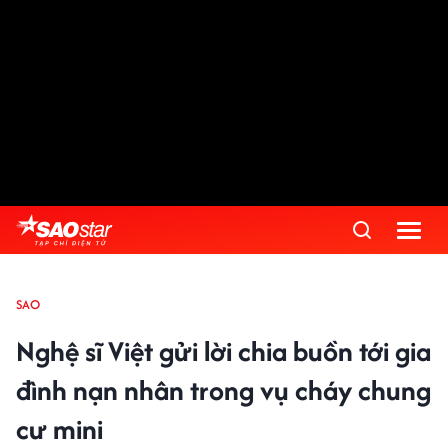
SAO
Nghệ sĩ Việt gửi lời chia buồn tới gia
đình nạn nhân trong vụ cháy chung
cư mini