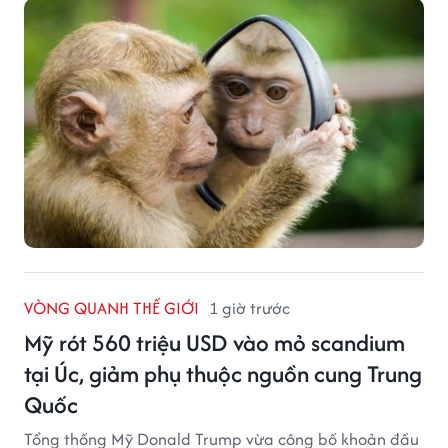
đối diện.
VÒNG QUANH THẾ GIỚI
1 giờ trước
Mỹ rót 560 triệu USD vào mỏ scandium
tại Úc, giảm phụ thuộc nguồn cung Trung
Quốc
Tổng thống Mỹ Donald Trump vừa công bố khoản đầu