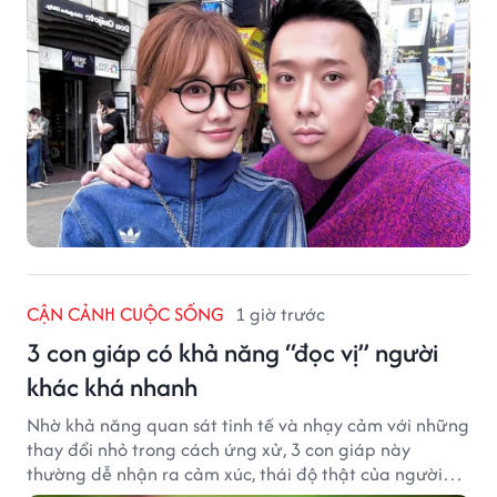
CẬN CẢNH CUỘC SỐNG
1 giờ trước
3 con giáp có khả năng “đọc vị” người
khác khá nhanh
Nhờ khả năng quan sát tinh tế và nhạy cảm với những
thay đổi nhỏ trong cách ứng xử, 3 con giáp này
thường dễ nhận ra cảm xúc, thái độ thật của người