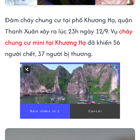
Đám cháy chung cư tại phố Khương Hạ, quận
Thanh Xuân xảy ra lúc 23h ngày 12/9. Vụ
cháy
chung cư mini tại Khương Hạ
đã khiến 56
người chết, 37 người bị thương.