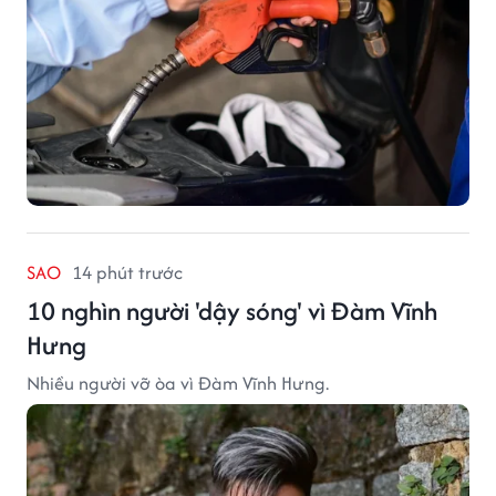
SAO
14 phút trước
10 nghìn người 'dậy sóng' vì Đàm Vĩnh
Hưng
Nhiều người vỡ òa vì Đàm Vĩnh Hưng.