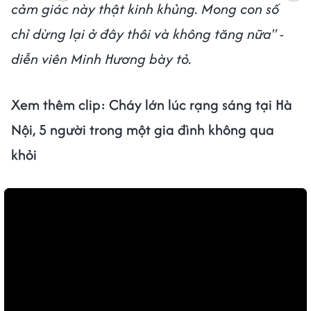
cảm giác này thật kinh khủng. Mong con số
chỉ dừng lại ở đây thôi và không tăng nữa" -
diễn viên Minh Hương bày tỏ.
Xem thêm clip: Cháy lớn lúc rạng sáng tại Hà
Nội, 5 người trong một gia đình không qua
khỏi