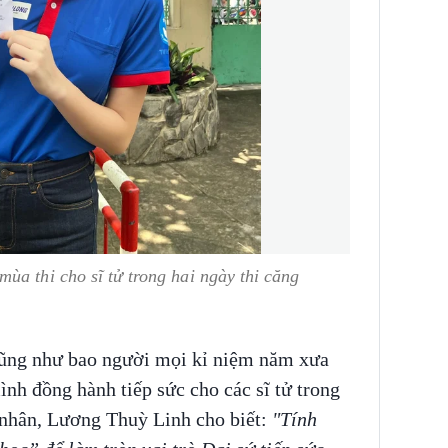
ùa thi cho sĩ tử trong hai ngày thi căng
ũng như bao người mọi kỉ niệm năm xưa
ình đồng hành tiếp sức cho các sĩ tử trong
 nhân, Lương Thuỳ Linh cho biết:
"Tính