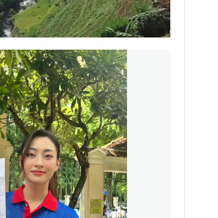
INS HLS