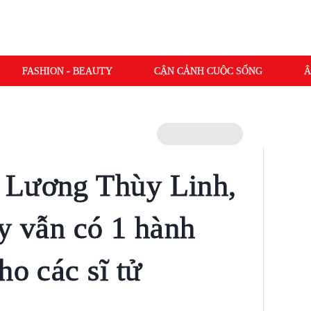
FASHION - BEAUTY
CẬN CẢNH CUỘC SỐNG
Â
 Lương Thùy Linh,
ay vẫn có 1 hành
ho các sĩ tử