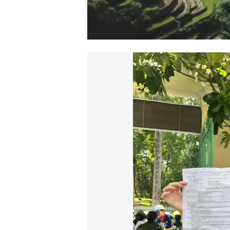
00:00
/
00:56
VIETNAM MOUNTA