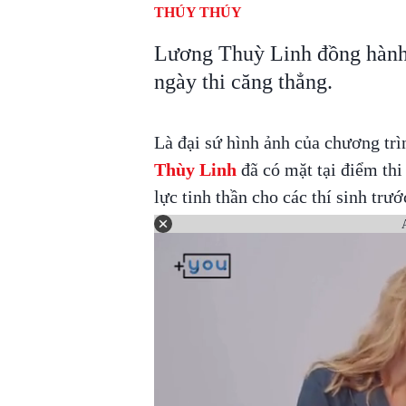
THÚY THÚY
Lương Thuỳ Linh đồng hành t
ngày thi căng thẳng.
Là đại sứ hình ảnh của chương trì
Thùy Linh
đã có mặt tại điểm th
lực tinh thần cho các thí sinh trướ