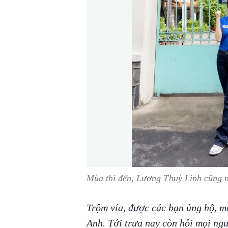
Mùa thi đến, Lương Thuỳ Linh cũng n
Trộm vía, được các bạn ủng hộ, mới
Anh. Tới trưa nay còn hỏi mọi ngườ