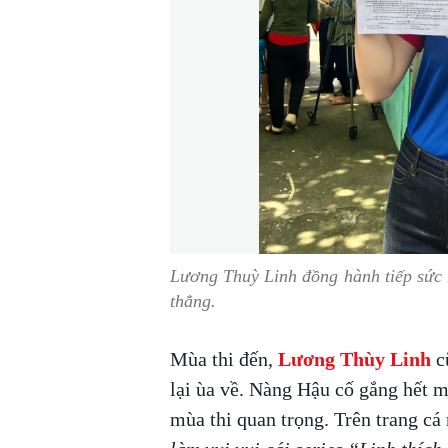
Lương Thuỳ Linh đồng hành tiếp sức m
thẳng.
Mùa thi đến,
Lương Thùy Linh
c
lại ùa về. Nàng Hậu cố gắng hết m
mùa thi quan trọng. Trên trang cá