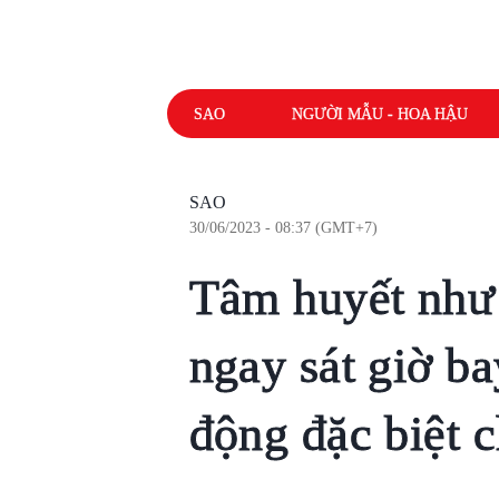
SAO
NGƯỜI MẪU - HOA HẬU
SAO
30/06/2023 - 08:37 (GMT+7)
Tâm huyết như
ngay sát giờ b
động đặc biệt c