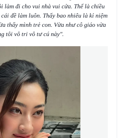
i làm đi cho vui nhà vui cửa. Thế là chiều
n cái đề làm luôn. Thấy bao nhiêu là kỉ niệm
ừa thấy mình trẻ con. Vừa như cô giáo vừa
g tôi vô tri vô tư cú này".