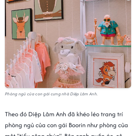
Phòng ngủ của con gái cưng nhà Diệp Lâm Anh.
Theo đó Diệp Lâm Anh đã khéo léo trang trí
phòng ngủ của con gái Boorin như phòng của
một "tiểu công chúa". Bên cạnh quần áo, cô