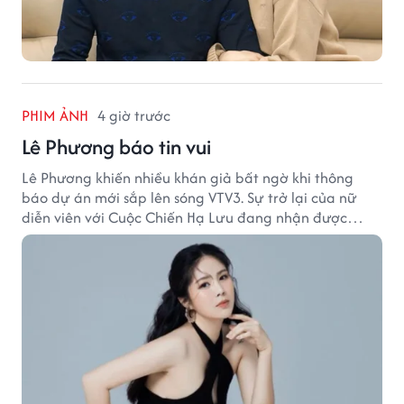
PHIM ẢNH
4 giờ trước
Lê Phương báo tin vui
Lê Phương khiến nhiều khán giả bất ngờ khi thông
báo dự án mới sắp lên sóng VTV3. Sự trở lại của nữ
diễn viên với Cuộc Chiến Hạ Lưu đang nhận được
nhiều sự quan tâm.