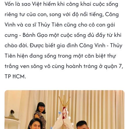
Vốn là sao Việt hiếm khi công khai cuộc sống
riêng tư của con, song với độ nổi tiếng, Công
Vinh và ca sĩ Thủy Tiên cũng cho cô con gái
cưng - Bánh Gạo một cuộc sống đủ đầy từ khi
chào đời. Được biết gia đình Công Vinh - Thủy
Tiên hiện đang sống trong một căn biệt thự
trắng ven sông vô cùng hoành tráng ở quận 7,
TP HCM.