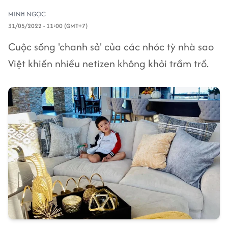
MINH NGỌC
31/05/2022 - 11:00 (GMT+7)
Cuộc sống 'chanh sả' của các nhóc tỳ nhà sao
Việt khiến nhiều netizen không khỏi trầm trồ.