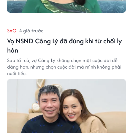
SAO
4 giờ trước
Vợ NSND Công Lý đã đúng khi từ chối ly
hôn
Sau tất cả, vợ Công Lý không chọn một cuộc đời dễ
dàng hơn, nhưng chọn cuộc đời mà mình không phải
nuối tiếc.