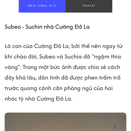
Next video in 1
Cancel
Subeo - Suchin nhà Cường Đô La
Là con của Cường Đô La, bởi thế nên ngay từ
khi chào đời, Subeo và Suchia đã "ngậm thìa
vàng". Trong một bức ảnh được chia sẻ cách
đây khá lâu, dân tình đã được phen trầm trồ
trước quang cảnh căn phòng ngủ của hai
nhóc tỳ nhà Cường Đô La.