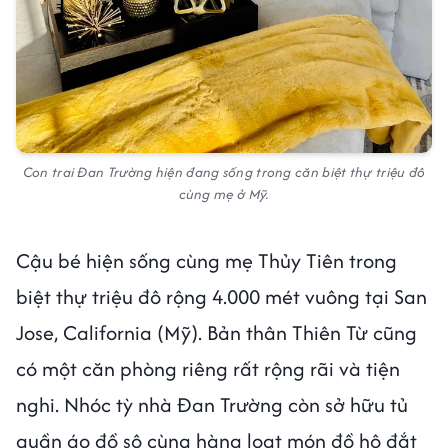
Con trai Đan Trường hiện đang sống trong căn biệt thự triệu đô
cùng mẹ ở Mỹ.
Cậu bé hiện sống cùng mẹ Thủy Tiên trong
biệt thự triệu đô rộng 4.000 mét vuông tại San
Jose, California (Mỹ). Bản thân Thiên Từ cũng
có một căn phòng riêng rất rộng rãi và tiện
nghi. Nhóc tỳ nhà Đan Trường còn sở hữu tủ
quần áo đồ sộ cùng hàng loạt món đồ hộ đắt