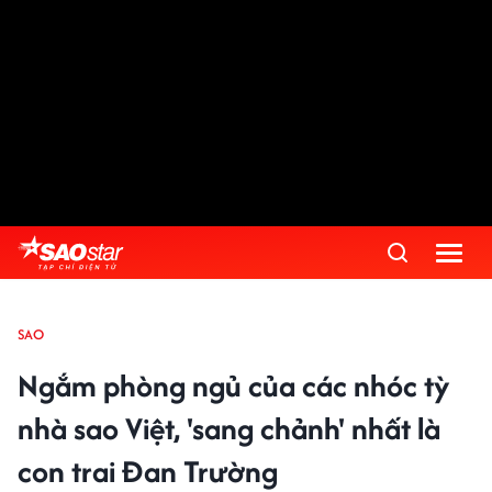
SAO
Ngắm phòng ngủ của các nhóc tỳ
nhà sao Việt, 'sang chảnh' nhất là
con trai Đan Trường