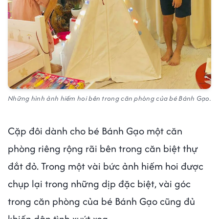
Những hình ảnh hiếm hoi bên trong căn phòng của bé Bánh Gạo.
Cặp đôi dành cho bé Bánh Gạo một căn
phòng riêng rộng rãi bên trong căn biệt thự
đắt đỏ. Trong một vài bức ảnh hiếm hoi được
chụp lại trong những dịp đặc biệt, vài góc
trong căn phòng của bé Bánh Gạo cũng đủ
khiến dân tình xuýt xoa.