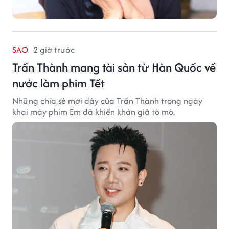
SAO
2 giờ trước
Trấn Thành mang tài sản từ Hàn Quốc về
nước làm phim Tết
Những chia sẻ mới đây của Trấn Thành trong ngày
khai máy phim Em đã khiến khán giả tò mò.