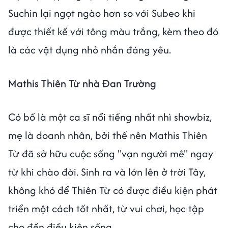
Suchin lại ngọt ngào hơn so với Subeo khi
được thiết kế với tông màu trắng, kèm theo đó
là các vật dụng nhỏ nhắn đáng yêu.
Mathis Thiên Từ nhà Đan Trường
Có bố là một ca sĩ nổi tiếng nhất nhì showbiz,
mẹ là doanh nhân, bởi thế nên Mathis Thiên
Từ đã sở hữu cuộc sống "vạn người mê" ngay
từ khi chào đời. Sinh ra và lớn lên ở trời Tây,
không khó để Thiên Từ có được điều kiện phát
triển một cách tốt nhất, từ vui chơi, học tập
cho đến điều kiện sống.