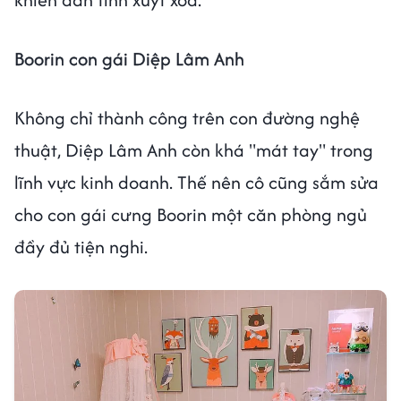
Boorin con gái Diệp Lâm Anh
Không chỉ thành công trên con đường nghệ
thuật, Diệp Lâm Anh còn khá "mát tay" trong
lĩnh vực kinh doanh. Thế nên cô cũng sắm sửa
cho con gái cưng Boorin một căn phòng ngủ
đầy đủ tiện nghi.