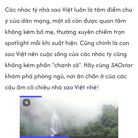
Các nhóc tỳ nhà sao Việt luôn là tâm điểm chú
ý của dân mạng, một số còn được quan tâm
không kém bố mẹ, thường xuyên chiếm trọn
spotlight mỗi khi xuất hiện. Cũng chính là con
sao Việt nên cuộc sống của các nhóc tỳ cũng
không kém phần "chanh sả". Hãy cùng
SAOstar
khám phá phòng ngủ, nơi ăn chốn ở của các
cậu ấm cô chiêu nhà sao Việt nhé!