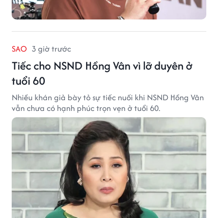
SAO
3 giờ trước
Tiếc cho NSND Hồng Vân vì lỡ duyên ở
tuổi 60
Nhiều khán giả bày tỏ sự tiếc nuối khi NSND Hồng Vân
vẫn chưa có hạnh phúc trọn vẹn ở tuổi 60.