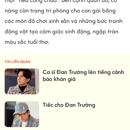
nàng còn trang trí phòng cho con gái bằng
các món đồ chơi xinh xắn và những bức tranh
động vật tạo cảm giác sinh động, ngập tràn
màu sắc tuổi thơ.
TIN LIÊN QUAN
Ca sĩ Đan Trường lên tiếng cảnh
báo khán giả
Tiếc cho Đan Trường