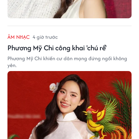
ÂM NHẠC
4 giờ trước
Phương Mỹ Chi công khai 'chú rể'
Phương Mỹ Chi khiến cư dân mạng đứng ngồi không
yên.