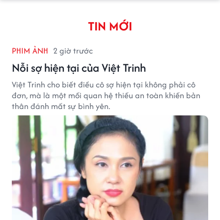
TIN MỚI
PHIM ẢNH
2 giờ trước
Nỗi sợ hiện tại của Việt Trinh
Việt Trinh cho biết điều cô sợ hiện tại không phải cô
đơn, mà là một mối quan hệ thiếu an toàn khiến bản
thân đánh mất sự bình yên.