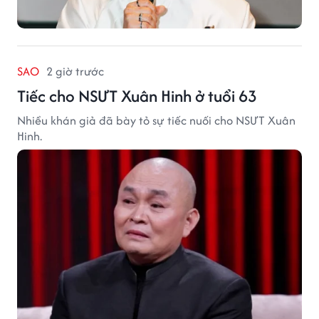
SAO
2 giờ trước
Tiếc cho NSƯT Xuân Hinh ở tuổi 63
Nhiều khán giả đã bày tỏ sự tiếc nuối cho NSƯT Xuân
Hinh.