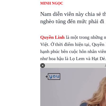
MINH NGỌC
Nam diễn viên này chia sẻ th
nghèo túng đến mức phải đi x
Quyền Linh
là một trong những n
Việt. Ở thời điểm hiện tại, Quyền
hạnh phúc bên cuộc hôn nhân viên
như hoa hậu là Lọ Lem và Hạt Dẻ