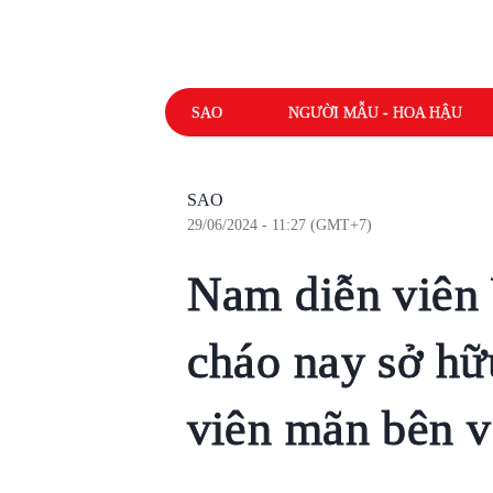
SAO
NGƯỜI MẪU - HOA HẬU
SAO
29/06/2024 - 11:27 (GMT+7)
Nam diễn viên 
cháo nay sở hữu
viên mãn bên v