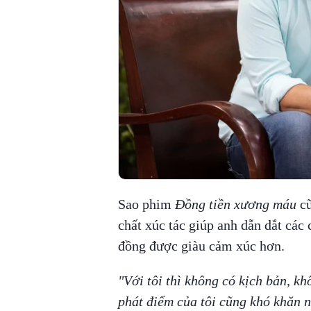
Sao phim
Đồng tiền xương máu
cũ
chất xúc tác giúp anh dẫn dắt các 
đồng được giàu cảm xúc hơn.
"Với tôi thì không có kịch bản, kh
phát điểm của tôi cũng khó khăn 