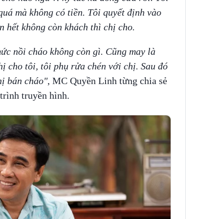
quá mà không có tiền. Tôi quyết định vào
án hết không còn khách thì chị cho.
mức nồi cháo không còn gì. Cũng may là
ị cho tôi, tôi phụ rửa chén với chị. Sau đó
hị bán cháo"
, MC Quyền Linh từng chia sẻ
trình truyền hình.