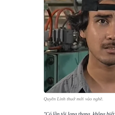
Quyền Linh thuở mới vào nghề.
"Có lần tôi lang thang, không biết