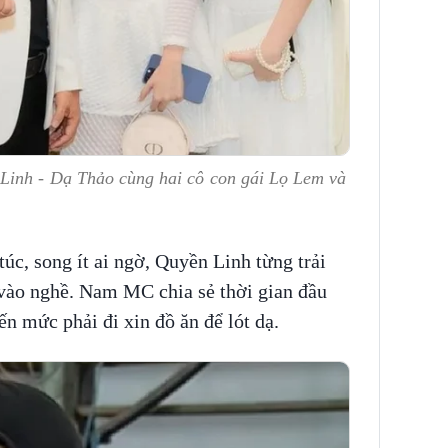
Linh - Dạ Thảo cùng hai cô con gái Lọ Lem và
úc, song ít ai ngờ, Quyền Linh từng trải
vào nghề. Nam MC chia sẻ thời gian đầu
n mức phải đi xin đồ ăn để lót dạ.