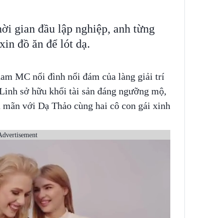
ời gian đầu lập nghiệp, anh từng
in đồ ăn để lót dạ.
am MC nổi đình nổi đám của làng giải trí
 Linh sở hữu khối tài sản đáng ngưỡng mộ,
 mãn với Dạ Thảo cùng hai cô con gái xinh
.
Advertisement