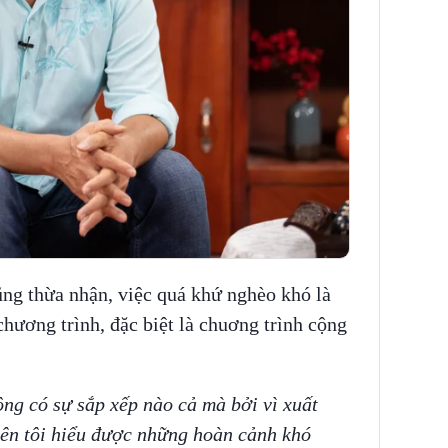
ng thừa nhận, việc quá khứ nghèo khó là
chương trình, đặc biệt là chuơng trình cộng
ông có sự sắp xếp nào cả mà bởi vì xuất
nên tôi hiểu được những hoàn cảnh khó