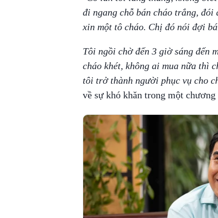
đi ngang chỗ bán cháo trắng, đói 
xin một tô cháo. Chị đó nói đợi b
Tôi ngồi chờ đến 3 giờ sáng đến 
cháo khét, không ai mua nữa thì ch
tôi trở thành người phục vụ cho c
về sự khó khăn trong một chương 