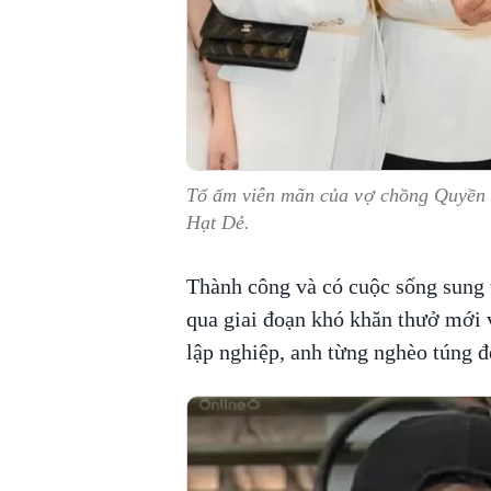
Tổ ấm viên mãn của vợ chồng Quyền 
Hạt Dẻ.
Thành công và có cuộc sống sung t
qua giai đoạn khó khăn thưở mới 
lập nghiệp, anh từng nghèo túng đế