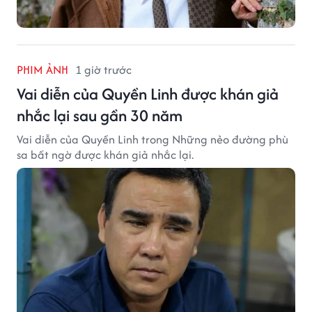
PHIM ẢNH
1 giờ trước
Vai diễn của Quyền Linh được khán giả
nhắc lại sau gần 30 năm
Vai diễn của Quyền Linh trong Những nẻo đường phù
sa bất ngờ được khán giả nhắc lại.