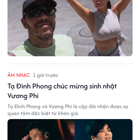
ÂM NHẠC
1 giờ trước
Tạ Đình Phong chúc mừng sinh nhật
Vương Phi
Tạ Đình Phong và Vương Phi là cặp đôi nhận được sự
quan tâm đặc biệt từ khán giả.