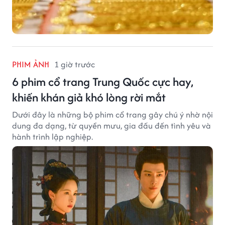
PHIM ẢNH
1 giờ trước
6 phim cổ trang Trung Quốc cực hay,
khiến khán giả khó lòng rời mắt
Dưới đây là những bộ phim cổ trang gây chú ý nhờ nội
dung đa dạng, từ quyền mưu, gia đấu đến tình yêu và
hành trình lập nghiệp.