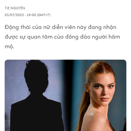
TIE NGUYÊN
03/07/2023 - 18:00 (GMT+7)
Động thái của nữ diễn viên này đang nhận
được sự quan tâm của đông đảo người hâm
mộ.