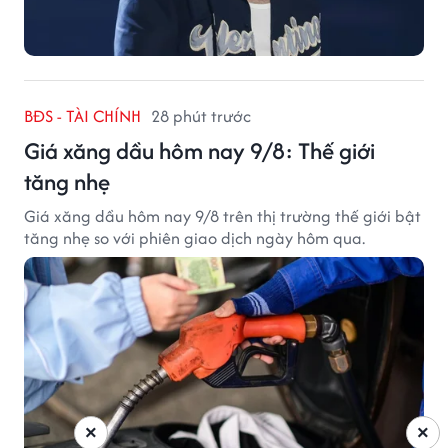
BĐS - TÀI CHÍNH
28 phút trước
Giá xăng dầu hôm nay 9/8: Thế giới
tăng nhẹ
Giá xăng dầu hôm nay 9/8 trên thị trường thế giới bật
tăng nhẹ so với phiên giao dịch ngày hôm qua.
×
×