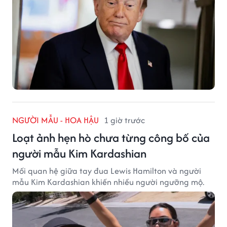
NGƯỜI MẪU - HOA HẬU
1 giờ trước
Loạt ảnh hẹn hò chưa từng công bố của
người mẫu Kim Kardashian
Mối quan hệ giữa tay đua Lewis Hamilton và người
mẫu Kim Kardashian khiến nhiều người ngưỡng mộ.