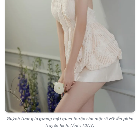
Quỳnh Lương là gương mặt quen thuộc cho một số MV lẫn phim
truyền hình. (Ảnh: FBNV)