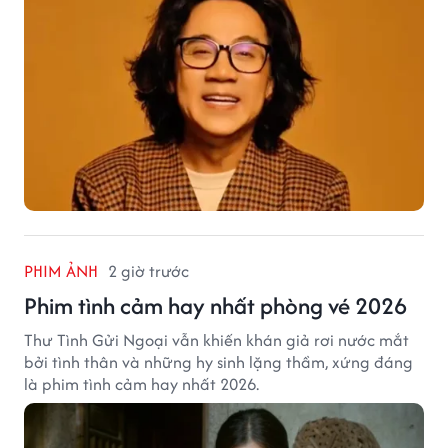
PHIM ẢNH
2 giờ trước
Phim tình cảm hay nhất phòng vé 2026
Thư Tình Gửi Ngoại vẫn khiến khán giả rơi nước mắt
bởi tình thân và những hy sinh lặng thầm, xứng đáng
là phim tình cảm hay nhất 2026.