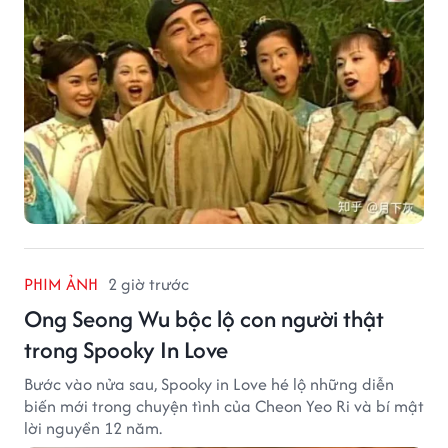
PHIM ẢNH
2 giờ trước
Ong Seong Wu bộc lộ con người thật
trong Spooky In Love
Bước vào nửa sau, Spooky in Love hé lộ những diễn
biến mới trong chuyện tình của Cheon Yeo Ri và bí mật
lời nguyền 12 năm.