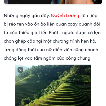
Những ngày gần đây,
Quỳnh Lương
liên tiếp
bị réo tên vào ồn ào liên quan xoay quanh đời
tư của thiếu gia Tiến Phát - người được cô lựa
chọn ghép cặp tại một chương trình hẹn hò.
Từng động thái của nữ diễn viên cũng nhanh
chóng lọt vào tầm ngắm của công chúng.