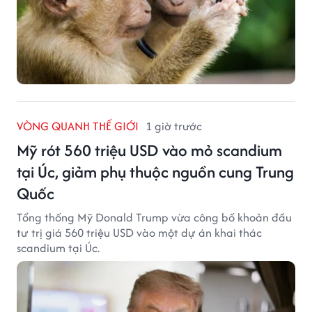
VÒNG QUANH THẾ GIỚI
1 giờ trước
Mỹ rót 560 triệu USD vào mỏ scandium
tại Úc, giảm phụ thuộc nguồn cung Trung
Quốc
Tổng thống Mỹ Donald Trump vừa công bố khoản đầu
tư trị giá 560 triệu USD vào một dự án khai thác
scandium tại Úc.