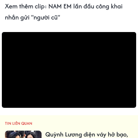
Xem thêm clip: NAM EM lần đầu công khai
nhắn gửi "người cũ"
TIN LIÊN QUAN
Quỳnh Lương diện váy hở bạo,