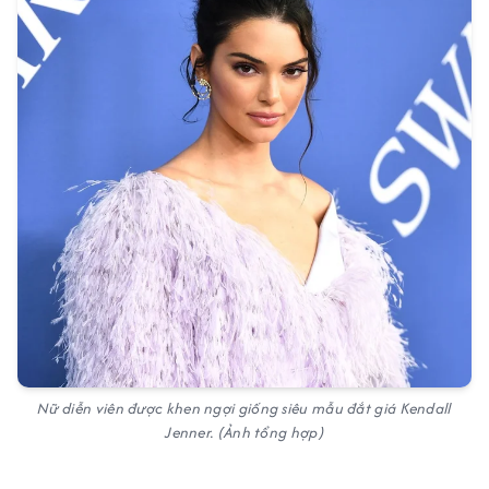
Nữ diễn viên được khen ngợi giống siêu mẫu đắt giá Kendall
Jenner. (Ảnh tổng hợp)