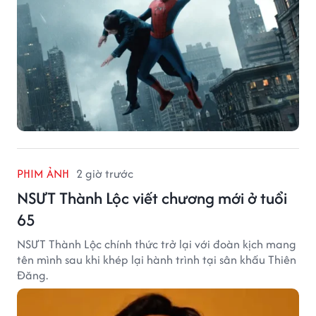
PHIM ẢNH
2 giờ trước
NSƯT Thành Lộc viết chương mới ở tuổi
65
NSƯT Thành Lộc chính thức trở lại với đoàn kịch mang
tên mình sau khi khép lại hành trình tại sân khấu Thiên
Đăng.