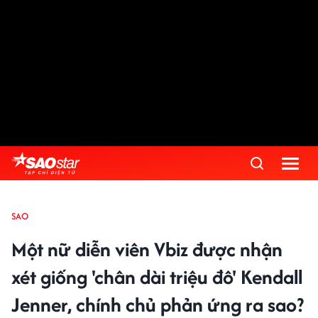
SAO
Một nữ diễn viên Vbiz được nhận
xét giống 'chân dài triệu đô' Kendall
Jenner, chính chủ phản ứng ra sao?