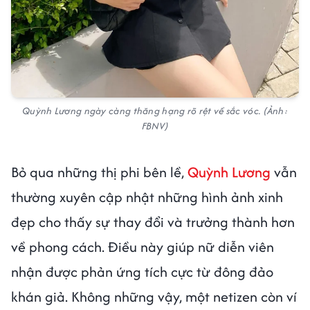
Quỳnh Lương ngày càng thăng hạng rõ rệt về sắc vóc. (Ảnh:
FBNV)
Bỏ qua những thị phi bên lề,
Quỳnh Lương
vẫn
thường xuyên cập nhật những hình ảnh xinh
đẹp cho thấy sự thay đổi và trưởng thành hơn
về phong cách. Điều này giúp nữ diễn viên
nhận được phản ứng tích cực từ đông đảo
khán giả. Không những vậy, một netizen còn ví