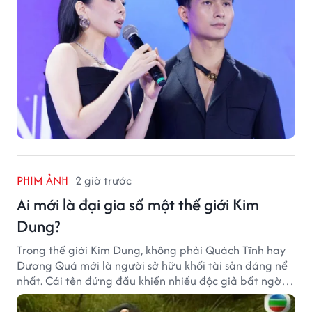
PHIM ẢNH
2 giờ trước
Ai mới là đại gia số một thế giới Kim
Dung?
Trong thế giới Kim Dung, không phải Quách Tĩnh hay
Dương Quá mới là người sở hữu khối tài sản đáng nể
nhất. Cái tên đứng đầu khiến nhiều độc giả bất ngờ
bởi xuất thân của nhân vật này hoàn toàn không
giống một đại hiệp.