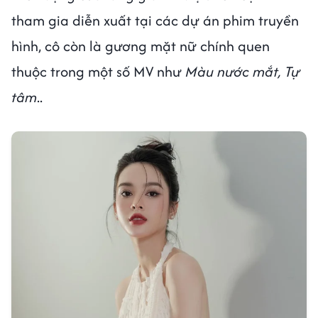
tham gia diễn xuất tại các dự án phim truyền
hình, cô còn là gương mặt nữ chính quen
thuộc trong một số MV như
Màu nước mắt, Tự
tâm
..