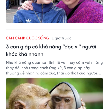
CẬN CẢNH CUỘC SỐNG
1 giờ trước
3 con giáp có khả năng “đọc vị” người
khác khá nhanh
Nhờ khả năng quan sát tinh tế và nhạy cảm với những
thay đổi nhỏ trong cách ứng xử, 3 con giáp này
thường dễ nhận ra cảm xúc, thái độ thật của người
đối diện.