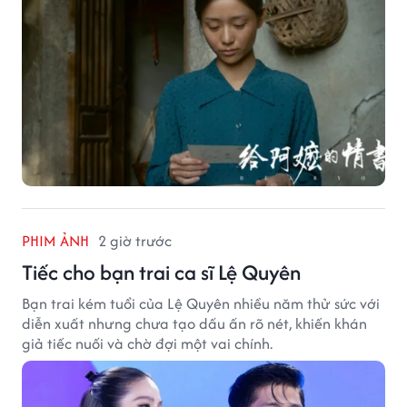
PHIM ẢNH
2 giờ trước
Tiếc cho bạn trai ca sĩ Lệ Quyên
Bạn trai kém tuổi của Lệ Quyên nhiều năm thử sức với
diễn xuất nhưng chưa tạo dấu ấn rõ nét, khiến khán
giả tiếc nuối và chờ đợi một vai chính.