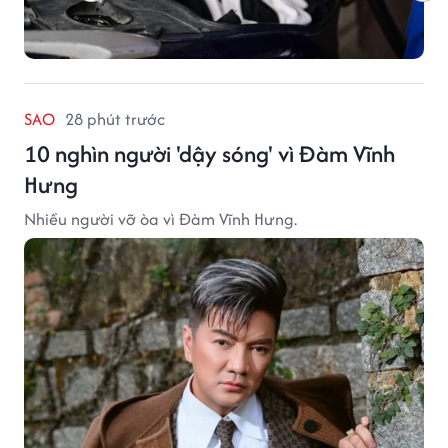
SAO
28 phút trước
10 nghìn người 'dậy sóng' vì Đàm Vĩnh
Hưng
Nhiều người vỡ òa vì Đàm Vĩnh Hưng.