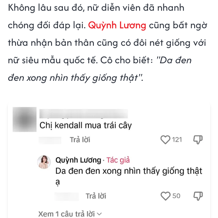
Không lâu sau đó, nữ diễn viên đã nhanh
chóng đối đáp lại.
Quỳnh Lương
cũng bất ngờ
thừa nhận bản thân cũng có đôi nét giống với
nữ siêu mẫu quốc tế. Cô cho biết:
"Da đen
đen xong nhìn thấy giống thật".