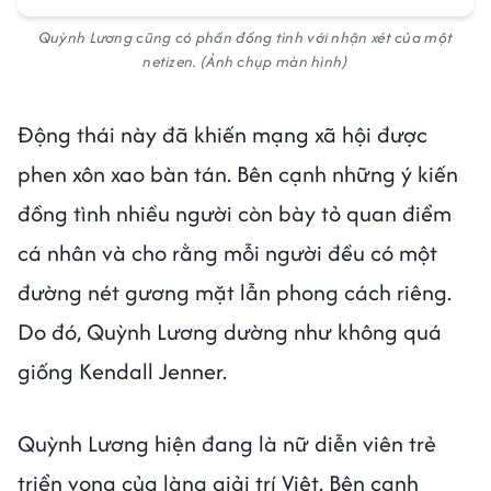
Quỳnh Lương cũng có phần đồng tình với nhận xét của một
netizen. (Ảnh chụp màn hình)
Động thái này đã khiến mạng xã hội được
phen xôn xao bàn tán. Bên cạnh những ý kiến
đồng tình nhiều người còn bày tỏ quan điểm
cá nhân và cho rằng mỗi người đều có một
đường nét gương mặt lẫn phong cách riêng.
Do đó, Quỳnh Lương dường như không quá
giống Kendall Jenner.
Quỳnh Lương hiện đang là nữ diễn viên trẻ
triển vọng của làng giải trí Việt. Bên cạnh