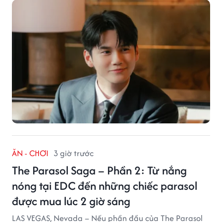
ĂN - CHƠI
3 giờ trước
The Parasol Saga – Phần 2: Từ nắng
nóng tại EDC đến những chiếc parasol
được mua lúc 2 giờ sáng
LAS VEGAS, Nevada – Nếu phần đầu của The Parasol