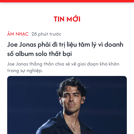
TIN MỚI
ÂM NHẠC
28 phút trước
Joe Jonas phải đi trị liệu tâm lý vì doanh
số album solo thất bại
Joe Jonas thẳng thắn chia sẻ về giai đoạn khó khăn
trong sự nghiệp.