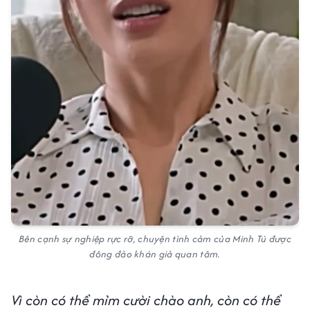
Bên cạnh sự nghiệp rực rỡ, chuyện tình cảm của Minh Tú được
đông đảo khán giả quan tâm.
Vì còn có thể mỉm cười chào anh, còn có thể