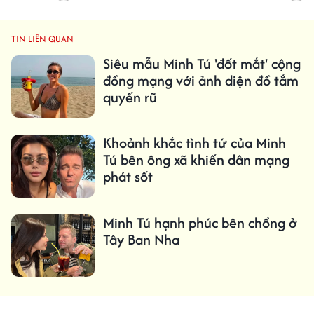
TIN LIÊN QUAN
Siêu mẫu Minh Tú 'đốt mắt' cộng
đồng mạng với ảnh diện đồ tắm
quyến rũ
Khoảnh khắc tình tứ của Minh
Tú bên ông xã khiến dân mạng
phát sốt
Minh Tú hạnh phúc bên chồng ở
Tây Ban Nha