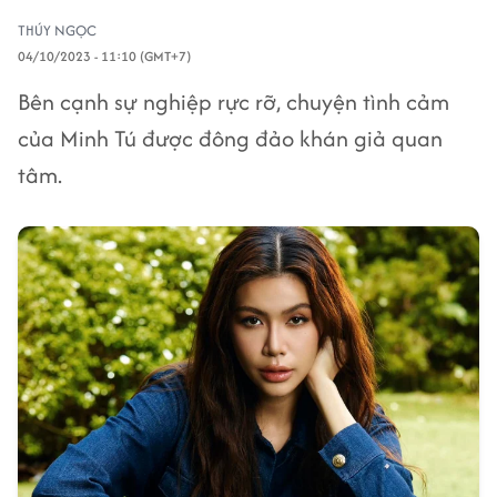
THÚY NGỌC
04/10/2023 - 11:10 (GMT+7)
Bên cạnh sự nghiệp rực rỡ, chuyện tình cảm
của Minh Tú được đông đảo khán giả quan
tâm.