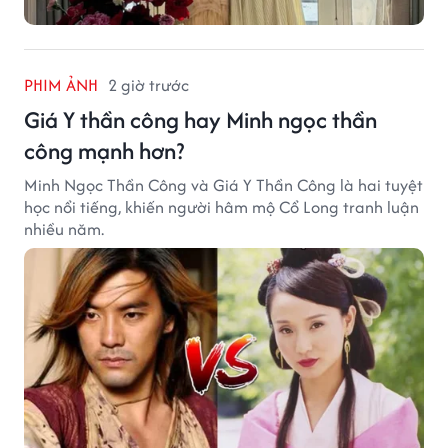
PHIM ẢNH
2 giờ trước
Giá Y thần công hay Minh ngọc thần
công mạnh hơn?
Minh Ngọc Thần Công và Giá Y Thần Công là hai tuyệt
học nổi tiếng, khiến người hâm mộ Cổ Long tranh luận
nhiều năm.