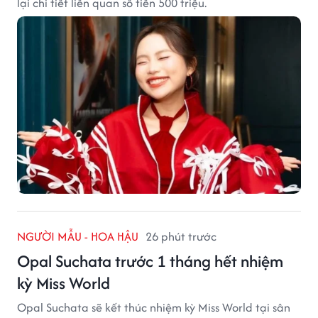
lại chi tiết liên quan số tiền 500 triệu.
NGƯỜI MẪU - HOA HẬU
26 phút trước
Opal Suchata trước 1 tháng hết nhiệm
kỳ Miss World
Opal Suchata sẽ kết thúc nhiệm kỳ Miss World tại sân