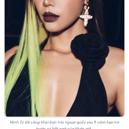
Minh Tú đã công khai bạn trai ngoại quốc sau 9 năm hẹn hò
trước sự bất ngờ của khán giả.