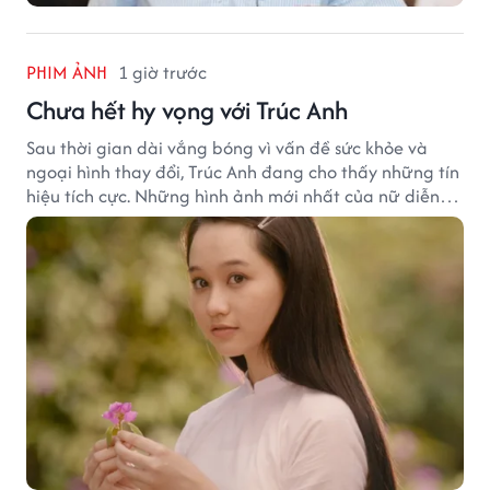
PHIM ẢNH
1 giờ trước
Chưa hết hy vọng với Trúc Anh
Sau thời gian dài vắng bóng vì vấn đề sức khỏe và
ngoại hình thay đổi, Trúc Anh đang cho thấy những tín
hiệu tích cực. Những hình ảnh mới nhất của nữ diễn
viên khiến nhiều khán giả tin rằng hành trình trở lại
của cô vẫn còn nhiều hy vọng.