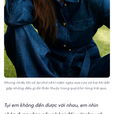
Nhưng nhiều khi cô lại nhớ về kỉ niệm ngày xưa của cả hai khi bắt
gặp những điều gì đó thân thuộc trong quá khứ từng trải qua.
Tụi em không đến được với nhau, em nhìn