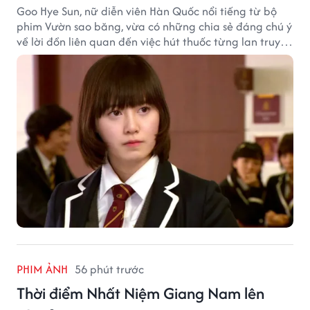
Goo Hye Sun, nữ diễn viên Hàn Quốc nổi tiếng từ bộ
phim Vườn sao băng, vừa có những chia sẻ đáng chú ý
về lời đồn liên quan đến việc hút thuốc từng lan truyền
trong giới sinh viên và trên mạng xã hội suốt nhiều
năm qua.
PHIM ẢNH
56 phút trước
Thời điểm Nhất Niệm Giang Nam lên