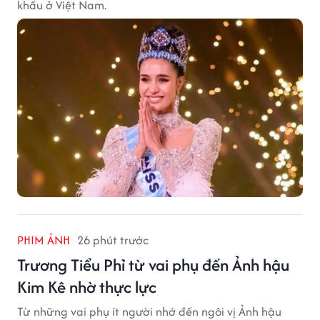
khấu ở Việt Nam.
PHIM ẢNH
26 phút trước
Trương Tiểu Phỉ từ vai phụ đến Ảnh hậu
Kim Kê nhờ thực lực
Từ những vai phụ ít người nhớ đến ngôi vị Ảnh hậu