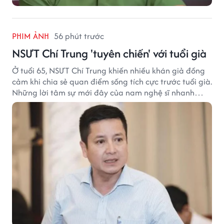
PHIM ẢNH
56 phút trước
NSƯT Chí Trung 'tuyên chiến' với tuổi già
Ở tuổi 65, NSƯT Chí Trung khiến nhiều khán giả đồng
cảm khi chia sẻ quan điểm sống tích cực trước tuổi già.
Những lời tâm sự mới đây của nam nghệ sĩ nhanh
chóng nhận được sự quan tâm trên mạng xã hội.