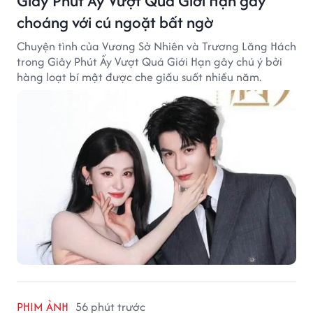
Giây Phút Ấy Vượt Quá Giới Hạn gây
choáng với cú ngoặt bất ngờ
Chuyện tình của Vương Sở Nhiên và Trương Lăng Hách
trong Giây Phút Ấy Vượt Quá Giới Hạn gây chú ý bởi
hàng loạt bí mật được che giấu suốt nhiều năm.
PHIM ẢNH
56 phút trước