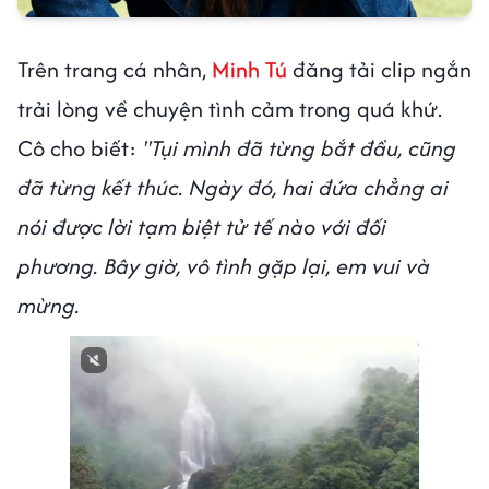
Trên trang cá nhân,
Minh Tú
đăng tải clip ngắn
trải lòng về chuyện tình cảm trong quá khứ.
Cô cho biết:
"Tụi mình đã từng bắt đầu, cũng
đã từng kết thúc. Ngày đó, hai đứa chẳng ai
nói được lời tạm biệt tử tế nào với đối
phương. Bây giờ, vô tình gặp lại, em vui và
mừng.