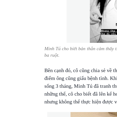
Minh Tú cho biết bản thân cảm thấy t
ba ruột.
Bên cạnh đó, cô cũng chia sẻ về t
điểm ông cũng giấu bệnh tình. Khi
sống 3 tháng, Minh Tú đã tranh th
những thế, cô cho biết đã lên kế h
nhưng không thể thực hiện được vì