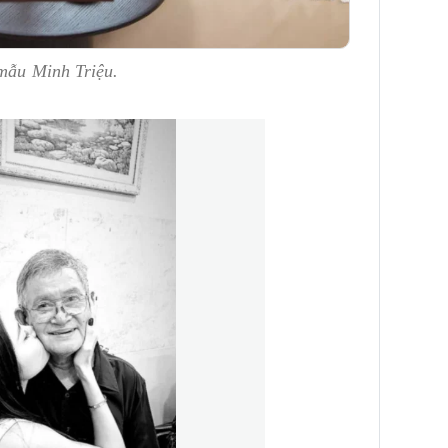
 mẫu Minh Triệu.