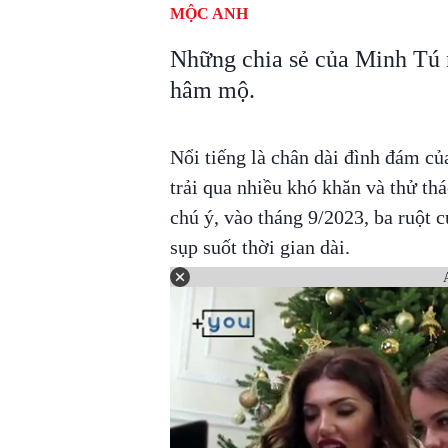
MỘC ANH
Những chia sẻ của Minh Tú 
hâm mộ.
Nổi tiếng là chân dài đình đám của
trải qua nhiều khó khăn và thử th
chú ý, vào tháng 9/2023, ba ruột
sụp suốt thời gian dài.