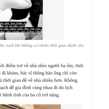
iếc nuối khi không có nhiều thời gian dành cho
hời điểm trở về nhà nhìn người ba ốm, thời
 đi khám, bác sĩ thông báo ông chỉ còn
ủ thời gian để về nhà nhiều hơn. Không
oạch để gia đình cùng nhau đi du lịch
 bệnh tình của ba cô trở nặng.