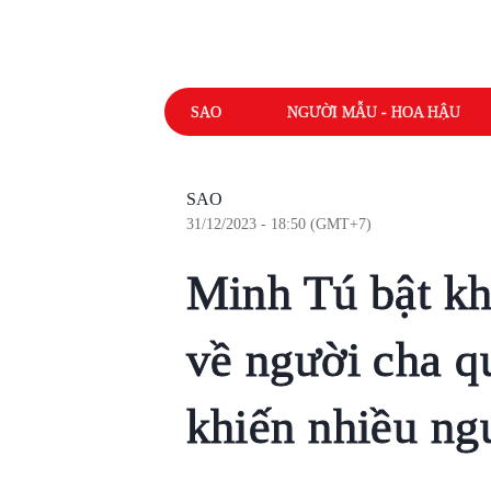
SAO
NGƯỜI MẪU - HOA HẬU
SAO
31/12/2023 - 18:50 (GMT+7)
Minh Tú bật kh
về người cha qu
khiến nhiều ng