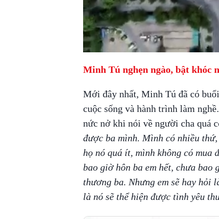
Minh Tú nghẹn ngào, bật khóc n
Mới đây nhất, Minh Tú đã có buổi
cuộc sống và hành trình làm nghề.
nức nở khi nói về người cha quá 
được ba mình. Mình có nhiều thứ,
họ nó quá ít, mình không có mua
bao giờ hôn ba em hết, chưa bao gi
thương ba. Nhưng em sẽ hay hỏi là 
là nó sẽ thể hiện được tình yêu 