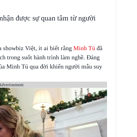
nhận được sự quan tâm từ người
 showbiz Việt, ít ai biết rằng
Minh Tú
đã
ách trong suốt hành trình làm nghề. Đáng
 của Minh Tú qua đời khiến người mẫu suy
Advertisement