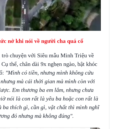
ức nở khi nói về người cha quá cố
 trò chuyện với Siêu mẫu Minh Triệu về
 Cụ thể, chân dài 9x nghẹn ngào, bật khóc
cố:
"Mình có tiền, nhưng mình không cứu
 nhưng mà cái thời gian mà mình còn với
 được. Em thương ba em lắm, nhưng chưa
ờ nói là con rất là yêu ba hoặc con rất là
ba thích gì, cần gì, vật chất thì mình nghĩ
thương đó nhưng mà không đúng".