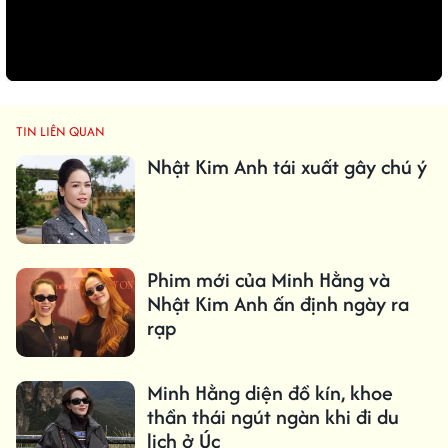
TIN LIÊN QUAN
Nhật Kim Anh tái xuất gây chú ý
Phim mới của Minh Hằng và
Nhật Kim Anh ấn định ngày ra
rạp
Minh Hằng diện đồ kín, khoe
thần thái ngút ngàn khi đi du
lịch ở Úc