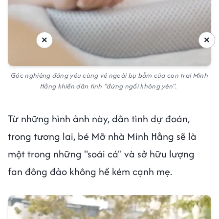
×
×
Góc nghiêng đáng yêu cùng vẻ ngoài bụ bẫm của con trai Minh
Hằng khiến dân tình "đứng ngồi không yên".
Từ những hình ảnh này, dân tình dự đoán,
trong tương lai, bé Mỡ nhà Minh Hằng sẽ là
một trong những "soái cá" và sở hữu lượng
fan đông đảo không hề kém cạnh mẹ.