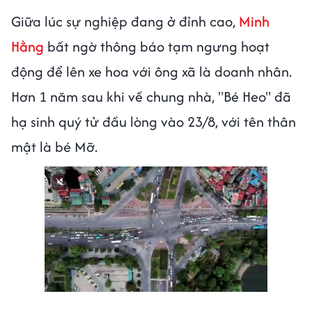
Giữa lúc sự nghiệp đang ở đỉnh cao,
Minh
Hằng
bất ngờ thông báo tạm ngưng hoạt
động để lên xe hoa với ông xã là doanh nhân.
Hơn 1 năm sau khi về chung nhà, "Bé Heo" đã
hạ sinh quý tử đầu lòng vào 23/8, với tên thân
mật là bé Mỡ.