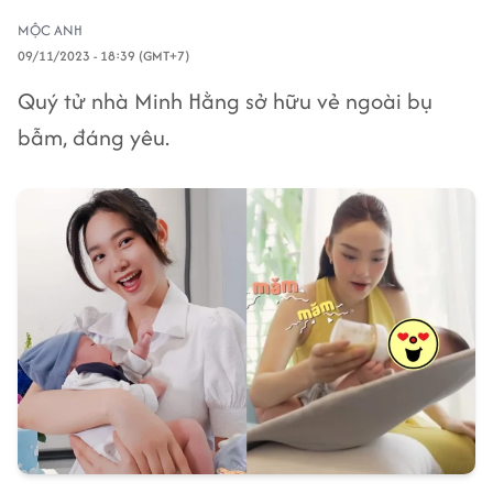
MỘC ANH
09/11/2023 - 18:39 (GMT+7)
Quý tử nhà Minh Hằng sở hữu vẻ ngoài bụ
bẫm, đáng yêu.