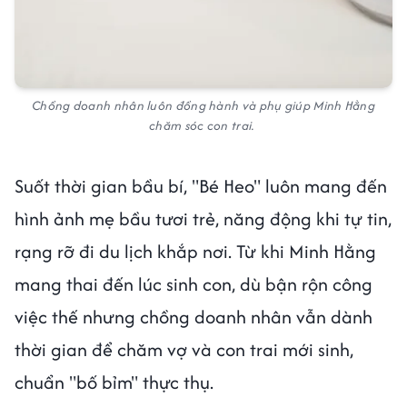
Chồng doanh nhân luôn đồng hành và phụ giúp Minh Hằng
chăm sóc con trai.
Suốt thời gian bầu bí, "Bé Heo" luôn mang đến
hình ảnh mẹ bầu tươi trẻ, năng động khi tự tin,
rạng rỡ đi du lịch khắp nơi. Từ khi Minh Hằng
mang thai đến lúc sinh con, dù bận rộn công
việc thế nhưng chồng doanh nhân vẫn dành
thời gian để chăm vợ và con trai mới sinh,
chuẩn "bố bỉm" thực thụ.