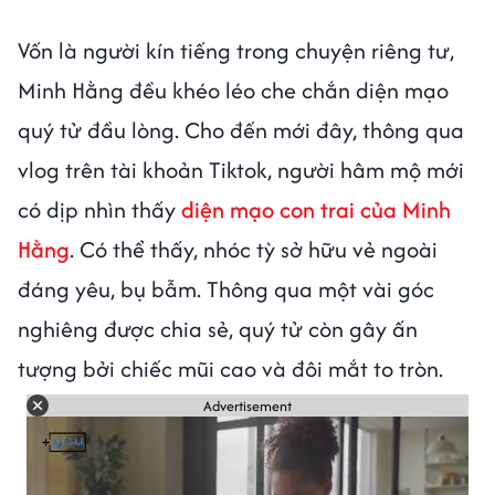
Vốn là người kín tiếng trong chuyện riêng tư,
Minh Hằng đều khéo léo che chắn diện mạo
quý tử đầu lòng. Cho đến mới đây, thông qua
vlog trên tài khoản Tiktok, người hâm mộ mới
có dịp nhìn thấy
diện mạo con trai của Minh
Hằng
. Có thể thấy, nhóc tỳ sở hữu vẻ ngoài
đáng yêu, bụ bẫm. Thông qua một vài góc
nghiêng được chia sẻ, quý tử còn gây ấn
tượng bởi chiếc mũi cao và đôi mắt to tròn.
Advertisement