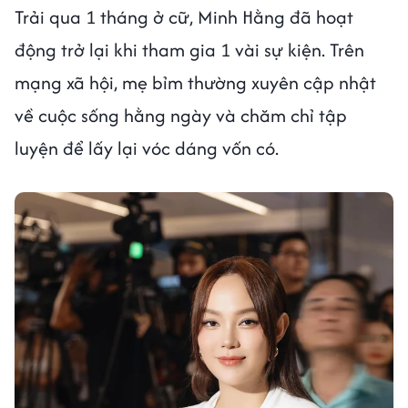
Trải qua 1 tháng ở cữ, Minh Hằng đã hoạt
động trở lại khi tham gia 1 vài sự kiện. Trên
mạng xã hội, mẹ bỉm thường xuyên cập nhật
về cuộc sống hằng ngày và chăm chỉ tập
luyện để lấy lại vóc dáng vốn có.