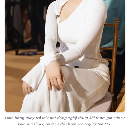
Minh Hằng quay trở lại hoạt động nghệ thuật khi tham gia các sự
kiện sau thời gian ở cữ để chăm sóc quý tử tên Mỡ.