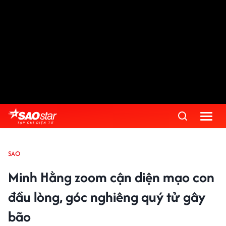
SAO
Minh Hằng zoom cận diện mạo con
đầu lòng, góc nghiêng quý tử gây
bão