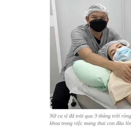
Nữ ca sĩ đã trải qua 3 tháng trời ròng
khoa trong việc mang thai con đầu lò