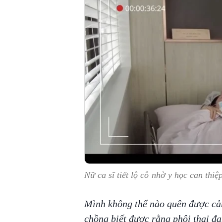
Nữ ca sĩ tiết lộ cô nhờ y học can thi
Mình không thể nào quên được cả
chồng biết được rằng phôi thai đa