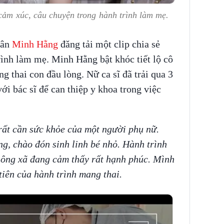
 cảm xúc, câu chuyện trong hành trình làm mẹ.
hân
Minh Hằng
đăng tải một clip chia sẻ
ình làm mẹ. Minh Hằng bật khóc tiết lộ cô
g thai con đầu lòng. Nữ ca sĩ đã trải qua 3
với bác sĩ để can thiệp y khoa trong việc
ất cần sức khỏe của một người phụ nữ.
g, chào đón sinh linh bé nhỏ. Hành trình
 ông xã đang cảm thấy rất hạnh phúc. Mình
tiên của hành trình mang thai.