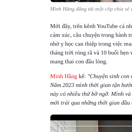
Minh Hằng đăng tải một clip chia sẻ
Mới đây, trên kênh YouTube cá n
cảm xúc, câu chuyện trong hành tr
nhờ y học can thiệp trong việc man
tháng trời ròng rã và 10 buổi hẹn 
mang thai con đầu lòng.
Minh Hằng
kể:
"Chuyện sinh con r
Năm 2023 mình thời gian tận hưởn
này có nhiều thứ bỡ ngỡ. Mình và
mới trải qua những thời gian đầu 