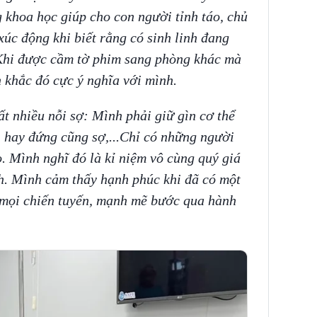
 khoa học giúp cho con người tỉnh táo, chủ
xúc động khi biết rằng có sinh linh đang
 Khi được cầm tờ phim sang phòng khác mà
 khắc đó cực ý nghĩa với mình.
ất nhiều nỗi sợ: Mình phải giữ gìn cơ thể
hay đứng cũng sợ,...Chỉ có những người
o. Mình nghĩ đó là kỉ niệm vô cùng quý giá
h. Mình cảm thấy hạnh phúc khi đã có một
 mọi chiến tuyến, mạnh mẽ bước qua hành