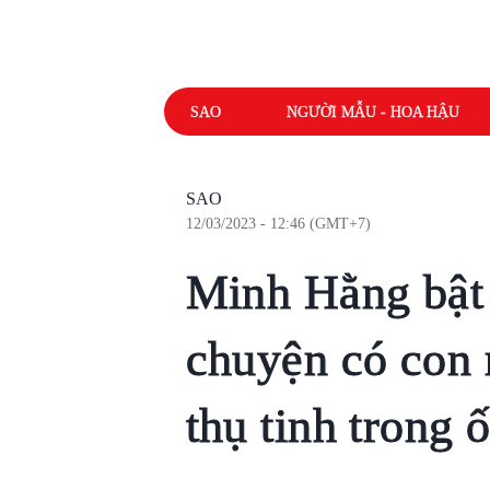
SAO
NGƯỜI MẪU - HOA HẬU
SAO
12/03/2023 - 12:46 (GMT+7)
Minh Hằng bật 
chuyện có con
thụ tinh trong