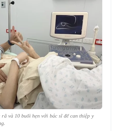
 rã và 10 buổi hẹn với bác sĩ để can thiệp y
ng.