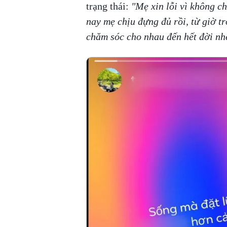
trạng thái:
"Mẹ xin lỗi vì không c
nay mẹ chịu đựng đủ rồi, từ giờ t
chăm sóc cho nhau đến hết đời nh