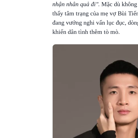
nhận nhân quả đi".
Mặc dù không đ
thấy tâm trạng của mẹ vợ Bùi Tiế
đang vướng nghi vấn lục đục, dòn
khiến dân tình thêm tò mò.