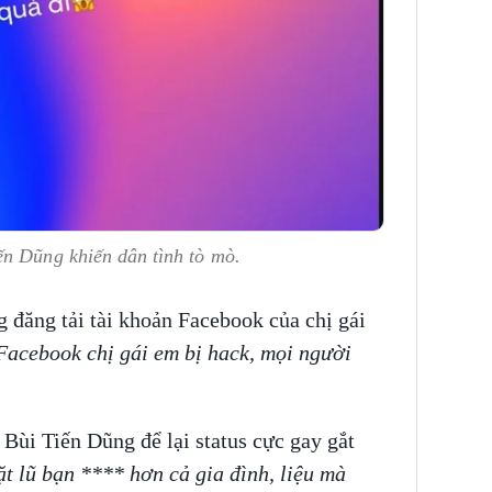
ến Dũng khiến dân tình tò mò.
 đăng tải tài khoản Facebook của chị gái
Facebook chị gái em bị hack, mọi người
Bùi Tiến Dũng để lại status cực gay gắt
t lũ bạn **** hơn cả gia đình, liệu mà