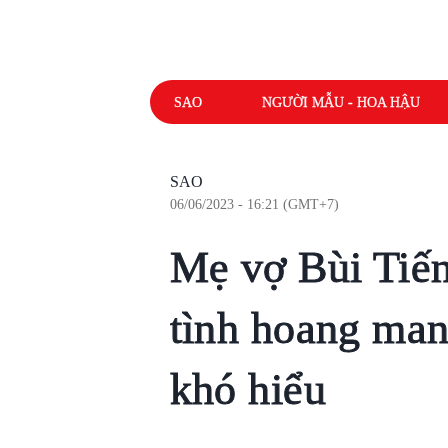
SAO
NGƯỜI MẪU - HOA HẬU
SAO
06/06/2023 - 16:21 (GMT+7)
Mẹ vợ Bùi Tiế
tình hoang man
khó hiểu