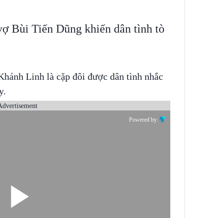
ợ Bùi Tiến Dũng khiến dân tình tò
Khánh Linh là cặp đôi được dân tình nhắc
y.
Advertisement
Powered by: