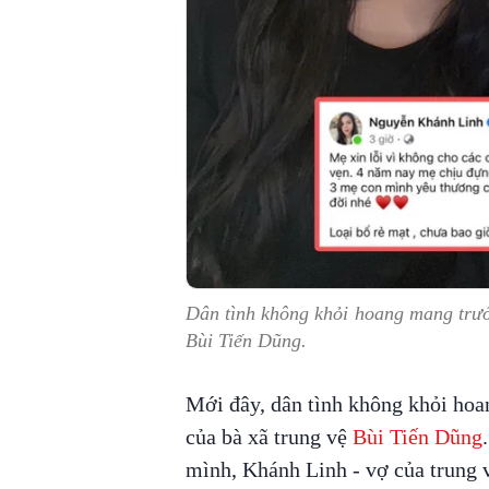
Dân tình không khỏi hoang mang trước
Bùi Tiến Dũng.
Mới đây, dân tình không khỏi hoa
của bà xã trung vệ
Bùi Tiến Dũng
mình, Khánh Linh - vợ của trung 