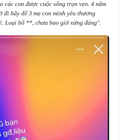
ho các con được cuộc sống trọn vẹn. 4 năm
rở đi hãy để 3 mẹ con mình yêu thương
é. Loại bố **, chưa bao giờ xứng đáng".