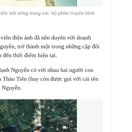
iên nổi tiếng trong các bộ phim truyền hình
 viên điện ảnh đã nên duyên với doanh
guyễn, trở thành một trong những cặp đôi
h đến thời điểm hiện tại.
Hạnh Nguyễn có với nhau hai người con
 Thảo Tiên (hay còn được gọi với cái tên
ếu Nguyễn.