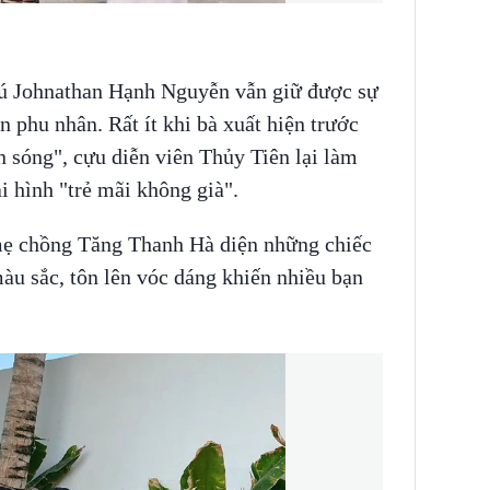
hú Johnathan Hạnh Nguyễn vẫn giữ được sự
n phu nhân. Rất ít khi bà xuất hiện trước
n sóng", cựu diễn viên Thủy Tiên lại làm
i hình "trẻ mãi không già".
 mẹ chồng Tăng Thanh Hà diện những chiếc
àu sắc, tôn lên vóc dáng khiến nhiều bạn