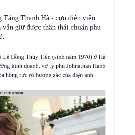
g Tăng Thanh Hà - cựu diễn viên
 vẫn giữ được thần thái chuẩn phu
ẻ.
là Lê Hồng Thủy Tiên (sinh năm 1970) ở Hà
ường kinh doanh, vợ tỷ phú Johnathan Hạnh
a hồng rực rỡ hương sắc của điện ảnh
Advertisement