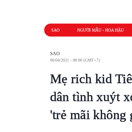
SAO
NGƯỜI MẪU - HOA HẬU
SAO
06/04/2021 - 08:00 (GMT+7)
Mẹ rich kid Ti
dân tình xuýt x
'trẻ mãi không 