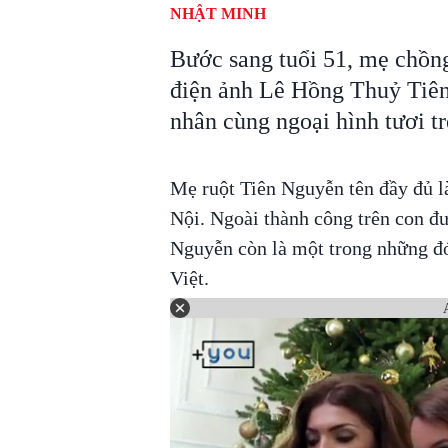
NHẬT MINH
Bước sang tuổi 51, mẹ chồn
điện ảnh Lê Hồng Thuỷ Tiên
nhân cùng ngoại hình tươi tr
Mẹ ruột Tiên Nguyễn tên đầy đủ 
Nội. Ngoài thành công trên con đ
Nguyễn còn là một trong những đó
Việt.