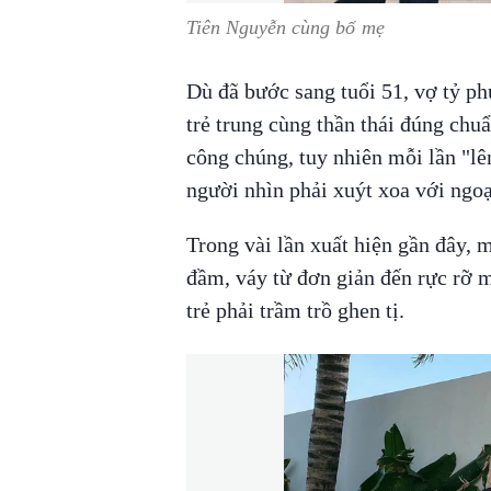
Tiên Nguyễn cùng bố mẹ
Dù đã bước sang tuổi 51, vợ tỷ p
trẻ trung cùng thần thái đúng chuẩ
công chúng, tuy nhiên mỗi lần "lê
người nhìn phải xuýt xoa với ngoạ
Trong vài lần xuất hiện gần đây,
đầm, váy từ đơn giản đến rực rỡ m
trẻ phải trầm trồ ghen tị.