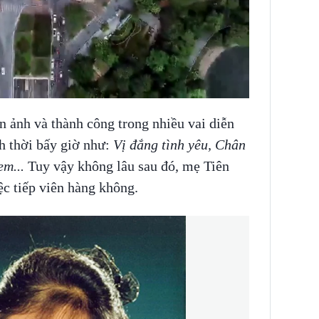
 ảnh và thành công trong nhiều vai diễn
h thời bấy giờ như:
Vị đắng tình yêu, Chân
em...
Tuy vậy không lâu sau đó, mẹ Tiên
c tiếp viên hàng không.