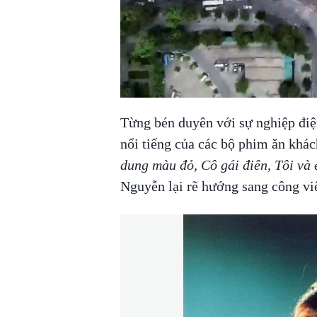
Từng bén duyên với sự nghiệp điện
nổi tiếng của các bộ phim ăn khác
dung màu đỏ, Cô gái điên, Tôi và 
Nguyễn lại rẽ hướng sang công việ