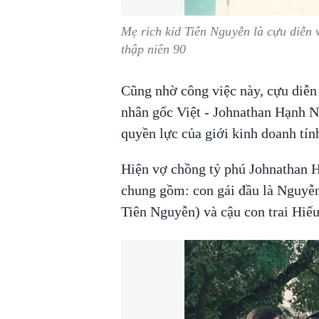
Mẹ rich kid Tiên Nguyễn là cựu diễn v
thập niên 90
Cũng nhờ công việc này, cựu diễn
nhân gốc Việt - Johnathan Hạnh N
quyền lực của giới kinh doanh tín
Hiện vợ chồng tỷ phú Johnathan 
chung gồm: con gái đầu là Nguyễn
Tiên Nguyễn) và cậu con trai Hi