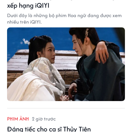
xếp hạng iQIYI
Dưới đây là những bộ phim Hoa ngữ đang được xem
nhiều trên iQIYI.
PHIM ẢNH
2 giờ trước
Đáng tiếc cho ca sĩ Thủy Tiên