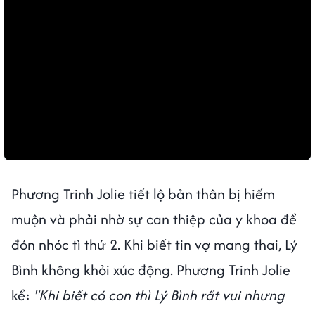
Phương Trinh Jolie tiết lộ bản thân bị hiếm
muộn và phải nhờ sự can thiệp của y khoa để
đón nhóc tì thứ 2. Khi biết tin vợ mang thai, Lý
Bình không khỏi xúc động. Phương Trinh Jolie
kể:
"Khi biết có con thì Lý Bình rất vui nhưng