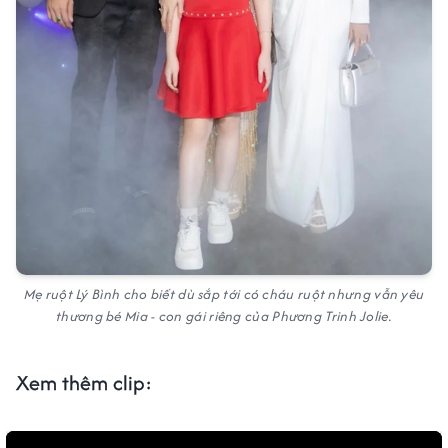
Mẹ ruột Lý Bình cho biết dù sắp tới có cháu ruột nhưng vẫn yêu
thương bé Mia - con gái riêng của Phương Trinh Jolie.
Xem thêm clip: