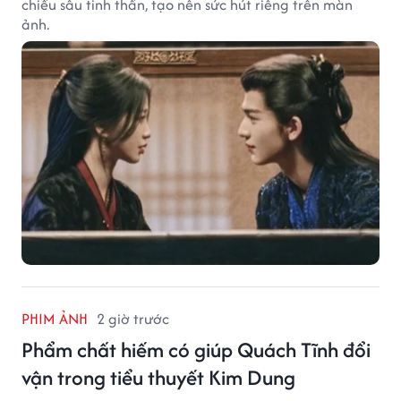
chiều sâu tinh thần, tạo nên sức hút riêng trên màn
ảnh.
PHIM ẢNH
2 giờ trước
Phẩm chất hiếm có giúp Quách Tĩnh đổi
vận trong tiểu thuyết Kim Dung