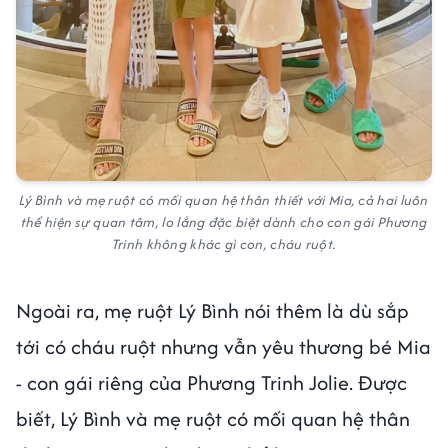
Lý Bình và mẹ ruột có mối quan hệ thân thiết với Mia, cả hai luôn
thể hiện sự quan tâm, lo lắng đặc biệt dành cho con gái Phương
Trinh không khác gì con, cháu ruột.
Ngoài ra, mẹ ruột Lý Bình nói thêm là dù sắp
tới có cháu ruột nhưng vẫn yêu thương bé Mia
- con gái riêng của Phương Trinh Jolie. Được
biết, Lý Bình và mẹ ruột có mối quan hệ thân