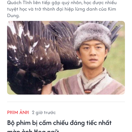
Quách Tĩnh liên tiếp gặp quý nhân, học được nhiều
tuyệt học và trở thành đại hiệp lừng danh của Kim
Dung.
PHIM ẢNH
2 giờ trước
Bộ phim bị cấm chiếu đáng tiếc nhất
màn ảnh Hoa ngữ