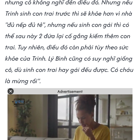
nhưng cô không nghĩ đến điều đó. Nhưng nếu
Trinh sinh con trai trước thì sẽ khỏe hơn vì nhà
"đủ nếp đủ tẻ", nhưng nếu sinh con gái thì có
thể sau này 2 đứa lại cố gắng kiếm thêm con
trai. Tuy nhiên, điều đó còn phải tùy theo sức
khỏe của Trinh. Lý Bình cũng có suy nghĩ giống
cô, dù sinh con trai hay gái đều được. Có cháu
là mừng rồi".
Advertisement