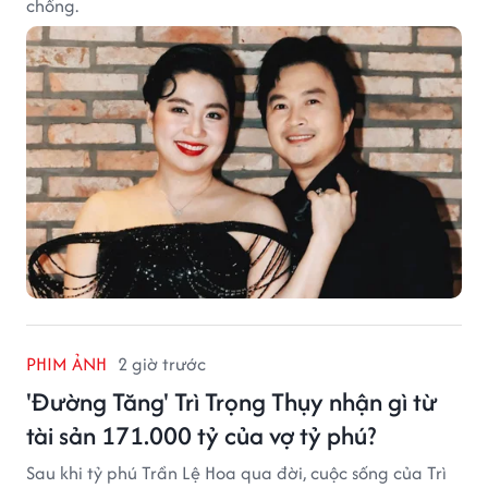
chồng.
PHIM ẢNH
2 giờ trước
'Đường Tăng' Trì Trọng Thụy nhận gì từ
tài sản 171.000 tỷ của vợ tỷ phú?
Sau khi tỷ phú Trần Lệ Hoa qua đời, cuộc sống của Trì