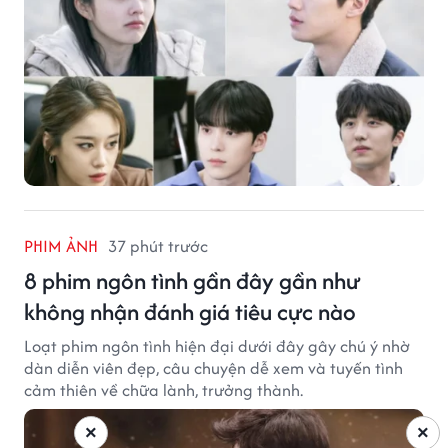
PHIM ẢNH
37 phút trước
8 phim ngôn tình gần đây gần như
không nhận đánh giá tiêu cực nào
Loạt phim ngôn tình hiện đại dưới đây gây chú ý nhờ
dàn diễn viên đẹp, câu chuyện dễ xem và tuyến tình
cảm thiên về chữa lành, trưởng thành.
×
×