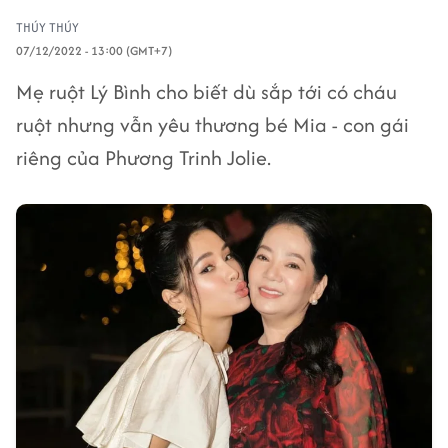
THÚY THÚY
07/12/2022 - 13:00 (GMT+7)
Mẹ ruột Lý Bình cho biết dù sắp tới có cháu
ruột nhưng vẫn yêu thương bé Mia - con gái
riêng của Phương Trinh Jolie.