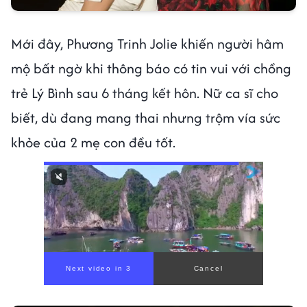
Mới đây, Phương Trinh Jolie khiến người hâm
mộ bất ngờ khi thông báo có tin vui với chồng
trẻ Lý Bình sau 6 tháng kết hôn. Nữ ca sĩ cho
biết, dù đang mang thai nhưng trộm vía sức
khỏe của 2 mẹ con đều tốt.
00:00
/
00:59