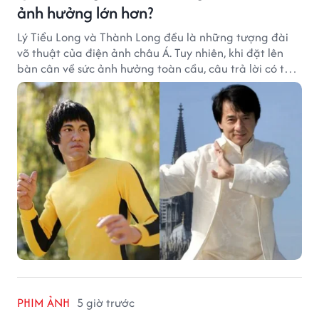
ảnh hưởng lớn hơn?
Lý Tiểu Long và Thành Long đều là những tượng đài
võ thuật của điện ảnh châu Á. Tuy nhiên, khi đặt lên
bàn cân về sức ảnh hưởng toàn cầu, câu trả lời có thể
khiến nhiều khán giả bất ngờ.
PHIM ẢNH
5 giờ trước