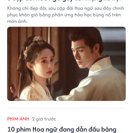
Không chỉ đẹp đôi, sáu cặp đôi Hoa ngữ sau đây chinh
phục khán giả bằng phản ứng hóa học bùng nổ trên
màn ảnh.
PHIM ẢNH
2 giờ trước
10 phim Hoa ngữ đang dẫn đầu bảng