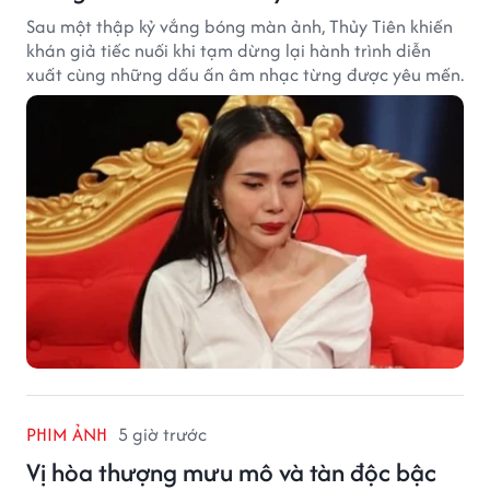
Sau một thập kỷ vắng bóng màn ảnh, Thủy Tiên khiến
khán giả tiếc nuối khi tạm dừng lại hành trình diễn
xuất cùng những dấu ấn âm nhạc từng được yêu mến.
PHIM ẢNH
5 giờ trước
Vị hòa thượng mưu mô và tàn độc bậc