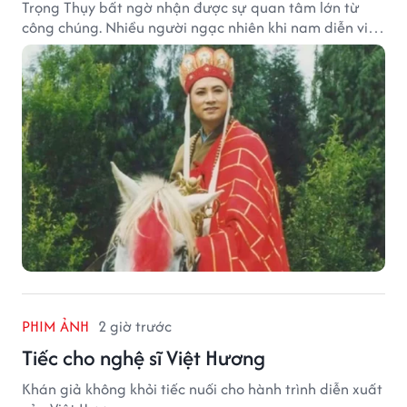
Trọng Thụy bất ngờ nhận được sự quan tâm lớn từ
công chúng. Nhiều người ngạc nhiên khi nam diễn viên
nổi tiếng với vai Đường Tăng không xuất hiện trong
danh sách thừa kế khối tài sản hàng chục tỷ NDT.
PHIM ẢNH
2 giờ trước
Tiếc cho nghệ sĩ Việt Hương
Khán giả không khỏi tiếc nuối cho hành trình diễn xuất