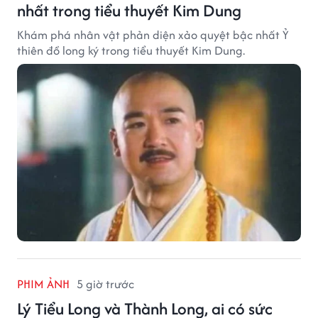
nhất trong tiểu thuyết Kim Dung
Khám phá nhân vật phản diện xảo quyệt bậc nhất Ỷ
thiên đồ long ký trong tiểu thuyết Kim Dung.
PHIM ẢNH
5 giờ trước
Lý Tiểu Long và Thành Long, ai có sức