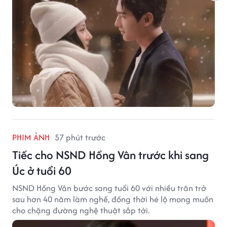
PHIM ẢNH
57 phút trước
Tiếc cho NSND Hồng Vân trước khi sang
Úc ở tuổi 60
NSND Hồng Vân bước sang tuổi 60 với nhiều trăn trở
sau hơn 40 năm làm nghề, đồng thời hé lộ mong muốn
cho chặng đường nghệ thuật sắp tới.