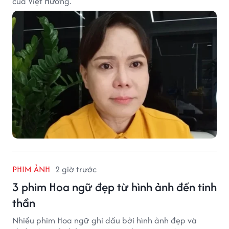
của Việt Hương.
PHIM ẢNH
2 giờ trước
3 phim Hoa ngữ đẹp từ hình ảnh đến tinh
thần
Nhiều phim Hoa ngữ ghi dấu bởi hình ảnh đẹp và