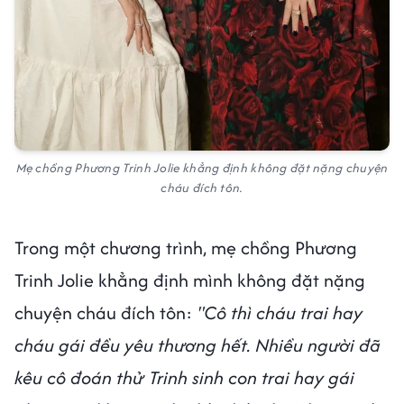
Mẹ chồng Phương Trinh Jolie khẳng định không đặt nặng chuyện
cháu đích tôn.
Trong một chương trình, mẹ chồng Phương
Trinh Jolie khẳng định mình không đặt nặng
chuyện cháu đích tôn:
"Cô thì cháu trai hay
cháu gái đều yêu thương hết. Nhiều người đã
kêu cô đoán thử Trinh sinh con trai hay gái