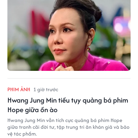
PHIM ẢNH
1 giờ trước
Hwang Jung Min tiều tụy quảng bá phim
Hope giữa ồn ào
Hwang Jung Min vẫn tích cực quảng bá phim Hope
giữa tranh cãi đời tư, tập trung tri ân khán giả và bảo
vệ tác phẩm.