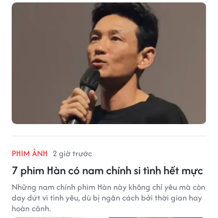
PHIM ẢNH
2 giờ trước
7 phim Hàn có nam chính si tình hết mực
Những nam chính phim Hàn này không chỉ yêu mà còn
day dứt vì tình yêu, dù bị ngăn cách bởi thời gian hay
hoàn cảnh.