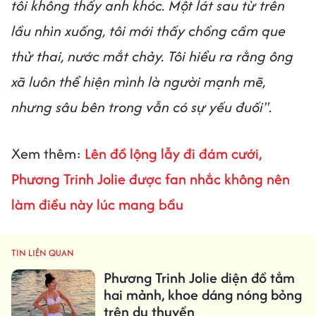
tôi không thấy anh khóc. Một lát sau từ trên
lầu nhìn xuống, tôi mới thấy chồng cầm que
thử thai, nước mắt chảy. Tôi hiểu ra rằng ông
xã luôn thể hiện mình là người mạnh mẽ,
nhưng sâu bên trong vẫn có sự yếu đuối"
.
Xem thêm:
Lên đồ lộng lẫy đi đám cưới,
Phương Trinh Jolie được fan nhắc không nên
làm điều này lúc mang bầu
TIN LIÊN QUAN
Phương Trinh Jolie diện đồ tắm
hai mảnh, khoe dáng nóng bỏng
trên du thuyền