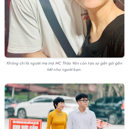
Không chỉ là người mẹ mà MC Thảo Vân còn tạo sự gần gũi gắn
kết như người bạn.