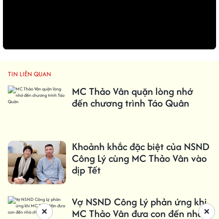
TIN LIÊN QUAN
MC Thảo Vân quặn lòng nhớ
đến chương trình Táo Quân
Khoảnh khắc đặc biệt của NSND
Công Lý cùng MC Thảo Vân vào
dịp Tết
Vợ NSND Công Lý phản ứng khi
×
×
MC Thảo Vân đưa con đến nhà