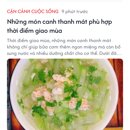
CẬN CẢNH CUỘC SỐNG
9 phút trước
Những món canh thanh mát phù hợp
thời điểm giao mùa
Thời điểm giao mùa, những món canh thanh mát
không chỉ giúp bữa cơm thêm ngon miệng mà còn bổ
sung nước và nhiều dưỡng chất cho cơ thể. Dưới đây
là một số món canh đơn giản, dễ nấu, phù hợp cho cả
gia đình.