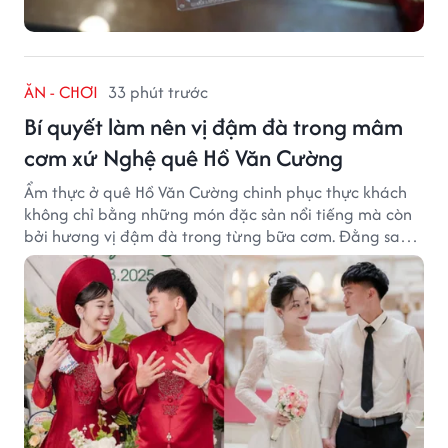
ĂN - CHƠI
33 phút trước
Bí quyết làm nên vị đậm đà trong mâm
cơm xứ Nghệ quê Hồ Văn Cường
Ẩm thực ở quê Hồ Văn Cường chinh phục thực khách
không chỉ bằng những món đặc sản nổi tiếng mà còn
bởi hương vị đậm đà trong từng bữa cơm. Đằng sau
nét giản dị ấy là những bí quyết được người dân gìn
giữ qua nhiều thế hệ.