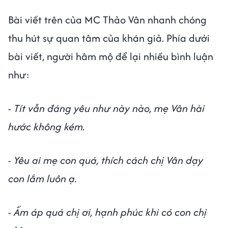
Bài viết trên của MC Thảo Vân nhanh chóng
thu hút sự quan tâm của khán giả. Phía dưới
bài viết, người hâm mộ để lại nhiều bình luận
như:
- Tít vẫn đáng yêu như này nào, mẹ Vân hài
hước không kém.
- Yêu ai mẹ con quá, thích cách chị Vân dạy
con lắm luôn ạ.
- Ấm áp quá chị ơi, hạnh phúc khi có con chị