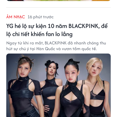
ÂM NHẠC
16 phút trước
YG hé lộ sự kiện 10 năm BLACKPINK, để
lộ chi tiết khiến fan lo lắng
Ngay từ khi ra mắt, BLACKPINK đã nhanh chóng thu
hút sự chú ý tại Hàn Quốc và vươn tầm quốc tế.