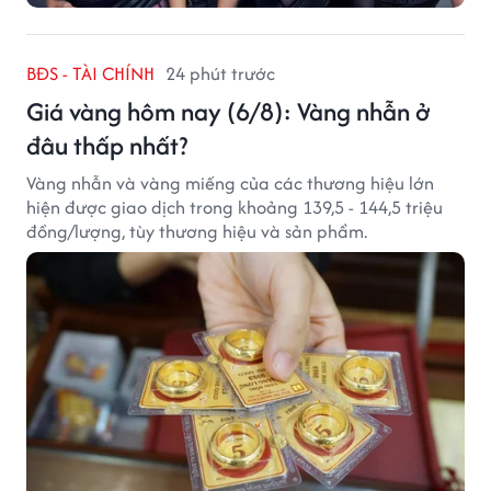
BĐS - TÀI CHÍNH
24 phút trước
Giá vàng hôm nay (6/8): Vàng nhẫn ở
đâu thấp nhất?
Vàng nhẫn và vàng miếng của các thương hiệu lớn
hiện được giao dịch trong khoảng 139,5 - 144,5 triệu
đồng/lượng, tùy thương hiệu và sản phẩm.