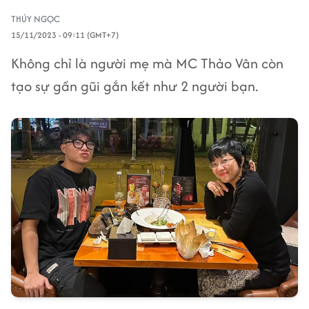
THÚY NGỌC
15/11/2023 - 09:11 (GMT+7)
Không chỉ là người mẹ mà MC Thảo Vân còn
tạo sự gần gũi gắn kết như 2 người bạn.