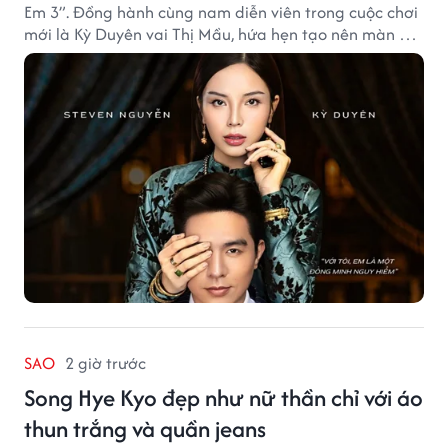
Em 3”. Đồng hành cùng nam diễn viên trong cuộc chơi
mới là Kỳ Duyên vai Thị Mầu, hứa hẹn tạo nên màn kết
hợp nhiều bất ngờ.
SAO
2 giờ trước
Song Hye Kyo đẹp như nữ thần chỉ với áo
thun trắng và quần jeans