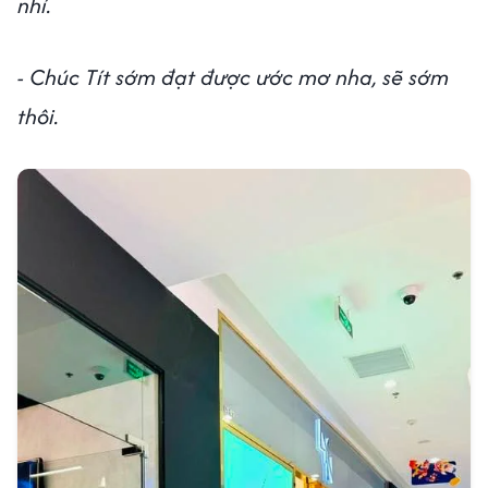
nhỉ.
- Chúc Tít sớm đạt được ước mơ nha, sẽ sớm
thôi.