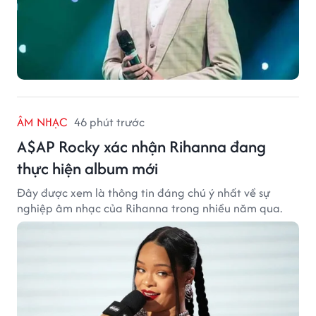
ÂM NHẠC
46 phút trước
A$AP Rocky xác nhận Rihanna đang
thực hiện album mới
Đây được xem là thông tin đáng chú ý nhất về sự
nghiệp âm nhạc của Rihanna trong nhiều năm qua.