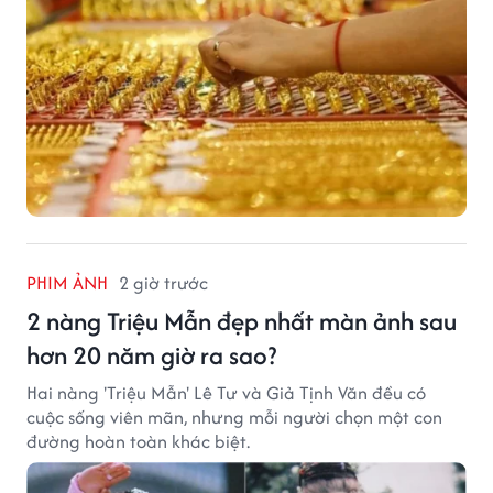
PHIM ẢNH
2 giờ trước
2 nàng Triệu Mẫn đẹp nhất màn ảnh sau
hơn 20 năm giờ ra sao?
Hai nàng 'Triệu Mẫn' Lê Tư và Giả Tịnh Văn đều có
cuộc sống viên mãn, nhưng mỗi người chọn một con
đường hoàn toàn khác biệt.