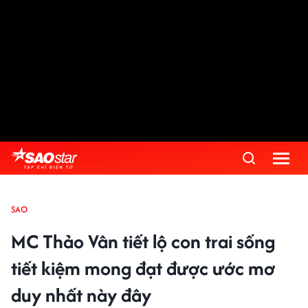
SAO
MC Thảo Vân tiết lộ con trai sống
tiết kiệm mong đạt được ước mơ
duy nhất này đây