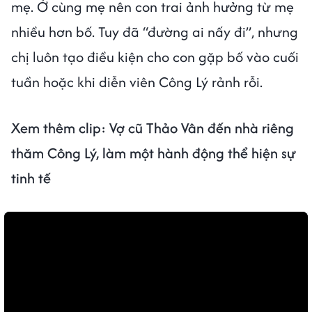
mẹ. Ở cùng mẹ nên con trai ảnh hưởng từ mẹ
nhiều hơn bố. Tuy đã “đường ai nấy đi”, nhưng
chị luôn tạo điều kiện cho con gặp bố vào cuối
tuần hoặc khi diễn viên Công Lý rảnh rỗi.
Xem thêm clip:
Vợ cũ Thảo Vân đến nhà riêng
thăm Công Lý, làm một hành động thể hiện sự
tinh tế