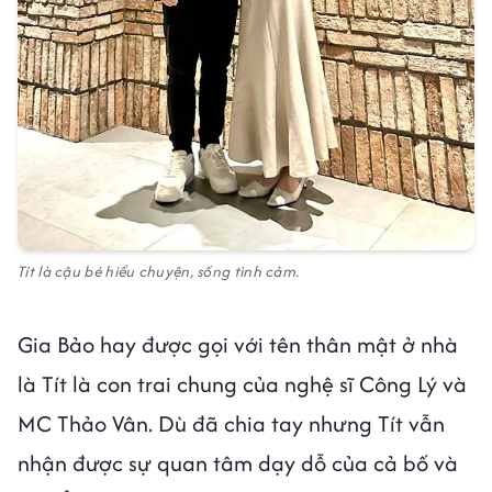
Tít là cậu bé hiểu chuyện, sống tình cảm.
Gia Bảo hay được gọi với tên thân mật ở nhà
là Tít là con trai chung của nghệ sĩ Công Lý và
MC Thảo Vân. Dù đã chia tay nhưng Tít vẫn
nhận được sự quan tâm dạy dỗ của cả bố và