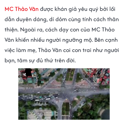
MC Thảo Vân
được khán giả yêu quý bởi lối
dẫn duyên dáng, dí dỏm cùng tính cách thân
thiện. Ngoài ra, cách dạy con của MC Thảo
Vân khiến nhiều người ngưỡng mộ. Bên cạnh
việc làm mẹ, Thảo Vân coi con trai như người
bạn, tâm sự đủ thứ trên đời.