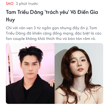
SAO
3 phút trước
Tam Triều Dâng 'trách yêu' Võ Điền Gia
Huy
Chỉ với vỏn vẹn 3 từ ngắn gọn nhưng đầy ẩn ý, Tam
Triều Dâng đã khiến cộng đồng mạng, đặc biệt là các
fan couple không khỏi thích thú và bàn tán rôm rả.