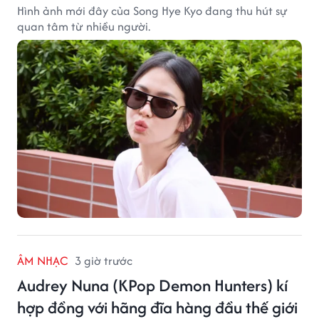
Hình ảnh mới đây của Song Hye Kyo đang thu hút sự
quan tâm từ nhiều người.
ÂM NHẠC
3 giờ trước
Audrey Nuna (KPop Demon Hunters) kí
hợp đồng với hãng đĩa hàng đầu thế giới