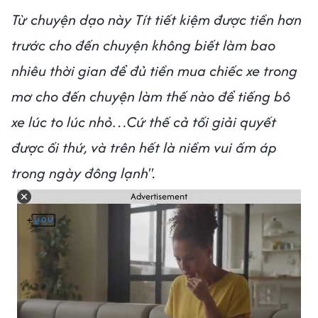
Từ chuyện dạo này Tít tiết kiệm được tiền hơn
trước cho đến chuyện không biết làm bao
nhiêu thời gian để đủ tiền mua chiếc xe trong
mơ cho đến chuyện làm thế nào để tiếng bô
xe lúc to lúc nhỏ…Cứ thế cả tối giải quyết
được ối thứ, và trên hết là niềm vui ấm áp
trong ngày đông lạnh".
Advertisement