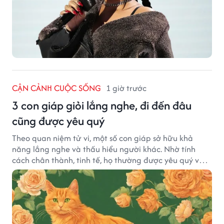
CẬN CẢNH CUỘC SỐNG
1 giờ trước
3 con giáp giỏi lắng nghe, đi đến đâu
cũng được yêu quý
Theo quan niệm tử vi, một số con giáp sở hữu khả
năng lắng nghe và thấu hiểu người khác. Nhờ tính
cách chân thành, tinh tế, họ thường được yêu quý và
tạo dựng nhiều mối quan hệ tốt đẹp.