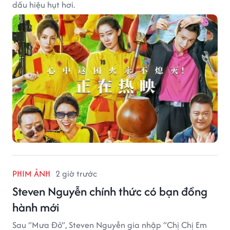
dấu hiệu hụt hơi.
PHIM ẢNH
2 giờ trước
Steven Nguyễn chính thức có bạn đồng
hành mới
Sau “Mưa Đỏ”, Steven Nguyễn gia nhập “Chị Chị Em