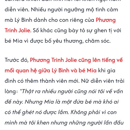
diễn viên. Nhiều người ngưỡng mộ tình cảm
mà Lý Bình dành cho con riêng của
Phương
Trinh Jolie
. Số khác cũng bày tỏ sự ghen tị với
bé Mia vì được bố yêu thương, chăm sóc.
Trước đó,
Phương Trinh Jolie cũng lên tiếng về
mối quan hệ giữa Lý Bình và bé Mia
khi gia
đình có thêm thành viên mới. Nữ diễn viên trải
lòng:
"Thật ra nhiều người cũng nói tôi về vấn
đề này. Nhưng Mia là một đứa bé mà khó ai
có thể ghét nó được lắm. Không phải vì con
mình mà tôi khen nhưng những người lần đầu