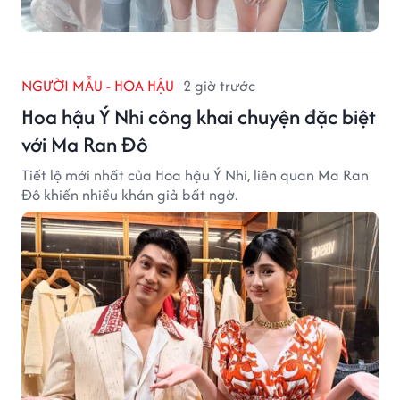
NGƯỜI MẪU - HOA HẬU
2 giờ trước
Hoa hậu Ý Nhi công khai chuyện đặc biệt
với Ma Ran Đô
Tiết lộ mới nhất của Hoa hậu Ý Nhi, liên quan Ma Ran
Đô khiến nhiều khán giả bất ngờ.