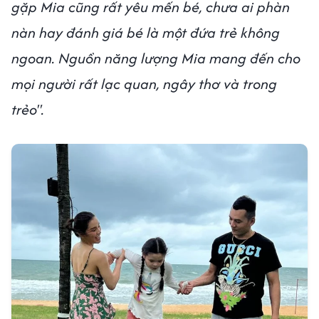
gặp Mia cũng rất yêu mến bé, chưa ai phàn
nàn hay đánh giá bé là một đứa trẻ không
ngoan. Nguồn năng lượng Mia mang đến cho
mọi người rất lạc quan, ngây thơ và trong
trẻo".