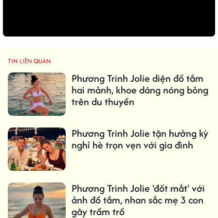
TIN LIÊN QUAN
Phương Trinh Jolie diện đồ tắm
hai mảnh, khoe dáng nóng bỏng
trên du thuyền
Phương Trinh Jolie tận hưởng kỳ
nghỉ hè trọn vẹn với gia đình
Phương Trinh Jolie 'đốt mắt' với
ảnh đồ tắm, nhan sắc mẹ 3 con
gây trầm trồ