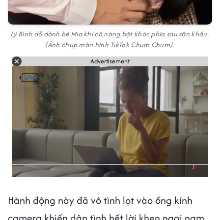
Lý Bình dỗ dành bé Mia khi cô nàng bật khóc phía sau sân khấu.
(Ảnh chụp màn hình TikTok Chum Chum).
Advertisement
Hành động này đã vô tình lọt vào ống kính
camera khiến dân tình hết lời khen ngợi nam