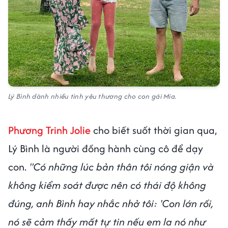
Lý Bình dành nhiều tình yêu thương cho con gái Mia.
Phương Trinh Jolie
cho biết suốt thời gian qua,
Lý Bình là người đồng hành cùng cô để dạy
con.
"Có những lúc bản thân tôi nóng giận và
không kiểm soát được nên có thái độ không
đúng, anh Bình hay nhắc nhở tôi: 'Con lớn rồi,
nó sẽ cảm thấy mất tự tin nếu em la nó như