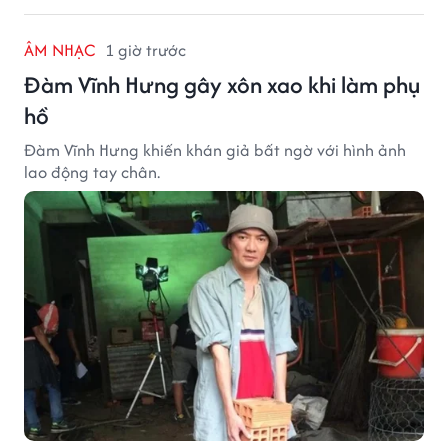
ÂM NHẠC
1 giờ trước
Đàm Vĩnh Hưng gây xôn xao khi làm phụ
hồ
Đàm Vĩnh Hưng khiến khán giả bất ngờ với hình ảnh
lao động tay chân.