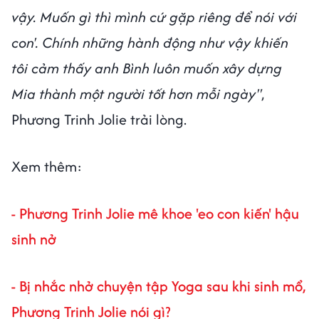
vậy. Muốn gì thì mình cứ gặp riêng để nói với
con'. Chính những hành động như vậy khiến
tôi cảm thấy anh Bình luôn muốn xây dựng
Mia thành một người tốt hơn mỗi ngày"
,
Phương Trinh Jolie trải lòng.
Xem thêm:
- Phương Trinh Jolie mê khoe 'eo con kiến' hậu
sinh nở
- Bị nhắc nhở chuyện tập Yoga sau khi sinh mổ,
Phương Trinh Jolie nói gì?