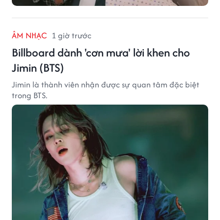
ÂM NHẠC
1 giờ trước
Billboard dành 'cơn mưa' lời khen cho
Jimin (BTS)
Jimin là thành viên nhận được sự quan tâm đặc biệt
trong BTS.