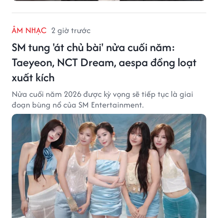
ÂM NHẠC
2 giờ trước
SM tung 'át chủ bài' nửa cuối năm:
Taeyeon, NCT Dream, aespa đồng loạt
xuất kích
Nửa cuối năm 2026 được kỳ vọng sẽ tiếp tục là giai
đoạn bùng nổ của SM Entertainment.