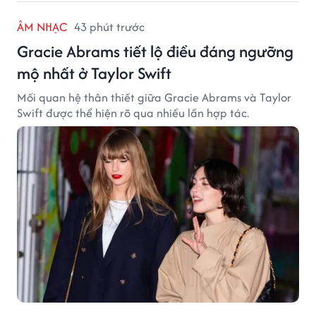
ÂM NHẠC
43 phút trước
Gracie Abrams tiết lộ điều đáng ngưỡng
mộ nhất ở Taylor Swift
Mối quan hệ thân thiết giữa Gracie Abrams và Taylor
Swift được thể hiện rõ qua nhiều lần hợp tác.