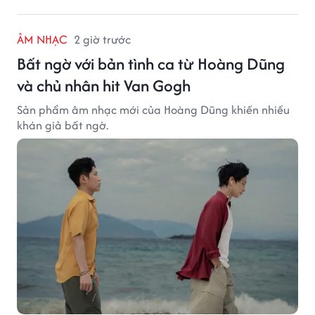
ÂM NHẠC
2 giờ trước
Bất ngờ với bản tình ca từ Hoàng Dũng
và chủ nhân hit Van Gogh
Sản phẩm âm nhạc mới của Hoàng Dũng khiến nhiều
khán giả bất ngờ.