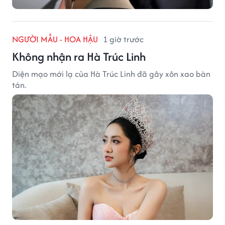
NGƯỜI MẪU - HOA HẬU
1 giờ trước
Không nhận ra Hà Trúc Linh
Diện mạo mới lạ của Hà Trúc Linh đã gây xôn xao bàn
tán.