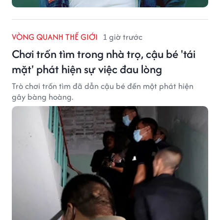
VÒNG QUANH THẾ GIỚI
1 giờ trước
Chơi trốn tìm trong nhà trọ, cậu bé 'tái
mặt' phát hiện sự việc đau lòng
Trò chơi trốn tìm đã dẫn cậu bé đến một phát hiện
gây bàng hoàng.