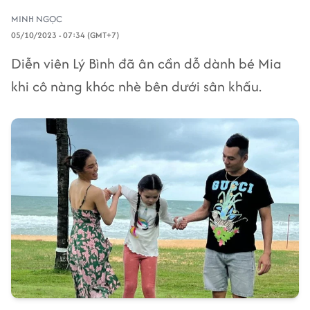
MINH NGỌC
05/10/2023 - 07:34 (GMT+7)
Diễn viên Lý Bình đã ân cần dỗ dành bé Mia
khi cô nàng khóc nhè bên dưới sân khấu.