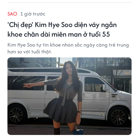
SAO
1 giờ trước
'Chị đẹp' Kim Hye Soo diện váy ngắn
khoe chân dài miên man ở tuổi 55
Kim Hye Soo tự tin khoe nhan sắc ngày càng trẻ trung
hơn so với tuổi thật.