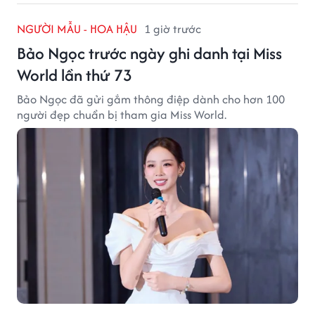
NGƯỜI MẪU - HOA HẬU
1 giờ trước
Bảo Ngọc trước ngày ghi danh tại Miss
World lần thứ 73
Bảo Ngọc đã gửi gắm thông điệp dành cho hơn 100
người đẹp chuẩn bị tham gia Miss World.