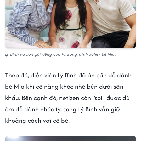
Lý Bình và con gái riêng của Phương Trinh Jolie - Bé Mia.
Theo đó, diễn viên Lý Bình đã ân cần dỗ dành
bé Mia khi cô nàng khóc nhè bên dưới sân
khấu. Bên cạnh đó, netizen còn "soi" được dù
ôm dỗ dành nhóc tỳ, song Lý Bình vẫn giữ
khoảng cách với cô bé.