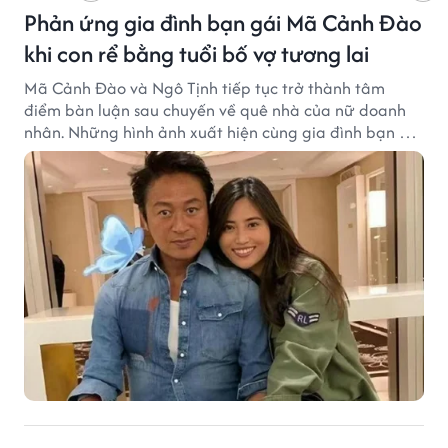
Phản ứng gia đình bạn gái Mã Cảnh Đào
khi con rể bằng tuổi bố vợ tương lai
Mã Cảnh Đào và Ngô Tịnh tiếp tục trở thành tâm
điểm bàn luận sau chuyến về quê nhà của nữ doanh
nhân. Những hình ảnh xuất hiện cùng gia đình bạn gái
Mã Cảnh Đào đang thu hút sự quan tâm trên mạng
xã hội.