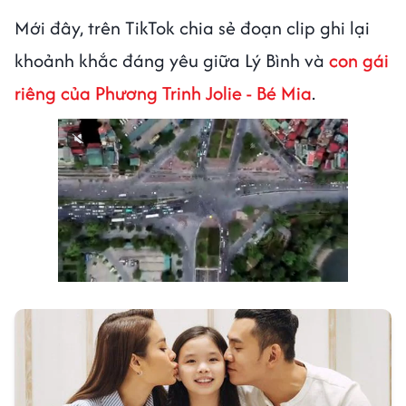
Mới đây, trên TikTok chia sẻ đoạn clip ghi lại
khoảnh khắc đáng yêu giữa Lý Bình và
con gái
riêng của Phương Trinh Jolie - Bé Mia
.