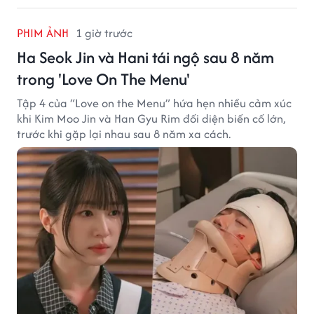
PHIM ẢNH
1 giờ trước
Ha Seok Jin và Hani tái ngộ sau 8 năm
trong 'Love On The Menu'
Tập 4 của “Love on the Menu” hứa hẹn nhiều cảm xúc
khi Kim Moo Jin và Han Gyu Rim đối diện biến cố lớn,
trước khi gặp lại nhau sau 8 năm xa cách.