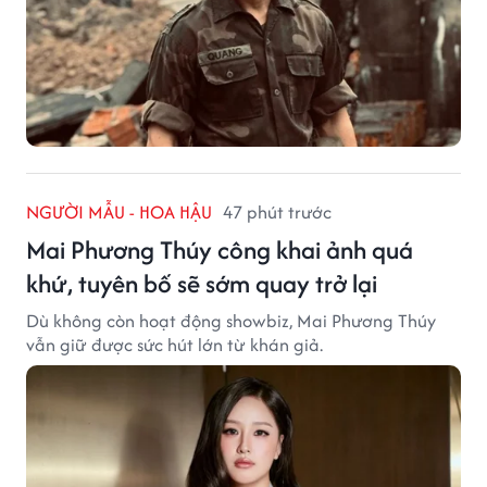
NGƯỜI MẪU - HOA HẬU
47 phút trước
Mai Phương Thúy công khai ảnh quá
khứ, tuyên bố sẽ sớm quay trở lại
Dù không còn hoạt động showbiz, Mai Phương Thúy
vẫn giữ được sức hút lớn từ khán giả.