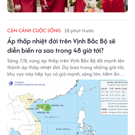
CẬN CẢNH CUỘC SỐNG
18 phút trước
Áp thấp nhiệt đới trên Vịnh Bắc Bộ sẽ
diễn biến ra sao trong 48 giờ tới?
Sáng 7/8, vùng áp thấp trên Vịnh Bắc Bộ đã mạnh lên
thành áp thấp nhiệt đới. Dự báo trong những giờ tới,
khu vực này tiếp tục có gió mạnh, sóng lớn, tiềm ẩn
nhiều nguy cơ đối với hoạt động của tàu thuyền trên
biển.