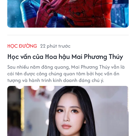
HỌC ĐƯỜNG
22 phút trước
Học vấn của Hoa hậu Mai Phương Thúy
Sau nhiều năm đăng quang, Mai Phương Thúy vẫn là
cái tên được công chúng quan tâm bởi học vấn ấn
tượng và hành trình kinh doanh đáng chú ý.