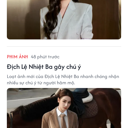
PHIM ẢNH
48 phút trước
Địch Lệ Nhiệt Ba gây chú ý
Loạt ảnh mới của Địch Lệ Nhiệt Ba nhanh chóng nhận
nhiều sự chú ý từ người hâm mộ.