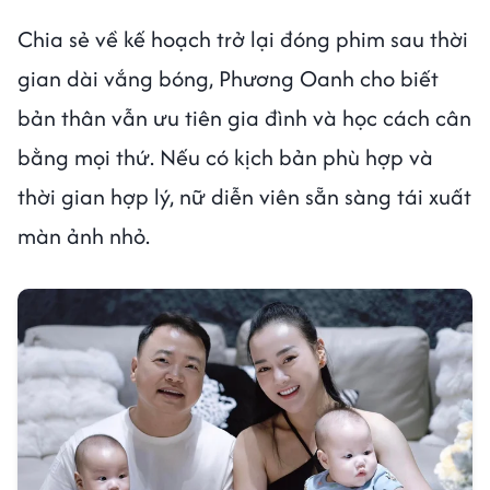
Chia sẻ về kế hoạch trở lại đóng phim sau thời
gian dài vắng bóng, Phương Oanh cho biết
bản thân vẫn ưu tiên gia đình và học cách cân
bằng mọi thứ. Nếu có kịch bản phù hợp và
thời gian hợp lý, nữ diễn viên sẵn sàng tái xuất
màn ảnh nhỏ.