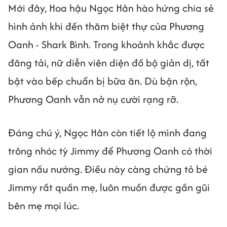
Mới đây, Hoa hậu Ngọc Hân hào hứng chia sẻ
hình ảnh khi đến thăm biệt thự của Phương
Oanh - Shark Bình. Trong khoảnh khắc được
đăng tải, nữ diễn viên diện đồ bộ giản dị, tất
bật vào bếp chuẩn bị bữa ăn. Dù bận rộn,
Phương Oanh vẫn nở nụ cười rạng rỡ.
Đáng chú ý, Ngọc Hân còn tiết lộ mình đang
trông nhóc tỳ Jimmy để Phương Oanh có thời
gian nấu nướng. Điều này càng chứng tỏ bé
Jimmy rất quấn mẹ, luôn muốn được gần gũi
bên mẹ mọi lúc.