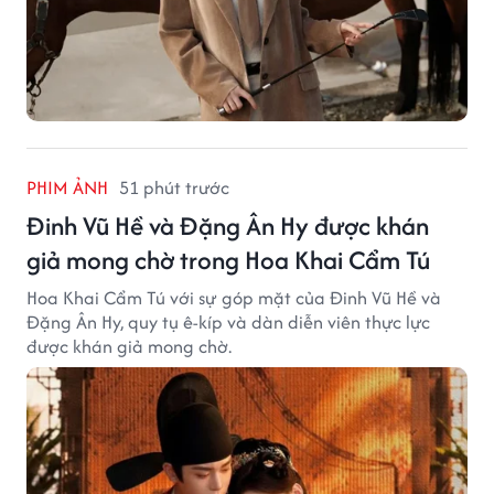
PHIM ẢNH
51 phút trước
Đinh Vũ Hề và Đặng Ân Hy được khán
giả mong chờ trong Hoa Khai Cẩm Tú
Hoa Khai Cẩm Tú với sự góp mặt của Đinh Vũ Hề và
Đặng Ân Hy, quy tụ ê-kíp và dàn diễn viên thực lực
được khán giả mong chờ.