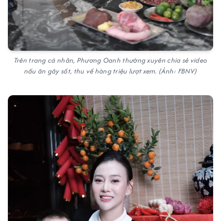
Trên trang cá nhân, Phương Oanh thường xuyên chia sẻ video
nấu ăn gây sốt, thu về hàng triệu lượt xem. (Ảnh: FBNV)