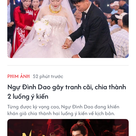
PHIM ẢNH
52 phút trước
Ngự Đình Dao gây tranh cãi, chia thành
2 luồng ý kiến
Từng được kỳ vọng cao, Ngự Đình Dao đang khiến
khán giả chia thành hai luồng ý kiến về kịch bản.