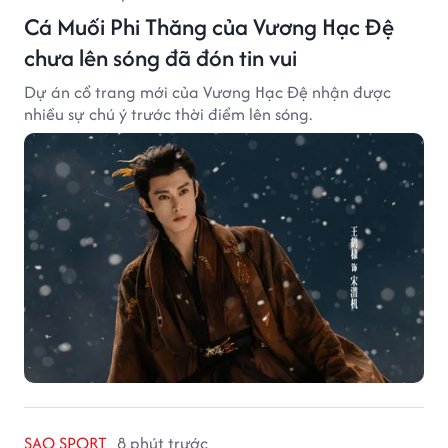
Cá Muối Phi Thăng của Vương Hạc Đệ
chưa lên sóng đã đón tin vui
Dự án cổ trang mới của Vương Hạc Đệ nhận được
nhiều sự chú ý trước thời điểm lên sóng.
SAO SPORT
8 phút trước