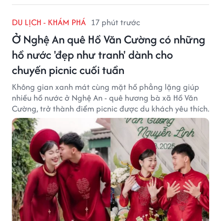
DU LỊCH - KHÁM PHÁ
17 phút trước
Ở Nghệ An quê Hồ Văn Cường có những
hồ nước 'đẹp như tranh' dành cho
chuyến picnic cuối tuần
Không gian xanh mát cùng mặt hồ phẳng lặng giúp
nhiều hồ nước ở Nghệ An - quê hương bà xã Hồ Văn
Cường, trở thành điểm picnic được du khách yêu thích.