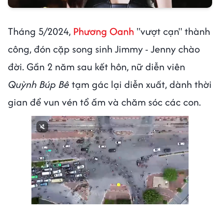
Tháng 5/2024,
Phương Oanh
"vượt cạn" thành
công, đón cặp song sinh Jimmy - Jenny chào
đời. Gần 2 năm sau kết hôn, nữ diễn viên
Quỳnh Búp Bê
tạm gác lại diễn xuất, dành thời
gian để vun vén tổ ấm và chăm sóc các con.