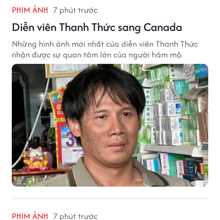
PHIM ẢNH
7 phút trước
Diễn viên Thanh Thức sang Canada
Những hình ảnh mới nhất của diễn viên Thanh Thức
nhận được sự quan tâm lớn của người hâm mộ.
PHIM ẢNH
7 phút trước