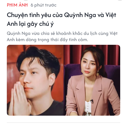
PHIM ẢNH
6 phút trước
Chuyện tình yêu của Quỳnh Nga và Việt
Anh lại gây chú ý
Quỳnh Nga vừa chia sẻ khoảnh khắc du lịch cùng Việt
Anh kèm dòng trạng thái đầy tình cảm.