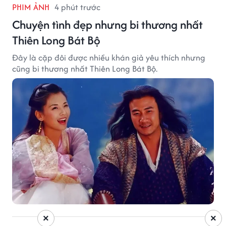
PHIM ẢNH
4 phút trước
Chuyện tình đẹp nhưng bi thương nhất
Thiên Long Bát Bộ
Đây là cặp đôi được nhiều khán giả yêu thích nhưng
cũng bi thương nhất Thiên Long Bát Bộ.
×
×