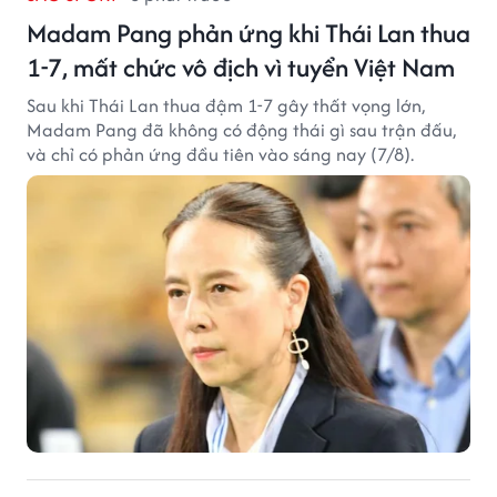
Madam Pang phản ứng khi Thái Lan thua
1-7, mất chức vô địch vì tuyển Việt Nam
Sau khi Thái Lan thua đậm 1-7 gây thất vọng lớn,
Madam Pang đã không có động thái gì sau trận đấu,
và chỉ có phản ứng đầu tiên vào sáng nay (7/8).