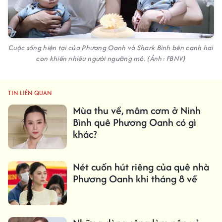
Cuộc sống hiện tại của Phương Oanh và Shark Bình bên cạnh hai
con khiến nhiều người ngưỡng mộ. (Ảnh: FBNV)
TIN LIÊN QUAN
Mùa thu về, mâm cơm ở Ninh
Bình quê Phương Oanh có gì
khác?
Nét cuốn hút riêng của quê nhà
Phương Oanh khi tháng 8 về