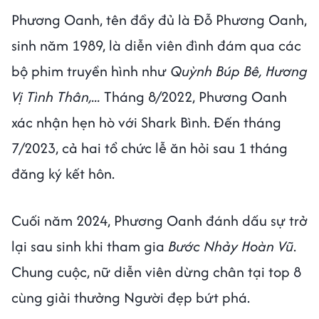
Phương Oanh, tên đầy đủ là Đỗ Phương Oanh,
sinh năm 1989, là diễn viên đình đám qua các
bộ phim truyền hình như
Quỳnh Búp Bê, Hương
Vị Tình Thân,...
Tháng 8/2022, Phương Oanh
xác nhận hẹn hò với Shark Bình. Đến tháng
7/2023, cả hai tổ chức lễ ăn hỏi sau 1 tháng
đăng ký kết hôn.
Cuối năm 2024, Phương Oanh đánh dấu sự trở
lại sau sinh khi tham gia
Bước Nhảy Hoàn Vũ
.
Chung cuộc, nữ diễn viên dừng chân tại top 8
cùng giải thưởng Người đẹp bứt phá.