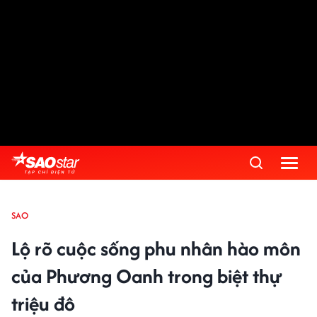
SAO
Lộ rõ cuộc sống phu nhân hào môn
của Phương Oanh trong biệt thự
triệu đô