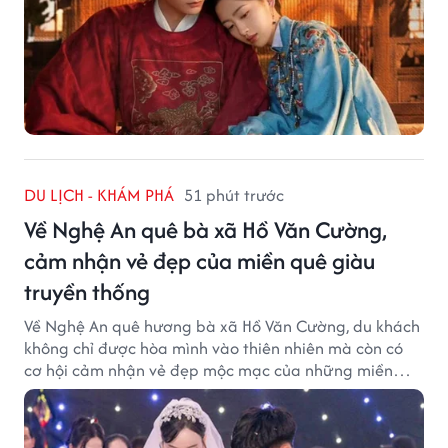
DU LỊCH - KHÁM PHÁ
51 phút trước
Về Nghệ An quê bà xã Hồ Văn Cường,
cảm nhận vẻ đẹp của miền quê giàu
truyền thống
Về Nghệ An quê hương bà xã Hồ Văn Cường, du khách
không chỉ được hòa mình vào thiên nhiên mà còn có
cơ hội cảm nhận vẻ đẹp mộc mạc của những miền
quê giàu truyền thống.