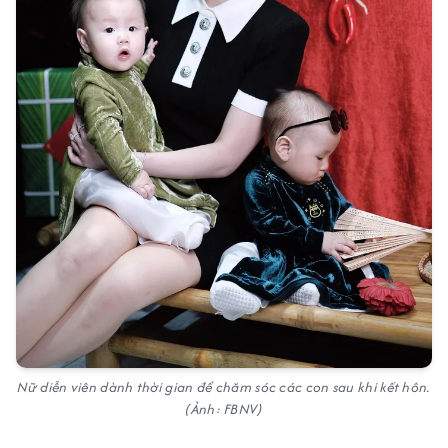
Nữ diễn viên dành thời gian để chăm sóc các con sau khi kết hôn.
(Ảnh: FBNV)