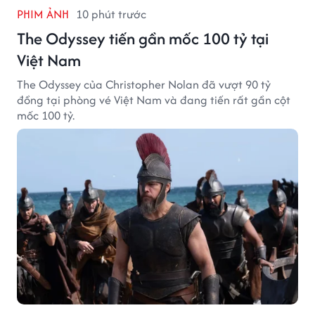
PHIM ẢNH
10 phút trước
The Odyssey tiến gần mốc 100 tỷ tại
Việt Nam
The Odyssey của Christopher Nolan đã vượt 90 tỷ
đồng tại phòng vé Việt Nam và đang tiến rất gần cột
mốc 100 tỷ.