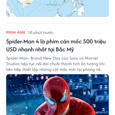
PHIM ẢNH
18 phút trước
Spider-Man 4 là phim cán mốc 500 triệu
USD nhanh nhất tại Bắc Mỹ
Spider-Man: Brand New Day của Sony và Marvel
Studios tiếp tục nối dài chuỗi thành tích ấn tượng khi
liên tiếp thiết lập những cột mốc mới tại phòng vé.