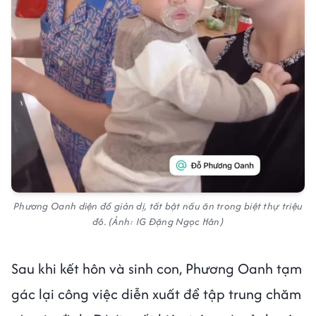
Phương Oanh diện đồ giản dị, tất bật nấu ăn trong biệt thự triệu
đô. (Ảnh: IG Đặng Ngọc Hân)
Sau khi kết hôn và sinh con, Phương Oanh tạm
gác lại công việc diễn xuất để tập trung chăm