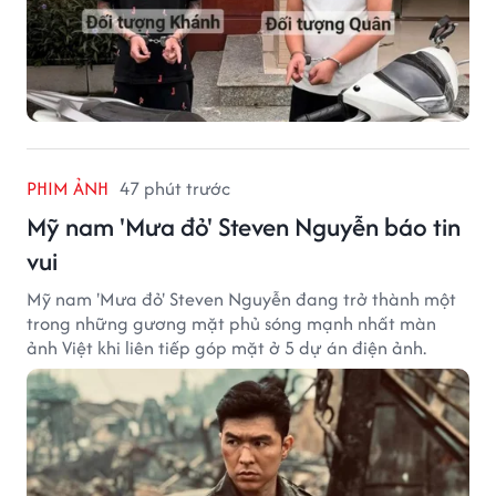
PHIM ẢNH
47 phút trước
Mỹ nam 'Mưa đỏ' Steven Nguyễn báo tin
vui
Mỹ nam 'Mưa đỏ' Steven Nguyễn đang trở thành một
trong những gương mặt phủ sóng mạnh nhất màn
ảnh Việt khi liên tiếp góp mặt ở 5 dự án điện ảnh.