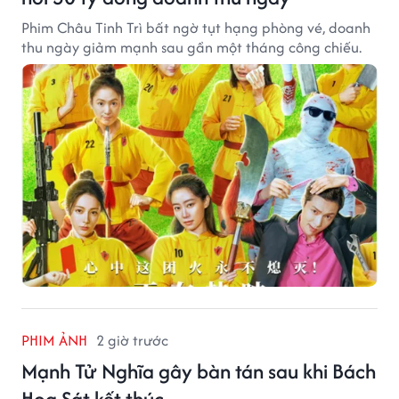
Phim Châu Tinh Trì bất ngờ tụt hạng phòng vé, doanh
thu ngày giảm mạnh sau gần một tháng công chiếu.
PHIM ẢNH
2 giờ trước
Mạnh Tử Nghĩa gây bàn tán sau khi Bách
Hoa Sát kết thúc