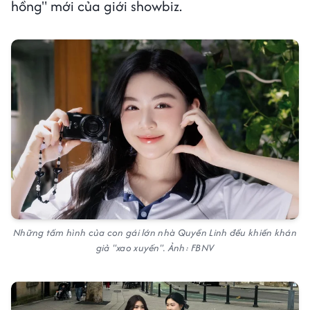
hồng" mới của giới showbiz.
Những tấm hình của con gái lớn nhà Quyền Linh đều khiến khán
giả "xao xuyến". Ảnh: FBNV