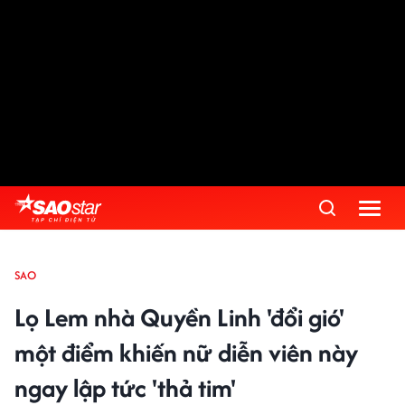
SAO
Lọ Lem nhà Quyền Linh 'đổi gió'
một điểm khiến nữ diễn viên này
ngay lập tức 'thả tim'