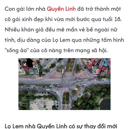
Con gái lớn nhà
Quyền Linh
đã trở thành một
cô gái xinh đẹp khi vừa mới bước qua tuổi 18.
Nhiều khán giả đều mê mẩn vẻ bề ngoài nữ
tính, dịu dàng của Lọ Lem qua những tấm hình
"sống ảo" của cô nàng trên mạng xã hội.
Lọ Lem nhà Quyền Linh có sự thay đổi mới