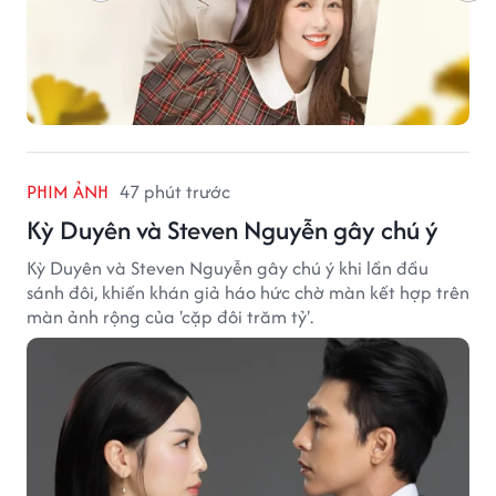
PHIM ẢNH
47 phút trước
Kỳ Duyên và Steven Nguyễn gây chú ý
Kỳ Duyên và Steven Nguyễn gây chú ý khi lần đầu
sánh đôi, khiến khán giả háo hức chờ màn kết hợp trên
màn ảnh rộng của 'cặp đôi trăm tỷ'.