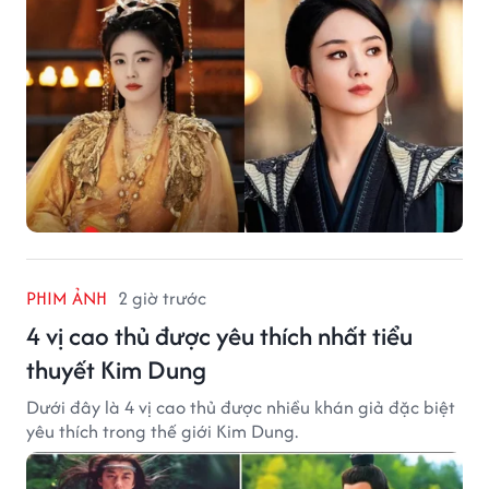
trong tương lai.
PHIM ẢNH
2 giờ trước
4 vị cao thủ được yêu thích nhất tiểu
thuyết Kim Dung
Dưới đây là 4 vị cao thủ được nhiều khán giả đặc biệt
yêu thích trong thế giới Kim Dung.