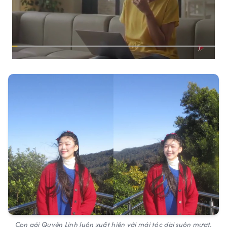
Con gái Quyền Linh luôn xuất hiện với mái tóc dài suôn mượt.