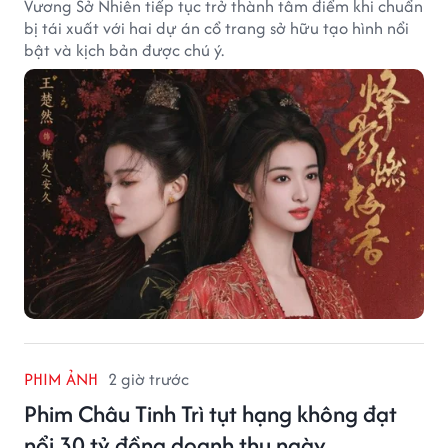
Vương Sở Nhiên tiếp tục trở thành tâm điểm khi chuẩn
bị tái xuất với hai dự án cổ trang sở hữu tạo hình nổi
bật và kịch bản được chú ý.
PHIM ẢNH
2 giờ trước
Phim Châu Tinh Trì tụt hạng không đạt
nổi 30 tỷ đồng doanh thu ngày