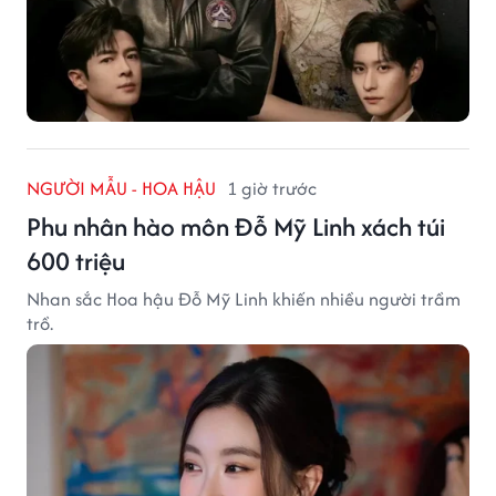
NGƯỜI MẪU - HOA HẬU
1 giờ trước
Phu nhân hào môn Đỗ Mỹ Linh xách túi
600 triệu
Nhan sắc Hoa hậu Đỗ Mỹ Linh khiến nhiều người trầm
trồ.