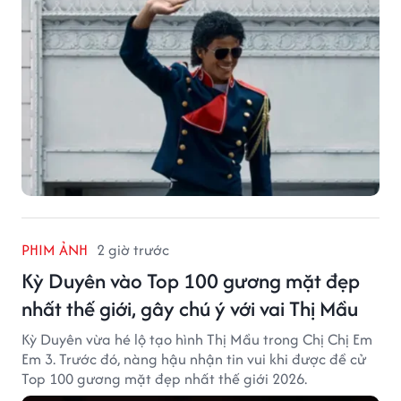
PHIM ẢNH
2 giờ trước
Kỳ Duyên vào Top 100 gương mặt đẹp
nhất thế giới, gây chú ý với vai Thị Mầu
Kỳ Duyên vừa hé lộ tạo hình Thị Mầu trong Chị Chị Em
Em 3. Trước đó, nàng hậu nhận tin vui khi được đề cử
Top 100 gương mặt đẹp nhất thế giới 2026.