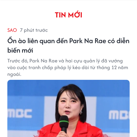
TIN MỚI
SAO
7 phút trước
Ồn ào liên quan đến Park Na Rae có diễn
biến mới
Trước đó, Park Na Rae và hai cựu quản lý đã vướng
vào cuộc tranh chấp pháp lý kéo dài từ tháng 12 năm
ngoái.