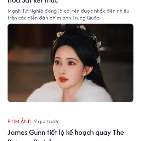
Mạnh Tử Nghĩa đang là cái tên được nhắc đến nhiều
trên các diễn đàn phim ảnh Trung Quốc.
PHIM ẢNH
2 giờ trước
James Gunn tiết lộ kế hoạch quay The