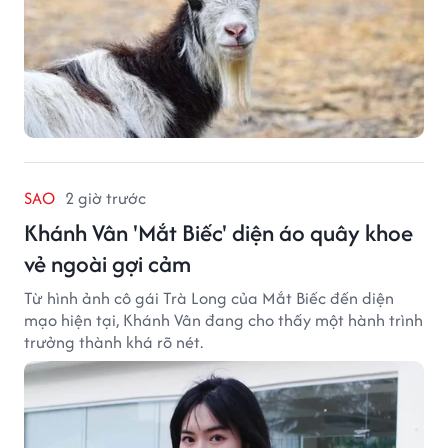
SAO
2 giờ trước
Khánh Vân 'Mắt Biếc' diện áo quây khoe
vẻ ngoài gợi cảm
Từ hình ảnh cô gái Trà Long của Mắt Biếc đến diện
mạo hiện tại, Khánh Vân đang cho thấy một hành trình
trưởng thành khá rõ nét.