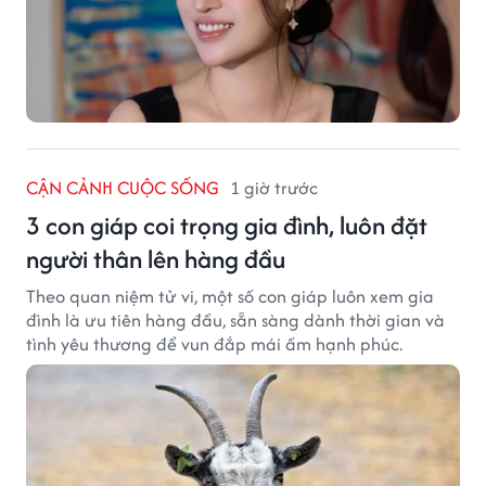
CẬN CẢNH CUỘC SỐNG
1 giờ trước
3 con giáp coi trọng gia đình, luôn đặt
người thân lên hàng đầu
Theo quan niệm tử vi, một số con giáp luôn xem gia
đình là ưu tiên hàng đầu, sẵn sàng dành thời gian và
tình yêu thương để vun đắp mái ấm hạnh phúc.