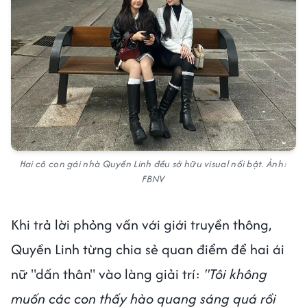
Hai cô con gái nhà Quyền Linh đều sở hữu visual nổi bật. Ảnh:
FBNV
Khi trả lời phỏng vấn với giới truyền thông,
Quyền Linh từng chia sẻ quan điểm để hai ái
nữ "dấn thân" vào làng giải trí:
"Tôi không
muốn các con thấy hào quang sáng quá rồi