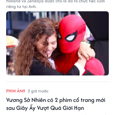
Holland và Zendaya được cho là đã tổ chức tiệc cưới
riêng tư tại Anh.
PHIM ẢNH
2 giờ trước
Vương Sở Nhiên có 2 phim cổ trang mới
sau Giây Ấy Vượt Quá Giới Hạn