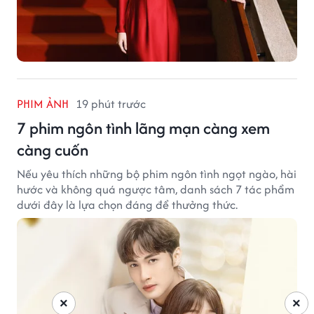
PHIM ẢNH
19 phút trước
7 phim ngôn tình lãng mạn càng xem
càng cuốn
Nếu yêu thích những bộ phim ngôn tình ngọt ngào, hài
hước và không quá ngược tâm, danh sách 7 tác phẩm
dưới đây là lựa chọn đáng để thưởng thức.
×
×