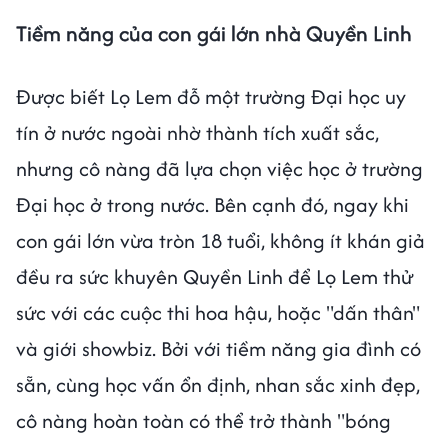
Tiềm năng của con gái lớn nhà Quyền Linh
Được biết Lọ Lem đỗ một trường Đại học uy
tín ở nước ngoài nhờ thành tích xuất sắc,
nhưng cô nàng đã lựa chọn việc học ở trường
Đại học ở trong nước. Bên cạnh đó, ngay khi
con gái lớn vừa tròn 18 tuổi, không ít khán giả
đều ra sức khuyên Quyền Linh để Lọ Lem thử
sức với các cuộc thi hoa hậu, hoặc "dấn thân"
và giới showbiz. Bởi với tiềm năng gia đình có
sẵn, cùng học vấn ổn định, nhan sắc xinh đẹp,
cô nàng hoàn toàn có thể trở thành "bóng