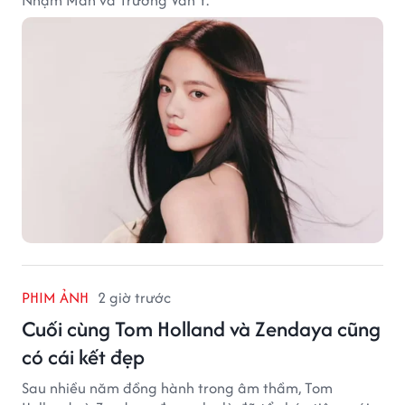
Nhậm Mẫn và Trương Vãn Ý.
PHIM ẢNH
2 giờ trước
Cuối cùng Tom Holland và Zendaya cũng
có cái kết đẹp
Sau nhiều năm đồng hành trong âm thầm, Tom