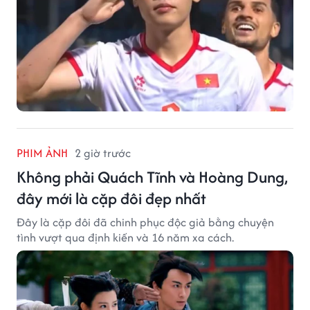
PHIM ẢNH
2 giờ trước
Không phải Quách Tĩnh và Hoàng Dung,
đây mới là cặp đôi đẹp nhất
Đây là cặp đôi đã chinh phục độc giả bằng chuyện
tình vượt qua định kiến và 16 năm xa cách.