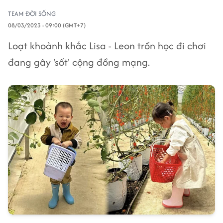
TEAM ĐỜI SỐNG
08/03/2023 - 09:00 (GMT+7)
Loạt khoảnh khắc Lisa - Leon trốn học đi chơi
đang gây 'sốt' cộng đồng mạng.