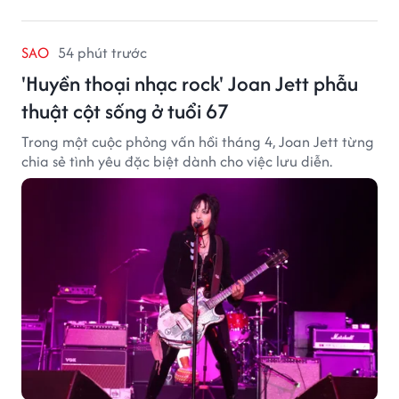
SAO
54 phút trước
'Huyền thoại nhạc rock' Joan Jett phẫu
thuật cột sống ở tuổi 67
Trong một cuộc phỏng vấn hồi tháng 4, Joan Jett từng
chia sẻ tình yêu đặc biệt dành cho việc lưu diễn.