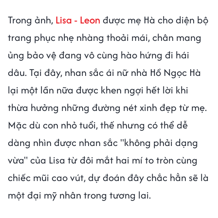
Trong ảnh,
Lisa - Leon
được mẹ Hà cho diện bộ
trang phục nhẹ nhàng thoải mái, chân mang
ủng bảo vệ đang vô cùng hào hứng đi hái
dâu. Tại đây, nhan sắc ái nữ nhà Hồ Ngọc Hà
lại một lần nữa được khen ngợi hết lời khi
thừa hưởng những đường nét xinh đẹp từ mẹ.
Mặc dù con nhỏ tuổi, thế nhưng có thể dễ
dàng nhìn được nhan sắc "không phải dạng
vừa" của Lisa từ đôi mắt hai mí to tròn cùng
chiếc mũi cao vút, dự đoán đây chắc hẳn sẽ là
một đại mỹ nhân trong tương lai.