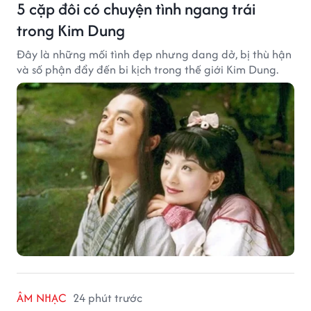
5 cặp đôi có chuyện tình ngang trái
trong Kim Dung
Đây là những mối tình đẹp nhưng dang dở, bị thù hận
và số phận đẩy đến bi kịch trong thế giới Kim Dung.
ÂM NHẠC
24 phút trước