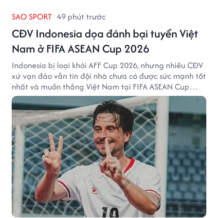
SAO SPORT
49 phút trước
CĐV Indonesia dọa đánh bại tuyển Việt
Nam ở FIFA ASEAN Cup 2026
Indonesia bị loại khỏi AFF Cup 2026, nhưng nhiều CĐV
xứ vạn đảo vẫn tin đội nhà chưa có được sức mạnh tốt
nhất và muốn thắng Việt Nam tại FIFA ASEAN Cup
2026.