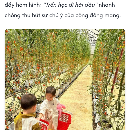
đầy hóm hỉnh:
"Trốn học đi hái dâu"
nhanh
chóng thu hút sự chú ý của cộng đồng mạng.