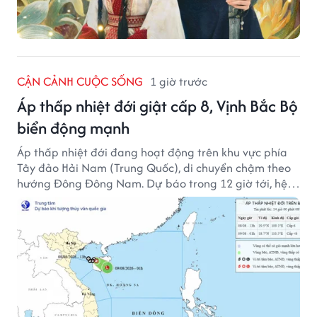
CẬN CẢNH CUỘC SỐNG
1 giờ trước
Áp thấp nhiệt đới giật cấp 8, Vịnh Bắc Bộ
biển động mạnh
Áp thấp nhiệt đới đang hoạt động trên khu vực phía
Tây đảo Hải Nam (Trung Quốc), di chuyển chậm theo
hướng Đông Đông Nam. Dự báo trong 12 giờ tới, hệ
thống này suy yếu dần thành vùng áp thấp.