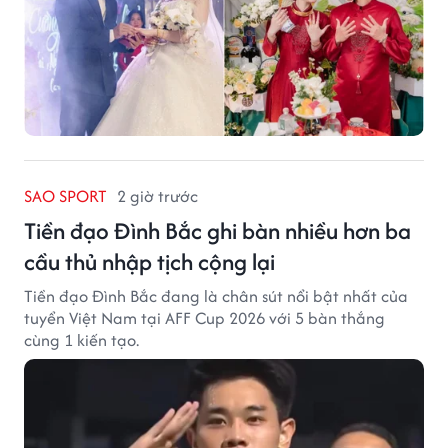
SAO SPORT
2 giờ trước
Tiền đạo Đình Bắc ghi bàn nhiều hơn ba
cầu thủ nhập tịch cộng lại
Tiền đạo Đình Bắc đang là chân sút nổi bật nhất của
tuyển Việt Nam tại AFF Cup 2026 với 5 bàn thắng
cùng 1 kiến tạo.