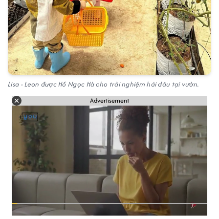
Lisa - Leon được Hồ Ngọc Hà cho trải nghiệm hái dâu tại vườn.
Advertisement