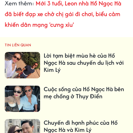
Xem thêm:
Mới 3 tuổi, Leon nhà Hồ Ngọc Hà
đã biết đạp xe chở chị gái đi chơi, biểu cảm
khiến dân mạng 'cưng xỉu'
TIN LIÊN QUAN
Lời tạm biệt mùa hè của Hồ
Ngọc Hà sau chuyến du lịch với
Kim Lý
Cuộc sống của Hồ Ngọc Hà bên
mẹ chồng ở Thụy Điển
Chuyến đi hạnh phúc của Hồ
Ngọc Hà và Kim Lý