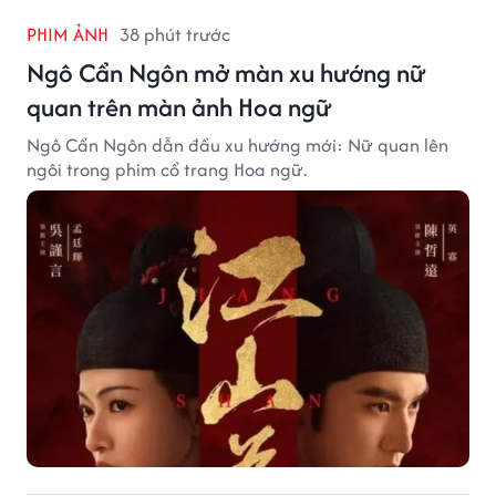
PHIM ẢNH
38 phút trước
Ngô Cẩn Ngôn mở màn xu hướng nữ
quan trên màn ảnh Hoa ngữ
Ngô Cẩn Ngôn dẫn đầu xu hướng mới: Nữ quan lên
ngôi trong phim cổ trang Hoa ngữ.