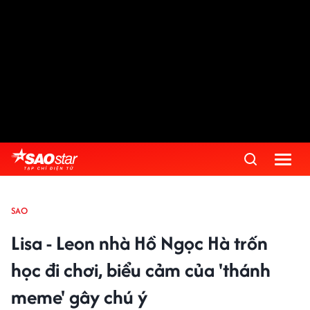
SAO
Lisa - Leon nhà Hồ Ngọc Hà trốn
học đi chơi, biểu cảm của 'thánh
meme' gây chú ý