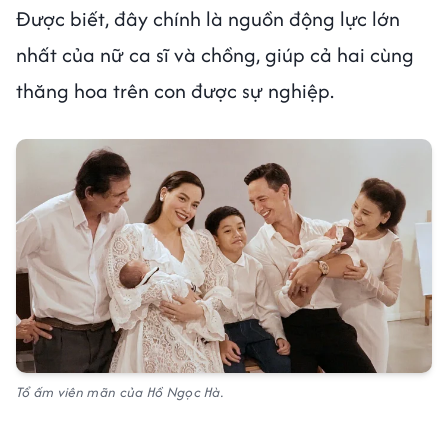
Được biết, đây chính là nguồn động lực lớn
nhất của nữ ca sĩ và chồng, giúp cả hai cùng
thăng hoa trên con được sự nghiệp.
Tổ ấm viên mãn của Hồ Ngọc Hà.