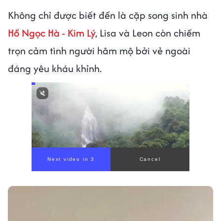
Không chỉ được biết đến là cặp song sinh nhà
Hồ Ngọc Hà - Kim Lý
, Lisa và Leon còn chiếm
trọn cảm tình người hâm mộ bởi vẻ ngoài
đáng yêu kháu khỉnh.
Next video in 1
Cancel