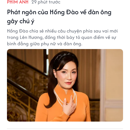
PHIM ẢNH
29 phút trước
Phát ngôn của Hồng Đào về đàn ông
gây chú ý
Hồng Đào chia sẻ nhiều câu chuyện phía sau vai mới
trong Lên Hương, đồng thời bày tỏ quan điểm về sự
bình đẳng giữa phụ nữ và đàn ông.