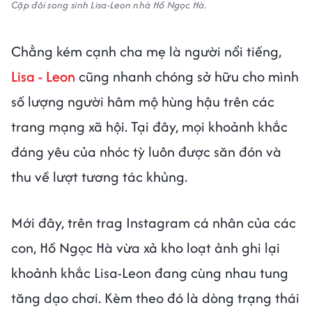
Cặp đôi song sinh Lisa-Leon nhà Hồ Ngọc Hà.
Chẳng kém cạnh cha mẹ là người nổi tiếng,
Lisa - Leon
cũng nhanh chóng sở hữu cho mình
số lượng người hâm mộ hùng hậu trên các
trang mạng xã hội. Tại đây, mọi khoảnh khắc
đáng yêu của nhóc tỳ luôn được săn đón và
thu về lượt tương tác khủng.
Mới đây, trên trag Instagram cá nhân của các
con, Hồ Ngọc Hà vừa xả kho loạt ảnh ghi lại
khoảnh khắc Lisa-Leon đang cùng nhau tung
tăng dạo chơi. Kèm theo đó là dòng trạng thái