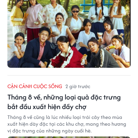
CẬN CẢNH CUỘC SỐNG
2 giờ trước
Tháng 8 về, những loại quả đặc trưng
bắt đầu xuất hiện đầy chợ
Tháng 8 về cũng là lúc nhiều loại trái cây theo mùa
xuất hiện dày đặc tại các khu chợ, mang theo hương
vị đặc trưng của những ngày cuối hè.