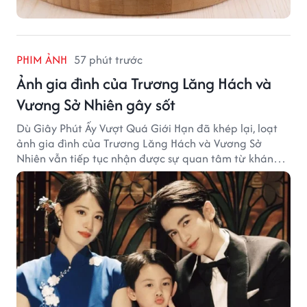
PHIM ẢNH
57 phút trước
Ảnh gia đình của Trương Lăng Hách và
Vương Sở Nhiên gây sốt
Dù Giây Phút Ấy Vượt Quá Giới Hạn đã khép lại, loạt
ảnh gia đình của Trương Lăng Hách và Vương Sở
Nhiên vẫn tiếp tục nhận được sự quan tâm từ khán
giả.