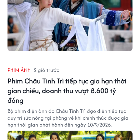
PHIM ẢNH
2 giờ trước
Phim Châu Tinh Trì tiếp tục gia hạn thời
gian chiếu, doanh thu vượt 8.600 tỷ
đồng
Bộ phim điện ảnh do Châu Tinh Trì đạo diễn tiếp tục
duy trì sức nóng tại phòng vé khi chính thức được gia
hạn thời gian phát hành đến ngày 10/9/2026.