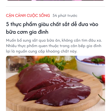
CẬN CẢNH CUỘC SỐNG
54 phút trước
5 thực phẩm giàu chất sắt dễ đưa vào
bữa cơm gia đình
Muốn bổ sung sắt qua bữa ăn, không cần tìm đâu xa.
Nhiều thực phẩm quen thuộc trong căn bếp gia đình
lại là nguồn cung cấp khoáng chất này.