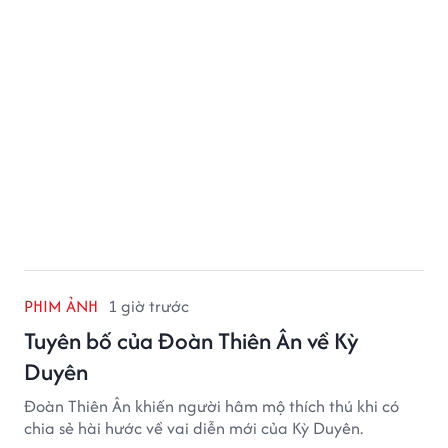
PHIM ẢNH
1 giờ trước
Tuyên bố của Đoàn Thiên Ân về Kỳ
Duyên
Đoàn Thiên Ân khiến người hâm mộ thích thú khi có
chia sẻ hài hước về vai diễn mới của Kỳ Duyên.