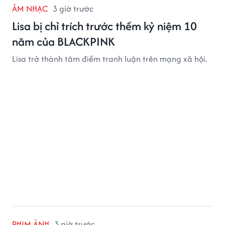
ÂM NHẠC
3 giờ trước
Lisa bị chỉ trích trước thềm kỷ niệm 10
năm của BLACKPINK
Lisa trở thành tâm điểm tranh luận trên mạng xã hội.
PHIM ẢNH
3 giờ trước