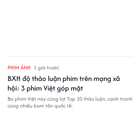
PHIM ẢNH
1 giờ trước
BXH độ thảo luận phim trên mạng xã
hội: 3 phim Việt góp mặt
Ba phim Việt này cùng lọt Top 10 thảo luận, cạnh tranh
cùng nhiều bom tấn quốc tế.