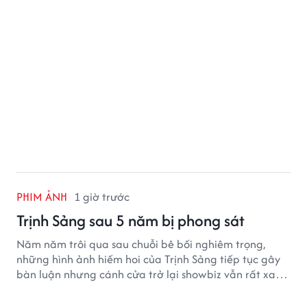
PHIM ẢNH
1 giờ trước
Trịnh Sảng sau 5 năm bị phong sát
Năm năm trôi qua sau chuỗi bê bối nghiêm trọng,
những hình ảnh hiếm hoi của Trịnh Sảng tiếp tục gây
bàn luận nhưng cánh cửa trở lại showbiz vẫn rất xa
vời.