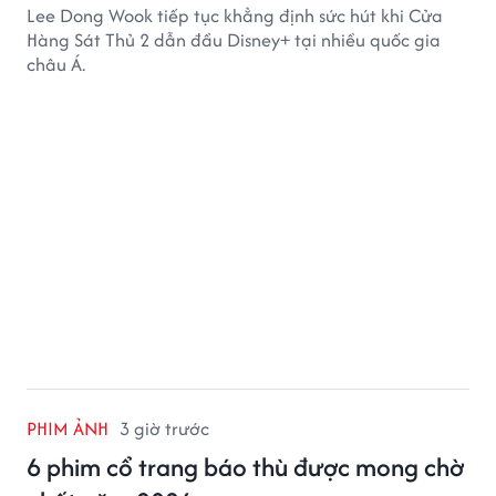
Lee Dong Wook tiếp tục khẳng định sức hút khi Cửa
Hàng Sát Thủ 2 dẫn đầu Disney+ tại nhiều quốc gia
châu Á.
PHIM ẢNH
3 giờ trước
6 phim cổ trang báo thù được mong chờ