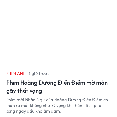
PHIM ẢNH
1 giờ trước
Phim Hoàng Dương Điền Điềm mở màn
gây thất vọng
Phim mới Nhân Ngư của Hoàng Dương Điền Điềm có
màn ra mắt không như kỳ vọng khi thành tích phát
sóng ngày đầu khá ảm đạm.