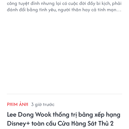
công tuyệt đỉnh nhưng lại có cuộc đời đầy bi kịch, phải
đánh đổi bằng tình yêu, người thân hay cả tính mạng,
khiến độc giả không khỏi tiếc nuối.
PHIM ẢNH
3 giờ trước
Lee Dong Wook thống trị bảng xếp hạng
Disney+ toàn cầu Cửa Hàng Sát Thủ 2