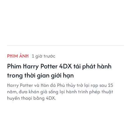
PHIM ẢNH
1 giờ trước
Phim Harry Potter 4DX tái phát hành
trong thời gian giới hạn
Harry Potter và Hòn đá Phù thủy trở lại rạp sau 25
năm, đưa khán giả sống lại hành trình phép thuật
huyền thoại bằng 4DX.