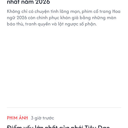
nhất năm 2026
Không chỉ có chuyện tình lãng mạn, phim cổ trang Hoa
ngữ 2026 còn chinh phục khán giả bằng những màn
báo thù, tranh quyền và lật ngược số phận.
PHIM ẢNH
3 giờ trước
Điểm yếu lớn nhất của phái Tiêu Dao