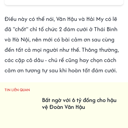
Điều này có thể nói, Văn Hậu và Hải My có lẽ
đã "chốt" chỉ tổ chức 2 đám cưới ở Thái Bình
và Hà Nội, nên mới có bài cảm ơn sau cùng
đến tất cả mọi người như thế. Thông thường,
các cặp cô dâu - chú rể cũng hay chọn cách
cảm ơn tương tự sau khi hoàn tất đám cưới.
TIN LIÊN QUAN
Bất ngờ với 6 tỷ đồng cho hậu
vệ Đoàn Văn Hậu