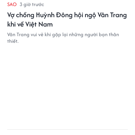
SAO
3 giờ trước
Vợ chồng Huỳnh Đông hội ngộ Vân Trang
khi về Việt Nam
Vân Trang vui vẻ khi gặp lại những người bạn thân
thiết.