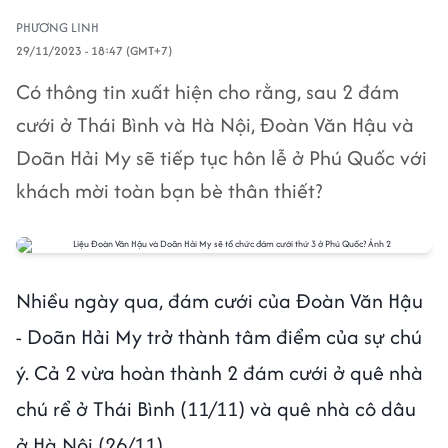
PHƯƠNG LINH
29/11/2023 - 18:47 (GMT+7)
Có thông tin xuất hiện cho rằng, sau 2 đám
cưới ở Thái Bình và Hà Nội, Đoàn Văn Hậu và
Doãn Hải My sẽ tiếp tục hôn lễ ở Phú Quốc với
khách mời toàn bạn bè thân thiết?
Nhiều ngày qua, đám cưới của Đoàn Văn Hậu
- Doãn Hải My trở thành tâm điểm của sự chú
ý. Cả 2 vừa hoàn thành 2 đám cưới ở quê nhà
chú rể ở Thái Bình (11/11) và quê nhà cô dâu
ở Hà Nội (26/11).