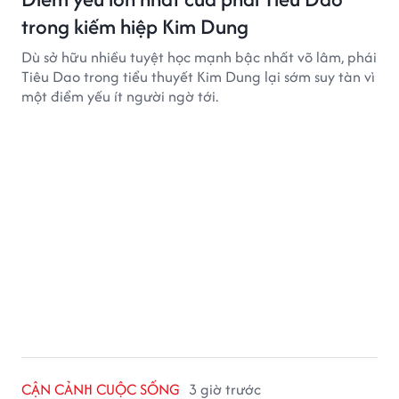
trong kiếm hiệp Kim Dung
Dù sở hữu nhiều tuyệt học mạnh bậc nhất võ lâm, phái
Tiêu Dao trong tiểu thuyết Kim Dung lại sớm suy tàn vì
một điểm yếu ít người ngờ tới.
CẬN CẢNH CUỘC SỐNG
3 giờ trước