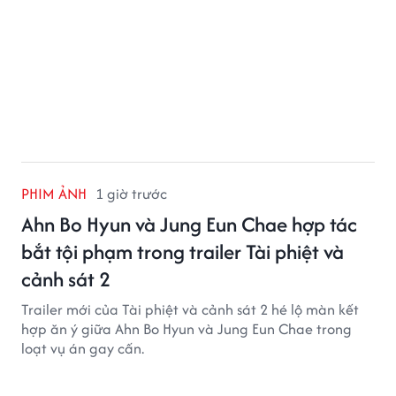
PHIM ẢNH
1 giờ trước
Ahn Bo Hyun và Jung Eun Chae hợp tác
bắt tội phạm trong trailer Tài phiệt và
cảnh sát 2
Trailer mới của Tài phiệt và cảnh sát 2 hé lộ màn kết
hợp ăn ý giữa Ahn Bo Hyun và Jung Eun Chae trong
loạt vụ án gay cấn.