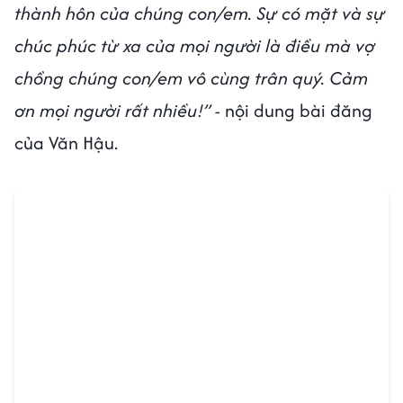
thành hôn của chúng con/em. Sự có mặt và sự
chúc phúc từ xa của mọi người là điều mà vợ
chồng chúng con/em vô cùng trân quý. Cảm
ơn mọi người rất nhiều!” -
nội dung bài đăng
của Văn Hậu.