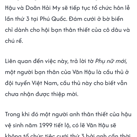
Hậu và Doãn Hải My sẽ tiếp tục tổ chức hôn lễ
lần thứ 3 tại Phú Quốc. Đám cưới ở bờ biển
chỉ dành cho hội bạn thân thiết của cô dâu và
chú rể.
Liên quan đến việc này, trả lời tờ
Phụ nữ mới,
một người bạn thân của Văn Hậu là cầu thủ ở
đội tuyển Việt Nam, cầu thủ này cho biết vẫn
chưa nhận được thiệp mời.
Trong khi đó một người anh thân thiết của hậu
vệ sinh năm 1999 tiết lộ, có lẽ Văn Hậu sẽ
không tổ chức tiệc cưới thứ 3 bởi anh cần thời