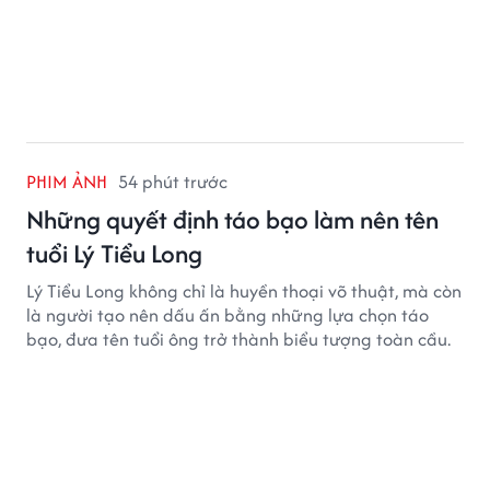
PHIM ẢNH
54 phút trước
Những quyết định táo bạo làm nên tên
tuổi Lý Tiểu Long
Lý Tiểu Long không chỉ là huyền thoại võ thuật, mà còn
là người tạo nên dấu ấn bằng những lựa chọn táo
bạo, đưa tên tuổi ông trở thành biểu tượng toàn cầu.