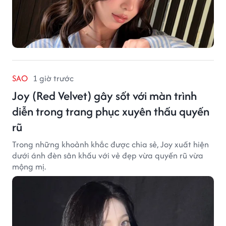
SAO
1 giờ trước
Joy (Red Velvet) gây sốt với màn trình
diễn trong trang phục xuyên thấu quyến
rũ
Trong những khoảnh khắc được chia sẻ, Joy xuất hiện
dưới ánh đèn sân khấu với vẻ đẹp vừa quyến rũ vừa
mộng mị.