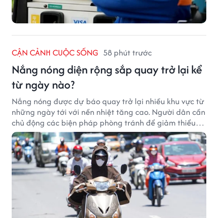
CẬN CẢNH CUỘC SỐNG
58 phút trước
Nắng nóng diện rộng sắp quay trở lại kể
từ ngày nào?
Nắng nóng được dự báo quay trở lại nhiều khu vực từ
những ngày tới với nền nhiệt tăng cao. Người dân cần
chủ động các biện pháp phòng tránh để giảm thiểu
tác động của thời tiết cực đoan.