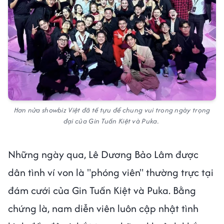
Hơn nửa showbiz Việt đã tề tựu để chung vui trong ngày trọng
đại của Gin Tuấn Kiệt và Puka.
Những ngày qua, Lê Dương Bảo Lâm được
dân tình ví von là "phóng viên" thường trực tại
đám cưới của Gin Tuấn Kiệt và Puka. Bằng
chứng là, nam diễn viên luôn cập nhật tình