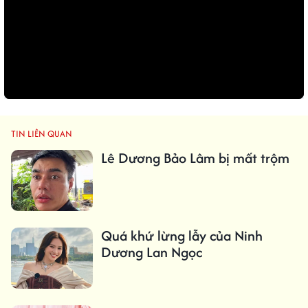
TIN LIÊN QUAN
Lê Dương Bảo Lâm bị mất trộm
Quá khứ lừng lẫy của Ninh
Dương Lan Ngọc