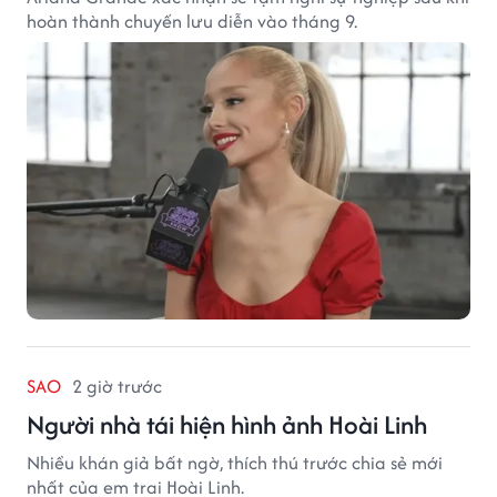
hoàn thành chuyến lưu diễn vào tháng 9.
SAO
2 giờ trước
Người nhà tái hiện hình ảnh Hoài Linh
Nhiều khán giả bất ngờ, thích thú trước chia sẻ mới
nhất của em trai Hoài Linh.