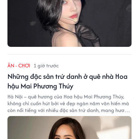
ĂN - CHƠI
1 giờ trước
Những đặc sản trứ danh ở quê nhà Hoa
hậu Mai Phương Thúy
Hà Nội – quê hương của Hoa hậu Mai Phương Thúy,
không chỉ cuốn hút bởi vẻ đẹp ngàn năm văn hiến mà
còn nổi tiếng với nhiều đặc sản trứ danh, mang hương
vị tinh tế và đậm đà bản sắc đất kinh kỳ.