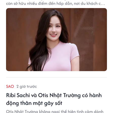
còn sở hữu nhiều điểm đến hấp dẫn, nơi du khách có
thể cảm nhận trọn vẹn vẻ đẹp cổ kính xen lẫn nhịp
sống hiện đại của Thủ đô.
SAO
2 giờ trước
Ribi Sachi và Otis Nhật Trường có hành
động thân mật gây sốt
Otis Nhật Trường không ngại thể hiện tình cảm dành