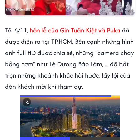
Tối 6/11,
hôn lễ của Gin Tuấn Kiệt và Puka
đã
được diễn ra tại TP.HCM. Bên cạnh những hình
ảnh full HD được chia sẻ, những "camera chạy
bằng cơm" như Lê Dương Bảo Lâm,.... đã bắt
trọn những khoảnh khắc hài hước, lầy lội của
dàn khách mời khi tham dự.