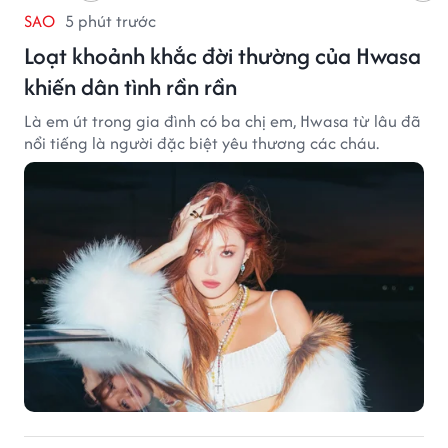
SAO
5 phút trước
Loạt khoảnh khắc đời thường của Hwasa
khiến dân tình rần rần
Là em út trong gia đình có ba chị em, Hwasa từ lâu đã
nổi tiếng là người đặc biệt yêu thương các cháu.