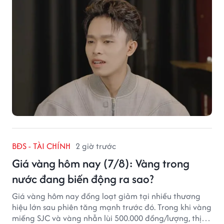
BĐS - TÀI CHÍNH
2 giờ trước
Giá vàng hôm nay (7/8): Vàng trong
nước đang biến động ra sao?
Giá vàng hôm nay đồng loạt giảm tại nhiều thương
hiệu lớn sau phiên tăng mạnh trước đó. Trong khi vàng
miếng SJC và vàng nhẫn lùi 500.000 đồng/lượng, thị