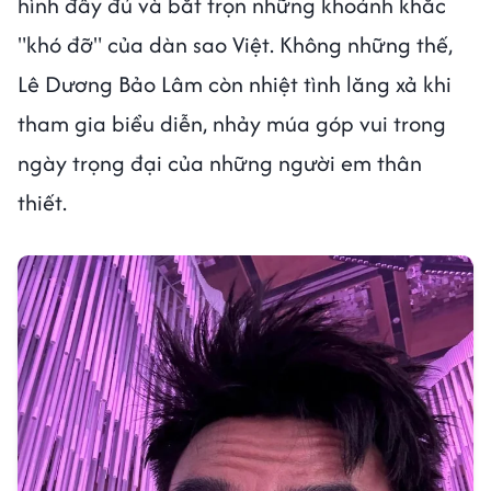
hình đầy đủ và bắt trọn những khoảnh khắc
"khó đỡ" của dàn sao Việt. Không những thế,
Lê Dương Bảo Lâm còn nhiệt tình lăng xả khi
tham gia biểu diễn, nhảy múa góp vui trong
ngày trọng đại của những người em thân
thiết.