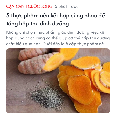
CẬN CẢNH CUỘC SỐNG
5 phút trước
5 thực phẩm nên kết hợp cùng nhau để
tăng hấp thu dinh dưỡng
Không chỉ chọn thực phẩm giàu dinh dưỡng, việc kết
hợp đúng cách cũng có thể giúp cơ thể hấp thu dưỡng
chất hiệu quả hơn. Dưới đây là 5 cặp thực phẩm nên
ăn cùng nhau để tối ưu giá trị dinh dưỡng.