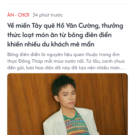
ĂN - CHƠI
34 phút trước
Về miền Tây quê Hồ Văn Cường, thưởng
thức loạt món ăn từ bông điên điển
khiến nhiều du khách mê mẩn
Bông điên điển là nguyên liệu quen thuộc trong ẩm
thực Đồng Tháp mỗi mùa nước nổi. Từ lẩu, canh chua
đến gỏi, loài hoa dân dã này đã tạo nên nhiều món
ngon khiến du khách khó quên.