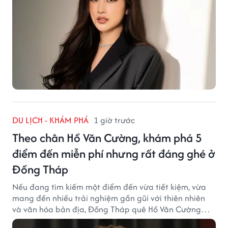
DU LỊCH - KHÁM PHÁ
1 giờ trước
Theo chân Hồ Văn Cường, khám phá 5
điểm đến miễn phí nhưng rất đáng ghé ở
Đồng Tháp
Nếu đang tìm kiếm một điểm đến vừa tiết kiệm, vừa
mang đến nhiều trải nghiệm gần gũi với thiên nhiên
và văn hóa bản địa, Đồng Tháp quê Hồ Văn Cường
chắc chắn là lựa chọn đáng cân nhắc.