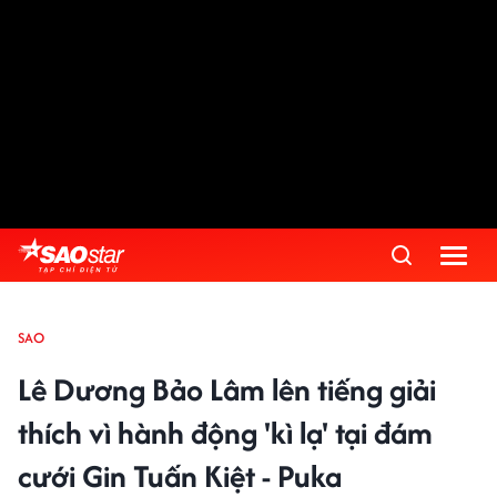
SAO
Lê Dương Bảo Lâm lên tiếng giải
thích vì hành động 'kì lạ' tại đám
cưới Gin Tuấn Kiệt - Puka