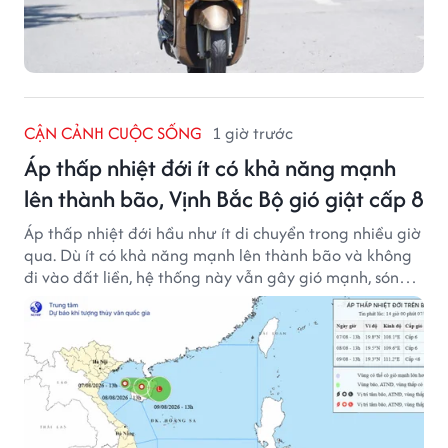
CẬN CẢNH CUỘC SỐNG
1 giờ trước
Áp thấp nhiệt đới ít có khả năng mạnh
lên thành bão, Vịnh Bắc Bộ gió giật cấp 8
Áp thấp nhiệt đới hầu như ít di chuyển trong nhiều giờ
qua. Dù ít có khả năng mạnh lên thành bão và không
đi vào đất liền, hệ thống này vẫn gây gió mạnh, sóng
lớn trên nhiều vùng biển.