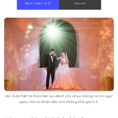
Gin Tuấn Kiệt và Puka liên tục dành cho nhau những cử chỉ ngọt
ngào, tình tứ khiến dân tình không khỏi ganh tị.