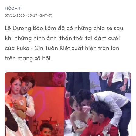
MỘC ANH
07/11/2023 - 15:17 (GMT+7)
Lê Dương Bảo Lâm đã có những chia sẻ sau
khi những hình ảnh 'thẩn thờ' tại đám cưới
của Puka - Gin Tuấn Kiệt xuất hiện tràn lan
trên mạng xã hội.