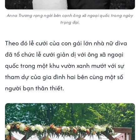
Anna Trương rạng ngời bên cạnh ông xã ngoại quốc trong ngày
trọng đại.
Theo đó lễ cưới của con gái lớn nhà nữ diva
đã tổ chức lễ cưới giản dị với ông xã ngoại
quốc trong một khu vườn xanh mướt với sự
tham dự của gia đình hai bên cùng một số
người bạn thân thiết.