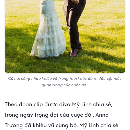
Cả hai cùng nhau khiêu vũ trong thời khắc đánh dấu cột mốc
quan trọng của cuộc đời.
Theo đoạn clip được diva Mỹ Linh chia sẻ,
trong ngày trọng đại của cuộc đời, Anna
Trương đã khiêu vũ cùng bố. Mỹ Linh chia sẻ