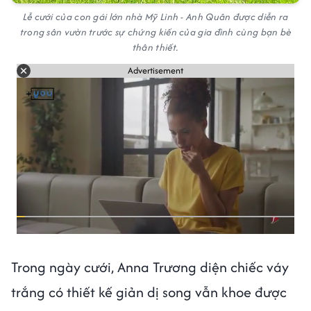
Lễ cưới của con gái lớn nhà Mỹ Linh - Anh Quân được diễn ra
trong sân vườn trước sự chứng kiến của gia đình cùng bạn bè
thân thiết.
Advertisement
Trong ngày cưới, Anna Trương diện chiếc váy
trắng có thiết kế giản dị song vẫn khoe được