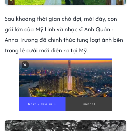
Sau khoảng thời gian chờ đợi, mới đây, con
gái lớn của Mỹ Linh và nhạc sĩ Anh Quân -
Anna Trương đã chính thức tung loạt ảnh bên
trong lễ cưới mới diễn ra tại Mỹ.