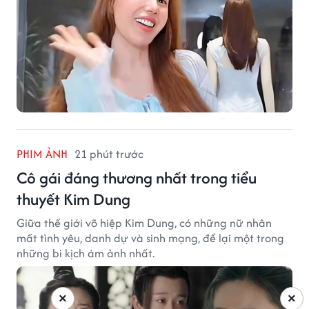
PHIM ẢNH
21 phút trước
Cô gái đáng thương nhất trong tiểu
thuyết Kim Dung
Giữa thế giới võ hiệp Kim Dung, có những nữ nhân
mất tình yêu, danh dự và sinh mạng, để lại một trong
những bi kịch ám ảnh nhất.
×
×