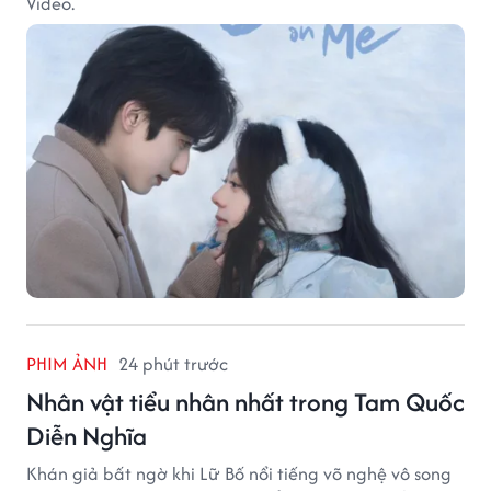
Video.
PHIM ẢNH
24 phút trước
Nhân vật tiểu nhân nhất trong Tam Quốc
Diễn Nghĩa
Khán giả bất ngờ khi Lữ Bố nổi tiếng võ nghệ vô song