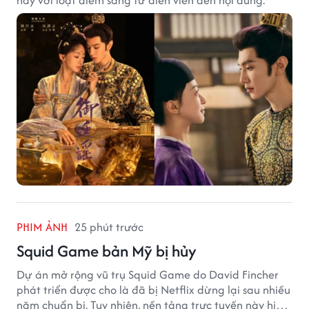
PHIM ẢNH
25 phút trước
Squid Game bản Mỹ bị hủy
Dự án mở rộng vũ trụ Squid Game do David Fincher
phát triển được cho là đã bị Netflix dừng lại sau nhiều
năm chuẩn bị. Tuy nhiên, nền tảng trực tuyến này hiện