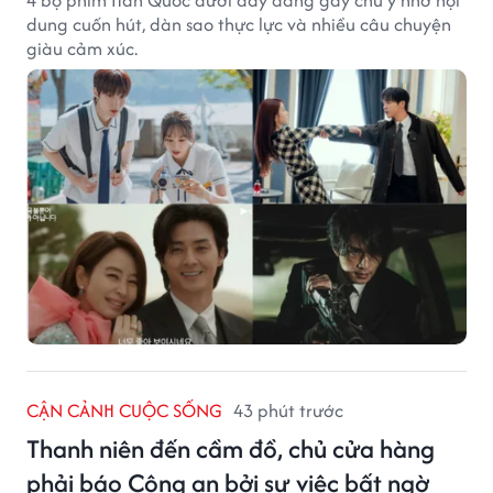
dung cuốn hút, dàn sao thực lực và nhiều câu chuyện
giàu cảm xúc.
CẬN CẢNH CUỘC SỐNG
43 phút trước
Thanh niên đến cầm đồ, chủ cửa hàng
phải báo Công an bởi sự việc bất ngờ