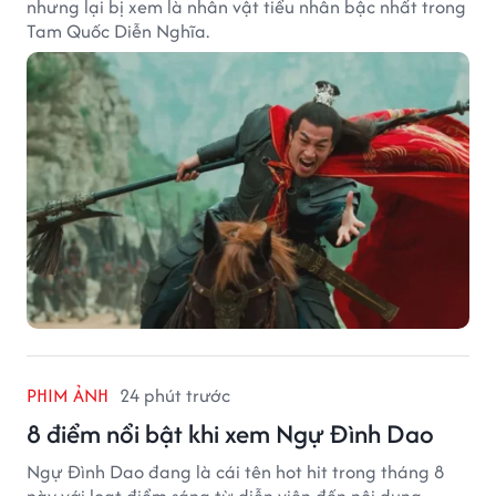
nhưng lại bị xem là nhân vật tiểu nhân bậc nhất trong
Tam Quốc Diễn Nghĩa.
PHIM ẢNH
24 phút trước
8 điểm nổi bật khi xem Ngự Đình Dao
Ngự Đình Dao đang là cái tên hot hit trong tháng 8
này với loạt điểm sáng từ diễn viên đến nội dung.