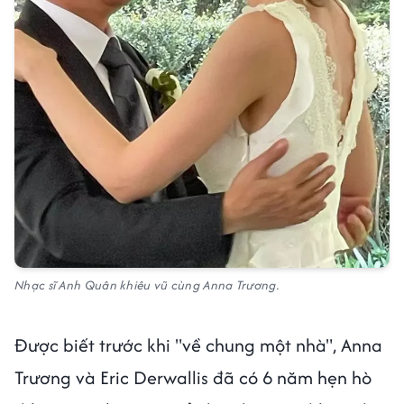
Nhạc sĩ Anh Quân khiêu vũ cùng Anna Trương.
Được biết trước khi "về chung một nhà", Anna
Trương và Eric Derwallis đã có 6 năm hẹn hò