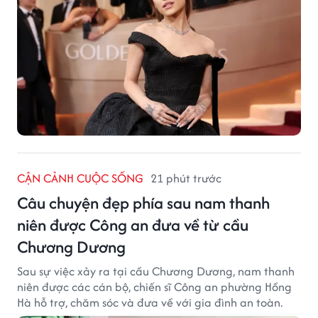
CẬN CẢNH CUỘC SỐNG
21 phút trước
Câu chuyện đẹp phía sau nam thanh
niên được Công an đưa về từ cầu
Chương Dương
Sau sự việc xảy ra tại cầu Chương Dương, nam thanh
niên được các cán bộ, chiến sĩ Công an phường Hồng
Hà hỗ trợ, chăm sóc và đưa về với gia đình an toàn.