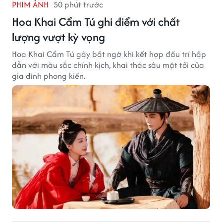
PHIM ẢNH
50 phút trước
Hoa Khai Cẩm Tú ghi điểm với chất
lượng vượt kỳ vọng
Hoa Khai Cẩm Tú gây bất ngờ khi kết hợp đấu trí hấp
dẫn với màu sắc chính kịch, khai thác sâu mặt tối của
gia đình phong kiến.