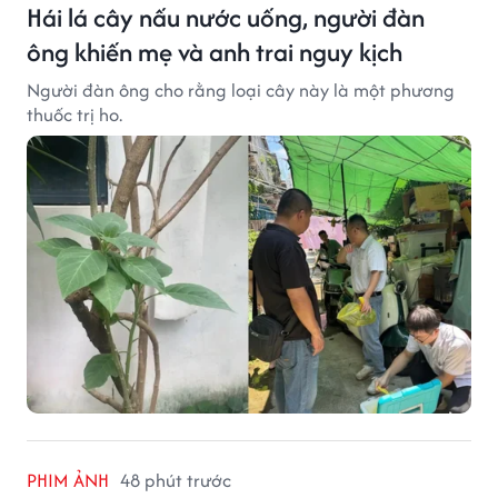
Hái lá cây nấu nước uống, người đàn
ông khiến mẹ và anh trai nguy kịch
Người đàn ông cho rằng loại cây này là một phương
thuốc trị ho.
PHIM ẢNH
48 phút trước