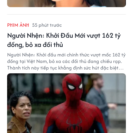
PHIM ẢNH
55 phút trước
Người Nhện: Khởi Đầu Mới vượt 162 tỷ
đồng, bỏ xa đối thủ
Người Nhện: Khởi đầu mới chính thức vượt mốc 162 tỷ
đồng tại Việt Nam, bỏ xa các đối thủ đang chiếu rạp.
Thành tích này tiếp tục khẳng định sức hút đặc biệt
của thương hiệu Người Nhện với khán giả.