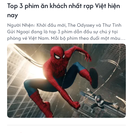
Top 3 phim ăn khách nhất rạp Việt hiện
nay
Người Nhện: Khởi đầu mới, The Odyssey và Thư Tình
Gửi Ngoại đang là top 3 phim dẫn đầu sự chú ý tại
phòng vé Việt Nam. Mỗi bộ phim theo đuổi một màu
sắc khác nhau nhưng đều ghi nhận những thành tích
doanh thu đáng chú ý.