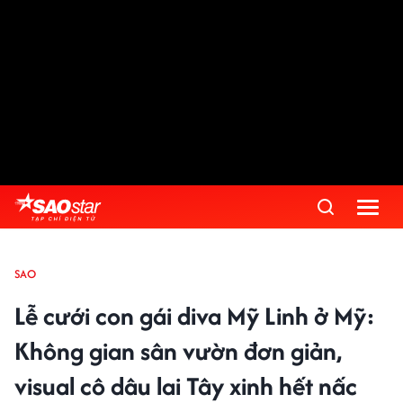
SAO
Lễ cưới con gái diva Mỹ Linh ở Mỹ:
Không gian sân vườn đơn giản,
visual cô dâu lai Tây xinh hết nấc