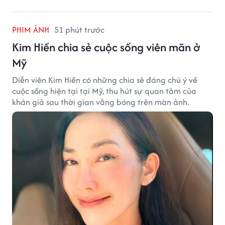
PHIM ẢNH
51 phút trước
Kim Hiền chia sẻ cuộc sống viên mãn ở
Mỹ
Diễn viên Kim Hiền có những chia sẻ đáng chú ý về
cuộc sống hiện tại tại Mỹ, thu hút sự quan tâm của
khán giả sau thời gian vắng bóng trên màn ảnh.