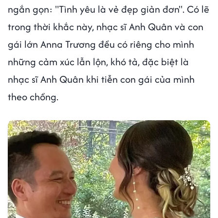
ngắn gọn: "Tình yêu là vẻ đẹp giản đơn". Có lẽ
trong thời khắc này, nhạc sĩ Anh Quân và con
gái lớn Anna Trương đều có riêng cho mình
những cảm xúc lẫn lộn, khó tả, đặc biệt là
nhạc sĩ Anh Quân khi tiễn con gái của mình
theo chồng.