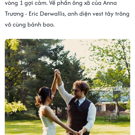
vòng 1 gợi cảm. Về phần ông xã của Anna
Trương - Eric Derwallis, anh diện vest tây trông
vô cùng bảnh bao.