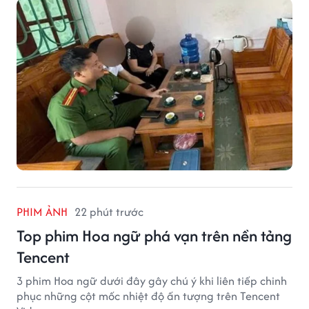
PHIM ẢNH
22 phút trước
Top phim Hoa ngữ phá vạn trên nền tảng
Tencent
3 phim Hoa ngữ dưới đây gây chú ý khi liên tiếp chinh
phục những cột mốc nhiệt độ ấn tượng trên Tencent