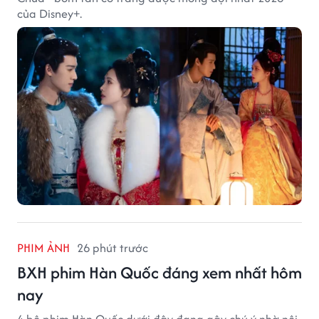
của Disney+.
PHIM ẢNH
26 phút trước
BXH phim Hàn Quốc đáng xem nhất hôm
nay
4 bộ phim Hàn Quốc dưới đây đang gây chú ý nhờ nội