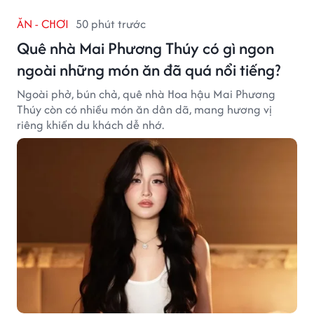
ĂN - CHƠI
50 phút trước
Quê nhà Mai Phương Thúy có gì ngon
ngoài những món ăn đã quá nổi tiếng?
Ngoài phở, bún chả, quê nhà Hoa hậu Mai Phương
Thúy còn có nhiều món ăn dân dã, mang hương vị
riêng khiến du khách dễ nhớ.