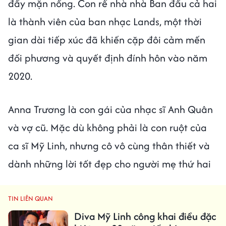
đầy mặn nồng. Con rể nhà nhà Ban đầu cả hai
là thành viên của ban nhạc Lands, một thời
gian dài tiếp xúc đã khiến cặp đôi cảm mến
đối phương và quyết định đính hôn vào năm
2020.
Anna Trương là con gái của nhạc sĩ Anh Quân
và vợ cũ. Mặc dù không phải là con ruột của
ca sĩ Mỹ Linh, nhưng cô vô cùng thân thiết và
dành những lời tốt đẹp cho người mẹ thứ hai
TIN LIÊN QUAN
Diva Mỹ Linh công khai điều đặc