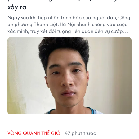
xảy ra
Ngay sau khi tiếp nhận trình báo của người dân, Công
an phường Thanh Liệt, Hà Nội nhanh chóng vào cuộc
xác minh, truy xét đối tượng liên quan đến vụ cướp
giật tài sản xảy ra tại một cửa hàng cầm đồ trên địa
bàn.
VÒNG QUANH THẾ GIỚI
47 phút trước