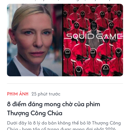
vẫn chưa đưa ra thông báo chính thức.
PHIM ẢNH
25 phút trước
8 điểm đáng mong chờ của phim
Thượng Công Chúa
Dưới đây là 8 lý do bản không thể bỏ lỡ Thượng Công
Chúa - bom tấn cổ trang được mong đợi nhất 2026