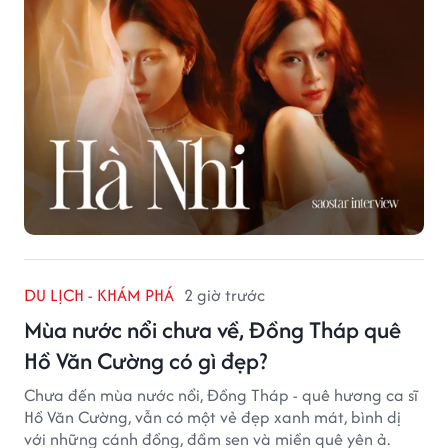
DU LỊCH - KHÁM PHÁ
2 giờ trước
Mùa nước nổi chưa về, Đồng Tháp quê
Hồ Văn Cường có gì đẹp?
Chưa đến mùa nước nổi, Đồng Tháp - quê hương ca sĩ
Hồ Văn Cường, vẫn có một vẻ đẹp xanh mát, bình dị
với những cánh đồng, đầm sen và miền quê yên ả.