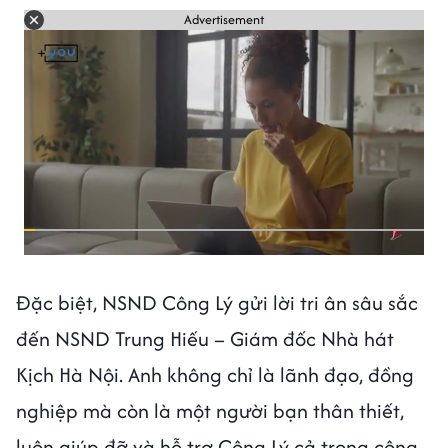
Advertisement
Đặc biệt, NSND Công Lý gửi lời tri ân sâu sắc
đến NSND Trung Hiếu – Giám đốc Nhà hát
Kịch Hà Nội. Anh không chỉ là lãnh đạo, đồng
nghiệp mà còn là một người bạn thân thiết,
luôn giúp đỡ và hỗ trợ Công Lý cả trong công