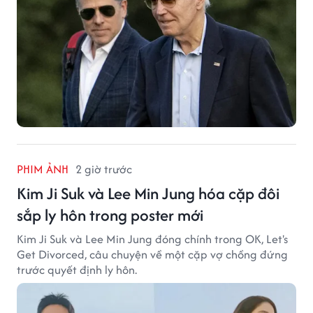
PHIM ẢNH
2 giờ trước
Kim Ji Suk và Lee Min Jung hóa cặp đôi
sắp ly hôn trong poster mới
Kim Ji Suk và Lee Min Jung đóng chính trong OK, Let's
Get Divorced, câu chuyện về một cặp vợ chồng đứng
trước quyết định ly hôn.