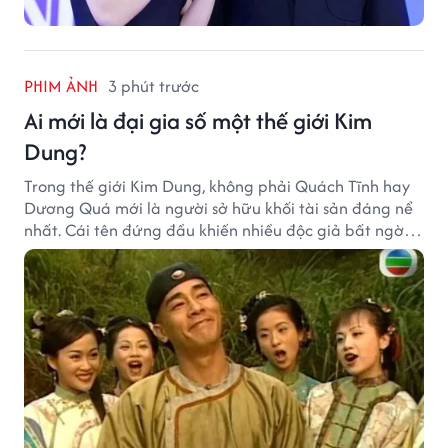
PHIM ẢNH
3 phút trước
Ai mới là đại gia số một thế giới Kim
Dung?
Trong thế giới Kim Dung, không phải Quách Tĩnh hay
Dương Quá mới là người sở hữu khối tài sản đáng nể
nhất. Cái tên đứng đầu khiến nhiều độc giả bất ngờ
bởi xuất thân của nhân vật này hoàn toàn không
giống một đại hiệp.