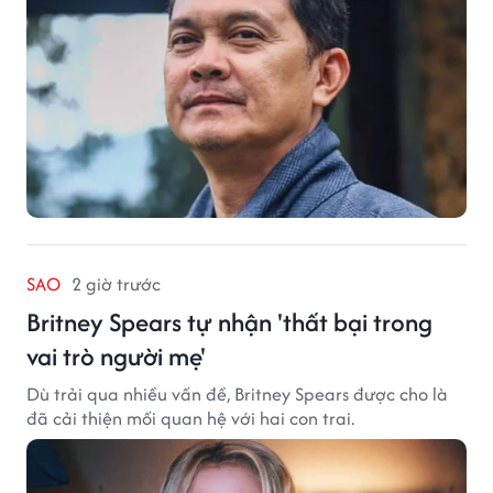
SAO
2 giờ trước
Britney Spears tự nhận 'thất bại trong
vai trò người mẹ'
Dù trải qua nhiều vấn đề, Britney Spears được cho là
đã cải thiện mối quan hệ với hai con trai.