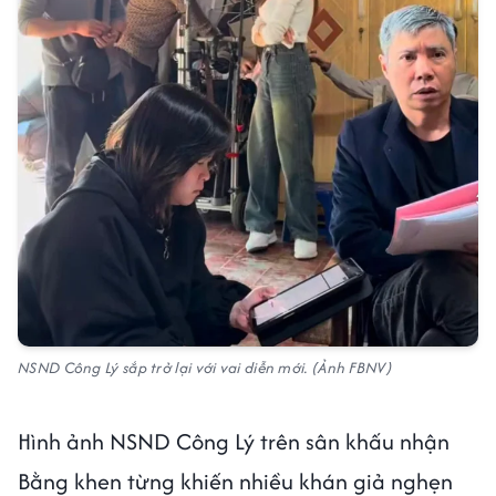
NSND Công Lý sắp trở lại với vai diễn mới. (Ảnh FBNV)
Hình ảnh NSND Công Lý trên sân khấu nhận
Bằng khen từng khiến nhiều khán giả nghẹn