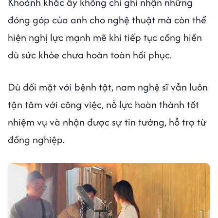
Khoảnh khắc ấy không chỉ ghi nhận những
đóng góp của anh cho nghệ thuật mà còn thể
hiện nghị lực mạnh mẽ khi tiếp tục cống hiến
dù sức khỏe chưa hoàn toàn hồi phục.
Dù đối mặt với bệnh tật, nam nghệ sĩ vẫn luôn
tận tâm với công việc, nỗ lực hoàn thành tốt
nhiệm vụ và nhận được sự tin tưởng, hỗ trợ từ
đồng nghiệp.