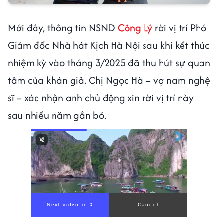
Mới đây, thông tin NSND
Công Lý
rời vị trí Phó
Giám đốc Nhà hát Kịch Hà Nội sau khi kết thúc
nhiệm kỳ vào tháng 3/2025 đã thu hút sự quan
tâm của khán giả. Chị Ngọc Hà – vợ nam nghệ
sĩ – xác nhận anh chủ động xin rời vị trí này
sau nhiều năm gắn bó.
Next video in 1
Cancel