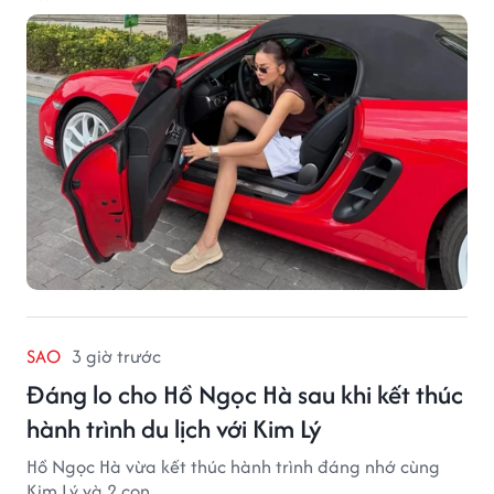
SAO
3 giờ trước
Đáng lo cho Hồ Ngọc Hà sau khi kết thúc
hành trình du lịch với Kim Lý
Hồ Ngọc Hà vừa kết thúc hành trình đáng nhớ cùng
Kim Lý và 2 con.