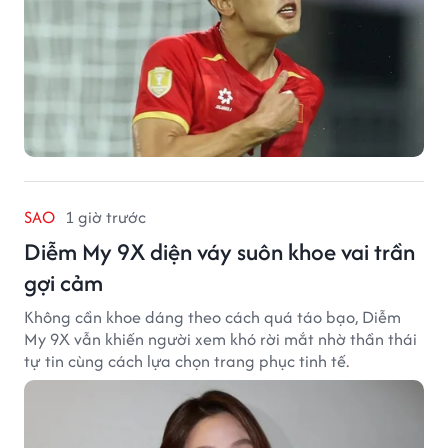
SAO
1 giờ trước
Diễm My 9X diện váy suôn khoe vai trần
gợi cảm
Không cần khoe dáng theo cách quá táo bạo, Diễm
My 9X vẫn khiến người xem khó rời mắt nhờ thần thái
tự tin cùng cách lựa chọn trang phục tinh tế.