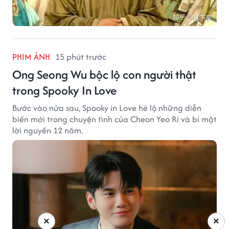
PHIM ẢNH
15 phút trước
Ong Seong Wu bộc lộ con người thật
trong Spooky In Love
Bước vào nửa sau, Spooky in Love hé lộ những diễn
biến mới trong chuyện tình của Cheon Yeo Ri và bí mật
lời nguyền 12 năm.
×
×