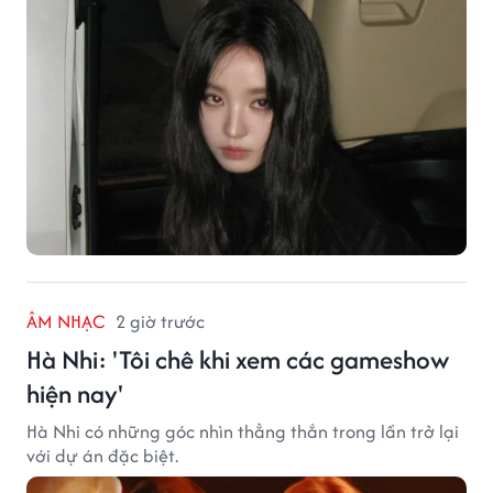
ÂM NHẠC
2 giờ trước
Hà Nhi: 'Tôi chê khi xem các gameshow
hiện nay'
Hà Nhi có những góc nhìn thẳng thắn trong lần trở lại
với dự án đặc biệt.