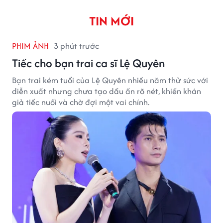
TIN MỚI
PHIM ẢNH
3 phút trước
Tiếc cho bạn trai ca sĩ Lệ Quyên
Bạn trai kém tuổi của Lệ Quyên nhiều năm thử sức với
diễn xuất nhưng chưa tạo dấu ấn rõ nét, khiến khán
giả tiếc nuối và chờ đợi một vai chính.