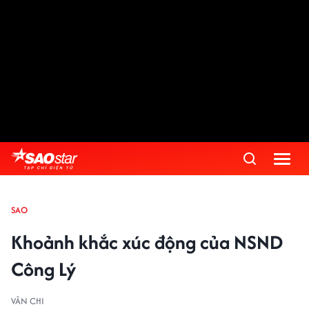
SAO
Khoảnh khắc xúc động của NSND
Công Lý
VÂN CHI