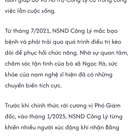
việc lẫn cuộc sống.
Từ tháng 7/2021, NSND Công Lý mắc bạo
bệnh và phải trải qua quá trình điều trị kéo
dài để phục hồi chức năng. Nhờ sự quan tâm,
chăm sóc tận tình của bà xã Ngọc Hà, sức
khỏe của nam nghệ sĩ hiện đã có những
chuyển biến tích cực.
Trước khi chính thức rời cương vị Phó Giám
đốc, vào tháng 1/2025, NSND Công Lý từng
khiến nhiều người xúc động khi nhận Bằng