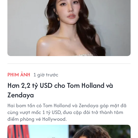
PHIM ẢNH
1 giờ trước
Hơn 2,2 tỷ USD cho Tom Holland và
Zendaya
Hai bom tấn có Tom Holland và Zendaya góp mặt đã
cùng vượt mốc 1 tỷ USD, đưa cặp đôi trở thành tâm
điểm phòng vé Hollywood.