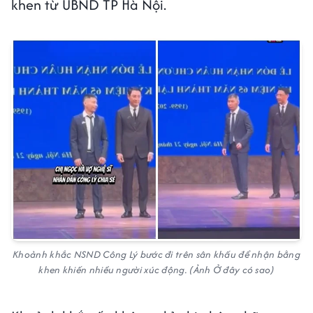
khen từ UBND TP Hà Nội.
Khoảnh khắc NSND Công Lý bước đi trên sân khấu để nhận bằng
khen khiến nhiều người xúc động. (Ảnh Ở đây có sao)