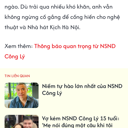
ngào. Dù trải qua nhiều khó khăn, anh vẫn
không ngừng cố gắng để cống hiến cho nghệ
thuật và Nhà hát Kịch Hà Nội.
Xem thêm:
Thông báo quan trọng từ NSND
Công Lý
TIN LIÊN QUAN
Niềm tự hào lớn nhất của NSND
Công Lý
Vợ kém NSND Công Lý 15 tuổi:
'Mẹ nói đúng một câu khi tôi