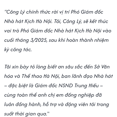
"Công Lý chính thức rời vị trí Phó Giám đốc
Nhà hát Kịch Hà Nội. Tôi, Công Lý, sẽ kết thúc
vai trò Phó Giám đốc Nhà hát Kịch Hà Nội vào
cuối tháng 3/2025, sau khi hoàn thành nhiệm
kỳ công tác.
Tôi xin bày tỏ lòng biết ơn sâu sắc đến Sở Văn
hóa và Thể thao Hà Nội, ban lãnh đạo Nhà hát
– đặc biệt là Giám đốc NSND Trung Hiếu –
cùng toàn thể anh chị em đồng nghiệp đã
luôn đồng hành, hỗ trợ và động viên tôi trong
suốt thời gian qua.
"