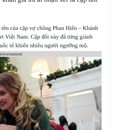
 tên của cặp vợ chồng Phan Hiển – Khánh
ort Việt Nam. Cặp đôi này đã từng giành
quốc tế khiến nhiều người ngưỡng mộ.
Advertisement