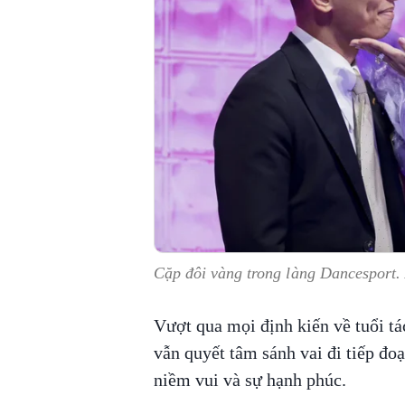
Cặp đôi vàng trong làng Dancesport
Vượt qua mọi định kiến về tuổi tá
vẫn quyết tâm sánh vai đi tiếp đo
niềm vui và sự hạnh phúc.