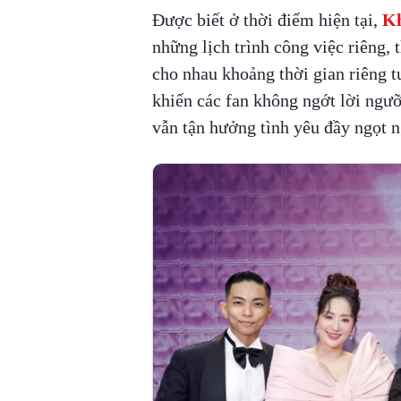
Được biết ở thời điểm hiện tại,
Kh
những lịch trình công việc riêng, 
cho nhau khoảng thời gian riêng t
khiến các fan không ngớt lời ngư
vẫn tận hưởng tình yêu đầy ngọt n