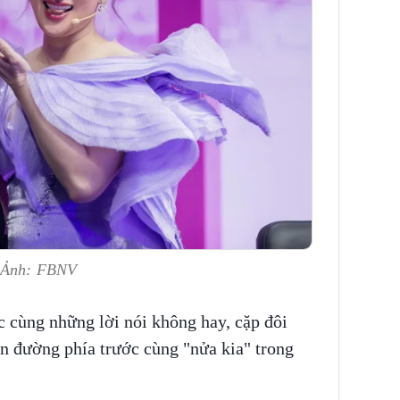
. Ảnh: FBNV
c cùng những lời nói không hay, cặp đôi
ạn đường phía trước cùng "nửa kia" trong