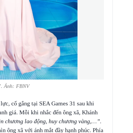
y". Ảnh: FBNV
 lực, cố gắng tại SEA Games 31 sau khi
nh giá. Mỗi khi nhắc đến ông xã, Khánh
n chương lao động, huy chương vàng,…”.
hìn ông xã với ánh mắt đầy hạnh phúc. Phía