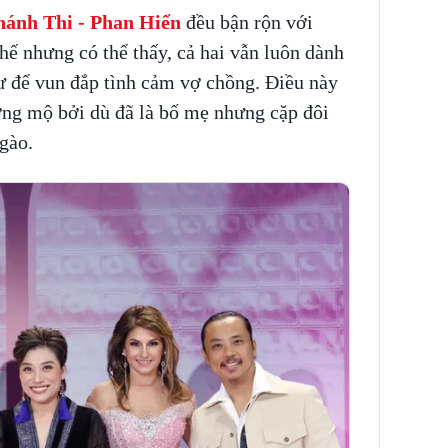
ánh Thi - Phan Hiển
đều bận rộn với
thế nhưng có thể thấy, cả hai vẫn luôn dành
ư để vun đắp tình cảm vợ chồng. Điều này
ỡng mộ bởi dù đã là bố mẹ nhưng cặp đôi
gào.