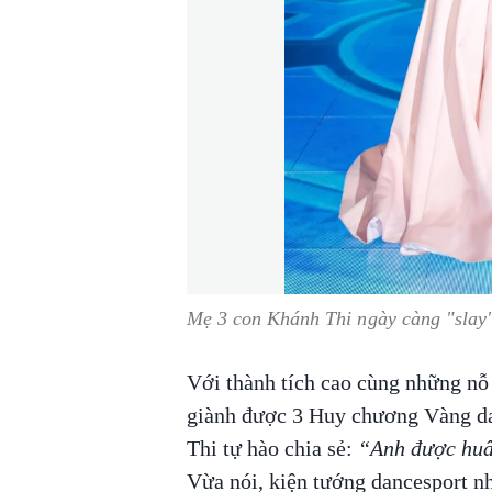
Mẹ 3 con Khánh Thi ngày càng "sla
Với thành tích cao cùng những nỗ
giành được 3 Huy chương Vàng da
Thi tự hào chia sẻ:
“Anh được huâ
Vừa nói, kiện tướng dancesport n