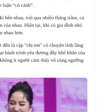
nh luận “có cánh”.
ỉ bên nhau, trải qua nhiều thăng trầm, cả
en của nhau. Hiện tại, khi có gia đình nhỏ
ểu nhau hơn.
 đến là cặp "chị em" có chuyện tình lãng
lại hành trình yêu đương đầy khó khăn của
 không ít người cảm thấy vô cùng ngưỡng