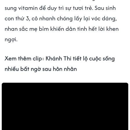
sung vitamin để duy trì sự tươi trẻ. Sau sinh
con thứ 3, cô nhanh chóng lấy lại vóc dáng,
nhan sắc mẹ bỉm khiến dân tình hết lời khen
ngợi.
Xem thêm clip: Khánh Thi
tiết lộ cuộc sống
nhiều bất ngờ sau hôn nhân