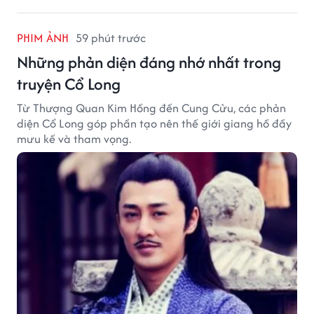
PHIM ẢNH
59 phút trước
Những phản diện đáng nhớ nhất trong
truyện Cổ Long
Từ Thượng Quan Kim Hồng đến Cung Cửu, các phản
diện Cổ Long góp phần tạo nên thế giới giang hồ đầy
mưu kế và tham vọng.