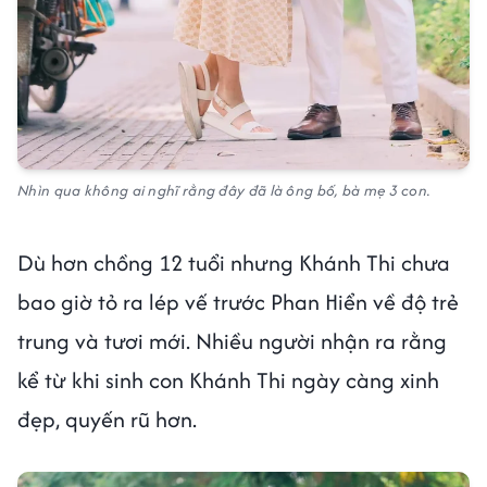
Nhìn qua không ai nghĩ rằng đây đã là ông bố, bà mẹ 3 con.
Dù hơn chồng 12 tuổi nhưng Khánh Thi chưa
bao giờ tỏ ra lép vế trước Phan Hiển về độ trẻ
trung và tươi mới. Nhiều người nhận ra rằng
kể từ khi sinh con Khánh Thi ngày càng xinh
đẹp, quyến rũ hơn.