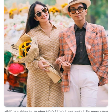
Nhiều người nhận ra rằng kể từ khi sinh con Khánh Thi ngày càng