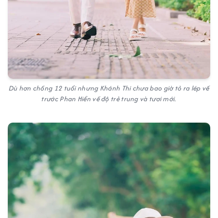
Dù hơn chồng 12 tuổi nhưng Khánh Thi chưa bao giờ tỏ ra lép vế
trước Phan Hiển về độ trẻ trung và tươi mới.