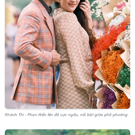
Khánh Thi - Phan Hiển lên đồ cực ngầu, nổi bật giữa phố phường.