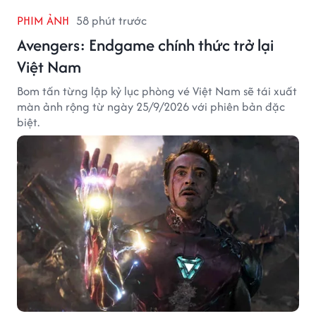
PHIM ẢNH
58 phút trước
Avengers: Endgame chính thức trở lại
Việt Nam
Bom tấn từng lập kỷ lục phòng vé Việt Nam sẽ tái xuất
màn ảnh rộng từ ngày 25/9/2026 với phiên bản đặc
biệt.