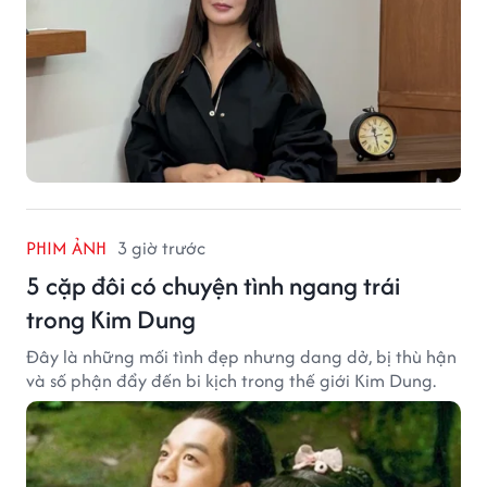
PHIM ẢNH
3 giờ trước
5 cặp đôi có chuyện tình ngang trái
trong Kim Dung
Đây là những mối tình đẹp nhưng dang dở, bị thù hận
và số phận đẩy đến bi kịch trong thế giới Kim Dung.