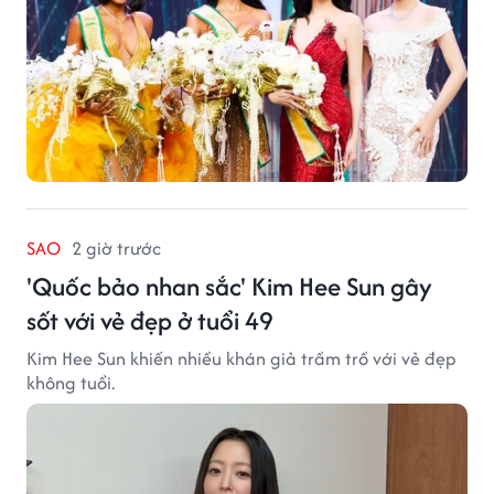
SAO
2 giờ trước
'Quốc bảo nhan sắc' Kim Hee Sun gây
sốt với vẻ đẹp ở tuổi 49
Kim Hee Sun khiến nhiều khán giả trầm trồ với vẻ đẹp
không tuổi.