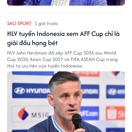
SAO SPORT
1 giờ trước
HLV tuyển Indonesia xem AFF Cup chỉ là
giải đấu hạng bét
HLV John Herdman đã xếp AFF Cup 2026 sau World
Cup 2030, Asian Cup 2027 và FIFA ASEAN Cup trong
thứ tự ưu tiên của tuyển Indonesia.