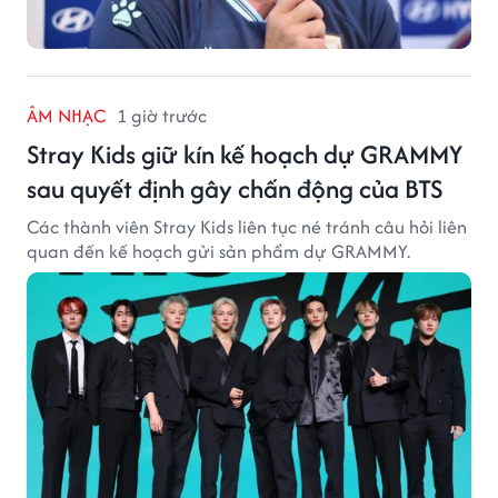
ÂM NHẠC
1 giờ trước
Stray Kids giữ kín kế hoạch dự GRAMMY
sau quyết định gây chấn động của BTS
Các thành viên Stray Kids liên tục né tránh câu hỏi liên
quan đến kế hoạch gửi sản phẩm dự GRAMMY.