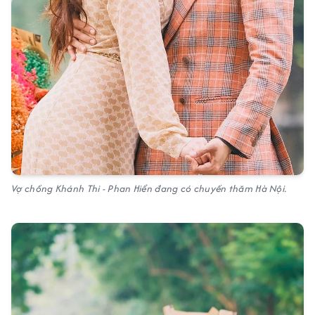
Vợ chồng Khánh Thi - Phan Hiển đang có chuyến thăm Hà Nội.