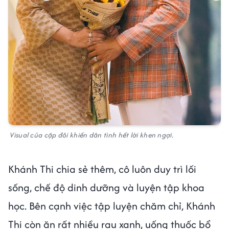
Visual của cặp đôi khiến dân tình hết lời khen ngợi.
Khánh Thi chia sẻ thêm, cô luôn duy trì lối
sống, chế độ dinh dưỡng và luyện tập khoa
học. Bên cạnh việc tập luyện chăm chỉ, Khánh
Thi còn ăn rất nhiều rau xanh, uống thuốc bổ