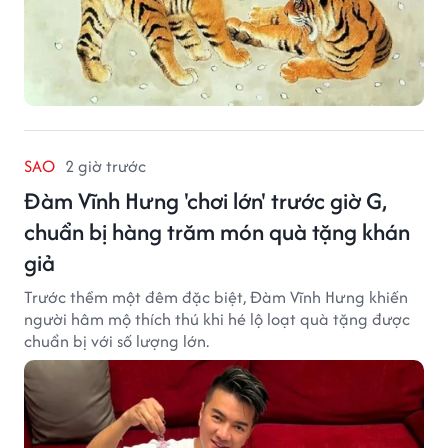
SAO
2 giờ trước
Đàm Vĩnh Hưng 'chơi lớn' trước giờ G,
chuẩn bị hàng trăm món quà tặng khán
giả
Trước thềm một đêm đặc biệt, Đàm Vĩnh Hưng khiến
người hâm mộ thích thú khi hé lộ loạt quà tặng được
chuẩn bị với số lượng lớn.