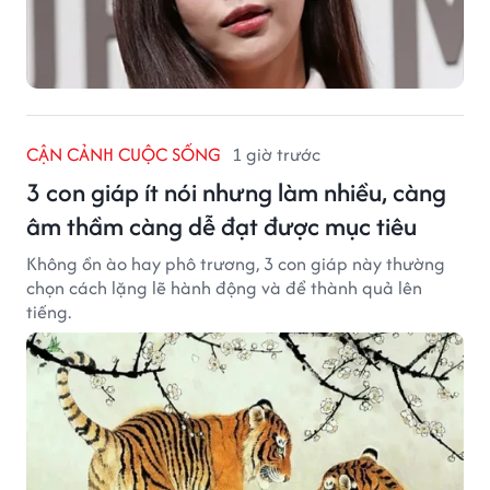
CẬN CẢNH CUỘC SỐNG
1 giờ trước
3 con giáp ít nói nhưng làm nhiều, càng
âm thầm càng dễ đạt được mục tiêu
Không ồn ào hay phô trương, 3 con giáp này thường
chọn cách lặng lẽ hành động và để thành quả lên
tiếng.