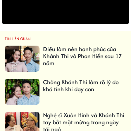
TIN LIÊN QUAN
Điều làm nên hạnh phúc của
Khánh Thi và Phan Hiển sau 17
năm
Chồng Khánh Thi làm rõ lý do
khó tính khi dạy con
Nghệ sĩ Xuân Hinh và Khánh Thi
tay bắt mặt mừng trong ngày
tái ngộ