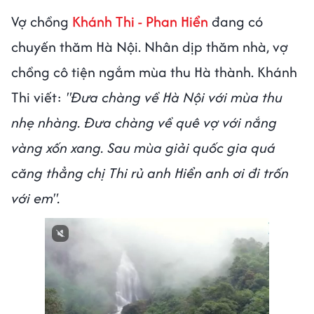
Vợ chồng
Khánh Thi - Phan Hiển
đang có
chuyến thăm Hà Nội. Nhân dịp thăm nhà, vợ
chồng cô tiện ngắm mùa thu Hà thành. Khánh
Thi viết:
"Đưa chàng về Hà Nội với mùa thu
nhẹ nhàng. Đưa chàng về quê vợ với nắng
vàng xốn xang. Sau mùa giải quốc gia quá
căng thẳng chị Thi rủ anh Hiển anh ơi đi trốn
với em".