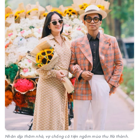
Nhân dịp thăm nhà, vợ chồng cô tiện ngắm mùa thu Hà thành.