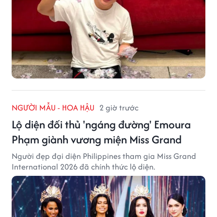
NGƯỜI MẪU - HOA HẬU
2 giờ trước
Lộ diện đối thủ 'ngáng đường' Emoura
Phạm giành vương miện Miss Grand
Người đẹp đại diện Philippines tham gia Miss Grand
International 2026 đã chính thức lộ diện.