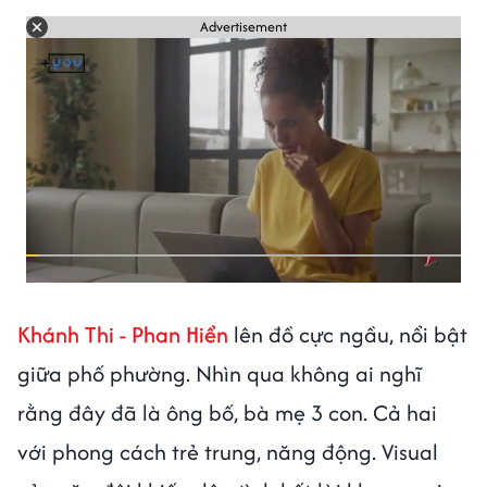
Advertisement
Khánh Thi - Phan Hiển
lên đồ cực ngầu, nổi bật
giữa phố phường. Nhìn qua không ai nghĩ
rằng đây đã là ông bố, bà mẹ 3 con. Cả hai
với phong cách trẻ trung, năng động. Visual