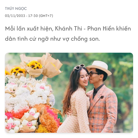
THÚY NGỌC
02/11/2023 - 17:30 (GMT+7)
Mỗi lần xuất hiện, Khánh Thi - Phan Hiển khiến
dân tình cứ ngỡ như vợ chồng son.