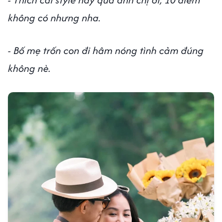
không có nhưng nha.
- Bố mẹ trốn con đi hâm nóng tình cảm đúng
không nè.