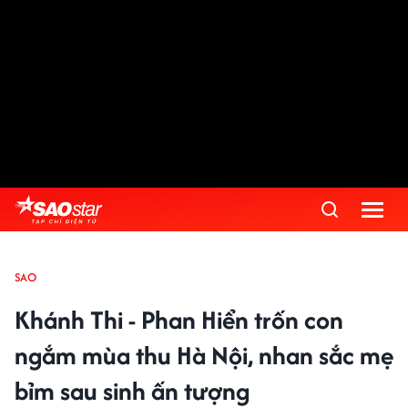
SAO
Khánh Thi - Phan Hiển trốn con
ngắm mùa thu Hà Nội, nhan sắc mẹ
bỉm sau sinh ấn tượng