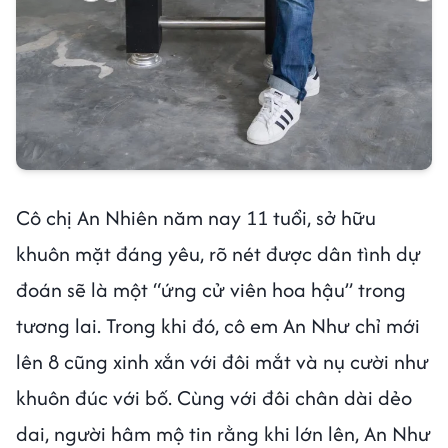
Cô chị An Nhiên năm nay 11 tuổi, sở hữu
khuôn mặt đáng yêu, rõ nét được dân tình dự
đoán sẽ là một “ứng cử viên hoa hậu” trong
tương lai. Trong khi đó, cô em An Như chỉ mới
lên 8 cũng xinh xắn với đôi mắt và nụ cười như
khuôn đúc với bố. Cùng với đôi chân dài dẻo
dai, người hâm mộ tin rằng khi lớn lên, An Như