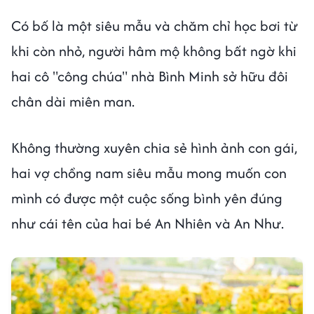
Có bố là một siêu mẫu và chăm chỉ học bơi từ
khi còn nhỏ, người hâm mộ không bất ngờ khi
hai cô "công chúa" nhà Bình Minh sở hữu đôi
chân dài miên man.
Không thường xuyên chia sẻ hình ảnh con gái,
hai vợ chồng nam siêu mẫu mong muốn con
mình có được một cuộc sống bình yên đúng
như cái tên của hai bé An Nhiên và An Như.