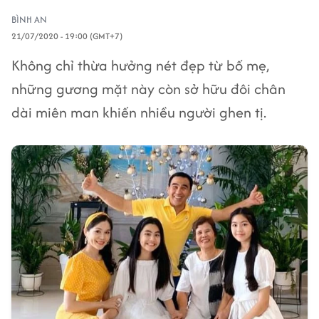
BÌNH AN
21/07/2020 - 19:00 (GMT+7)
Không chỉ thừa hưởng nét đẹp từ bố mẹ,
những gương mặt này còn sở hữu đôi chân
dài miên man khiến nhiều người ghen tị.