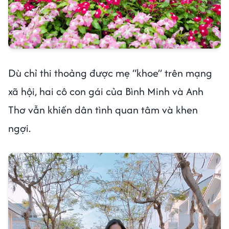
Dù chỉ thi thoảng được mẹ “khoe” trên mạng
xã hội, hai cô con gái của Bình Minh và Anh
Thơ vẫn khiến dân tình quan tâm và khen
ngợi.