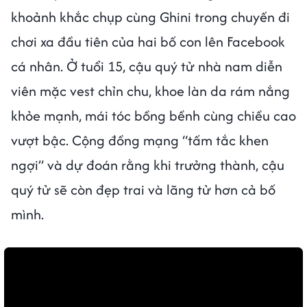
khoảnh khắc chụp cùng Ghini trong chuyến đi
chơi xa đầu tiên của hai bố con lên Facebook
cá nhân. Ở tuổi 15, cậu quý tử nhà nam diễn
viên mặc vest chỉn chu, khoe làn da rám nắng
khỏe mạnh, mái tóc bồng bềnh cùng chiều cao
vượt bậc. Cộng đồng mạng “tấm tắc khen
ngợi” và dự đoán rằng khi trưởng thành, cậu
quý tử sẽ còn đẹp trai và lãng tử hơn cả bố
mình.