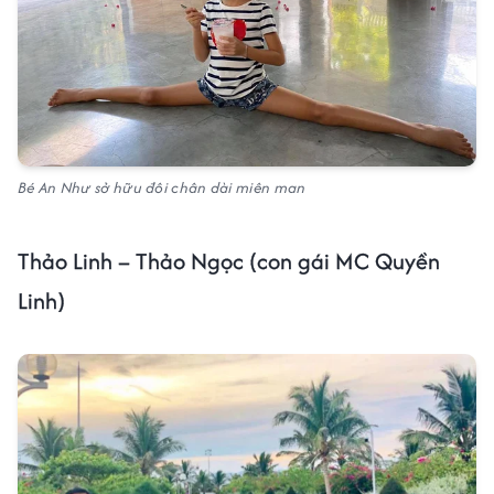
Bé An Như sở hữu đôi chân dài miên man
Thảo Linh – Thảo Ngọc (con gái MC Quyền
Linh)