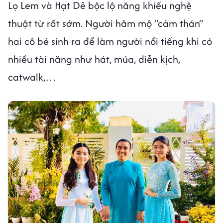
Lọ Lem và Hạt Dẻ bộc lộ năng khiếu nghệ
thuật từ rất sớm. Người hâm mộ “cảm thán”
hai cô bé sinh ra để làm người nổi tiếng khi có
nhiều tài năng như hát, múa, diễn kịch,
catwalk,…