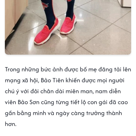
Trong những bức ảnh được bố mẹ đăng tải lên
mạng xã hội, Bảo Tiên khiến được mọi người
chú ý với đôi chân dài miên man, nam diễn
viên Bảo Sơn cũng từng tiết lộ con gái đã cao
gần bằng mình và ngày càng trưởng thành
hơn.