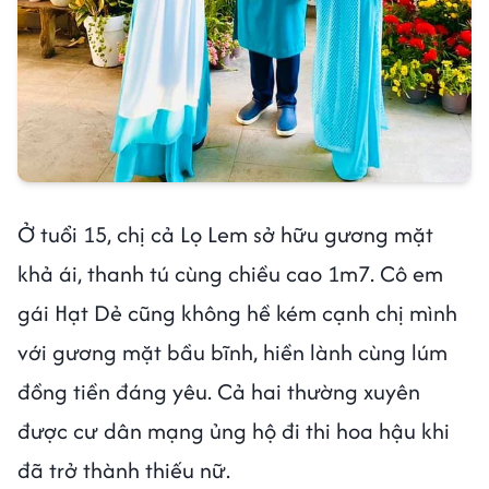
Ở tuổi 15, chị cả Lọ Lem sở hữu gương mặt
khả ái, thanh tú cùng chiều cao 1m7. Cô em
gái Hạt Dẻ cũng không hề kém cạnh chị mình
với gương mặt bầu bĩnh, hiền lành cùng lúm
đồng tiền đáng yêu. Cả hai thường xuyên
được cư dân mạng ủng hộ đi thi hoa hậu khi
đã trở thành thiếu nữ.