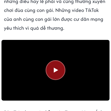
những điều hay lẽ phải và cũng thường xuyên
chơi đùa cùng con gái. Những video TikTok
của anh cùng con gái lớn được cư dân mạng
yêu thích vì quá dễ thương.