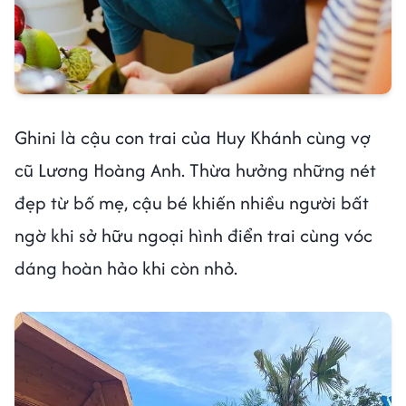
Ghini là cậu con trai của Huy Khánh cùng vợ
cũ Lương Hoàng Anh. Thừa hưởng những nét
đẹp từ bố mẹ, cậu bé khiến nhiều người bất
ngờ khi sở hữu ngoại hình điển trai cùng vóc
dáng hoàn hảo khi còn nhỏ.