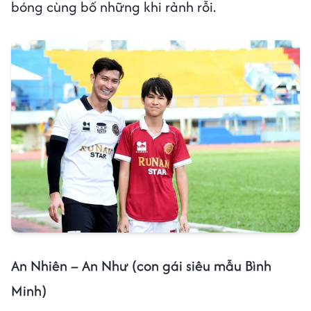
bóng cùng bố những khi rảnh rỗi.
An Nhiên – An Như (con gái siêu mẫu Bình
Minh)