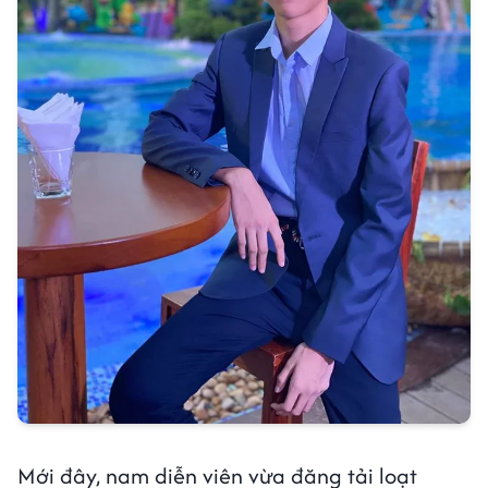
Mới đây, nam diễn viên vừa đăng tải loạt