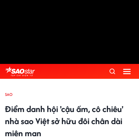
SAO
Điểm danh hội 'cậu ấm, cô chiêu'
nhà sao Việt sở hữu đôi chân dài
miên man