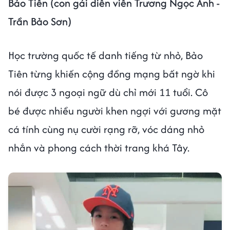
Bảo Tiên (con gái diễn viên Trương Ngọc Ánh -
Trần Bảo Sơn)
Học trường quốc tế danh tiếng từ nhỏ, Bảo
Tiên từng khiến cộng đồng mạng bất ngờ khi
nói được 3 ngoại ngữ dù chỉ mới 11 tuổi. Cô
bé được nhiều người khen ngợi với gương mặt
cá tính cùng nụ cười rạng rỡ, vóc dáng nhỏ
nhắn và phong cách thời trang khá Tây.