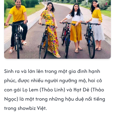
Sinh ra và lớn lên trong một gia đình hạnh
phúc, được nhiều người ngưỡng mộ, hai cô
con gái Lọ Lem (Thảo Linh) và Hạt Dẻ (Thảo
Ngọc) là một trong những hậu duệ nổi tiếng
trong showbiz Việt.