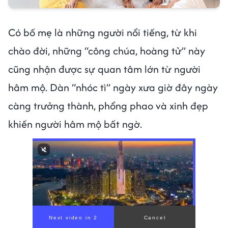
Có bố mẹ là những người nổi tiếng, từ khi
chào đời, những “công chúa, hoàng tử” này
cũng nhận được sự quan tâm lớn từ người
hâm mộ. Dàn “nhóc tì” ngày xưa giờ đây ngày
càng trưởng thành, phổng phao và xinh đẹp
khiến người hâm mộ bất ngờ.