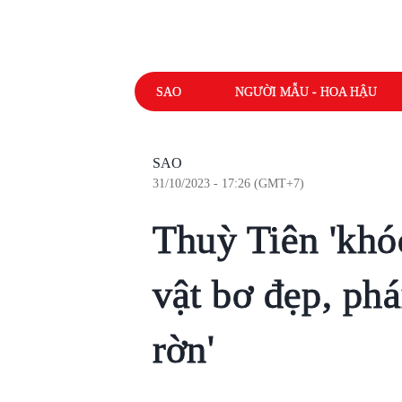
SAO
NGƯỜI MẪU - HOA HẬU
SAO
31/10/2023 - 17:26 (GMT+7)
Thuỳ Tiên 'khóc
vật bơ đẹp, phá
rờn'