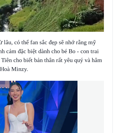
ừ lâu, có thể fan sắc đẹp sẽ nhớ rằng mỹ
nh cảm đặc biệt dành cho bé Bo - con trai
Tiên cho biết bản thân rất yêu quý và hâm
à Hoà Minzy.