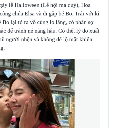
gày lễ Halloween (Lễ hội ma quỷ), Hoa
công chúa Elsa và đi gặp bé Bo. Trái với kì
 Bo lại tỏ ra vô cùng lo lắng, có phần sợ
hác để tránh né nàng hậu. Có thể, lý do xuất
 mũ người nhện và không để lộ mặt khiến
ng.