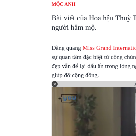
MỘC ANH
Bài viết của Hoa hậu Thuỳ 
người hâm mộ.
Đăng quang
Miss Grand Internati
sự quan tâm đặc biệt từ công chú
đẹp vẫn để lại dấu ấn trong lòng
giúp đỡ cộng đồng.