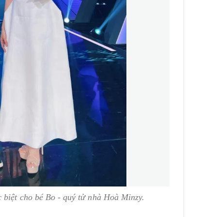
 biệt cho bé Bo - quý tử nhà Hoà Minzy.