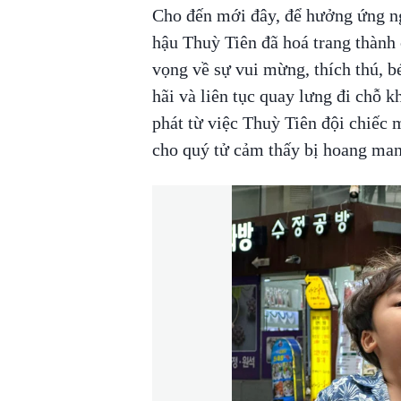
Cho đến mới đây, để hưởng ứng n
hậu Thuỳ Tiên đã hoá trang thành 
vọng về sự vui mừng, thích thú, bé
hãi và liên tục quay lưng đi chỗ k
phát từ việc Thuỳ Tiên đội chiếc
cho quý tử cảm thấy bị hoang ma