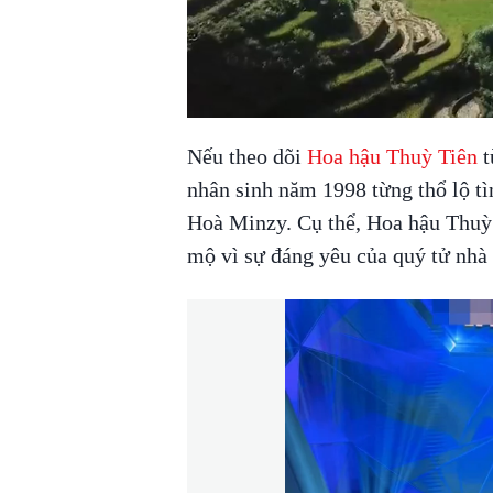
Nếu theo dõi
Hoa hậu Thuỳ Tiên
t
nhân sinh năm 1998 từng thổ lộ tì
Hoà Minzy. Cụ thể, Hoa hậu Thuỳ 
mộ vì sự đáng yêu của quý tử nh