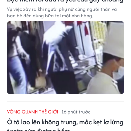
Vụ việc xảy ra khi người phụ nữ cùng người thân và
bạn bè đến dùng bữa tại một nhà hàng.
VÒNG QUANH THẾ GIỚI
16 phút trước
Ô tô lao lên không trung, mắc kẹt lơ lửng
trước cửa đường hầm