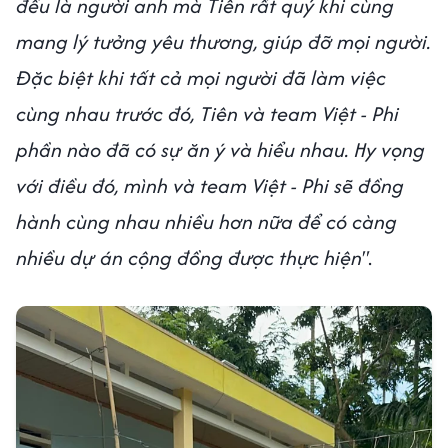
đều là người anh mà Tiên rất quý khi cùng
mang lý tưởng yêu thương, giúp đỡ mọi người.
Đặc biệt khi tất cả mọi người đã làm việc
cùng nhau trước đó, Tiên và team Việt - Phi
phần nào đã có sự ăn ý và hiểu nhau. Hy vọng
với điều đó, mình và team Việt - Phi sẽ đồng
hành cùng nhau nhiều hơn nữa để có càng
nhiều dự án cộng đồng được thực hiện"
.