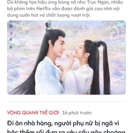
Dù không tạo hiệu ứng bùng nổ như Trục Ngọc, nhiều
bộ phim trên Netflix vẫn được đánh giá cao nhờ nội
dung cuốn hút và chất lượng vượt trội.
VÒNG QUANH THẾ GIỚI
16 phút trước
Đi ăn nhà hàng, người phụ nữ bị ngã vì
bậc thềm rồi đưa ra yêu cầu gây choáng