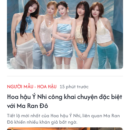
NGƯỜI MẪU - HOA HẬU
15 phút trước
Hoa hậu Ý Nhi công khai chuyện đặc biệt
với Ma Ran Đô
Tiết lộ mới nhất của Hoa hậu Ý Nhi, liên quan Ma Ran
Đô khiến nhiều khán giả bất ngờ.