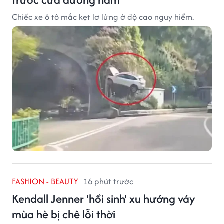
Chiếc xe ô tô mắc kẹt lơ lửng ở độ cao nguy hiểm.
FASHION - BEAUTY
16 phút trước
Kendall Jenner 'hồi sinh' xu hướng váy
mùa hè bị chê lỗi thời