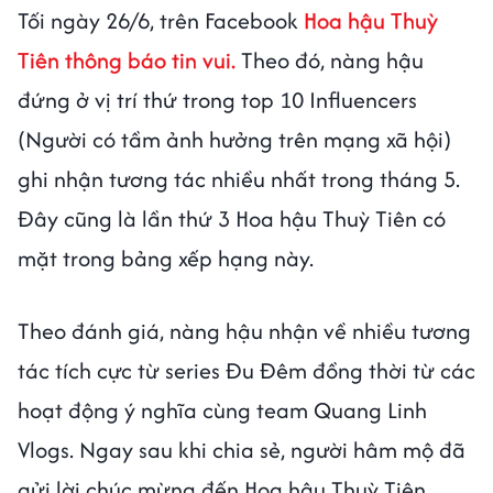
Tối ngày 26/6, trên Facebook
Hoa hậu Thuỳ
Tiên thông báo tin vui.
Theo đó, nàng hậu
đứng ở vị trí thứ trong top 10 Influencers
(Người có tầm ảnh hưởng trên mạng xã hội)
ghi nhận tương tác nhiều nhất trong tháng 5.
Đây cũng là lần thứ 3 Hoa hậu Thuỳ Tiên có
mặt trong bảng xếp hạng này.
Theo đánh giá, nàng hậu nhận về nhiều tương
tác tích cực từ series Đu Đêm đồng thời từ các
hoạt động ý nghĩa cùng team Quang Linh
Vlogs. Ngay sau khi chia sẻ, người hâm mộ đã
gửi lời chúc mừng đến Hoa hậu Thuỳ Tiên.