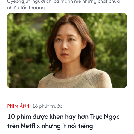
Gyeongju”, người chị cả mạnh mẽ nhưng chất chứa
nhiều tổn thương.
PHIM ẢNH
16 phút trước
10 phim được khen hay hơn Trục Ngọc
trên Netflix nhưng ít nổi tiếng