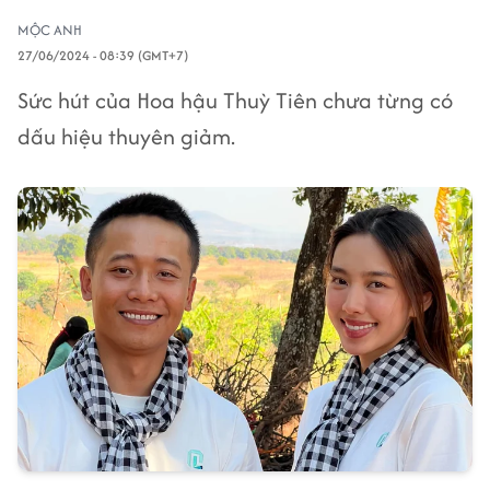
MỘC ANH
27/06/2024 - 08:39 (GMT+7)
Sức hút của Hoa hậu Thuỳ Tiên chưa từng có
dấu hiệu thuyên giảm.