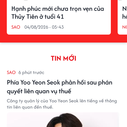
Hạnh phúc mới chưa trọn vẹn của
N
Thủy Tiên ở tuổi 41
h
SAO
04/08/2026 - 05:43
N
TIN MỚI
SAO
6 phút trước
Phía Yoo Yeon Seok phản hồi sau phán
quyết liên quan vụ thuế
Công ty quản lý của Yoo Yeon Seok lên tiếng về thông
tin liên quan đến thuế.