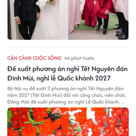
CẬN CẢNH CUỘC SỐNG
44 phút trước
Đề xuất phương án nghỉ Tết Nguyên đán
Đinh Mùi, nghỉ lễ Quốc khánh 2027
Bộ Nội vụ đề xuất 2 phương án nghỉ Tết Nguyên đán
năm 2027 (Tết Đinh Mùi) đối với công chức, viên chức.
Đồng thời đề xuất phương án nghỉ Lễ Quốc khánh
năm 2027 với 4 ngày nghỉ liên tục.