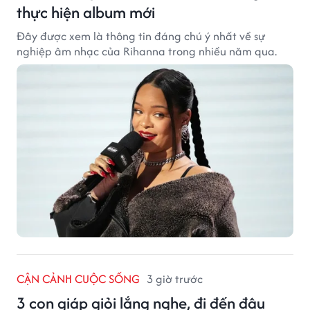
thực hiện album mới
Đây được xem là thông tin đáng chú ý nhất về sự
nghiệp âm nhạc của Rihanna trong nhiều năm qua.
CẬN CẢNH CUỘC SỐNG
3 giờ trước
3 con giáp giỏi lắng nghe, đi đến đâu