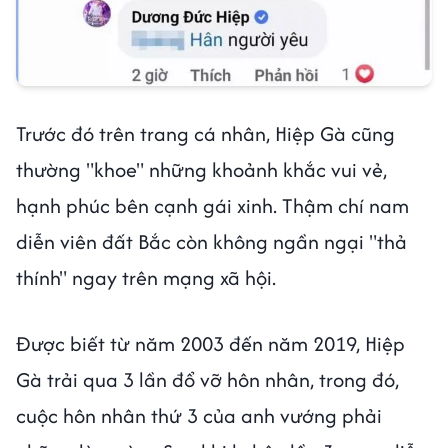
Trước đó trên trang cá nhân, Hiệp Gà cũng
thường "khoe" những khoảnh khắc vui vẻ,
hạnh phúc bên cạnh gái xinh. Thậm chí nam
diễn viên đất Bắc còn không ngần ngại "thả
thính" ngay trên mạng xã hội.
Được biết từ năm 2003 đến năm 2019, Hiệp
Gà trải qua 3 lần đổ vỡ hôn nhân, trong đó,
cuộc hôn nhân thứ 3 của anh vướng phải