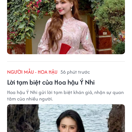
NGƯỜI MẪU - HOA HẬU
56 phút trước
Lời tạm biệt của Hoa hậu Ý Nhi
Hoa hậu Ý Nhi gửi lời tạm biệt khán giả, nhận sự quan
tâm của nhiều người.