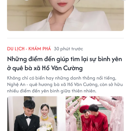
DU LỊCH - KHÁM PHÁ
30 phút trước
Những điểm đến giúp tìm lại sự bình yên
ở quê bà xã Hồ Văn Cường
Không chỉ có biển hay những danh thắng nổi tiếng,
Nghệ An - quê hương bà xã Hồ Văn Cường, còn sở hữu
nhiều điểm đến yên bình giữa thiên nhiên.