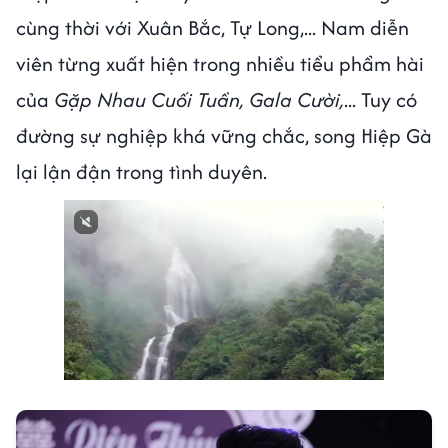
cùng thời với Xuân Bắc, Tự Long,... Nam diễn
viên từng xuất hiện trong nhiều tiểu phẩm hài
của
Gặp Nhau Cuối Tuần, Gala Cười,
... Tuy có
đường sự nghiệp khá vững chắc, song Hiệp Gà
lại lận đận trong tình duyên.