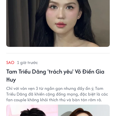
SAO
1 giờ trước
Tam Triều Dâng 'trách yêu' Võ Điền Gia
Huy
Chỉ với vỏn vẹn 3 từ ngắn gọn nhưng đầy ẩn ý, Tam
Triều Dâng đã khiến cộng đồng mạng, đặc biệt là các
fan couple không khỏi thích thú và bàn tán rôm rả.