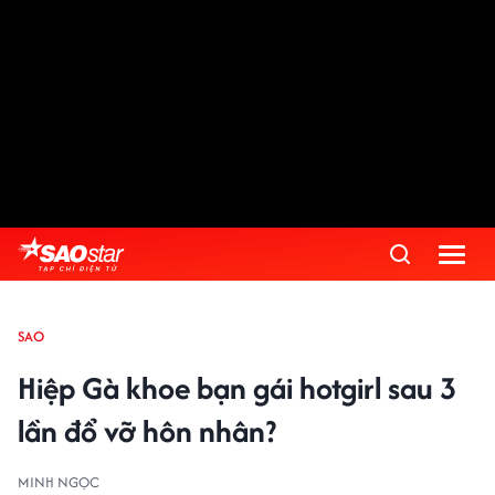
SAO
Hiệp Gà khoe bạn gái hotgirl sau 3
lần đổ vỡ hôn nhân?
MINH NGỌC