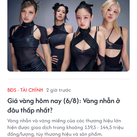
BĐS - TÀI CHÍNH
2 giờ trước
Giá vàng hôm nay (6/8): Vàng nhẫn ở
đâu thấp nhất?
Vàng nhẫn và vàng miếng của các thương hiệu lớn
hiện được giao dịch trong khoảng 139,5 - 144,5 triệu
đồng/lượng, tùy thương hiệu và sản phẩm.