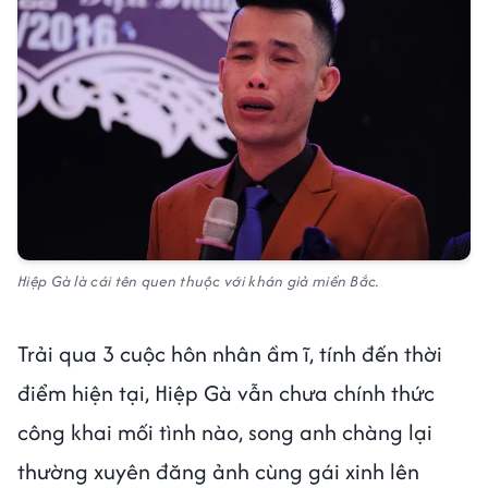
Hiệp Gà là cái tên quen thuộc với khán giả miền Bắc.
Trải qua 3 cuộc hôn nhân ầm ĩ, tính đến thời
điểm hiện tại, Hiệp Gà vẫn chưa chính thức
công khai mối tình nào, song anh chàng lại
thường xuyên đăng ảnh cùng gái xinh lên