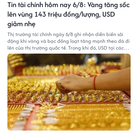
Tin tài chính hôm nay 6/8: Vàng tăng sốc
lên vùng 143 triệu đồng/lượng, USD
giảm nhẹ
Thị trường tài chính ngày 6/8 ghi nhận diễn biến sôi
động khi vàng và bạc đồng loạt tăng mạnh theo đà đi
lên của thị trường quốc tế. Trong khi đó, USD tại các
ngân hàng tiếp tục hạ nhiệt dù tỷ giá trung tâm lập
đỉnh mới.