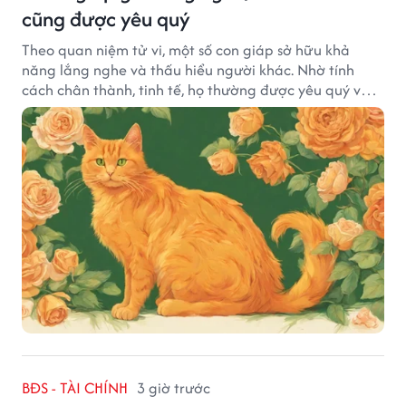
cũng được yêu quý
Theo quan niệm tử vi, một số con giáp sở hữu khả
năng lắng nghe và thấu hiểu người khác. Nhờ tính
cách chân thành, tinh tế, họ thường được yêu quý và
tạo dựng nhiều mối quan hệ tốt đẹp.
BĐS - TÀI CHÍNH
3 giờ trước