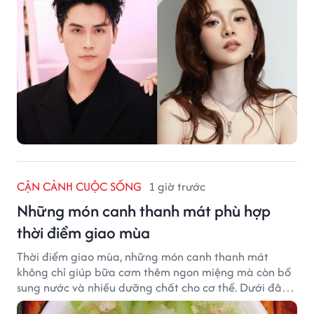
CẬN CẢNH CUỘC SỐNG
1 giờ trước
Những món canh thanh mát phù hợp
thời điểm giao mùa
Thời điểm giao mùa, những món canh thanh mát
không chỉ giúp bữa cơm thêm ngon miệng mà còn bổ
sung nước và nhiều dưỡng chất cho cơ thể. Dưới đây
là một số món canh đơn giản, dễ nấu, phù hợp cho cả