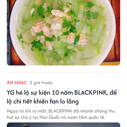
gia đình.
ÂM NHẠC
2 giờ trước
YG hé lộ sự kiện 10 năm BLACKPINK, để
lộ chi tiết khiến fan lo lắng
Ngay từ khi ra mắt, BLACKPINK đã nhanh chóng thu
hút sự chú ý tại Hàn Quốc và vươn tầm quốc tế.