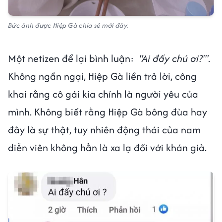
Bức ảnh được Hiệp Gà chia sẻ mới đây.
Một netizen để lại bình luận:
"Ai đấy chú ơi?'"
.
Không ngần ngại, Hiệp Gà liền trả lời, công
khai rằng cô gái kia chính là người yêu của
mình. Không biết rằng Hiệp Gà bông đùa hay
đây là sự thật, tuy nhiên động thái của nam
diễn viên không hẳn là xa lạ đối với khán giả.