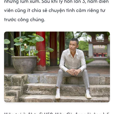
những lùm xùm. Sau khi ly hôn lần 3, nam diễn
viên cũng ít chia sẻ chuyện tình cảm riêng tư
trước công chúng.