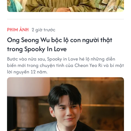
PHIM ẢNH
2 giờ trước
Ong Seong Wu bộc lộ con người thật
trong Spooky In Love
Bước vào nửa sau, Spooky in Love hé lộ những diễn
biến mới trong chuyện tình của Cheon Yeo Ri và bí mật
lời nguyền 12 năm.