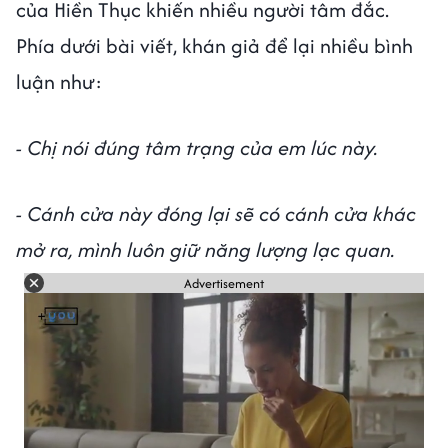
của Hiền Thục khiến nhiều người tâm đắc.
Phía dưới bài viết, khán giả để lại nhiều bình
luận như:
- Chị nói đúng tâm trạng của em lúc này.
- Cánh cửa này đóng lại sẽ có cánh cửa khác
mở ra, mình luôn giữ năng lượng lạc quan.
Advertisement