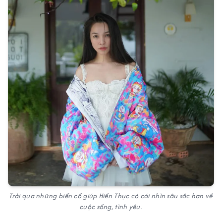
Trải qua những biến cố giúp Hiền Thục có cái nhìn sâu sắc hơn về
cuộc sống, tình yêu.