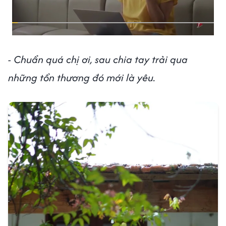
- Chuẩn quá chị ơi, sau chia tay trải qua
những tổn thương đó mới là yêu.