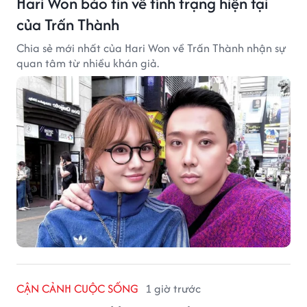
Hari Won báo tin về tình trạng hiện tại
của Trấn Thành
Chia sẻ mới nhất của Hari Won về Trấn Thành nhận sự
quan tâm từ nhiều khán giả.
CẬN CẢNH CUỘC SỐNG
1 giờ trước