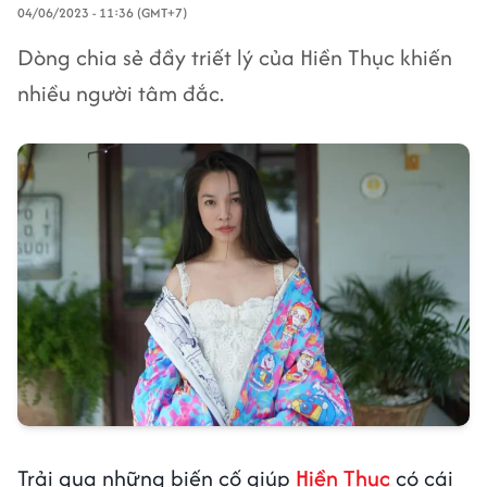
04/06/2023 - 11:36 (GMT+7)
Dòng chia sẻ đầy triết lý của Hiền Thục khiến
nhiều người tâm đắc.
Trải qua những biến cố giúp
Hiền Thục
có cái