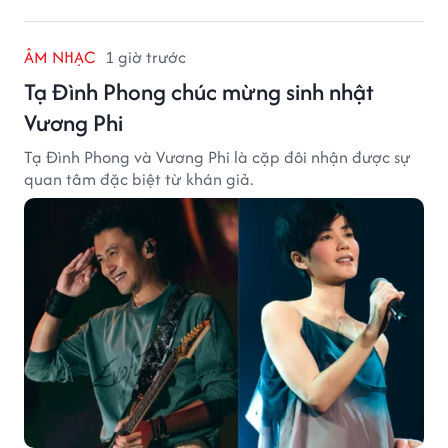
ÂM NHẠC
1 giờ trước
Tạ Đình Phong chúc mừng sinh nhật
Vương Phi
Tạ Đình Phong và Vương Phi là cặp đôi nhận được sự
quan tâm đặc biệt từ khán giả.