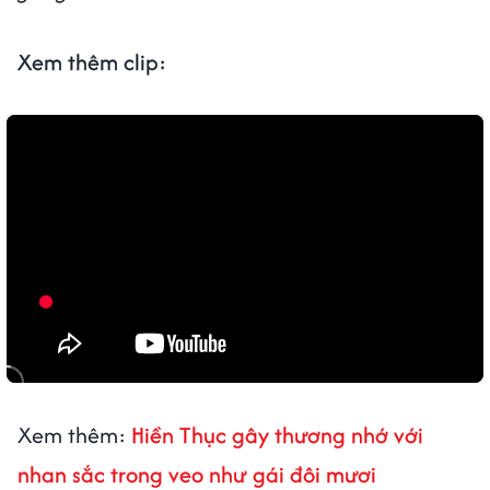
Xem thêm clip:
Xem thêm:
Hiền Thục gây thương nhớ với
nhan sắc trong veo như gái đôi mươi