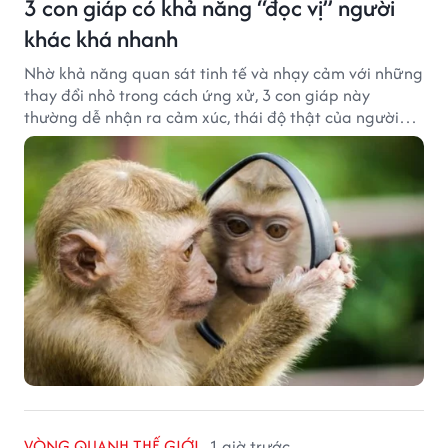
3 con giáp có khả năng “đọc vị” người
khác khá nhanh
Nhờ khả năng quan sát tinh tế và nhạy cảm với những
thay đổi nhỏ trong cách ứng xử, 3 con giáp này
thường dễ nhận ra cảm xúc, thái độ thật của người
đối diện.
VÒNG QUANH THẾ GIỚI
1 giờ trước