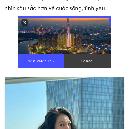
nhìn sâu sắc hơn về cuộc sống, tình yêu.
00:00
/
00:56