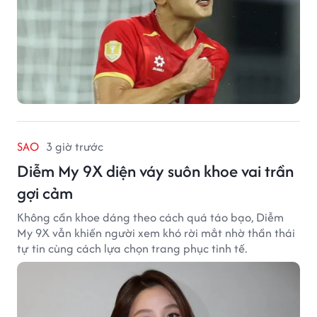
SAO
3 giờ trước
Diễm My 9X diện váy suôn khoe vai trần
gợi cảm
Không cần khoe dáng theo cách quá táo bạo, Diễm
My 9X vẫn khiến người xem khó rời mắt nhờ thần thái
tự tin cùng cách lựa chọn trang phục tinh tế.