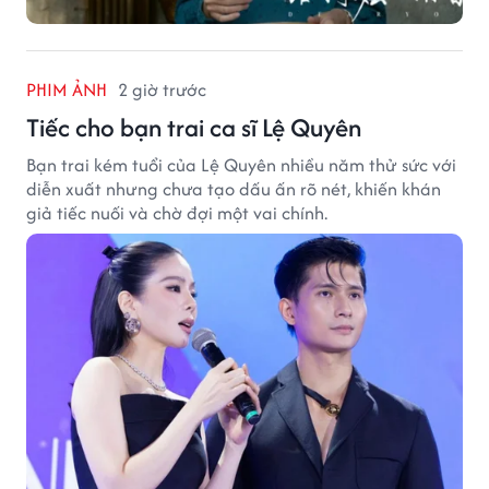
PHIM ẢNH
2 giờ trước
Tiếc cho bạn trai ca sĩ Lệ Quyên
Bạn trai kém tuổi của Lệ Quyên nhiều năm thử sức với
diễn xuất nhưng chưa tạo dấu ấn rõ nét, khiến khán
giả tiếc nuối và chờ đợi một vai chính.