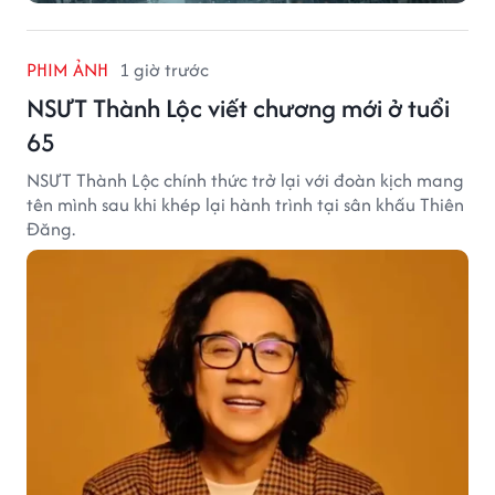
PHIM ẢNH
1 giờ trước
NSƯT Thành Lộc viết chương mới ở tuổi
65
NSƯT Thành Lộc chính thức trở lại với đoàn kịch mang
tên mình sau khi khép lại hành trình tại sân khấu Thiên
Đăng.