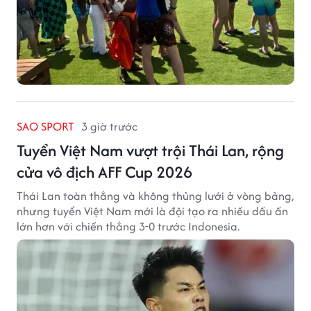
SAO SPORT
3 giờ trước
Tuyển Việt Nam vượt trội Thái Lan, rộng
cửa vô địch AFF Cup 2026
Thái Lan toàn thắng và không thủng lưới ở vòng bảng,
nhưng tuyển Việt Nam mới là đội tạo ra nhiều dấu ấn
lớn hơn với chiến thắng 3-0 trước Indonesia.