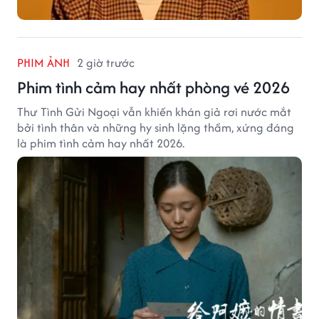
PHIM ẢNH
2 giờ trước
Phim tình cảm hay nhất phòng vé 2026
Thư Tình Gửi Ngoại vẫn khiến khán giả rơi nước mắt
bởi tình thân và những hy sinh lặng thầm, xứng đáng
là phim tình cảm hay nhất 2026.