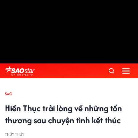
SAO
Hiền Thục trải lòng về những tổn
thương sau chuyện tình kết thúc
THÚY THÚY