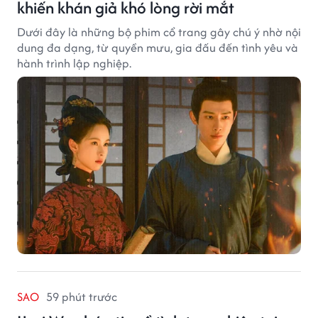
khiến khán giả khó lòng rời mắt
Dưới đây là những bộ phim cổ trang gây chú ý nhờ nội
dung đa dạng, từ quyền mưu, gia đấu đến tình yêu và
hành trình lập nghiệp.
SAO
59 phút trước