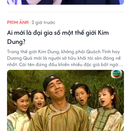
PHIM ẢNH
2 giờ trước
Ai mới là đại gia số một thế giới Kim
Dung?
Trong thế giới Kim Dung, không phải Quách Tĩnh hay
Dương Quá mới là người sở hữu khối tài sản đáng nể
nhất. Cái tên đứng đầu khiến nhiều độc giả bất ngờ
bởi xuất thân của nhân vật này hoàn toàn không
giống một đại hiệp.