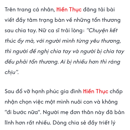
Trên trang cá nhân,
Hiền Thục
đăng tải bài
viết đầy tâm trạng bàn về những tổn thương
sau chia tay. Nữ ca sĩ trải lòng:
"Chuyện kết
thúc ấy mà, với người mình từng yêu thương,
thì người đề nghị chia tay và người bị chia tay
đều phải tổn thương. Ai bị nhiều hơn thì ráng
chịu".
Sau đổ vỡ hạnh phúc gia đình
Hiền Thục
chấp
nhận chọn việc một mình nuôi con và không
“đi bước nữa”. Người mẹ đơn thân này đã bản
lĩnh hơn rất nhiều. Dòng chia sẻ đầy triết lý