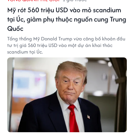
Mỹ rót 560 triệu USD vào mỏ scandium
tại Úc, giảm phụ thuộc nguồn cung Trung
Quốc
Tổng thống Mỹ Donald Trump vừa công bố khoản đầu
tư trị giá 560 triệu USD vào một dự án khai thác
scandium tại Úc.