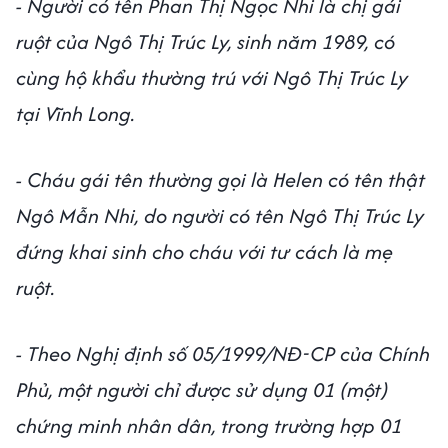
- Người có tên Phan Thị Ngọc Nhi là chị gái
ruột của Ngô Thị Trúc Ly, sinh năm 1989, có
cùng hộ khẩu thường trú với Ngô Thị Trúc Ly
tại Vĩnh Long.
- Cháu gái tên thường gọi là Helen có tên thật
Ngô Mẫn Nhi, do người có tên Ngô Thị Trúc Ly
đứng khai sinh cho cháu với tư cách là mẹ
ruột.
- Theo Nghị định số 05/1999/NĐ-CP của Chính
Phủ, một người chỉ được sử dụng 01 (một)
chứng minh nhân dân, trong trường hợp 01