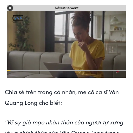
Advertisement
Chia sẻ trên trang cá nhân, mẹ cố ca sĩ Vân
Quang Long cho biết:
"Về sự giả mạo nhân thân của người tự xưng
là vợ chính thức của Vân Quang Long trong