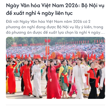
Ngày Văn hóa Việt Nam 2026: Bộ Nội vụ
đề xuất nghỉ 4 ngày liên tục
Đối với Ngày Văn hóa Việt Nam năm 2026 có 2
phương án nghỉ đang được Bộ Nội vụ lấy ý kiến, trong
đó phương án được đề xuất lựa chọn là nghỉ 4 ngày
liên tục từ 21/11 đến 24/11, đồng thời hoán đổi 1 ngày
làm việc sang thứ Bảy (28/11).