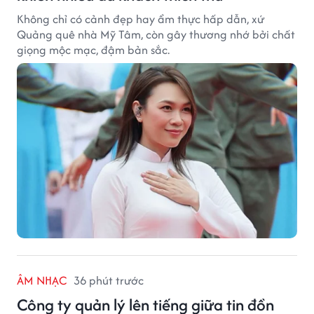
Không chỉ có cảnh đẹp hay ẩm thực hấp dẫn, xứ
Quảng quê nhà Mỹ Tâm, còn gây thương nhớ bởi chất
giọng mộc mạc, đậm bản sắc.
ÂM NHẠC
36 phút trước
Công ty quản lý lên tiếng giữa tin đồn