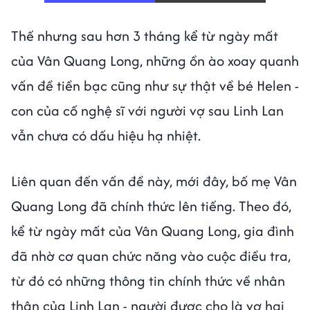
Thế nhưng sau hơn 3 tháng kể từ ngày mất
của Vân Quang Long, những ồn ào xoay quanh
vấn đề tiền bạc cũng như sự thật về bé Helen -
con của cố nghệ sĩ với người vợ sau Linh Lan
vẫn chưa có dấu hiệu hạ nhiệt.
Liên quan đến vấn đề này, mới đây, bố mẹ Vân
Quang Long đã chính thức lên tiếng. Theo đó,
kể từ ngày mất của Vân Quang Long, gia đình
đã nhờ cơ quan chức năng vào cuộc điều tra,
từ đó có những thông tin chính thức về nhân
thân của Linh Lan - người được cho là vợ hai