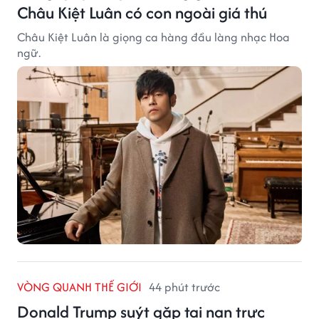
Châu Kiệt Luân có con ngoài giá thú
Châu Kiệt Luân là giọng ca hàng đầu làng nhạc Hoa
ngữ.
VÒNG QUANH THẾ GIỚI
44 phút trước
Donald Trump suýt gặp tai nạn trực