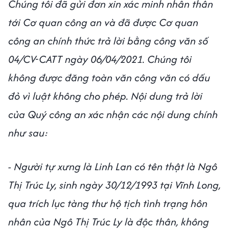
Chúng tôi đã gửi đơn xin xác minh nhân thân
tới Cơ quan công an và đã được Cơ quan
công an chính thức trả lời bằng công văn số
04/CV-CATT ngày 06/04/2021. Chúng tôi
không được đăng toàn văn công văn có dấu
đỏ vì luật không cho phép. Nội dung trả lời
của Quý công an xác nhận các nội dung chính
như sau:
- Người tự xưng là Linh Lan có tên thật là Ngô
Thị Trúc Ly, sinh ngày 30/12/1993 tại Vĩnh Long,
qua trích lục tàng thư hộ tịch tình trạng hôn
nhân của Ngô Thị Trúc Ly là độc thân, không