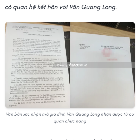
có quan hệ kết hôn với Vân Quang Long.
Văn bản xác nhận mà gia đình Vân Quang Long nhận được từ cơ
quan chức năng