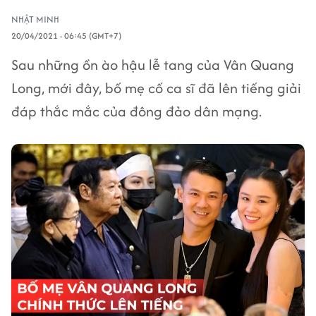
NHẬT MINH
20/04/2021 - 06:45 (GMT+7)
Sau những ồn ào hậu lễ tang của Vân Quang
Long, mới đây, bố mẹ cố ca sĩ đã lên tiếng giải
đáp thắc mắc của đông đảo dân mạng.