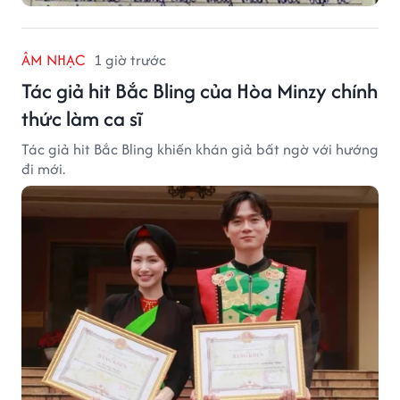
ÂM NHẠC
1 giờ trước
Tác giả hit Bắc Bling của Hòa Minzy chính
thức làm ca sĩ
Tác giả hit Bắc Bling khiến khán giả bất ngờ với hướng
đi mới.