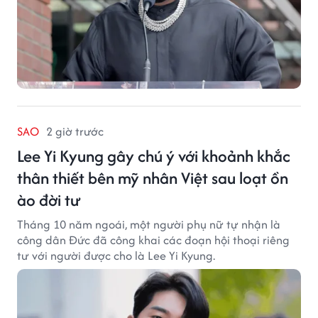
SAO
2 giờ trước
Lee Yi Kyung gây chú ý với khoảnh khắc
thân thiết bên mỹ nhân Việt sau loạt ồn
ào đời tư
Tháng 10 năm ngoái, một người phụ nữ tự nhận là
công dân Đức đã công khai các đoạn hội thoại riêng
tư với người được cho là Lee Yi Kyung.