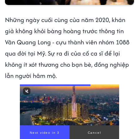
Những ngày cuối cùng của năm 2020, khán
giả không khỏi bàng hoàng trước thông tin
Vân Quang Long - cựu thành viên nhóm 1088
qua đời tại Mỹ. Sự ra đi của cố ca sĩ để lại
không ít xót thương cho bạn bè, đồng nghiệp
lẫn người hâm mộ.
Next video in 1
Cancel