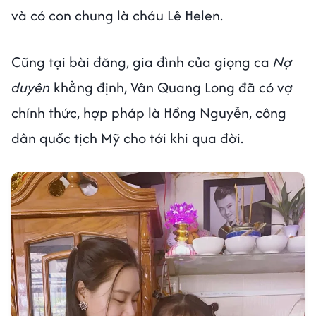
và có con chung là cháu Lê Helen.
Cũng tại bài đăng, gia đình của giọng ca
Nợ
duyên
khẳng định, Vân Quang Long đã có vợ
chính thức, hợp pháp là Hồng Nguyễn, công
dân quốc tịch Mỹ cho tới khi qua đời.