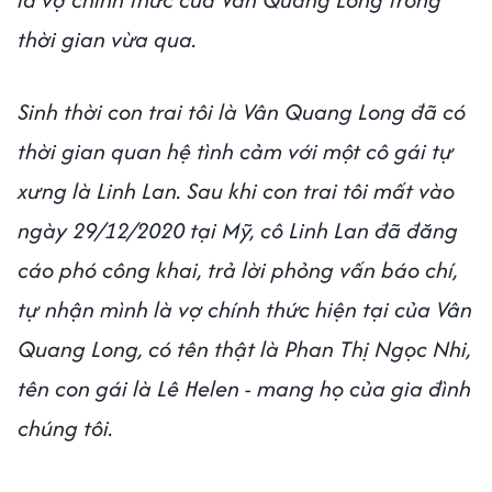
thời gian vừa qua.
Sinh thời con trai tôi là Vân Quang Long đã có
thời gian quan hệ tình cảm với một cô gái tự
xưng là Linh Lan. Sau khi con trai tôi mất vào
ngày 29/12/2020 tại Mỹ, cô Linh Lan đã đăng
cáo phó công khai, trả lời phỏng vấn báo chí,
tự nhận mình là vợ chính thức hiện tại của Vân
Quang Long, có tên thật là Phan Thị Ngọc Nhi,
tên con gái là Lê Helen - mang họ của gia đình
chúng tôi.