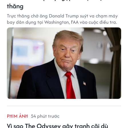
thăng
Trực thăng chở ông Donald Trump suýt va chạm máy
bay dân dụng tại Washington, FAA vào cuộc điều tra.
PHIM ẢNH
54 phút trước
Vì sao The Odyssey gây tranh cãi dù