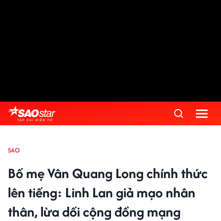
SAO
Bố mẹ Vân Quang Long chính thức
lên tiếng: Linh Lan giả mạo nhân
thân, lừa dối cộng đồng mạng