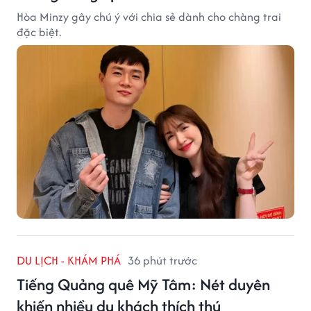
Hòa Minzy gây chú ý với chia sẻ dành cho chàng trai
đặc biệt.
DU LỊCH - KHÁM PHÁ
36 phút trước
Tiếng Quảng quê Mỹ Tâm: Nét duyên
khiến nhiều du khách thích thú