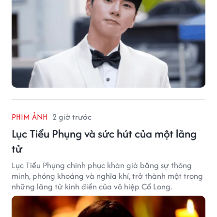
PHIM ẢNH
2 giờ trước
Lục Tiểu Phụng và sức hút của một lãng
tử
Lục Tiểu Phụng chinh phục khán giả bằng sự thông
minh, phóng khoáng và nghĩa khí, trở thành một trong
những lãng tử kinh điển của võ hiệp Cổ Long.