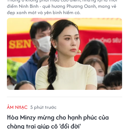
điểm Ninh Bình - quê hương Phương Oanh, mang vẻ
đẹp xanh mát và yên bình hiếm có.
ÂM NHẠC
5 phút trước
Hòa Minzy mừng cho hạnh phúc của
chàng trai giúp cô 'đổi đời'