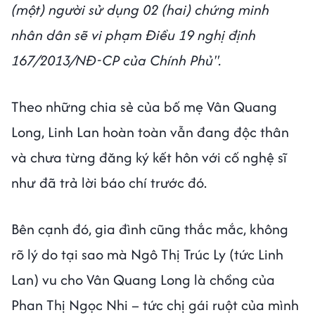
(một) người sử dụng 02 (hai) chứng minh
nhân dân sẽ vi phạm Điều 19 nghị định
167/2013/NĐ-CP của Chính Phủ".
Theo những chia sẻ của bố mẹ Vân Quang
Long, Linh Lan hoàn toàn vẫn đang độc thân
và chưa từng đăng ký kết hôn với cố nghệ sĩ
như đã trả lời báo chí trước đó.
Bên cạnh đó, gia đình cũng thắc mắc, không
rõ lý do tại sao mà Ngô Thị Trúc Ly (tức Linh
Lan) vu cho Vân Quang Long là chồng của
Phan Thị Ngọc Nhi – tức chị gái ruột của mình