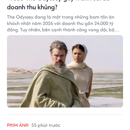
doanh thu khủng?
The Odyssey đang là một trong những bom tấn ăn
khách nhất năm 2026 với doanh thu gần 24.000 tỷ
đồng. Tuy nhiên, bên cạnh thành công vang dội, bộ
phim của Christopher Nolan cũng vấp phải không ít
tranh cãi từ khán giả.
PHIM ẢNH
55 phút trước