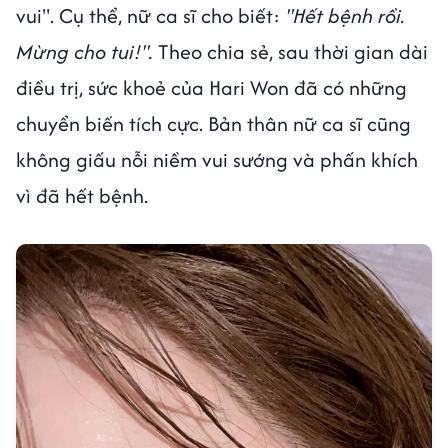
vui". Cụ thể, nữ ca sĩ cho biết:
"Hết bệnh rồi.
Mừng cho tui!".
Theo chia sẻ, sau thời gian dài
điều trị, sức khoẻ của Hari Won đã có những
chuyển biến tích cực. Bản thân nữ ca sĩ cũng
không giấu nỗi niềm vui sướng và phấn khích
vì đã hết bệnh.