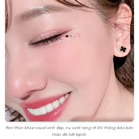
Hari Won khoe visual xinh đẹp, nụ cười rạng rỡ khi thông báo bản
thân đã hết bệnh.