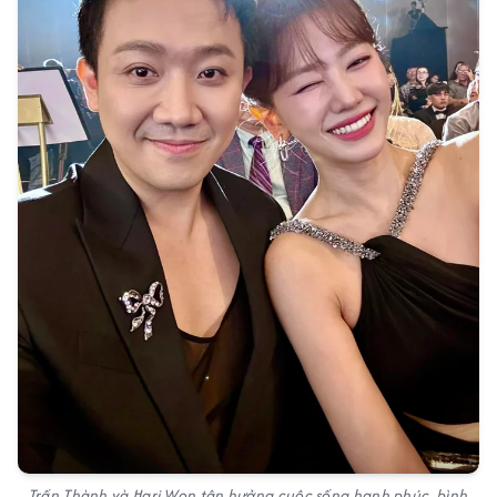
Trấn Thành và Hari Won tận hưởng cuộc sống hạnh phúc, bình