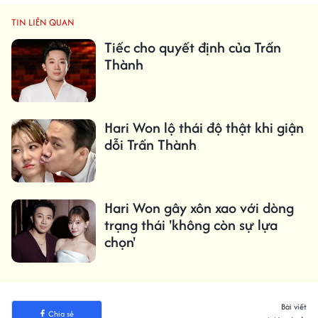
TIN LIÊN QUAN
Tiếc cho quyết định của Trấn
Thành
Hari Won lộ thái độ thật khi giận
dỗi Trấn Thành
Hari Won gây xôn xao với dòng
trạng thái 'không còn sự lựa
chọn'
Bài viết
Chia sẻ