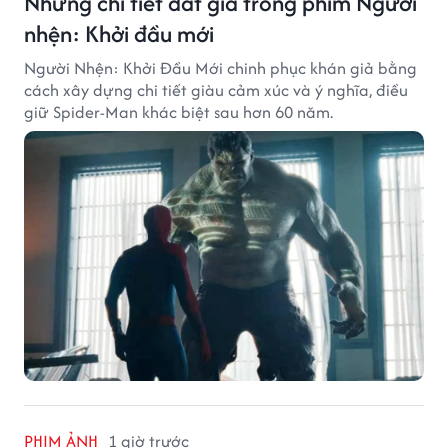
Những chi tiết đắt giá trong phim Người
nhện: Khởi đầu mới
Người Nhện: Khởi Đầu Mới chinh phục khán giả bằng
cách xây dựng chi tiết giàu cảm xúc và ý nghĩa, điều
giữ Spider-Man khác biệt sau hơn 60 năm.
PHIM ẢNH
1 giờ trước