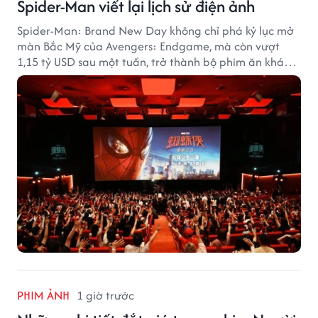
Spider-Man viết lại lịch sử điện ảnh
Spider-Man: Brand New Day không chỉ phá kỷ lục mở
màn Bắc Mỹ của Avengers: Endgame, mà còn vượt
1,15 tỷ USD sau một tuần, trở thành bộ phim ăn khách
nhất năm 2026.
PHIM ẢNH
1 giờ trước