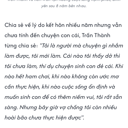
yên sau 8 năm bên nhau.
Chia sẻ về lý do kết hôn nhiều năm nhưng vẫn
chưa tính đến chuyện con cái, Trấn Thành
từng chia sẻ:
"Tôi là người mà chuyện gì nhắm
làm được, tôi mới làm. Cái nào tôi thấy dở thì
tôi chưa làm, thí dụ chuyện sinh con đẻ cái. Khi
nào hết ham chơi, khi nào không còn ước mơ
cần thực hiện, khi nào cuộc sống ổn định và
muốn sinh con để có thêm niềm vui, tôi rất sẵn
sàng. Nhưng bây giờ vợ chồng tôi còn nhiều
hoài bão chưa thực hiện được".