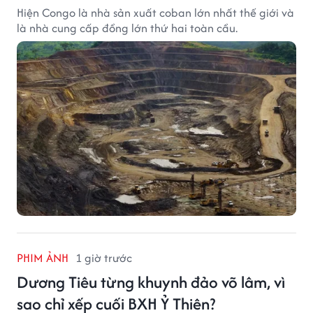
Hiện Congo là nhà sản xuất coban lớn nhất thế giới và
là nhà cung cấp đồng lớn thứ hai toàn cầu.
PHIM ẢNH
1 giờ trước
Dương Tiêu từng khuynh đảo võ lâm, vì
sao chỉ xếp cuối BXH Ỷ Thiên?