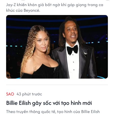
Jay-Z khiến khán giả bất ngờ khi góp giọng trong ca
khúc của Beyoncé.
SAO
43 phút trước
Billie Eilish gây sốc với tạo hình mới
Theo truyền thông quốc tế, tạo hình của Billie Eilish