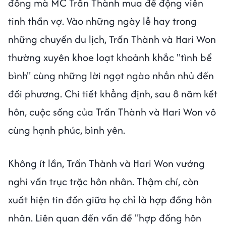
đồng mà MC Trấn Thành mua để động viên
tinh thần vợ. Vào những ngày lễ hay trong
những chuyến du lịch, Trấn Thành và Hari Won
thường xuyên khoe loạt khoảnh khắc "tình bể
bình" cùng những lời ngọt ngào nhắn nhủ đến
đối phương. Chi tiết khẳng định, sau 8 năm kết
hôn, cuộc sống của Trấn Thành và Hari Won vô
cùng hạnh phúc, bình yên.
Không ít lần, Trấn Thành và Hari Won vướng
nghi vấn trục trặc hôn nhân. Thậm chí, còn
xuất hiện tin đồn giữa họ chỉ là hợp đồng hôn
nhân. Liên quan đến vấn đề "hợp đồng hôn