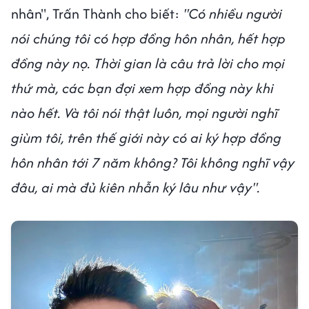
nhân", Trấn Thành cho biết:
"Có nhiều người
nói chúng tôi có hợp đồng hôn nhân, hết hợp
đồng này nọ. Thời gian là câu trả lời cho mọi
thứ mà, các bạn đợi xem hợp đồng này khi
nào hết. Và tôi nói thật luôn, mọi người nghĩ
giùm tôi, trên thế giới này có ai ký hợp đồng
hôn nhân tới 7 năm không? Tôi không nghĩ vậy
đâu, ai mà đủ kiên nhẫn ký lâu như vậy".