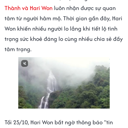
Thành và Hari Won
luôn nhận được sự quan
tâm từ người hâm mộ. Thời gian gần đây, Hari
Won khiến nhiều người lo lắng khi tiết lộ tình
trạng sức khoẻ đáng lo cùng nhiều chia sẻ đầy
tâm trạng.
Tối 25/10, Hari Won bất ngờ thông báo "tin