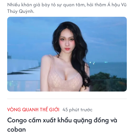
Nhiều khán giả bày tỏ sự quan tâm, hỏi thăm Á hậu Vũ
Thúy Quỳnh.
VÒNG QUANH THẾ GIỚI
45 phút trước
Congo cấm xuất khẩu quặng đồng và
coban