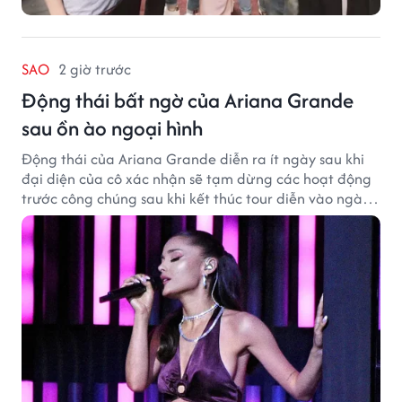
SAO
2 giờ trước
Động thái bất ngờ của Ariana Grande
sau ồn ào ngoại hình
Động thái của Ariana Grande diễn ra ít ngày sau khi
đại diện của cô xác nhận sẽ tạm dừng các hoạt động
trước công chúng sau khi kết thúc tour diễn vào ngày
1/9.