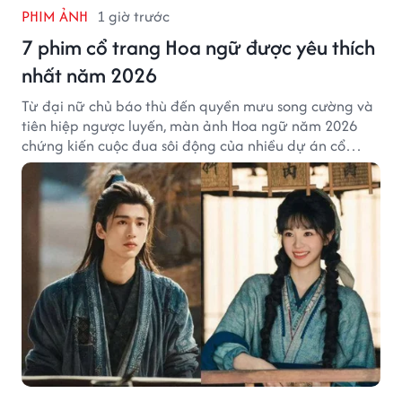
PHIM ẢNH
1 giờ trước
7 phim cổ trang Hoa ngữ được yêu thích
nhất năm 2026
Từ đại nữ chủ báo thù đến quyền mưu song cường và
tiên hiệp ngược luyến, màn ảnh Hoa ngữ năm 2026
chứng kiến cuộc đua sôi động của nhiều dự án cổ
trang có độ thảo luận cao.