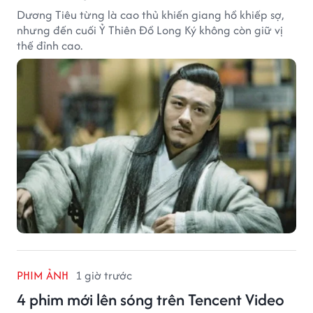
Dương Tiêu từng là cao thủ khiến giang hồ khiếp sợ,
nhưng đến cuối Ỷ Thiên Đồ Long Ký không còn giữ vị
thế đỉnh cao.
PHIM ẢNH
1 giờ trước
4 phim mới lên sóng trên Tencent Video