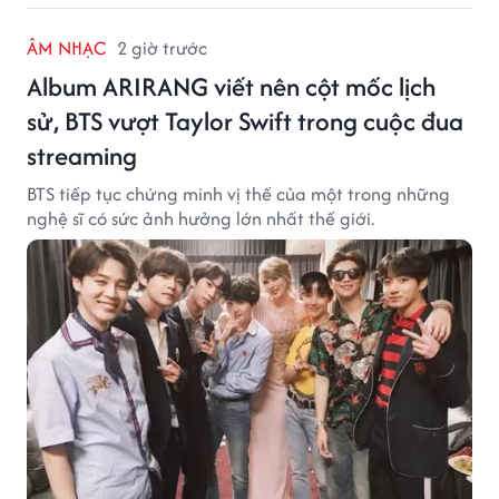
ÂM NHẠC
2 giờ trước
Album ARIRANG viết nên cột mốc lịch
sử, BTS vượt Taylor Swift trong cuộc đua
streaming
BTS tiếp tục chứng minh vị thế của một trong những
nghệ sĩ có sức ảnh hưởng lớn nhất thế giới.