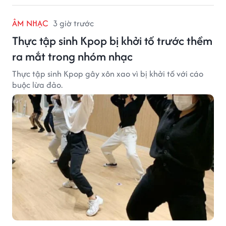
ÂM NHẠC
3 giờ trước
Thực tập sinh Kpop bị khởi tố trước thềm
ra mắt trong nhóm nhạc
Thực tập sinh Kpop gây xôn xao vì bị khởi tố với cáo
buộc lừa đảo.