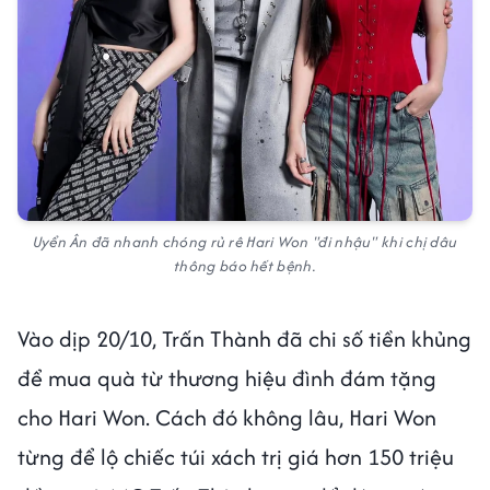
Uyển Ân đã nhanh chóng rủ rê Hari Won "đi nhậu" khi chị dâu
thông báo hết bệnh.
Vào dịp 20/10, Trấn Thành đã chi số tiền khủng
để mua quà từ thương hiệu đình đám tặng
cho Hari Won. Cách đó không lâu, Hari Won
từng để lộ chiếc túi xách trị giá hơn 150 triệu